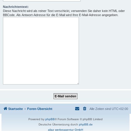
Nachrichtentext:
Diese Nachricht wird als reiner Text verschickt, verwenden Sie daher kein HTML oder
BBCode. Als Antwort-Adresse für die E-Mail wird Ihre E-Mail-Adresse angegeben.
Startseite
Foren-Übersicht
Alle Zeiten sind
UTC+02:00
Powered by
phpBB
® Forum Software © phpBB Limited
Deutsche Übersetzung durch
phpBB.de
aliaz werbeagentur GmbH