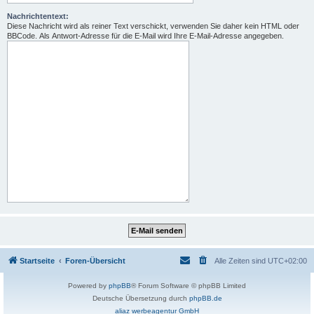
Nachrichtentext:
Diese Nachricht wird als reiner Text verschickt, verwenden Sie daher kein HTML oder
BBCode. Als Antwort-Adresse für die E-Mail wird Ihre E-Mail-Adresse angegeben.
Startseite
Foren-Übersicht
Alle Zeiten sind
UTC+02:00
Powered by
phpBB
® Forum Software © phpBB Limited
Deutsche Übersetzung durch
phpBB.de
aliaz werbeagentur GmbH