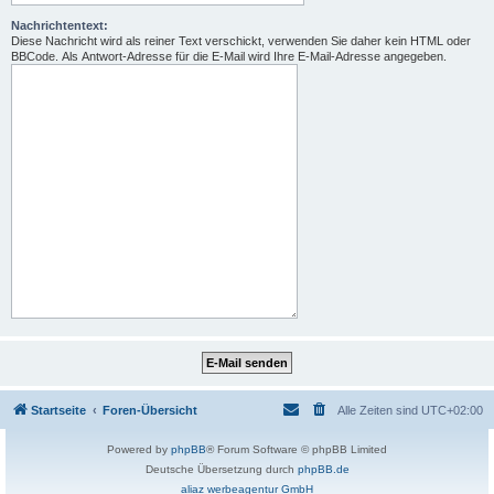
Nachrichtentext:
Diese Nachricht wird als reiner Text verschickt, verwenden Sie daher kein HTML oder
BBCode. Als Antwort-Adresse für die E-Mail wird Ihre E-Mail-Adresse angegeben.
Startseite
Foren-Übersicht
Alle Zeiten sind
UTC+02:00
Powered by
phpBB
® Forum Software © phpBB Limited
Deutsche Übersetzung durch
phpBB.de
aliaz werbeagentur GmbH