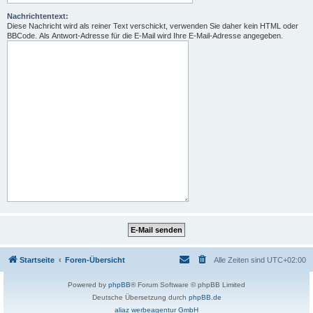
Nachrichtentext:
Diese Nachricht wird als reiner Text verschickt, verwenden Sie daher kein HTML oder
BBCode. Als Antwort-Adresse für die E-Mail wird Ihre E-Mail-Adresse angegeben.
Startseite
Foren-Übersicht
Alle Zeiten sind
UTC+02:00
Powered by
phpBB
® Forum Software © phpBB Limited
Deutsche Übersetzung durch
phpBB.de
aliaz werbeagentur GmbH