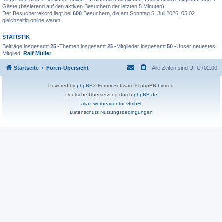
Gäste (basierend auf den aktiven Besuchern der letzten 5 Minuten)
Der Besucherrekord liegt bei
600
Besuchern, die am Sonntag 5. Juli 2026, 05:02
gleichzeitig online waren.
STATISTIK
Beiträge insgesamt
25
•Themen insgesamt
25
•Mitglieder insgesamt
50
•Unser neuestes
Mitglied:
Ralf Müller
Startseite
Foren-Übersicht
Alle Zeiten sind
UTC+02:00
Powered by
phpBB
® Forum Software © phpBB Limited
Deutsche Übersetzung durch
phpBB.de
aliaz werbeagentur GmbH
Datenschutz
Nutzungsbedingungen