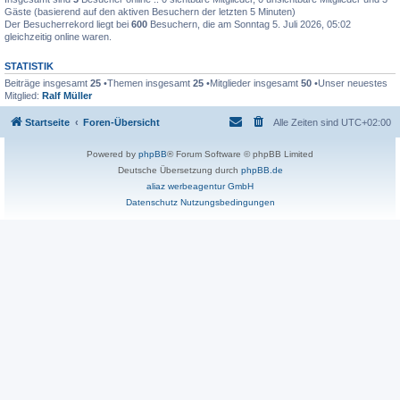
Gäste (basierend auf den aktiven Besuchern der letzten 5 Minuten)
Der Besucherrekord liegt bei
600
Besuchern, die am Sonntag 5. Juli 2026, 05:02
gleichzeitig online waren.
STATISTIK
Beiträge insgesamt
25
•Themen insgesamt
25
•Mitglieder insgesamt
50
•Unser neuestes
Mitglied:
Ralf Müller
Startseite
Foren-Übersicht
Alle Zeiten sind
UTC+02:00
Powered by
phpBB
® Forum Software © phpBB Limited
Deutsche Übersetzung durch
phpBB.de
aliaz werbeagentur GmbH
Datenschutz
Nutzungsbedingungen