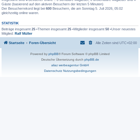
Gäste (basierend auf den aktiven Besuchern der letzten 5 Minuten)
Der Besucherrekord liegt bei
600
Besuchern, die am Sonntag 5. Juli 2026, 05:02
gleichzeitig online waren.
STATISTIK
Beiträge insgesamt
25
•Themen insgesamt
25
•Mitglieder insgesamt
50
•Unser neuestes
Mitglied:
Ralf Müller
Startseite
Foren-Übersicht
Alle Zeiten sind
UTC+02:00
Powered by
phpBB
® Forum Software © phpBB Limited
Deutsche Übersetzung durch
phpBB.de
aliaz werbeagentur GmbH
Datenschutz
Nutzungsbedingungen