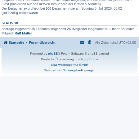
Gast (basierend auf den aktiven Besuchern der letzten 5 Minuten)
Der Besucherrekord liegt bei
600
Besuchern, die am Sonntag 5. Juli 2026, 05:02
gleichzeitig online waren.
STATISTIK
Beiträge insgesamt
25
•Themen insgesamt
25
•Mitglieder insgesamt
50
•Unser neuestes
Mitglied:
Ralf Müller
Startseite
Foren-Übersicht
Alle Zeiten sind
UTC+02:00
Powered by
phpBB
® Forum Software © phpBB Limited
Deutsche Übersetzung durch
phpBB.de
aliaz werbeagentur GmbH
Datenschutz
Nutzungsbedingungen