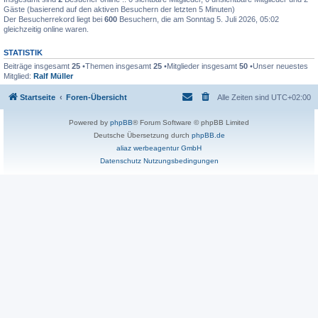
Gäste (basierend auf den aktiven Besuchern der letzten 5 Minuten)
Der Besucherrekord liegt bei
600
Besuchern, die am Sonntag 5. Juli 2026, 05:02
gleichzeitig online waren.
STATISTIK
Beiträge insgesamt
25
•Themen insgesamt
25
•Mitglieder insgesamt
50
•Unser neuestes
Mitglied:
Ralf Müller
Startseite
Foren-Übersicht
Alle Zeiten sind
UTC+02:00
Powered by
phpBB
® Forum Software © phpBB Limited
Deutsche Übersetzung durch
phpBB.de
aliaz werbeagentur GmbH
Datenschutz
Nutzungsbedingungen