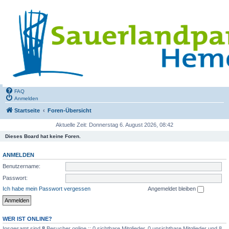
FAQ
Anmelden
Startseite
Foren-Übersicht
Aktuelle Zeit: Donnerstag 6. August 2026, 08:42
Dieses Board hat keine Foren.
ANMELDEN
Benutzername:
Passwort:
Ich habe mein Passwort vergessen
Angemeldet bleiben
WER IST ONLINE?
Insgesamt sind
8
Besucher online :: 0 sichtbare Mitglieder, 0 unsichtbare Mitglieder und 8