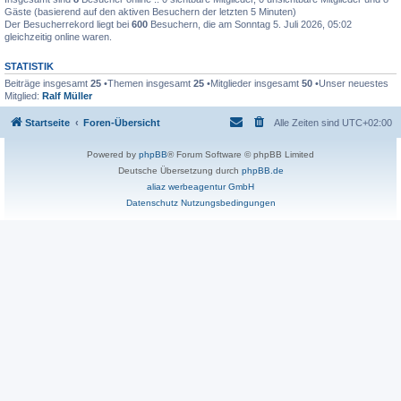
Gäste (basierend auf den aktiven Besuchern der letzten 5 Minuten)
Der Besucherrekord liegt bei
600
Besuchern, die am Sonntag 5. Juli 2026, 05:02
gleichzeitig online waren.
STATISTIK
Beiträge insgesamt
25
•Themen insgesamt
25
•Mitglieder insgesamt
50
•Unser neuestes
Mitglied:
Ralf Müller
Startseite
Foren-Übersicht
Alle Zeiten sind
UTC+02:00
Powered by
phpBB
® Forum Software © phpBB Limited
Deutsche Übersetzung durch
phpBB.de
aliaz werbeagentur GmbH
Datenschutz
Nutzungsbedingungen