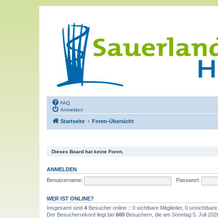
FAQ
Anmelden
Startseite
Foren-Übersicht
Dieses Board hat keine Foren.
ANMELDEN
Benutzername:
Passwort:
WER IST ONLINE?
Insgesamt sind
4
Besucher online :: 0 sichtbare Mitglieder, 0 unsichtbar
Der Besucherrekord liegt bei
600
Besuchern, die am Sonntag 5. Juli 2026,