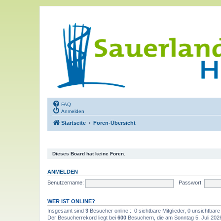
FAQ
Anmelden
Startseite
Foren-Übersicht
Dieses Board hat keine Foren.
ANMELDEN
Benutzername:
Passwort:
WER IST ONLINE?
Insgesamt sind
3
Besucher online :: 0 sichtbare Mitglieder, 0 unsichtbar
Der Besucherrekord liegt bei
600
Besuchern, die am Sonntag 5. Juli 2026,