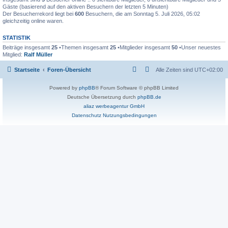
Gäste (basierend auf den aktiven Besuchern der letzten 5 Minuten)
Der Besucherrekord liegt bei
600
Besuchern, die am Sonntag 5. Juli 2026, 05:02
gleichzeitig online waren.
STATISTIK
Beiträge insgesamt
25
•Themen insgesamt
25
•Mitglieder insgesamt
50
•Unser neuestes
Mitglied:
Ralf Müller
Startseite
Foren-Übersicht
Alle Zeiten sind
UTC+02:00
Powered by
phpBB
® Forum Software © phpBB Limited
Deutsche Übersetzung durch
phpBB.de
aliaz werbeagentur GmbH
Datenschutz
Nutzungsbedingungen