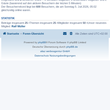
Gäste (basierend auf den aktiven Besuchern der letzten 5 Minuten)
Der Besucherrekord liegt bei
600
Besuchern, die am Sonntag 5. Juli 2026, 05:02
gleichzeitig online waren.
STATISTIK
Beiträge insgesamt
25
•Themen insgesamt
25
•Mitglieder insgesamt
50
•Unser neuestes
Mitglied:
Ralf Müller
Startseite
Foren-Übersicht
Alle Zeiten sind
UTC+02:00
Powered by
phpBB
® Forum Software © phpBB Limited
Deutsche Übersetzung durch
phpBB.de
aliaz werbeagentur GmbH
Datenschutz
Nutzungsbedingungen