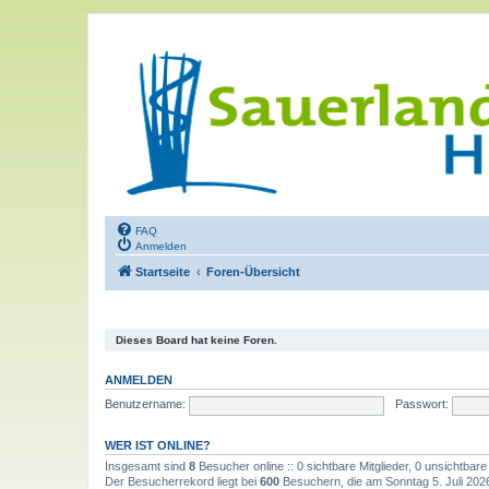
FAQ
Anmelden
Startseite
Foren-Übersicht
Dieses Board hat keine Foren.
ANMELDEN
Benutzername:
Passwort:
WER IST ONLINE?
Insgesamt sind
8
Besucher online :: 0 sichtbare Mitglieder, 0 unsichtbar
Der Besucherrekord liegt bei
600
Besuchern, die am Sonntag 5. Juli 2026,