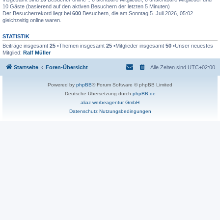
10 Gäste (basierend auf den aktiven Besuchern der letzten 5 Minuten)
Der Besucherrekord liegt bei
600
Besuchern, die am Sonntag 5. Juli 2026, 05:02
gleichzeitig online waren.
STATISTIK
Beiträge insgesamt
25
•Themen insgesamt
25
•Mitglieder insgesamt
50
•Unser neuestes
Mitglied:
Ralf Müller
Startseite
Foren-Übersicht
Alle Zeiten sind
UTC+02:00
Powered by
phpBB
® Forum Software © phpBB Limited
Deutsche Übersetzung durch
phpBB.de
aliaz werbeagentur GmbH
Datenschutz
Nutzungsbedingungen