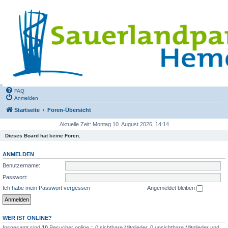
FAQ
Anmelden
Startseite
Foren-Übersicht
Aktuelle Zeit: Montag 10. August 2026, 14:14
Dieses Board hat keine Foren.
ANMELDEN
Benutzername:
Passwort:
Ich habe mein Passwort vergessen
Angemeldet bleiben
WER IST ONLINE?
Insgesamt sind
10
Besucher online :: 0 sichtbare Mitglieder, 0 unsichtbare Mitglieder und