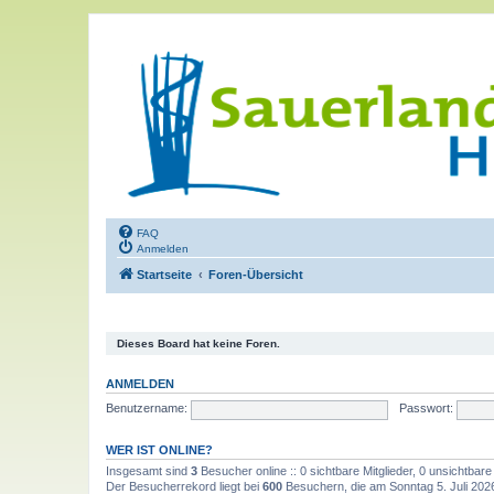
FAQ
Anmelden
Startseite
Foren-Übersicht
Dieses Board hat keine Foren.
ANMELDEN
Benutzername:
Passwort:
WER IST ONLINE?
Insgesamt sind
3
Besucher online :: 0 sichtbare Mitglieder, 0 unsichtbar
Der Besucherrekord liegt bei
600
Besuchern, die am Sonntag 5. Juli 2026,