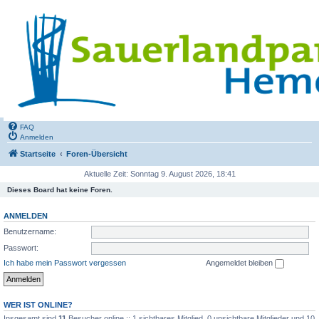
FAQ
Anmelden
Startseite
Foren-Übersicht
Aktuelle Zeit: Sonntag 9. August 2026, 18:41
Dieses Board hat keine Foren.
ANMELDEN
Benutzername:
Passwort:
Ich habe mein Passwort vergessen
Angemeldet bleiben
WER IST ONLINE?
Insgesamt sind
11
Besucher online :: 1 sichtbares Mitglied, 0 unsichtbare Mitglieder und 10