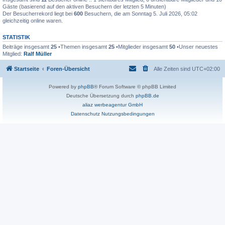
Gäste (basierend auf den aktiven Besuchern der letzten 5 Minuten)
Der Besucherrekord liegt bei
600
Besuchern, die am Sonntag 5. Juli 2026, 05:02
gleichzeitig online waren.
STATISTIK
Beiträge insgesamt
25
•Themen insgesamt
25
•Mitglieder insgesamt
50
•Unser neuestes
Mitglied:
Ralf Müller
Startseite
Foren-Übersicht
Alle Zeiten sind
UTC+02:00
Powered by
phpBB
® Forum Software © phpBB Limited
Deutsche Übersetzung durch
phpBB.de
aliaz werbeagentur GmbH
Datenschutz
Nutzungsbedingungen