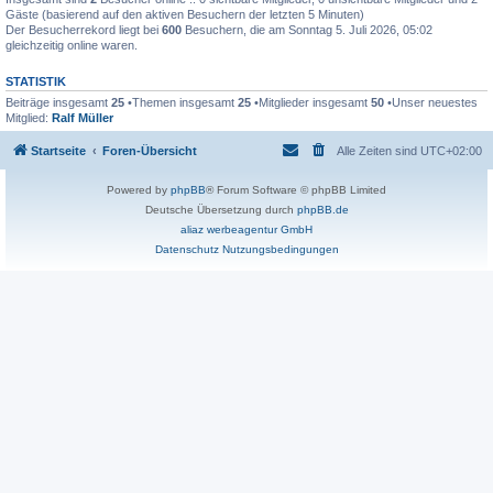
Gäste (basierend auf den aktiven Besuchern der letzten 5 Minuten)
Der Besucherrekord liegt bei
600
Besuchern, die am Sonntag 5. Juli 2026, 05:02
gleichzeitig online waren.
STATISTIK
Beiträge insgesamt
25
•Themen insgesamt
25
•Mitglieder insgesamt
50
•Unser neuestes
Mitglied:
Ralf Müller
Startseite
Foren-Übersicht
Alle Zeiten sind
UTC+02:00
Powered by
phpBB
® Forum Software © phpBB Limited
Deutsche Übersetzung durch
phpBB.de
aliaz werbeagentur GmbH
Datenschutz
Nutzungsbedingungen