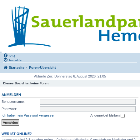
FAQ
Anmelden
Startseite
Foren-Übersicht
Aktuelle Zeit: Donnerstag 6. August 2026, 21:05
Dieses Board hat keine Foren.
ANMELDEN
Benutzername:
Passwort:
Ich habe mein Passwort vergessen
Angemeldet bleiben
WER IST ONLINE?
Insgesamt sind
2
Besucher online :: 0 sichtbare Mitglieder, 0 unsichtbare Mitglieder und 2