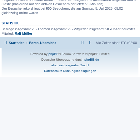
Gäste (basierend auf den aktiven Besuchern der letzten 5 Minuten)
Der Besucherrekord liegt bei
600
Besuchern, die am Sonntag 5. Juli 2026, 05:02
gleichzeitig online waren.
STATISTIK
Beiträge insgesamt
25
•Themen insgesamt
25
•Mitglieder insgesamt
50
•Unser neuestes
Mitglied:
Ralf Müller
Startseite
Foren-Übersicht
Alle Zeiten sind
UTC+02:00
Powered by
phpBB
® Forum Software © phpBB Limited
Deutsche Übersetzung durch
phpBB.de
aliaz werbeagentur GmbH
Datenschutz
Nutzungsbedingungen