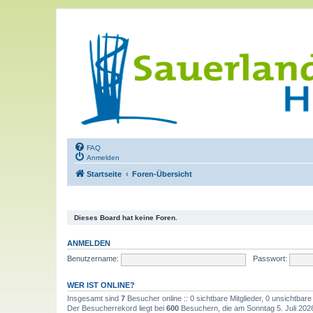
FAQ
Anmelden
Startseite
Foren-Übersicht
Dieses Board hat keine Foren.
ANMELDEN
Benutzername:
Passwort:
WER IST ONLINE?
Insgesamt sind
7
Besucher online :: 0 sichtbare Mitglieder, 0 unsichtbar
Der Besucherrekord liegt bei
600
Besuchern, die am Sonntag 5. Juli 2026,