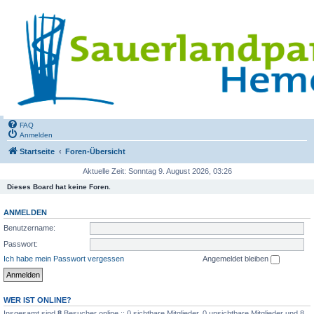
FAQ
Anmelden
Startseite
Foren-Übersicht
Aktuelle Zeit: Sonntag 9. August 2026, 03:26
Dieses Board hat keine Foren.
ANMELDEN
Benutzername:
Passwort:
Ich habe mein Passwort vergessen
Angemeldet bleiben
WER IST ONLINE?
Insgesamt sind
8
Besucher online :: 0 sichtbare Mitglieder, 0 unsichtbare Mitglieder und 8