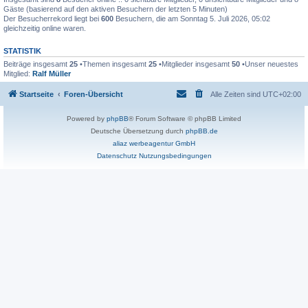
Gäste (basierend auf den aktiven Besuchern der letzten 5 Minuten)
Der Besucherrekord liegt bei
600
Besuchern, die am Sonntag 5. Juli 2026, 05:02
gleichzeitig online waren.
STATISTIK
Beiträge insgesamt
25
•Themen insgesamt
25
•Mitglieder insgesamt
50
•Unser neuestes
Mitglied:
Ralf Müller
Startseite
Foren-Übersicht
Alle Zeiten sind
UTC+02:00
Powered by
phpBB
® Forum Software © phpBB Limited
Deutsche Übersetzung durch
phpBB.de
aliaz werbeagentur GmbH
Datenschutz
Nutzungsbedingungen