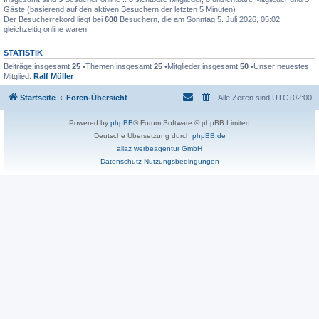
Gäste (basierend auf den aktiven Besuchern der letzten 5 Minuten)
Der Besucherrekord liegt bei
600
Besuchern, die am Sonntag 5. Juli 2026, 05:02
gleichzeitig online waren.
STATISTIK
Beiträge insgesamt
25
•Themen insgesamt
25
•Mitglieder insgesamt
50
•Unser neuestes
Mitglied:
Ralf Müller
Startseite
Foren-Übersicht
Alle Zeiten sind
UTC+02:00
Powered by
phpBB
® Forum Software © phpBB Limited
Deutsche Übersetzung durch
phpBB.de
aliaz werbeagentur GmbH
Datenschutz
Nutzungsbedingungen