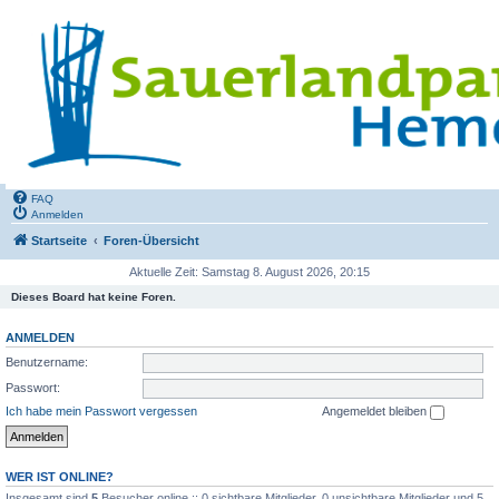
FAQ
Anmelden
Startseite
Foren-Übersicht
Aktuelle Zeit: Samstag 8. August 2026, 20:15
Dieses Board hat keine Foren.
ANMELDEN
Benutzername:
Passwort:
Ich habe mein Passwort vergessen
Angemeldet bleiben
WER IST ONLINE?
Insgesamt sind
5
Besucher online :: 0 sichtbare Mitglieder, 0 unsichtbare Mitglieder und 5