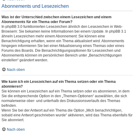
Abonnements und Lesezeichen
Was ist der Unterschied zwischen einem Lesezeichen und einem
Abonnements für ein Thema oder Forum?
In phpBB 3.0 funktionierten Lesezeichen ähnlich den Lesezeichen in Web-
Browsern: Sie bekamen keine Informationen bei einem Update. In phpBB 3.1
ähneln Lesezeichen mehr einem Abonnement: Sie können eine
Benachrichtigung erhalten, wenn ein Thema aktualisiert wird. Abonnements
hingegen informieren Sie bei einer Aktualisierung eines Themas oder eines
Forums des Boards. Die Benachrichtigungsoptionen für Lesezeichen und
Abonnements können im persönlichen Bereich unter „Benachrichtigungen
einstellen“ geändert werden.
Nach oben
Wie kann ich ein Lesezeichen auf ein Thema setzen oder ein Thema
abonnieren?
Sie können ein Lesezeichen auf ein Thema setzen oder es abonnieren, in dem
Sie die entsprechende Option in den „Themen-Optionen“ auswählen, die sich
normalerweise ober- und unterhalb des Diskussionsverlaufs des Themas
befinden.
Wenn Sie bei der Antwort auf ein Thema die Option „Mich benachrichtigen,
sobald eine Antwort geschrieben wurde“ aktivieren, wird das Thema ebenfalls für
Sie abonniert.
Nach oben