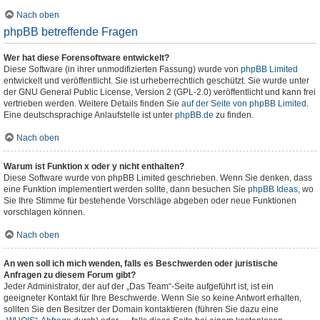
Nach oben
phpBB betreffende Fragen
Wer hat diese Forensoftware entwickelt?
Diese Software (in ihrer unmodifizierten Fassung) wurde von
phpBB Limited
entwickelt und veröffentlicht. Sie ist urheberrechtlich geschützt. Sie wurde unter
der GNU General Public License, Version 2 (GPL-2.0) veröffentlicht und kann frei
vertrieben werden. Weitere Details finden Sie
auf der Seite von phpBB Limited
.
Eine deutschsprachige Anlaufstelle ist unter
phpBB.de
zu finden.
Nach oben
Warum ist Funktion x oder y nicht enthalten?
Diese Software wurde von phpBB Limited geschrieben. Wenn Sie denken, dass
eine Funktion implementiert werden sollte, dann besuchen Sie
phpBB Ideas
, wo
Sie Ihre Stimme für bestehende Vorschläge abgeben oder neue Funktionen
vorschlagen können.
Nach oben
An wen soll ich mich wenden, falls es Beschwerden oder juristische
Anfragen zu diesem Forum gibt?
Jeder Administrator, der auf der „Das Team“-Seite aufgeführt ist, ist ein
geeigneter Kontakt für Ihre Beschwerde. Wenn Sie so keine Antwort erhalten,
sollten Sie den Besitzer der Domain kontaktieren (führen Sie dazu eine