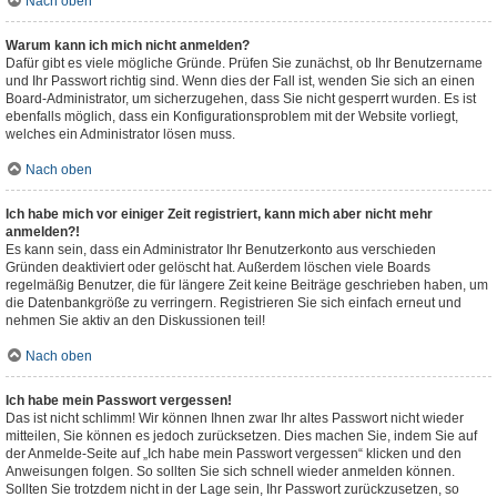
Nach oben
Warum kann ich mich nicht anmelden?
Dafür gibt es viele mögliche Gründe. Prüfen Sie zunächst, ob Ihr Benutzername
und Ihr Passwort richtig sind. Wenn dies der Fall ist, wenden Sie sich an einen
Board-Administrator, um sicherzugehen, dass Sie nicht gesperrt wurden. Es ist
ebenfalls möglich, dass ein Konfigurationsproblem mit der Website vorliegt,
welches ein Administrator lösen muss.
Nach oben
Ich habe mich vor einiger Zeit registriert, kann mich aber nicht mehr
anmelden?!
Es kann sein, dass ein Administrator Ihr Benutzerkonto aus verschieden
Gründen deaktiviert oder gelöscht hat. Außerdem löschen viele Boards
regelmäßig Benutzer, die für längere Zeit keine Beiträge geschrieben haben, um
die Datenbankgröße zu verringern. Registrieren Sie sich einfach erneut und
nehmen Sie aktiv an den Diskussionen teil!
Nach oben
Ich habe mein Passwort vergessen!
Das ist nicht schlimm! Wir können Ihnen zwar Ihr altes Passwort nicht wieder
mitteilen, Sie können es jedoch zurücksetzen. Dies machen Sie, indem Sie auf
der Anmelde-Seite auf „Ich habe mein Passwort vergessen“ klicken und den
Anweisungen folgen. So sollten Sie sich schnell wieder anmelden können.
Sollten Sie trotzdem nicht in der Lage sein, Ihr Passwort zurückzusetzen, so