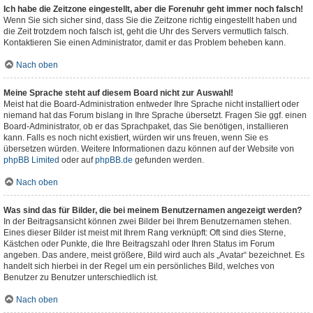
Ich habe die Zeitzone eingestellt, aber die Forenuhr geht immer noch falsch!
Wenn Sie sich sicher sind, dass Sie die Zeitzone richtig eingestellt haben und
die Zeit trotzdem noch falsch ist, geht die Uhr des Servers vermutlich falsch.
Kontaktieren Sie einen Administrator, damit er das Problem beheben kann.
Nach oben
Meine Sprache steht auf diesem Board nicht zur Auswahl!
Meist hat die Board-Administration entweder Ihre Sprache nicht installiert oder
niemand hat das Forum bislang in Ihre Sprache übersetzt. Fragen Sie ggf. einen
Board-Administrator, ob er das Sprachpaket, das Sie benötigen, installieren
kann. Falls es noch nicht existiert, würden wir uns freuen, wenn Sie es
übersetzen würden. Weitere Informationen dazu können auf der Website von
phpBB Limited
oder auf
phpBB.de
gefunden werden.
Nach oben
Was sind das für Bilder, die bei meinem Benutzernamen angezeigt werden?
In der Beitragsansicht können zwei Bilder bei Ihrem Benutzernamen stehen.
Eines dieser Bilder ist meist mit Ihrem Rang verknüpft: Oft sind dies Sterne,
Kästchen oder Punkte, die Ihre Beitragszahl oder Ihren Status im Forum
angeben. Das andere, meist größere, Bild wird auch als „Avatar“ bezeichnet. Es
handelt sich hierbei in der Regel um ein persönliches Bild, welches von
Benutzer zu Benutzer unterschiedlich ist.
Nach oben