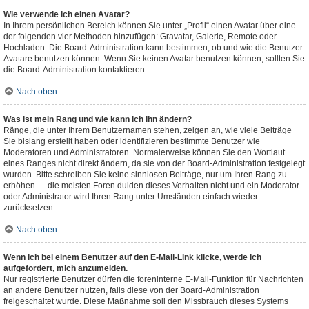
Wie verwende ich einen Avatar?
In Ihrem persönlichen Bereich können Sie unter „Profil“ einen Avatar über eine
der folgenden vier Methoden hinzufügen: Gravatar, Galerie, Remote oder
Hochladen. Die Board-Administration kann bestimmen, ob und wie die Benutzer
Avatare benutzen können. Wenn Sie keinen Avatar benutzen können, sollten Sie
die Board-Administration kontaktieren.
Nach oben
Was ist mein Rang und wie kann ich ihn ändern?
Ränge, die unter Ihrem Benutzernamen stehen, zeigen an, wie viele Beiträge
Sie bislang erstellt haben oder identifizieren bestimmte Benutzer wie
Moderatoren und Administratoren. Normalerweise können Sie den Wortlaut
eines Ranges nicht direkt ändern, da sie von der Board-Administration festgelegt
wurden. Bitte schreiben Sie keine sinnlosen Beiträge, nur um Ihren Rang zu
erhöhen — die meisten Foren dulden dieses Verhalten nicht und ein Moderator
oder Administrator wird Ihren Rang unter Umständen einfach wieder
zurücksetzen.
Nach oben
Wenn ich bei einem Benutzer auf den E-Mail-Link klicke, werde ich
aufgefordert, mich anzumelden.
Nur registrierte Benutzer dürfen die foreninterne E-Mail-Funktion für Nachrichten
an andere Benutzer nutzen, falls diese von der Board-Administration
freigeschaltet wurde. Diese Maßnahme soll den Missbrauch dieses Systems