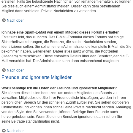
erstellen. Falls Sie belästigende Nachrichten von jemandem erhalten, so können
Sie dies auch einem Administrator melden. Dieser kann dem betreffenden
Mitglied dann verbieten, Private Nachrichten zu versenden.
Nach oben
Ich habe eine Spam-E-Mail von einem Mitglied dieses Forums erhalten!
Es tut uns leid, das zu hören. Das E-Mail-Formular dieses Forums hat einige
Sicherheitsvorkehrungen, die Benutzer, die solche Nachrichten senden,
identifizieren sollen. Sie sollten einem Administrator die komplette E-Mail, die Sie
bekommen haben, weiterleiten. Dabei ist es ganz wichtig, die Kopfzeilen
(Headers) mitzuschicken. Diese enthalten Details über den Benutzer, der die E-
Mail verschickt hat. Der Administrator kann dann entsprechend reagieren.
Nach oben
Freunde und ignorierte Mitglieder
Wozu benötige ich die Listen der Freunde und ignorierten Mitglieder?
Sie können diese Listen benutzen, um andere Mitglieder des Boards zu
verwalten. Mitglieder, die Sie Ihrer Freundesliste hinzufügen, werden in Ihrem
persönlichen Bereich für den schnellen Zugriff aufgelistet. Sie sehen dort deren
Onlinestatus und können ihnen schnell eine Private Nachricht senden. Abhängig
von dem Style, den Sie verwenden, können Beiträge Ihrer Freunde auch
hervorgehoben sein. Wenn Sie einen Benutzer ignorieren, dann sehen Sie
seine Beiträge standardmäßig nicht.
Nach oben