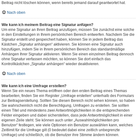
Beitrag nicht löschen können, wenn bereits jemand darauf geantwortet hat.
Nach oben
Wie kann ich meinem Beitrag eine Signatur anfügen?
Um eine Signatur an Ihren Beitrag anzufügen, müssen Sie zunächst eine solche
in den Einstellungen in Ihrem persönlichen Bereich entwerfen. Nachdem Sie die
Signatur erstellt und gespeichert haben, können Sie in jedem Beitrag das
Kästchen „Signatur anhängen“ aktivieren. Sie können eine Signatur auch
hinzufügen, indem Sie in Ihrem persönlichen Bereich das standardmäßige
Anhängen Ihrer Signatur aktivieren. Wenn Sie einen einzelnen Beitrag dennoch
ohne Signatur verfassen möchten, so können Sie dort einfach das
Kontrollkästchen „Signatur anhängen“ wieder deaktivieren.
Nach oben
Wie kann ich eine Umfrage erstellen?
Wenn Sie ein neues Thema eröffnen oder den ersten Beitrag eines Themas
bearbeiten, finden Sie ein Register „Umfrage erstellen“ unterhalb des Formulars
zur Beitragserstellung. Sollten Sie diesen Bereich nicht sehen können, so haben
Sie wahrscheinlich nicht die Berechtigung, Umfragen zu erstellen. Sie sollten
einen Titel und mindestens zwei Antwortmöglichkeiten in die entsprechenden
Felder eingeben und dabei sicherstellen, dass jede Antwortmöglichkeit in einer
eigenen Zeile steht. Sie können auch unter „Auswahlmöglichkeiten pro
Benutzer“ festlegen, wie viele Optionen ein Benutzer auswählen kann, welches
Zeitlimit für die Umfrage gilt (0 bedeutet dabei eine zeitlich unbegrenzte
Umfrage) und schließlich, ob die Benutzer ihre Stimme ändern können.