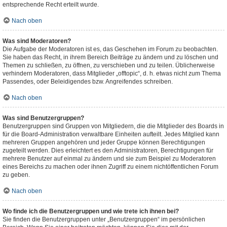
entsprechende Recht erteilt wurde.
Nach oben
Was sind Moderatoren?
Die Aufgabe der Moderatoren ist es, das Geschehen im Forum zu beobachten.
Sie haben das Recht, in ihrem Bereich Beiträge zu ändern und zu löschen und
Themen zu schließen, zu öffnen, zu verschieben und zu teilen. Üblicherweise
verhindern Moderatoren, dass Mitglieder „offtopic“, d. h. etwas nicht zum Thema
Passendes, oder Beleidigendes bzw. Angreifendes schreiben.
Nach oben
Was sind Benutzergruppen?
Benutzergruppen sind Gruppen von Mitgliedern, die die Mitglieder des Boards in
für die Board-Administration verwaltbare Einheiten aufteilt. Jedes Mitglied kann
mehreren Gruppen angehören und jeder Gruppe können Berechtigungen
zugeteilt werden. Dies erleichtert es den Administratoren, Berechtigungen für
mehrere Benutzer auf einmal zu ändern und sie zum Beispiel zu Moderatoren
eines Bereichs zu machen oder ihnen Zugriff zu einem nichtöffentlichen Forum
zu geben.
Nach oben
Wo finde ich die Benutzergruppen und wie trete ich ihnen bei?
Sie finden die Benutzergruppen unter „Benutzergruppen“ im persönlichen