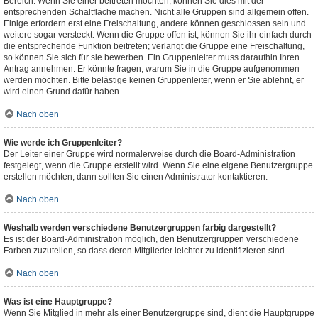
Bereich. Wenn Sie einer beitreten möchten, können Sie dies mit der
entsprechenden Schaltfläche machen. Nicht alle Gruppen sind allgemein offen.
Einige erfordern erst eine Freischaltung, andere können geschlossen sein und
weitere sogar versteckt. Wenn die Gruppe offen ist, können Sie ihr einfach durch
die entsprechende Funktion beitreten; verlangt die Gruppe eine Freischaltung,
so können Sie sich für sie bewerben. Ein Gruppenleiter muss daraufhin Ihren
Antrag annehmen. Er könnte fragen, warum Sie in die Gruppe aufgenommen
werden möchten. Bitte belästige keinen Gruppenleiter, wenn er Sie ablehnt, er
wird einen Grund dafür haben.
Nach oben
Wie werde ich Gruppenleiter?
Der Leiter einer Gruppe wird normalerweise durch die Board-Administration
festgelegt, wenn die Gruppe erstellt wird. Wenn Sie eine eigene Benutzergruppe
erstellen möchten, dann sollten Sie einen Administrator kontaktieren.
Nach oben
Weshalb werden verschiedene Benutzergruppen farbig dargestellt?
Es ist der Board-Administration möglich, den Benutzergruppen verschiedene
Farben zuzuteilen, so dass deren Mitglieder leichter zu identifizieren sind.
Nach oben
Was ist eine Hauptgruppe?
Wenn Sie Mitglied in mehr als einer Benutzergruppe sind, dient die Hauptgruppe