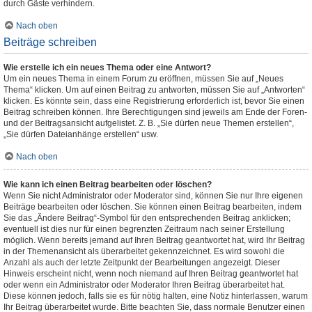
durch Gäste verhindern.
Nach oben
Beiträge schreiben
Wie erstelle ich ein neues Thema oder eine Antwort?
Um ein neues Thema in einem Forum zu eröffnen, müssen Sie auf „Neues
Thema“ klicken. Um auf einen Beitrag zu antworten, müssen Sie auf „Antworten“
klicken. Es könnte sein, dass eine Registrierung erforderlich ist, bevor Sie einen
Beitrag schreiben können. Ihre Berechtigungen sind jeweils am Ende der Foren-
und der Beitragsansicht aufgelistet. Z. B. „Sie dürfen neue Themen erstellen“,
„Sie dürfen Dateianhänge erstellen“ usw.
Nach oben
Wie kann ich einen Beitrag bearbeiten oder löschen?
Wenn Sie nicht Administrator oder Moderator sind, können Sie nur Ihre eigenen
Beiträge bearbeiten oder löschen. Sie können einen Beitrag bearbeiten, indem
Sie das „Ändere Beitrag“-Symbol für den entsprechenden Beitrag anklicken;
eventuell ist dies nur für einen begrenzten Zeitraum nach seiner Erstellung
möglich. Wenn bereits jemand auf Ihren Beitrag geantwortet hat, wird Ihr Beitrag
in der Themenansicht als überarbeitet gekennzeichnet. Es wird sowohl die
Anzahl als auch der letzte Zeitpunkt der Bearbeitungen angezeigt. Dieser
Hinweis erscheint nicht, wenn noch niemand auf Ihren Beitrag geantwortet hat
oder wenn ein Administrator oder Moderator Ihren Beitrag überarbeitet hat.
Diese können jedoch, falls sie es für nötig halten, eine Notiz hinterlassen, warum
Ihr Beitrag überarbeitet wurde. Bitte beachten Sie, dass normale Benutzer einen