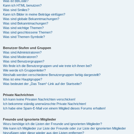
Was ist BBCode?
Kann ich HTML benutzen?
Was sind Smilies?
Kann ich Bilder in meine Beiträge einfügen?
Was sind globale Bekanntmachungen?
Was sind Bekanntmachungen?
Was sind wichtige Themen?
Was sind geschlossene Themen?
Was sind Themen-Symbole?
Benutzer-Stufen und Gruppen
Was sind Administratoren?
Was sind Moderatoren?
Was sind Benutzergruppen?
Wo finde ich die Benutzergruppen und wie trete ich ihnen bei?
Wie werde ich Gruppenleiter?
Weshalb werden verschiedene Benutzergruppen farbig dargestellt?
Was ist eine Hauptgruppe?
Was bedeutet der „Das Team“-Link auf der Startseite?
Private Nachrichten
Ich kann keine Privaten Nachrichten verschicken!
Ich bekomme ständig unerwünschte Private Nachrichten!
Ich habe eine Spam-E-Mail von einem Mitglied dieses Forums erhalten!
Freunde und ignorierte Mitglieder
Wozu benötige ich die Listen der Freunde und ignorierten Mitglieder?
Wie kann ich Mitglieder zur Liste der Freunde oder zur Liste der ignorierten Mitglieder
hinzufügen oder diese wieder aus den Listen entfernen?