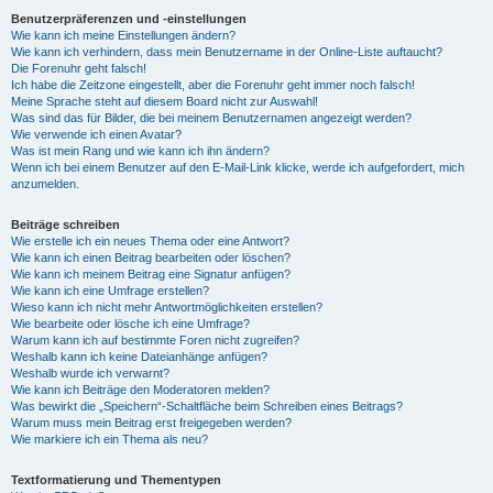
Benutzerpräferenzen und -einstellungen
Wie kann ich meine Einstellungen ändern?
Wie kann ich verhindern, dass mein Benutzername in der Online-Liste auftaucht?
Die Forenuhr geht falsch!
Ich habe die Zeitzone eingestellt, aber die Forenuhr geht immer noch falsch!
Meine Sprache steht auf diesem Board nicht zur Auswahl!
Was sind das für Bilder, die bei meinem Benutzernamen angezeigt werden?
Wie verwende ich einen Avatar?
Was ist mein Rang und wie kann ich ihn ändern?
Wenn ich bei einem Benutzer auf den E-Mail-Link klicke, werde ich aufgefordert, mich
anzumelden.
Beiträge schreiben
Wie erstelle ich ein neues Thema oder eine Antwort?
Wie kann ich einen Beitrag bearbeiten oder löschen?
Wie kann ich meinem Beitrag eine Signatur anfügen?
Wie kann ich eine Umfrage erstellen?
Wieso kann ich nicht mehr Antwortmöglichkeiten erstellen?
Wie bearbeite oder lösche ich eine Umfrage?
Warum kann ich auf bestimmte Foren nicht zugreifen?
Weshalb kann ich keine Dateianhänge anfügen?
Weshalb wurde ich verwarnt?
Wie kann ich Beiträge den Moderatoren melden?
Was bewirkt die „Speichern“-Schaltfläche beim Schreiben eines Beitrags?
Warum muss mein Beitrag erst freigegeben werden?
Wie markiere ich ein Thema als neu?
Textformatierung und Thementypen