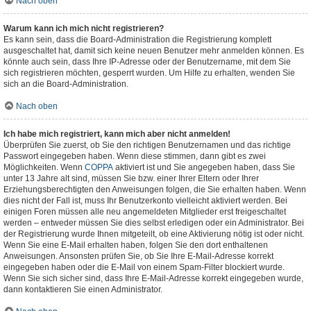
Nach oben
Warum kann ich mich nicht registrieren?
Es kann sein, dass die Board-Administration die Registrierung komplett
ausgeschaltet hat, damit sich keine neuen Benutzer mehr anmelden können. Es
könnte auch sein, dass Ihre IP-Adresse oder der Benutzername, mit dem Sie
sich registrieren möchten, gesperrt wurden. Um Hilfe zu erhalten, wenden Sie
sich an die Board-Administration.
Nach oben
Ich habe mich registriert, kann mich aber nicht anmelden!
Überprüfen Sie zuerst, ob Sie den richtigen Benutzernamen und das richtige
Passwort eingegeben haben. Wenn diese stimmen, dann gibt es zwei
Möglichkeiten. Wenn
COPPA
aktiviert ist und Sie angegeben haben, dass Sie
unter 13 Jahre alt sind, müssen Sie bzw. einer Ihrer Eltern oder Ihrer
Erziehungsberechtigten den Anweisungen folgen, die Sie erhalten haben. Wenn
dies nicht der Fall ist, muss Ihr Benutzerkonto vielleicht aktiviert werden. Bei
einigen Foren müssen alle neu angemeldeten Mitglieder erst freigeschaltet
werden – entweder müssen Sie dies selbst erledigen oder ein Administrator. Bei
der Registrierung wurde Ihnen mitgeteilt, ob eine Aktivierung nötig ist oder nicht.
Wenn Sie eine E-Mail erhalten haben, folgen Sie den dort enthaltenen
Anweisungen. Ansonsten prüfen Sie, ob Sie Ihre E-Mail-Adresse korrekt
eingegeben haben oder die E-Mail von einem Spam-Filter blockiert wurde.
Wenn Sie sich sicher sind, dass Ihre E-Mail-Adresse korrekt eingegeben wurde,
dann kontaktieren Sie einen Administrator.