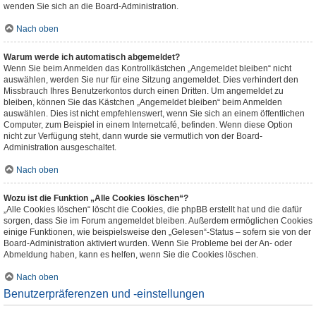
wenden Sie sich an die Board-Administration.
Nach oben
Warum werde ich automatisch abgemeldet?
Wenn Sie beim Anmelden das Kontrollkästchen „Angemeldet bleiben“ nicht
auswählen, werden Sie nur für eine Sitzung angemeldet. Dies verhindert den
Missbrauch Ihres Benutzerkontos durch einen Dritten. Um angemeldet zu
bleiben, können Sie das Kästchen „Angemeldet bleiben“ beim Anmelden
auswählen. Dies ist nicht empfehlenswert, wenn Sie sich an einem öffentlichen
Computer, zum Beispiel in einem Internetcafé, befinden. Wenn diese Option
nicht zur Verfügung steht, dann wurde sie vermutlich von der Board-
Administration ausgeschaltet.
Nach oben
Wozu ist die Funktion „Alle Cookies löschen“?
„Alle Cookies löschen“ löscht die Cookies, die phpBB erstellt hat und die dafür
sorgen, dass Sie im Forum angemeldet bleiben. Außerdem ermöglichen Cookies
einige Funktionen, wie beispielsweise den „Gelesen“-Status – sofern sie von der
Board-Administration aktiviert wurden. Wenn Sie Probleme bei der An- oder
Abmeldung haben, kann es helfen, wenn Sie die Cookies löschen.
Nach oben
Benutzerpräferenzen und -einstellungen