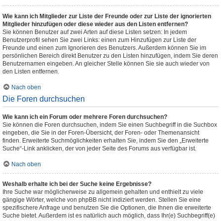
Wie kann ich Mitglieder zur Liste der Freunde oder zur Liste der ignorierten
Mitglieder hinzufügen oder diese wieder aus den Listen entfernen?
Sie können Benutzer auf zwei Arten auf diese Listen setzen: In jedem
Benutzerprofil sehen Sie zwei Links: einen zum Hinzufügen zur Liste der
Freunde und einen zum Ignorieren des Benutzers. Außerdem können Sie im
persönlichen Bereich direkt Benutzer zu den Listen hinzufügen, indem Sie deren
Benutzernamen eingeben. An gleicher Stelle können Sie sie auch wieder von
den Listen entfernen.
Nach oben
Die Foren durchsuchen
Wie kann ich ein Forum oder mehrere Foren durchsuchen?
Sie können die Foren durchsuchen, indem Sie einen Suchbegriff in die Suchbox
eingeben, die Sie in der Foren-Übersicht, der Foren- oder Themenansicht
finden. Erweiterte Suchmöglichkeiten erhalten Sie, indem Sie den „Erweiterte
Suche“-Link anklicken, der von jeder Seite des Forums aus verfügbar ist.
Nach oben
Weshalb erhalte ich bei der Suche keine Ergebnisse?
Ihre Suche war möglicherweise zu allgemein gehalten und enthielt zu viele
gängige Wörter, welche von phpBB nicht indiziert werden. Stellen Sie eine
spezifischere Anfrage und benutzen Sie die Optionen, die Ihnen die erweiterte
Suche bietet. Außerdem ist es natürlich auch möglich, dass Ihr(e) Suchbegriff(e)