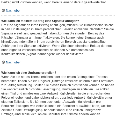
Beitrag nicht löschen können, wenn bereits jemand darauf geantwortet hat.
Nach oben
Wie kann ich meinem Beitrag eine Signatur anfügen?
Um eine Signatur an Ihren Beitrag anzufügen, müssen Sie zunächst eine solche
in den Einstellungen in Ihrem persönlichen Bereich entwerfen. Nachdem Sie die
Signatur erstellt und gespeichert haben, können Sie in jedem Beitrag das
Kästchen „Signatur anhängen“ aktivieren. Sie können eine Signatur auch
hinzufügen, indem Sie in Ihrem persönlichen Bereich das standardmäßige
Anhängen Ihrer Signatur aktivieren. Wenn Sie einen einzelnen Beitrag dennoch
ohne Signatur verfassen möchten, so können Sie dort einfach das
Kontrollkästchen „Signatur anhängen“ wieder deaktivieren.
Nach oben
Wie kann ich eine Umfrage erstellen?
Wenn Sie ein neues Thema eröffnen oder den ersten Beitrag eines Themas
bearbeiten, finden Sie ein Register „Umfrage erstellen“ unterhalb des Formulars
zur Beitragserstellung. Sollten Sie diesen Bereich nicht sehen können, so haben
Sie wahrscheinlich nicht die Berechtigung, Umfragen zu erstellen. Sie sollten
einen Titel und mindestens zwei Antwortmöglichkeiten in die entsprechenden
Felder eingeben und dabei sicherstellen, dass jede Antwortmöglichkeit in einer
eigenen Zeile steht. Sie können auch unter „Auswahlmöglichkeiten pro
Benutzer“ festlegen, wie viele Optionen ein Benutzer auswählen kann, welches
Zeitlimit für die Umfrage gilt (0 bedeutet dabei eine zeitlich unbegrenzte
Umfrage) und schließlich, ob die Benutzer ihre Stimme ändern können.