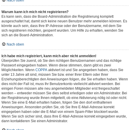
Nach oben
Warum kann ich mich nicht registrieren?
Es kann sein, dass die Board-Administration die Registrierung komplett
ausgeschaltet hat, damit sich keine neuen Benutzer mehr anmelden können. Es
könnte auch sein, dass Ihre IP-Adresse oder der Benutzername, mit dem Sie
sich registrieren möchten, gesperrt wurden. Um Hilfe zu erhalten, wenden Sie
sich an die Board-Administration.
Nach oben
Ich habe mich registriert, kann mich aber nicht anmelden!
Überprüfen Sie zuerst, ob Sie den richtigen Benutzernamen und das richtige
Passwort eingegeben haben. Wenn diese stimmen, dann gibt es zwei
Möglichkeiten. Wenn
COPPA
aktiviert ist und Sie angegeben haben, dass Sie
unter 13 Jahre alt sind, müssen Sie bzw. einer Ihrer Eltern oder Ihrer
Erziehungsberechtigten den Anweisungen folgen, die Sie erhalten haben. Wenn
dies nicht der Fall ist, muss Ihr Benutzerkonto vielleicht aktiviert werden. Bei
einigen Foren müssen alle neu angemeldeten Mitglieder erst freigeschaltet
werden – entweder müssen Sie dies selbst erledigen oder ein Administrator. Bei
der Registrierung wurde Ihnen mitgeteilt, ob eine Aktivierung nötig ist oder nicht.
Wenn Sie eine E-Mail erhalten haben, folgen Sie den dort enthaltenen
Anweisungen. Ansonsten prüfen Sie, ob Sie Ihre E-Mail-Adresse korrekt
eingegeben haben oder die E-Mail von einem Spam-Filter blockiert wurde.
Wenn Sie sich sicher sind, dass Ihre E-Mail-Adresse korrekt eingegeben wurde,
dann kontaktieren Sie einen Administrator.