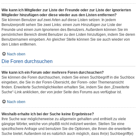
Wie kann ich Mitglieder zur Liste der Freunde oder zur Liste der ignorierten
Mitglieder hinzufügen oder diese wieder aus den Listen entfernen?
Sie können Benutzer auf zwei Arten auf diese Listen setzen: In jedem
Benutzerprofil sehen Sie zwei Links: einen zum Hinzufügen zur Liste der
Freunde und einen zum Ignorieren des Benutzers. Außerdem können Sie im
persönlichen Bereich direkt Benutzer zu den Listen hinzufügen, indem Sie deren
Benutzernamen eingeben. An gleicher Stelle können Sie sie auch wieder von
den Listen entfernen.
Nach oben
Die Foren durchsuchen
Wie kann ich ein Forum oder mehrere Foren durchsuchen?
Sie können die Foren durchsuchen, indem Sie einen Suchbegriff in die Suchbox
eingeben, die Sie in der Foren-Übersicht, der Foren- oder Themenansicht
finden. Erweiterte Suchmöglichkeiten erhalten Sie, indem Sie den „Erweiterte
Suche“-Link anklicken, der von jeder Seite des Forums aus verfügbar ist.
Nach oben
Weshalb erhalte ich bei der Suche keine Ergebnisse?
Ihre Suche war möglicherweise zu allgemein gehalten und enthielt zu viele
gängige Wörter, welche von phpBB nicht indiziert werden. Stellen Sie eine
spezifischere Anfrage und benutzen Sie die Optionen, die Ihnen die erweiterte
Suche bietet. Außerdem ist es natürlich auch möglich, dass Ihr(e) Suchbegriff(e)