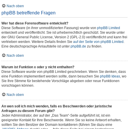
Nach oben
phpBB betreffende Fragen
Wer hat diese Forensoftware entwickelt?
Diese Software (in ihrer unmodifizierten Fassung) wurde von
phpBB Limited
entwickelt und veröffentlicht. Sie ist urheberrechtlich geschützt. Sie wurde unter
der GNU General Public License, Version 2 (GPL-2.0) veröffentlicht und kann frei
vertrieben werden. Weitere Details finden Sie
auf der Seite von phpBB Limited
.
Eine deutschsprachige Anlaufstelle ist unter
phpBB.de
zu finden.
Nach oben
Warum ist Funktion x oder y nicht enthalten?
Diese Software wurde von phpBB Limited geschrieben. Wenn Sie denken, dass
eine Funktion implementiert werden sollte, dann besuchen Sie
phpBB Ideas
, wo
Sie Ihre Stimme für bestehende Vorschläge abgeben oder neue Funktionen
vorschlagen können.
Nach oben
An wen soll ich mich wenden, falls es Beschwerden oder juristische
Anfragen zu diesem Forum gibt?
Jeder Administrator, der auf der „Das Team“-Seite aufgeführt ist, ist ein
geeigneter Kontakt für Ihre Beschwerde. Wenn Sie so keine Antwort erhalten,
sollten Sie den Besitzer der Domain kontaktieren (führen Sie dazu eine