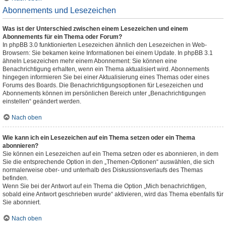
Abonnements und Lesezeichen
Was ist der Unterschied zwischen einem Lesezeichen und einem
Abonnements für ein Thema oder Forum?
In phpBB 3.0 funktionierten Lesezeichen ähnlich den Lesezeichen in Web-
Browsern: Sie bekamen keine Informationen bei einem Update. In phpBB 3.1
ähneln Lesezeichen mehr einem Abonnement: Sie können eine
Benachrichtigung erhalten, wenn ein Thema aktualisiert wird. Abonnements
hingegen informieren Sie bei einer Aktualisierung eines Themas oder eines
Forums des Boards. Die Benachrichtigungsoptionen für Lesezeichen und
Abonnements können im persönlichen Bereich unter „Benachrichtigungen
einstellen“ geändert werden.
Nach oben
Wie kann ich ein Lesezeichen auf ein Thema setzen oder ein Thema
abonnieren?
Sie können ein Lesezeichen auf ein Thema setzen oder es abonnieren, in dem
Sie die entsprechende Option in den „Themen-Optionen“ auswählen, die sich
normalerweise ober- und unterhalb des Diskussionsverlaufs des Themas
befinden.
Wenn Sie bei der Antwort auf ein Thema die Option „Mich benachrichtigen,
sobald eine Antwort geschrieben wurde“ aktivieren, wird das Thema ebenfalls für
Sie abonniert.
Nach oben