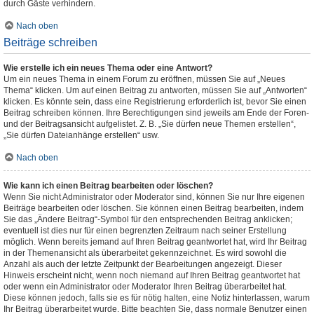
durch Gäste verhindern.
Nach oben
Beiträge schreiben
Wie erstelle ich ein neues Thema oder eine Antwort?
Um ein neues Thema in einem Forum zu eröffnen, müssen Sie auf „Neues
Thema“ klicken. Um auf einen Beitrag zu antworten, müssen Sie auf „Antworten“
klicken. Es könnte sein, dass eine Registrierung erforderlich ist, bevor Sie einen
Beitrag schreiben können. Ihre Berechtigungen sind jeweils am Ende der Foren-
und der Beitragsansicht aufgelistet. Z. B. „Sie dürfen neue Themen erstellen“,
„Sie dürfen Dateianhänge erstellen“ usw.
Nach oben
Wie kann ich einen Beitrag bearbeiten oder löschen?
Wenn Sie nicht Administrator oder Moderator sind, können Sie nur Ihre eigenen
Beiträge bearbeiten oder löschen. Sie können einen Beitrag bearbeiten, indem
Sie das „Ändere Beitrag“-Symbol für den entsprechenden Beitrag anklicken;
eventuell ist dies nur für einen begrenzten Zeitraum nach seiner Erstellung
möglich. Wenn bereits jemand auf Ihren Beitrag geantwortet hat, wird Ihr Beitrag
in der Themenansicht als überarbeitet gekennzeichnet. Es wird sowohl die
Anzahl als auch der letzte Zeitpunkt der Bearbeitungen angezeigt. Dieser
Hinweis erscheint nicht, wenn noch niemand auf Ihren Beitrag geantwortet hat
oder wenn ein Administrator oder Moderator Ihren Beitrag überarbeitet hat.
Diese können jedoch, falls sie es für nötig halten, eine Notiz hinterlassen, warum
Ihr Beitrag überarbeitet wurde. Bitte beachten Sie, dass normale Benutzer einen