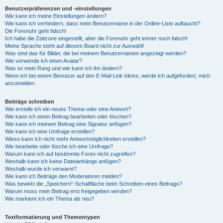
Benutzerpräferenzen und -einstellungen
Wie kann ich meine Einstellungen ändern?
Wie kann ich verhindern, dass mein Benutzername in der Online-Liste auftaucht?
Die Forenuhr geht falsch!
Ich habe die Zeitzone eingestellt, aber die Forenuhr geht immer noch falsch!
Meine Sprache steht auf diesem Board nicht zur Auswahl!
Was sind das für Bilder, die bei meinem Benutzernamen angezeigt werden?
Wie verwende ich einen Avatar?
Was ist mein Rang und wie kann ich ihn ändern?
Wenn ich bei einem Benutzer auf den E-Mail-Link klicke, werde ich aufgefordert, mich
anzumelden.
Beiträge schreiben
Wie erstelle ich ein neues Thema oder eine Antwort?
Wie kann ich einen Beitrag bearbeiten oder löschen?
Wie kann ich meinem Beitrag eine Signatur anfügen?
Wie kann ich eine Umfrage erstellen?
Wieso kann ich nicht mehr Antwortmöglichkeiten erstellen?
Wie bearbeite oder lösche ich eine Umfrage?
Warum kann ich auf bestimmte Foren nicht zugreifen?
Weshalb kann ich keine Dateianhänge anfügen?
Weshalb wurde ich verwarnt?
Wie kann ich Beiträge den Moderatoren melden?
Was bewirkt die „Speichern“-Schaltfläche beim Schreiben eines Beitrags?
Warum muss mein Beitrag erst freigegeben werden?
Wie markiere ich ein Thema als neu?
Textformatierung und Thementypen