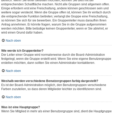
Bereich. Wenn Sie einer beitreten möchten, können Sie dies mit der
entsprechenden Schaltfläche machen. Nicht alle Gruppen sind allgemein offen.
Einige erfordern erst eine Freischaltung, andere können geschlossen sein und
weitere sogar versteckt. Wenn die Gruppe offen ist, können Sie ihr einfach durch
die entsprechende Funktion beitreten; verlangt die Gruppe eine Freischaltung,
so können Sie sich für sie bewerben. Ein Gruppenleiter muss daraufhin Ihren
Antrag annehmen. Er könnte fragen, warum Sie in die Gruppe aufgenommen
werden möchten. Bitte belästige keinen Gruppenleiter, wenn er Sie ablehnt, er
wird einen Grund dafür haben.
Nach oben
Wie werde ich Gruppenleiter?
Der Leiter einer Gruppe wird normalerweise durch die Board-Administration
festgelegt, wenn die Gruppe erstellt wird. Wenn Sie eine eigene Benutzergruppe
erstellen möchten, dann sollten Sie einen Administrator kontaktieren.
Nach oben
Weshalb werden verschiedene Benutzergruppen farbig dargestellt?
Es ist der Board-Administration möglich, den Benutzergruppen verschiedene
Farben zuzuteilen, so dass deren Mitglieder leichter zu identifizieren sind.
Nach oben
Was ist eine Hauptgruppe?
Wenn Sie Mitglied in mehr als einer Benutzergruppe sind, dient die Hauptgruppe