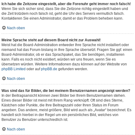
Ich habe die Zeitzone eingestellt, aber die Forenuhr geht immer noch falsch!
Wenn Sie sich sicher sind, dass Sie die Zeitzone richtig eingestellt haben und
die Zeit trotzdem noch falsch ist, geht die Uhr des Servers vermutlich falsch.
Kontaktieren Sie einen Administrator, damit er das Problem beheben kann.
Nach oben
Meine Sprache steht auf diesem Board nicht zur Auswahl!
Meist hat die Board-Administration entweder Ihre Sprache nicht installiert oder
niemand hat das Forum bislang in Ihre Sprache übersetzt. Fragen Sie ggf. einen
Board-Administrator, ob er das Sprachpaket, das Sie benötigen, installieren
kann. Falls es noch nicht existiert, würden wir uns freuen, wenn Sie es
übersetzen würden. Weitere Informationen dazu können auf der Website von
phpBB Limited
oder auf
phpBB.de
gefunden werden.
Nach oben
Was sind das für Bilder, die bei meinem Benutzernamen angezeigt werden?
In der Beitragsansicht können zwei Bilder bei Ihrem Benutzernamen stehen.
Eines dieser Bilder ist meist mit Ihrem Rang verknüpft: Oft sind dies Sterne,
Kästchen oder Punkte, die Ihre Beitragszahl oder Ihren Status im Forum
angeben. Das andere, meist größere, Bild wird auch als „Avatar“ bezeichnet. Es
handelt sich hierbei in der Regel um ein persönliches Bild, welches von
Benutzer zu Benutzer unterschiedlich ist.
Nach oben