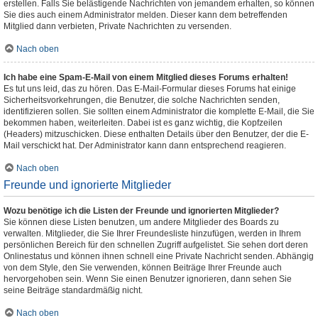
erstellen. Falls Sie belästigende Nachrichten von jemandem erhalten, so können
Sie dies auch einem Administrator melden. Dieser kann dem betreffenden
Mitglied dann verbieten, Private Nachrichten zu versenden.
Nach oben
Ich habe eine Spam-E-Mail von einem Mitglied dieses Forums erhalten!
Es tut uns leid, das zu hören. Das E-Mail-Formular dieses Forums hat einige
Sicherheitsvorkehrungen, die Benutzer, die solche Nachrichten senden,
identifizieren sollen. Sie sollten einem Administrator die komplette E-Mail, die Sie
bekommen haben, weiterleiten. Dabei ist es ganz wichtig, die Kopfzeilen
(Headers) mitzuschicken. Diese enthalten Details über den Benutzer, der die E-
Mail verschickt hat. Der Administrator kann dann entsprechend reagieren.
Nach oben
Freunde und ignorierte Mitglieder
Wozu benötige ich die Listen der Freunde und ignorierten Mitglieder?
Sie können diese Listen benutzen, um andere Mitglieder des Boards zu
verwalten. Mitglieder, die Sie Ihrer Freundesliste hinzufügen, werden in Ihrem
persönlichen Bereich für den schnellen Zugriff aufgelistet. Sie sehen dort deren
Onlinestatus und können ihnen schnell eine Private Nachricht senden. Abhängig
von dem Style, den Sie verwenden, können Beiträge Ihrer Freunde auch
hervorgehoben sein. Wenn Sie einen Benutzer ignorieren, dann sehen Sie
seine Beiträge standardmäßig nicht.
Nach oben