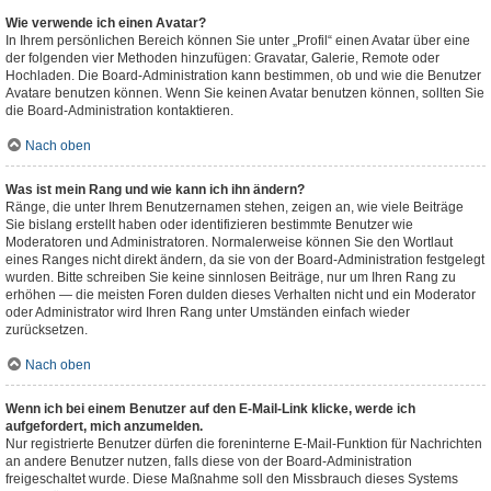
Wie verwende ich einen Avatar?
In Ihrem persönlichen Bereich können Sie unter „Profil“ einen Avatar über eine
der folgenden vier Methoden hinzufügen: Gravatar, Galerie, Remote oder
Hochladen. Die Board-Administration kann bestimmen, ob und wie die Benutzer
Avatare benutzen können. Wenn Sie keinen Avatar benutzen können, sollten Sie
die Board-Administration kontaktieren.
Nach oben
Was ist mein Rang und wie kann ich ihn ändern?
Ränge, die unter Ihrem Benutzernamen stehen, zeigen an, wie viele Beiträge
Sie bislang erstellt haben oder identifizieren bestimmte Benutzer wie
Moderatoren und Administratoren. Normalerweise können Sie den Wortlaut
eines Ranges nicht direkt ändern, da sie von der Board-Administration festgelegt
wurden. Bitte schreiben Sie keine sinnlosen Beiträge, nur um Ihren Rang zu
erhöhen — die meisten Foren dulden dieses Verhalten nicht und ein Moderator
oder Administrator wird Ihren Rang unter Umständen einfach wieder
zurücksetzen.
Nach oben
Wenn ich bei einem Benutzer auf den E-Mail-Link klicke, werde ich
aufgefordert, mich anzumelden.
Nur registrierte Benutzer dürfen die foreninterne E-Mail-Funktion für Nachrichten
an andere Benutzer nutzen, falls diese von der Board-Administration
freigeschaltet wurde. Diese Maßnahme soll den Missbrauch dieses Systems