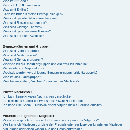
Was ist BBCode?
Kann ich HTML benutzen?
Was sind Smilies?
Kann ich Bilder in meine Beiträge einfügen?
Was sind globale Bekanntmachungen?
Was sind Bekanntmachungen?
Was sind wichtige Themen?
Was sind geschlossene Themen?
Was sind Themen-Symbole?
Benutzer-Stufen und Gruppen
Was sind Administratoren?
Was sind Moderatoren?
Was sind Benutzergruppen?
Wo finde ich die Benutzergruppen und wie trete ich ihnen bei?
Wie werde ich Gruppenleiter?
Weshalb werden verschiedene Benutzergruppen farbig dargestellt?
Was ist eine Hauptgruppe?
Was bedeutet der „Das Team“-Link auf der Startseite?
Private Nachrichten
Ich kann keine Privaten Nachrichten verschicken!
Ich bekomme ständig unerwünschte Private Nachrichten!
Ich habe eine Spam-E-Mail von einem Mitglied dieses Forums erhalten!
Freunde und ignorierte Mitglieder
Wozu benötige ich die Listen der Freunde und ignorierten Mitglieder?
Wie kann ich Mitglieder zur Liste der Freunde oder zur Liste der ignorierten Mitglieder
hinzufügen oder diese wieder aus den Listen entfernen?