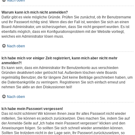
Nach oben
Warum kann ich mich nicht anmelden?
Dafür gibt es viele mögliche Gründe. Prüfen Sie zunächst, ob Ihr Benutzername
und Ihr Passwort richtig sind. Wenn dies der Fall ist, wenden Sie sich an einen
Board-Administrator, um sicherzugehen, dass Sie nicht gesperrt wurden. Es ist
ebenfalls möglich, dass ein Konfigurationsproblem mit der Website vorliegt,
welches ein Administrator lösen muss.
Nach oben
Ich habe mich vor einiger Zeit registriert, kann mich aber nicht mehr
anmelden?!
Es kann sein, dass ein Administrator Ihr Benutzerkonto aus verschieden
Gründen deaktiviert oder gelöscht hat. Außerdem löschen viele Boards
regelmäßig Benutzer, die für längere Zeit keine Beiträge geschrieben haben, um
die Datenbankgröße zu verringern. Registrieren Sie sich einfach erneut und
nehmen Sie aktiv an den Diskussionen teil!
Nach oben
Ich habe mein Passwort vergessen!
Das ist nicht schlimm! Wir können Ihnen zwar Ihr altes Passwort nicht wieder
mitteilen, Sie können es jedoch zurücksetzen. Dies machen Sie, indem Sie auf
der Anmelde-Seite auf „Ich habe mein Passwort vergessen“ klicken und den
Anweisungen folgen. So sollten Sie sich schnell wieder anmelden können.
Sollten Sie trotzdem nicht in der Lage sein, Ihr Passwort zurückzusetzen, so