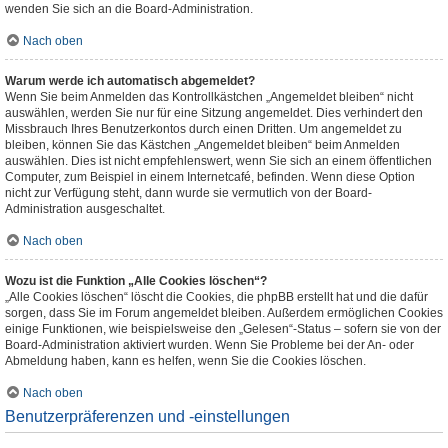
wenden Sie sich an die Board-Administration.
Nach oben
Warum werde ich automatisch abgemeldet?
Wenn Sie beim Anmelden das Kontrollkästchen „Angemeldet bleiben“ nicht
auswählen, werden Sie nur für eine Sitzung angemeldet. Dies verhindert den
Missbrauch Ihres Benutzerkontos durch einen Dritten. Um angemeldet zu
bleiben, können Sie das Kästchen „Angemeldet bleiben“ beim Anmelden
auswählen. Dies ist nicht empfehlenswert, wenn Sie sich an einem öffentlichen
Computer, zum Beispiel in einem Internetcafé, befinden. Wenn diese Option
nicht zur Verfügung steht, dann wurde sie vermutlich von der Board-
Administration ausgeschaltet.
Nach oben
Wozu ist die Funktion „Alle Cookies löschen“?
„Alle Cookies löschen“ löscht die Cookies, die phpBB erstellt hat und die dafür
sorgen, dass Sie im Forum angemeldet bleiben. Außerdem ermöglichen Cookies
einige Funktionen, wie beispielsweise den „Gelesen“-Status – sofern sie von der
Board-Administration aktiviert wurden. Wenn Sie Probleme bei der An- oder
Abmeldung haben, kann es helfen, wenn Sie die Cookies löschen.
Nach oben
Benutzerpräferenzen und -einstellungen