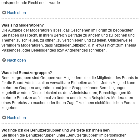
entsprechende Recht erteilt wurde.
Nach oben
Was sind Moderatoren?
Die Aufgabe der Moderatoren ist es, das Geschehen im Forum zu beobachten.
Sie haben das Recht, in ihrem Bereich Beiträge zu ändern und zu löschen und
Themen zu schließen, zu öffnen, zu verschieben und zu teilen. Üblicherweise
verhindern Moderatoren, dass Mitglieder „offtopic“, d. h. etwas nicht zum Thema
Passendes, oder Beleidigendes bzw. Angreifendes schreiben.
Nach oben
Was sind Benutzergruppen?
Benutzergruppen sind Gruppen von Mitgliedern, die die Mitglieder des Boards in
für die Board-Administration verwaltbare Einheiten aufteilt. Jedes Mitglied kann
mehreren Gruppen angehören und jeder Gruppe können Berechtigungen
zugeteilt werden. Dies erleichtert es den Administratoren, Berechtigungen für
mehrere Benutzer auf einmal zu ändern und sie zum Beispiel zu Moderatoren
eines Bereichs zu machen oder ihnen Zugriff zu einem nichtöffentlichen Forum
zu geben.
Nach oben
Wo finde ich die Benutzergruppen und wie trete ich ihnen bei?
Sie finden die Benutzergruppen unter „Benutzergruppen“ im persönlichen