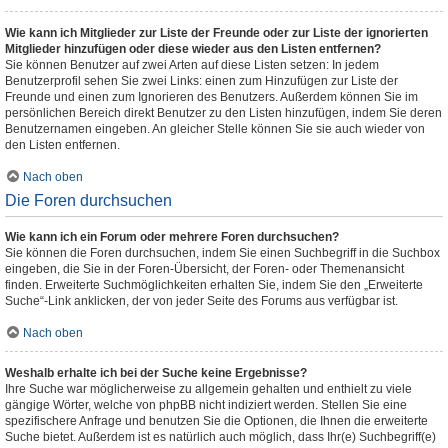
Wie kann ich Mitglieder zur Liste der Freunde oder zur Liste der ignorierten
Mitglieder hinzufügen oder diese wieder aus den Listen entfernen?
Sie können Benutzer auf zwei Arten auf diese Listen setzen: In jedem
Benutzerprofil sehen Sie zwei Links: einen zum Hinzufügen zur Liste der
Freunde und einen zum Ignorieren des Benutzers. Außerdem können Sie im
persönlichen Bereich direkt Benutzer zu den Listen hinzufügen, indem Sie deren
Benutzernamen eingeben. An gleicher Stelle können Sie sie auch wieder von
den Listen entfernen.
Nach oben
Die Foren durchsuchen
Wie kann ich ein Forum oder mehrere Foren durchsuchen?
Sie können die Foren durchsuchen, indem Sie einen Suchbegriff in die Suchbox
eingeben, die Sie in der Foren-Übersicht, der Foren- oder Themenansicht
finden. Erweiterte Suchmöglichkeiten erhalten Sie, indem Sie den „Erweiterte
Suche“-Link anklicken, der von jeder Seite des Forums aus verfügbar ist.
Nach oben
Weshalb erhalte ich bei der Suche keine Ergebnisse?
Ihre Suche war möglicherweise zu allgemein gehalten und enthielt zu viele
gängige Wörter, welche von phpBB nicht indiziert werden. Stellen Sie eine
spezifischere Anfrage und benutzen Sie die Optionen, die Ihnen die erweiterte
Suche bietet. Außerdem ist es natürlich auch möglich, dass Ihr(e) Suchbegriff(e)