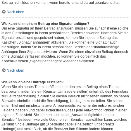
Beitrag nicht löschen können, wenn bereits jemand darauf geantwortet hat.
Nach oben
Wie kann ich meinem Beitrag eine Signatur anfügen?
Um eine Signatur an Ihren Beitrag anzufügen, müssen Sie zunächst eine solche
in den Einstellungen in Ihrem persönlichen Bereich entwerfen. Nachdem Sie die
Signatur erstellt und gespeichert haben, können Sie in jedem Beitrag das
Kästchen „Signatur anhängen“ aktivieren. Sie können eine Signatur auch
hinzufügen, indem Sie in Ihrem persönlichen Bereich das standardmäßige
Anhängen Ihrer Signatur aktivieren. Wenn Sie einen einzelnen Beitrag dennoch
ohne Signatur verfassen möchten, so können Sie dort einfach das
Kontrollkästchen „Signatur anhängen“ wieder deaktivieren.
Nach oben
Wie kann ich eine Umfrage erstellen?
Wenn Sie ein neues Thema eröffnen oder den ersten Beitrag eines Themas
bearbeiten, finden Sie ein Register „Umfrage erstellen“ unterhalb des Formulars
zur Beitragserstellung. Sollten Sie diesen Bereich nicht sehen können, so haben
Sie wahrscheinlich nicht die Berechtigung, Umfragen zu erstellen. Sie sollten
einen Titel und mindestens zwei Antwortmöglichkeiten in die entsprechenden
Felder eingeben und dabei sicherstellen, dass jede Antwortmöglichkeit in einer
eigenen Zeile steht. Sie können auch unter „Auswahlmöglichkeiten pro
Benutzer“ festlegen, wie viele Optionen ein Benutzer auswählen kann, welches
Zeitlimit für die Umfrage gilt (0 bedeutet dabei eine zeitlich unbegrenzte
Umfrage) und schließlich, ob die Benutzer ihre Stimme ändern können.