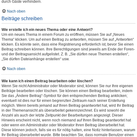
durch Gäste verhindern.
Nach oben
Beiträge schreiben
Wie erstelle ich ein neues Thema oder eine Antwort?
Um ein neues Thema in einem Forum zu eröffnen, müssen Sie auf „Neues
Thema“ klicken. Um auf einen Beitrag zu antworten, müssen Sie auf „Antworten“
klicken. Es könnte sein, dass eine Registrierung erforderlich ist, bevor Sie einen
Beitrag schreiben können. Ihre Berechtigungen sind jeweils am Ende der Foren-
und der Beitragsansicht aufgelistet. Z. B. „Sie dürfen neue Themen erstellen“,
„Sie dürfen Dateianhänge erstellen“ usw.
Nach oben
Wie kann ich einen Beitrag bearbeiten oder löschen?
Wenn Sie nicht Administrator oder Moderator sind, können Sie nur Ihre eigenen
Beiträge bearbeiten oder löschen. Sie können einen Beitrag bearbeiten, indem
Sie das „Ändere Beitrag“-Symbol für den entsprechenden Beitrag anklicken;
eventuell ist dies nur für einen begrenzten Zeitraum nach seiner Erstellung
möglich. Wenn bereits jemand auf Ihren Beitrag geantwortet hat, wird Ihr Beitrag
in der Themenansicht als überarbeitet gekennzeichnet. Es wird sowohl die
Anzahl als auch der letzte Zeitpunkt der Bearbeitungen angezeigt. Dieser
Hinweis erscheint nicht, wenn noch niemand auf Ihren Beitrag geantwortet hat
oder wenn ein Administrator oder Moderator Ihren Beitrag überarbeitet hat.
Diese können jedoch, falls sie es für nötig halten, eine Notiz hinterlassen, warum
Ihr Beitrag überarbeitet wurde. Bitte beachten Sie, dass normale Benutzer einen