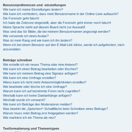
Benutzerpräferenzen und -einstellungen
Wie kann ich meine Einstellungen ändern?
Wie kann ich verhindern, dass mein Benutzername in der Online-Liste auftaucht?
Die Forenuhr geht falsch!
Ich habe die Zeitzone eingestellt, aber die Forenuhr geht immer noch falsch!
Meine Sprache steht auf diesem Board nicht zur Auswahl!
Was sind das für Bilder, die bei meinem Benutzernamen angezeigt werden?
Wie verwende ich einen Avatar?
Was ist mein Rang und wie kann ich ihn ändern?
Wenn ich bei einem Benutzer auf den E-Mail-Link klicke, werde ich aufgefordert, mich
anzumelden.
Beiträge schreiben
Wie erstelle ich ein neues Thema oder eine Antwort?
Wie kann ich einen Beitrag bearbeiten oder löschen?
Wie kann ich meinem Beitrag eine Signatur anfügen?
Wie kann ich eine Umfrage erstellen?
Wieso kann ich nicht mehr Antwortmöglichkeiten erstellen?
Wie bearbeite oder lösche ich eine Umfrage?
Warum kann ich auf bestimmte Foren nicht zugreifen?
Weshalb kann ich keine Dateianhänge anfügen?
Weshalb wurde ich verwarnt?
Wie kann ich Beiträge den Moderatoren melden?
Was bewirkt die „Speichern“-Schaltfläche beim Schreiben eines Beitrags?
Warum muss mein Beitrag erst freigegeben werden?
Wie markiere ich ein Thema als neu?
Textformatierung und Thementypen