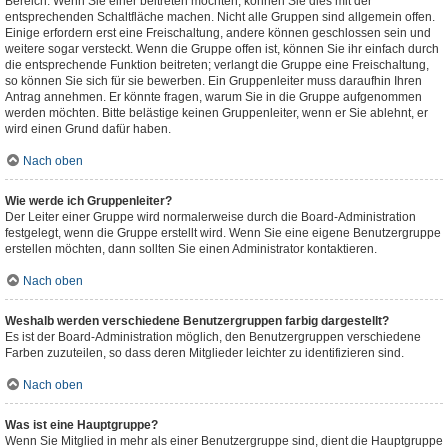
Bereich. Wenn Sie einer beitreten möchten, können Sie dies mit der
entsprechenden Schaltfläche machen. Nicht alle Gruppen sind allgemein offen.
Einige erfordern erst eine Freischaltung, andere können geschlossen sein und
weitere sogar versteckt. Wenn die Gruppe offen ist, können Sie ihr einfach durch
die entsprechende Funktion beitreten; verlangt die Gruppe eine Freischaltung,
so können Sie sich für sie bewerben. Ein Gruppenleiter muss daraufhin Ihren
Antrag annehmen. Er könnte fragen, warum Sie in die Gruppe aufgenommen
werden möchten. Bitte belästige keinen Gruppenleiter, wenn er Sie ablehnt, er
wird einen Grund dafür haben.
Nach oben
Wie werde ich Gruppenleiter?
Der Leiter einer Gruppe wird normalerweise durch die Board-Administration
festgelegt, wenn die Gruppe erstellt wird. Wenn Sie eine eigene Benutzergruppe
erstellen möchten, dann sollten Sie einen Administrator kontaktieren.
Nach oben
Weshalb werden verschiedene Benutzergruppen farbig dargestellt?
Es ist der Board-Administration möglich, den Benutzergruppen verschiedene
Farben zuzuteilen, so dass deren Mitglieder leichter zu identifizieren sind.
Nach oben
Was ist eine Hauptgruppe?
Wenn Sie Mitglied in mehr als einer Benutzergruppe sind, dient die Hauptgruppe