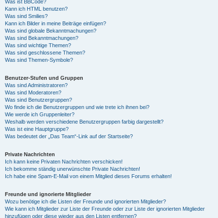
Was ist BBCode?
Kann ich HTML benutzen?
Was sind Smilies?
Kann ich Bilder in meine Beiträge einfügen?
Was sind globale Bekanntmachungen?
Was sind Bekanntmachungen?
Was sind wichtige Themen?
Was sind geschlossene Themen?
Was sind Themen-Symbole?
Benutzer-Stufen und Gruppen
Was sind Administratoren?
Was sind Moderatoren?
Was sind Benutzergruppen?
Wo finde ich die Benutzergruppen und wie trete ich ihnen bei?
Wie werde ich Gruppenleiter?
Weshalb werden verschiedene Benutzergruppen farbig dargestellt?
Was ist eine Hauptgruppe?
Was bedeutet der „Das Team“-Link auf der Startseite?
Private Nachrichten
Ich kann keine Privaten Nachrichten verschicken!
Ich bekomme ständig unerwünschte Private Nachrichten!
Ich habe eine Spam-E-Mail von einem Mitglied dieses Forums erhalten!
Freunde und ignorierte Mitglieder
Wozu benötige ich die Listen der Freunde und ignorierten Mitglieder?
Wie kann ich Mitglieder zur Liste der Freunde oder zur Liste der ignorierten Mitglieder
hinzufügen oder diese wieder aus den Listen entfernen?