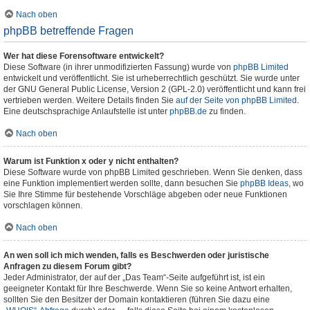
Nach oben
phpBB betreffende Fragen
Wer hat diese Forensoftware entwickelt?
Diese Software (in ihrer unmodifizierten Fassung) wurde von
phpBB Limited
entwickelt und veröffentlicht. Sie ist urheberrechtlich geschützt. Sie wurde unter
der GNU General Public License, Version 2 (GPL-2.0) veröffentlicht und kann frei
vertrieben werden. Weitere Details finden Sie
auf der Seite von phpBB Limited
.
Eine deutschsprachige Anlaufstelle ist unter
phpBB.de
zu finden.
Nach oben
Warum ist Funktion x oder y nicht enthalten?
Diese Software wurde von phpBB Limited geschrieben. Wenn Sie denken, dass
eine Funktion implementiert werden sollte, dann besuchen Sie
phpBB Ideas
, wo
Sie Ihre Stimme für bestehende Vorschläge abgeben oder neue Funktionen
vorschlagen können.
Nach oben
An wen soll ich mich wenden, falls es Beschwerden oder juristische
Anfragen zu diesem Forum gibt?
Jeder Administrator, der auf der „Das Team“-Seite aufgeführt ist, ist ein
geeigneter Kontakt für Ihre Beschwerde. Wenn Sie so keine Antwort erhalten,
sollten Sie den Besitzer der Domain kontaktieren (führen Sie dazu eine