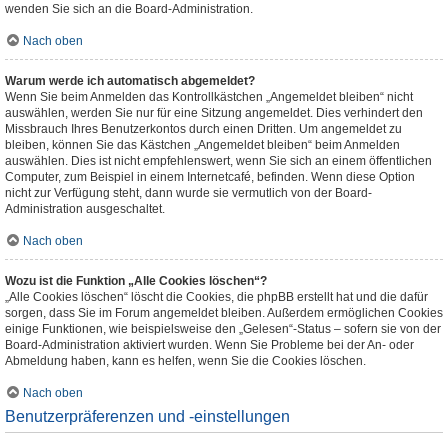
wenden Sie sich an die Board-Administration.
Nach oben
Warum werde ich automatisch abgemeldet?
Wenn Sie beim Anmelden das Kontrollkästchen „Angemeldet bleiben“ nicht
auswählen, werden Sie nur für eine Sitzung angemeldet. Dies verhindert den
Missbrauch Ihres Benutzerkontos durch einen Dritten. Um angemeldet zu
bleiben, können Sie das Kästchen „Angemeldet bleiben“ beim Anmelden
auswählen. Dies ist nicht empfehlenswert, wenn Sie sich an einem öffentlichen
Computer, zum Beispiel in einem Internetcafé, befinden. Wenn diese Option
nicht zur Verfügung steht, dann wurde sie vermutlich von der Board-
Administration ausgeschaltet.
Nach oben
Wozu ist die Funktion „Alle Cookies löschen“?
„Alle Cookies löschen“ löscht die Cookies, die phpBB erstellt hat und die dafür
sorgen, dass Sie im Forum angemeldet bleiben. Außerdem ermöglichen Cookies
einige Funktionen, wie beispielsweise den „Gelesen“-Status – sofern sie von der
Board-Administration aktiviert wurden. Wenn Sie Probleme bei der An- oder
Abmeldung haben, kann es helfen, wenn Sie die Cookies löschen.
Nach oben
Benutzerpräferenzen und -einstellungen