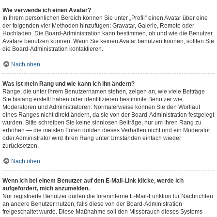
Wie verwende ich einen Avatar?
In Ihrem persönlichen Bereich können Sie unter „Profil“ einen Avatar über eine
der folgenden vier Methoden hinzufügen: Gravatar, Galerie, Remote oder
Hochladen. Die Board-Administration kann bestimmen, ob und wie die Benutzer
Avatare benutzen können. Wenn Sie keinen Avatar benutzen können, sollten Sie
die Board-Administration kontaktieren.
Nach oben
Was ist mein Rang und wie kann ich ihn ändern?
Ränge, die unter Ihrem Benutzernamen stehen, zeigen an, wie viele Beiträge
Sie bislang erstellt haben oder identifizieren bestimmte Benutzer wie
Moderatoren und Administratoren. Normalerweise können Sie den Wortlaut
eines Ranges nicht direkt ändern, da sie von der Board-Administration festgelegt
wurden. Bitte schreiben Sie keine sinnlosen Beiträge, nur um Ihren Rang zu
erhöhen — die meisten Foren dulden dieses Verhalten nicht und ein Moderator
oder Administrator wird Ihren Rang unter Umständen einfach wieder
zurücksetzen.
Nach oben
Wenn ich bei einem Benutzer auf den E-Mail-Link klicke, werde ich
aufgefordert, mich anzumelden.
Nur registrierte Benutzer dürfen die foreninterne E-Mail-Funktion für Nachrichten
an andere Benutzer nutzen, falls diese von der Board-Administration
freigeschaltet wurde. Diese Maßnahme soll den Missbrauch dieses Systems