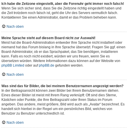
Ich habe die Zeitzone eingestellt, aber die Forenuhr geht immer noch falsch!
Wenn Sie sich sicher sind, dass Sie die Zeitzone richtig eingestellt haben und
die Zeit trotzdem noch falsch ist, geht die Uhr des Servers vermutlich falsch.
Kontaktieren Sie einen Administrator, damit er das Problem beheben kann.
Nach oben
Meine Sprache steht auf diesem Board nicht zur Auswahl!
Meist hat die Board-Administration entweder Ihre Sprache nicht installiert oder
niemand hat das Forum bislang in Ihre Sprache übersetzt. Fragen Sie ggf. einen
Board-Administrator, ob er das Sprachpaket, das Sie benötigen, installieren
kann. Falls es noch nicht existiert, würden wir uns freuen, wenn Sie es
übersetzen würden. Weitere Informationen dazu können auf der Website von
phpBB Limited
oder auf
phpBB.de
gefunden werden.
Nach oben
Was sind das für Bilder, die bei meinem Benutzernamen angezeigt werden?
In der Beitragsansicht können zwei Bilder bei Ihrem Benutzernamen stehen.
Eines dieser Bilder ist meist mit Ihrem Rang verknüpft: Oft sind dies Sterne,
Kästchen oder Punkte, die Ihre Beitragszahl oder Ihren Status im Forum
angeben. Das andere, meist größere, Bild wird auch als „Avatar“ bezeichnet. Es
handelt sich hierbei in der Regel um ein persönliches Bild, welches von
Benutzer zu Benutzer unterschiedlich ist.
Nach oben