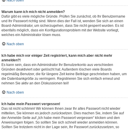
Nach oben
Warum kann ich mich nicht anmelden?
Dafür gibt es viele mögliche Gründe. Prüfen Sie zunächst, ob Ihr Benutzername
und Ihr Passwort richtig sind. Wenn dies der Fall ist, wenden Sie sich an einen
Board-Administrator, um sicherzugehen, dass Sie nicht gesperrt wurden. Es ist
ebenfalls möglich, dass ein Konfigurationsproblem mit der Website vorliegt,
welches ein Administrator lösen muss.
Nach oben
Ich habe mich vor einiger Zeit registriert, kann mich aber nicht mehr
anmelden?!
Es kann sein, dass ein Administrator Ihr Benutzerkonto aus verschieden
Gründen deaktiviert oder gelöscht hat. Außerdem löschen viele Boards
regelmäßig Benutzer, die für längere Zeit keine Beiträge geschrieben haben, um
die Datenbankgröße zu verringern. Registrieren Sie sich einfach erneut und
nehmen Sie aktiv an den Diskussionen teil!
Nach oben
Ich habe mein Passwort vergessen!
Das ist nicht schlimm! Wir können Ihnen zwar Ihr altes Passwort nicht wieder
mitteilen, Sie können es jedoch zurücksetzen. Dies machen Sie, indem Sie auf
der Anmelde-Seite auf „Ich habe mein Passwort vergessen“ klicken und den
Anweisungen folgen. So sollten Sie sich schnell wieder anmelden können.
Sollten Sie trotzdem nicht in der Lage sein, Ihr Passwort zurückzusetzen, so