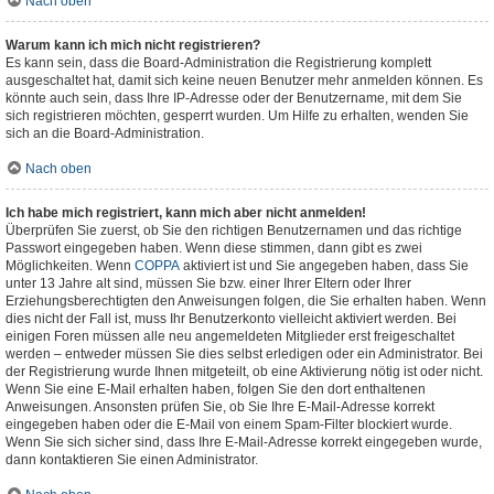
Nach oben
Warum kann ich mich nicht registrieren?
Es kann sein, dass die Board-Administration die Registrierung komplett
ausgeschaltet hat, damit sich keine neuen Benutzer mehr anmelden können. Es
könnte auch sein, dass Ihre IP-Adresse oder der Benutzername, mit dem Sie
sich registrieren möchten, gesperrt wurden. Um Hilfe zu erhalten, wenden Sie
sich an die Board-Administration.
Nach oben
Ich habe mich registriert, kann mich aber nicht anmelden!
Überprüfen Sie zuerst, ob Sie den richtigen Benutzernamen und das richtige
Passwort eingegeben haben. Wenn diese stimmen, dann gibt es zwei
Möglichkeiten. Wenn
COPPA
aktiviert ist und Sie angegeben haben, dass Sie
unter 13 Jahre alt sind, müssen Sie bzw. einer Ihrer Eltern oder Ihrer
Erziehungsberechtigten den Anweisungen folgen, die Sie erhalten haben. Wenn
dies nicht der Fall ist, muss Ihr Benutzerkonto vielleicht aktiviert werden. Bei
einigen Foren müssen alle neu angemeldeten Mitglieder erst freigeschaltet
werden – entweder müssen Sie dies selbst erledigen oder ein Administrator. Bei
der Registrierung wurde Ihnen mitgeteilt, ob eine Aktivierung nötig ist oder nicht.
Wenn Sie eine E-Mail erhalten haben, folgen Sie den dort enthaltenen
Anweisungen. Ansonsten prüfen Sie, ob Sie Ihre E-Mail-Adresse korrekt
eingegeben haben oder die E-Mail von einem Spam-Filter blockiert wurde.
Wenn Sie sich sicher sind, dass Ihre E-Mail-Adresse korrekt eingegeben wurde,
dann kontaktieren Sie einen Administrator.