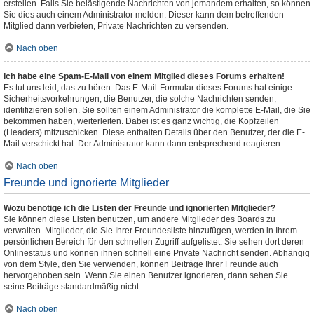
erstellen. Falls Sie belästigende Nachrichten von jemandem erhalten, so können
Sie dies auch einem Administrator melden. Dieser kann dem betreffenden
Mitglied dann verbieten, Private Nachrichten zu versenden.
Nach oben
Ich habe eine Spam-E-Mail von einem Mitglied dieses Forums erhalten!
Es tut uns leid, das zu hören. Das E-Mail-Formular dieses Forums hat einige
Sicherheitsvorkehrungen, die Benutzer, die solche Nachrichten senden,
identifizieren sollen. Sie sollten einem Administrator die komplette E-Mail, die Sie
bekommen haben, weiterleiten. Dabei ist es ganz wichtig, die Kopfzeilen
(Headers) mitzuschicken. Diese enthalten Details über den Benutzer, der die E-
Mail verschickt hat. Der Administrator kann dann entsprechend reagieren.
Nach oben
Freunde und ignorierte Mitglieder
Wozu benötige ich die Listen der Freunde und ignorierten Mitglieder?
Sie können diese Listen benutzen, um andere Mitglieder des Boards zu
verwalten. Mitglieder, die Sie Ihrer Freundesliste hinzufügen, werden in Ihrem
persönlichen Bereich für den schnellen Zugriff aufgelistet. Sie sehen dort deren
Onlinestatus und können ihnen schnell eine Private Nachricht senden. Abhängig
von dem Style, den Sie verwenden, können Beiträge Ihrer Freunde auch
hervorgehoben sein. Wenn Sie einen Benutzer ignorieren, dann sehen Sie
seine Beiträge standardmäßig nicht.
Nach oben