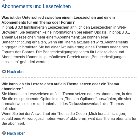
Abonnements und Lesezeichen
Was ist der Unterschied zwischen einem Lesezeichen und einem
Abonnements für ein Thema oder Forum?
In phpBB 3.0 funktionierten Lesezeichen ähnlich den Lesezeichen in Web-
Browsern: Sie bekamen keine Informationen bei einem Update. In phpBB 3.1
ähneln Lesezeichen mehr einem Abonnement: Sie können eine
Benachrichtigung erhalten, wenn ein Thema aktualisiert wird. Abonnements
hingegen informieren Sie bei einer Aktualisierung eines Themas oder eines
Forums des Boards. Die Benachrichtigungsoptionen für Lesezeichen und
Abonnements können im persönlichen Bereich unter „Benachrichtigungen
einstellen“ geändert werden.
Nach oben
Wie kann ich ein Lesezeichen auf ein Thema setzen oder ein Thema
abonnieren?
Sie können ein Lesezeichen auf ein Thema setzen oder es abonnieren, in dem
Sie die entsprechende Option in den „Themen-Optionen“ auswählen, die sich
normalerweise ober- und unterhalb des Diskussionsverlaufs des Themas
befinden.
Wenn Sie bei der Antwort auf ein Thema die Option „Mich benachrichtigen,
sobald eine Antwort geschrieben wurde“ aktivieren, wird das Thema ebenfalls für
Sie abonniert.
Nach oben