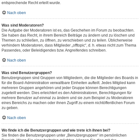
entsprechende Recht erteilt wurde.
Nach oben
Was sind Moderatoren?
Die Aufgabe der Moderatoren ist es, das Geschehen im Forum zu beobachten.
Sie haben das Recht, in ihrem Bereich Beiträge zu ändern und zu löschen und
Themen zu schließen, zu öffnen, zu verschieben und zu teilen. Üblicherweise
verhindern Moderatoren, dass Mitglieder „offtopic“, d. h. etwas nicht zum Thema
Passendes, oder Beleidigendes bzw. Angreifendes schreiben.
Nach oben
Was sind Benutzergruppen?
Benutzergruppen sind Gruppen von Mitgliedern, die die Mitglieder des Boards in
für die Board-Administration verwaltbare Einheiten aufteilt. Jedes Mitglied kann
mehreren Gruppen angehören und jeder Gruppe können Berechtigungen
zugeteilt werden. Dies erleichtert es den Administratoren, Berechtigungen für
mehrere Benutzer auf einmal zu ändern und sie zum Beispiel zu Moderatoren
eines Bereichs zu machen oder ihnen Zugriff zu einem nichtöffentlichen Forum
zu geben.
Nach oben
Wo finde ich die Benutzergruppen und wie trete ich ihnen bei?
Sie finden die Benutzergruppen unter „Benutzergruppen“ im persönlichen