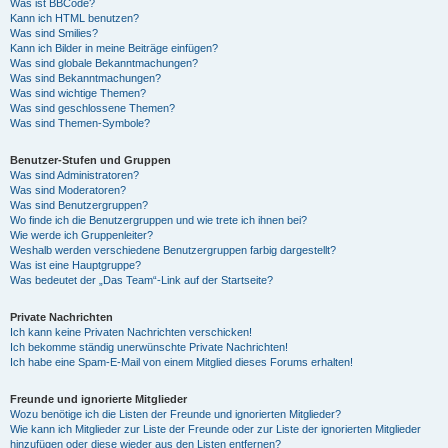
Was ist BBCode?
Kann ich HTML benutzen?
Was sind Smilies?
Kann ich Bilder in meine Beiträge einfügen?
Was sind globale Bekanntmachungen?
Was sind Bekanntmachungen?
Was sind wichtige Themen?
Was sind geschlossene Themen?
Was sind Themen-Symbole?
Benutzer-Stufen und Gruppen
Was sind Administratoren?
Was sind Moderatoren?
Was sind Benutzergruppen?
Wo finde ich die Benutzergruppen und wie trete ich ihnen bei?
Wie werde ich Gruppenleiter?
Weshalb werden verschiedene Benutzergruppen farbig dargestellt?
Was ist eine Hauptgruppe?
Was bedeutet der „Das Team“-Link auf der Startseite?
Private Nachrichten
Ich kann keine Privaten Nachrichten verschicken!
Ich bekomme ständig unerwünschte Private Nachrichten!
Ich habe eine Spam-E-Mail von einem Mitglied dieses Forums erhalten!
Freunde und ignorierte Mitglieder
Wozu benötige ich die Listen der Freunde und ignorierten Mitglieder?
Wie kann ich Mitglieder zur Liste der Freunde oder zur Liste der ignorierten Mitglieder
hinzufügen oder diese wieder aus den Listen entfernen?