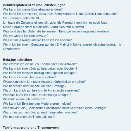
Benutzerpräferenzen und -einstellungen
Wie kann ich meine Einstellungen ändern?
Wie kann ich verhindern, dass mein Benutzername in der Online-Liste auftaucht?
Die Forenuhr geht falsch!
Ich habe die Zeitzone eingestellt, aber die Forenuhr geht immer noch falsch!
Meine Sprache steht auf diesem Board nicht zur Auswahl!
Was sind das für Bilder, die bei meinem Benutzernamen angezeigt werden?
Wie verwende ich einen Avatar?
Was ist mein Rang und wie kann ich ihn ändern?
Wenn ich bei einem Benutzer auf den E-Mail-Link klicke, werde ich aufgefordert, mich
anzumelden.
Beiträge schreiben
Wie erstelle ich ein neues Thema oder eine Antwort?
Wie kann ich einen Beitrag bearbeiten oder löschen?
Wie kann ich meinem Beitrag eine Signatur anfügen?
Wie kann ich eine Umfrage erstellen?
Wieso kann ich nicht mehr Antwortmöglichkeiten erstellen?
Wie bearbeite oder lösche ich eine Umfrage?
Warum kann ich auf bestimmte Foren nicht zugreifen?
Weshalb kann ich keine Dateianhänge anfügen?
Weshalb wurde ich verwarnt?
Wie kann ich Beiträge den Moderatoren melden?
Was bewirkt die „Speichern“-Schaltfläche beim Schreiben eines Beitrags?
Warum muss mein Beitrag erst freigegeben werden?
Wie markiere ich ein Thema als neu?
Textformatierung und Thementypen