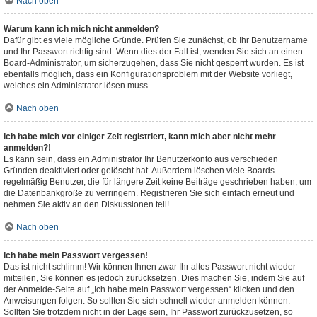
Nach oben
Warum kann ich mich nicht anmelden?
Dafür gibt es viele mögliche Gründe. Prüfen Sie zunächst, ob Ihr Benutzername
und Ihr Passwort richtig sind. Wenn dies der Fall ist, wenden Sie sich an einen
Board-Administrator, um sicherzugehen, dass Sie nicht gesperrt wurden. Es ist
ebenfalls möglich, dass ein Konfigurationsproblem mit der Website vorliegt,
welches ein Administrator lösen muss.
Nach oben
Ich habe mich vor einiger Zeit registriert, kann mich aber nicht mehr
anmelden?!
Es kann sein, dass ein Administrator Ihr Benutzerkonto aus verschieden
Gründen deaktiviert oder gelöscht hat. Außerdem löschen viele Boards
regelmäßig Benutzer, die für längere Zeit keine Beiträge geschrieben haben, um
die Datenbankgröße zu verringern. Registrieren Sie sich einfach erneut und
nehmen Sie aktiv an den Diskussionen teil!
Nach oben
Ich habe mein Passwort vergessen!
Das ist nicht schlimm! Wir können Ihnen zwar Ihr altes Passwort nicht wieder
mitteilen, Sie können es jedoch zurücksetzen. Dies machen Sie, indem Sie auf
der Anmelde-Seite auf „Ich habe mein Passwort vergessen“ klicken und den
Anweisungen folgen. So sollten Sie sich schnell wieder anmelden können.
Sollten Sie trotzdem nicht in der Lage sein, Ihr Passwort zurückzusetzen, so