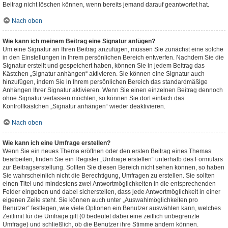
Beitrag nicht löschen können, wenn bereits jemand darauf geantwortet hat.
Nach oben
Wie kann ich meinem Beitrag eine Signatur anfügen?
Um eine Signatur an Ihren Beitrag anzufügen, müssen Sie zunächst eine solche
in den Einstellungen in Ihrem persönlichen Bereich entwerfen. Nachdem Sie die
Signatur erstellt und gespeichert haben, können Sie in jedem Beitrag das
Kästchen „Signatur anhängen“ aktivieren. Sie können eine Signatur auch
hinzufügen, indem Sie in Ihrem persönlichen Bereich das standardmäßige
Anhängen Ihrer Signatur aktivieren. Wenn Sie einen einzelnen Beitrag dennoch
ohne Signatur verfassen möchten, so können Sie dort einfach das
Kontrollkästchen „Signatur anhängen“ wieder deaktivieren.
Nach oben
Wie kann ich eine Umfrage erstellen?
Wenn Sie ein neues Thema eröffnen oder den ersten Beitrag eines Themas
bearbeiten, finden Sie ein Register „Umfrage erstellen“ unterhalb des Formulars
zur Beitragserstellung. Sollten Sie diesen Bereich nicht sehen können, so haben
Sie wahrscheinlich nicht die Berechtigung, Umfragen zu erstellen. Sie sollten
einen Titel und mindestens zwei Antwortmöglichkeiten in die entsprechenden
Felder eingeben und dabei sicherstellen, dass jede Antwortmöglichkeit in einer
eigenen Zeile steht. Sie können auch unter „Auswahlmöglichkeiten pro
Benutzer“ festlegen, wie viele Optionen ein Benutzer auswählen kann, welches
Zeitlimit für die Umfrage gilt (0 bedeutet dabei eine zeitlich unbegrenzte
Umfrage) und schließlich, ob die Benutzer ihre Stimme ändern können.