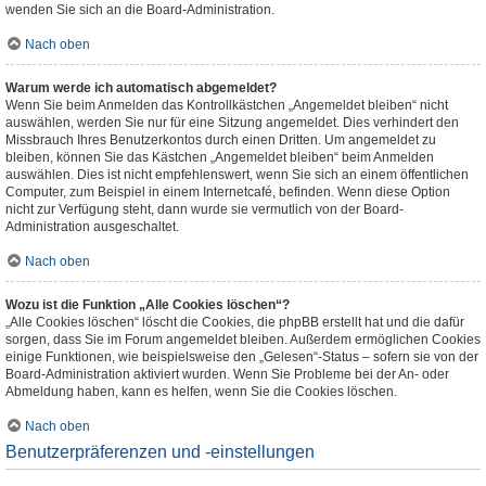
wenden Sie sich an die Board-Administration.
Nach oben
Warum werde ich automatisch abgemeldet?
Wenn Sie beim Anmelden das Kontrollkästchen „Angemeldet bleiben“ nicht
auswählen, werden Sie nur für eine Sitzung angemeldet. Dies verhindert den
Missbrauch Ihres Benutzerkontos durch einen Dritten. Um angemeldet zu
bleiben, können Sie das Kästchen „Angemeldet bleiben“ beim Anmelden
auswählen. Dies ist nicht empfehlenswert, wenn Sie sich an einem öffentlichen
Computer, zum Beispiel in einem Internetcafé, befinden. Wenn diese Option
nicht zur Verfügung steht, dann wurde sie vermutlich von der Board-
Administration ausgeschaltet.
Nach oben
Wozu ist die Funktion „Alle Cookies löschen“?
„Alle Cookies löschen“ löscht die Cookies, die phpBB erstellt hat und die dafür
sorgen, dass Sie im Forum angemeldet bleiben. Außerdem ermöglichen Cookies
einige Funktionen, wie beispielsweise den „Gelesen“-Status – sofern sie von der
Board-Administration aktiviert wurden. Wenn Sie Probleme bei der An- oder
Abmeldung haben, kann es helfen, wenn Sie die Cookies löschen.
Nach oben
Benutzerpräferenzen und -einstellungen