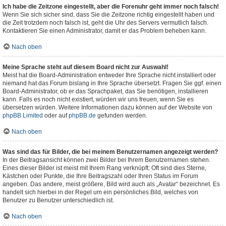
Ich habe die Zeitzone eingestellt, aber die Forenuhr geht immer noch falsch!
Wenn Sie sich sicher sind, dass Sie die Zeitzone richtig eingestellt haben und
die Zeit trotzdem noch falsch ist, geht die Uhr des Servers vermutlich falsch.
Kontaktieren Sie einen Administrator, damit er das Problem beheben kann.
Nach oben
Meine Sprache steht auf diesem Board nicht zur Auswahl!
Meist hat die Board-Administration entweder Ihre Sprache nicht installiert oder
niemand hat das Forum bislang in Ihre Sprache übersetzt. Fragen Sie ggf. einen
Board-Administrator, ob er das Sprachpaket, das Sie benötigen, installieren
kann. Falls es noch nicht existiert, würden wir uns freuen, wenn Sie es
übersetzen würden. Weitere Informationen dazu können auf der Website von
phpBB Limited
oder auf
phpBB.de
gefunden werden.
Nach oben
Was sind das für Bilder, die bei meinem Benutzernamen angezeigt werden?
In der Beitragsansicht können zwei Bilder bei Ihrem Benutzernamen stehen.
Eines dieser Bilder ist meist mit Ihrem Rang verknüpft: Oft sind dies Sterne,
Kästchen oder Punkte, die Ihre Beitragszahl oder Ihren Status im Forum
angeben. Das andere, meist größere, Bild wird auch als „Avatar“ bezeichnet. Es
handelt sich hierbei in der Regel um ein persönliches Bild, welches von
Benutzer zu Benutzer unterschiedlich ist.
Nach oben