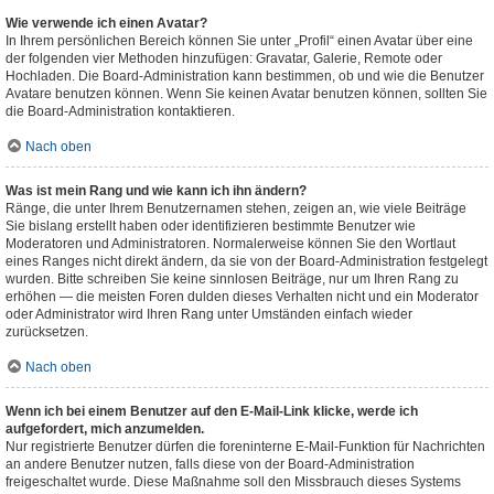
Wie verwende ich einen Avatar?
In Ihrem persönlichen Bereich können Sie unter „Profil“ einen Avatar über eine
der folgenden vier Methoden hinzufügen: Gravatar, Galerie, Remote oder
Hochladen. Die Board-Administration kann bestimmen, ob und wie die Benutzer
Avatare benutzen können. Wenn Sie keinen Avatar benutzen können, sollten Sie
die Board-Administration kontaktieren.
Nach oben
Was ist mein Rang und wie kann ich ihn ändern?
Ränge, die unter Ihrem Benutzernamen stehen, zeigen an, wie viele Beiträge
Sie bislang erstellt haben oder identifizieren bestimmte Benutzer wie
Moderatoren und Administratoren. Normalerweise können Sie den Wortlaut
eines Ranges nicht direkt ändern, da sie von der Board-Administration festgelegt
wurden. Bitte schreiben Sie keine sinnlosen Beiträge, nur um Ihren Rang zu
erhöhen — die meisten Foren dulden dieses Verhalten nicht und ein Moderator
oder Administrator wird Ihren Rang unter Umständen einfach wieder
zurücksetzen.
Nach oben
Wenn ich bei einem Benutzer auf den E-Mail-Link klicke, werde ich
aufgefordert, mich anzumelden.
Nur registrierte Benutzer dürfen die foreninterne E-Mail-Funktion für Nachrichten
an andere Benutzer nutzen, falls diese von der Board-Administration
freigeschaltet wurde. Diese Maßnahme soll den Missbrauch dieses Systems