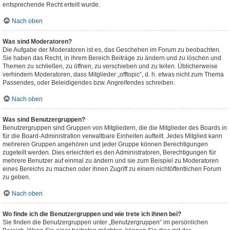
entsprechende Recht erteilt wurde.
Nach oben
Was sind Moderatoren?
Die Aufgabe der Moderatoren ist es, das Geschehen im Forum zu beobachten.
Sie haben das Recht, in ihrem Bereich Beiträge zu ändern und zu löschen und
Themen zu schließen, zu öffnen, zu verschieben und zu teilen. Üblicherweise
verhindern Moderatoren, dass Mitglieder „offtopic“, d. h. etwas nicht zum Thema
Passendes, oder Beleidigendes bzw. Angreifendes schreiben.
Nach oben
Was sind Benutzergruppen?
Benutzergruppen sind Gruppen von Mitgliedern, die die Mitglieder des Boards in
für die Board-Administration verwaltbare Einheiten aufteilt. Jedes Mitglied kann
mehreren Gruppen angehören und jeder Gruppe können Berechtigungen
zugeteilt werden. Dies erleichtert es den Administratoren, Berechtigungen für
mehrere Benutzer auf einmal zu ändern und sie zum Beispiel zu Moderatoren
eines Bereichs zu machen oder ihnen Zugriff zu einem nichtöffentlichen Forum
zu geben.
Nach oben
Wo finde ich die Benutzergruppen und wie trete ich ihnen bei?
Sie finden die Benutzergruppen unter „Benutzergruppen“ im persönlichen