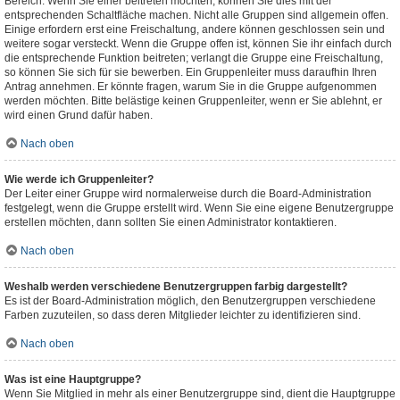
Bereich. Wenn Sie einer beitreten möchten, können Sie dies mit der
entsprechenden Schaltfläche machen. Nicht alle Gruppen sind allgemein offen.
Einige erfordern erst eine Freischaltung, andere können geschlossen sein und
weitere sogar versteckt. Wenn die Gruppe offen ist, können Sie ihr einfach durch
die entsprechende Funktion beitreten; verlangt die Gruppe eine Freischaltung,
so können Sie sich für sie bewerben. Ein Gruppenleiter muss daraufhin Ihren
Antrag annehmen. Er könnte fragen, warum Sie in die Gruppe aufgenommen
werden möchten. Bitte belästige keinen Gruppenleiter, wenn er Sie ablehnt, er
wird einen Grund dafür haben.
Nach oben
Wie werde ich Gruppenleiter?
Der Leiter einer Gruppe wird normalerweise durch die Board-Administration
festgelegt, wenn die Gruppe erstellt wird. Wenn Sie eine eigene Benutzergruppe
erstellen möchten, dann sollten Sie einen Administrator kontaktieren.
Nach oben
Weshalb werden verschiedene Benutzergruppen farbig dargestellt?
Es ist der Board-Administration möglich, den Benutzergruppen verschiedene
Farben zuzuteilen, so dass deren Mitglieder leichter zu identifizieren sind.
Nach oben
Was ist eine Hauptgruppe?
Wenn Sie Mitglied in mehr als einer Benutzergruppe sind, dient die Hauptgruppe