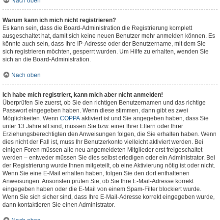
Nach oben
Warum kann ich mich nicht registrieren?
Es kann sein, dass die Board-Administration die Registrierung komplett
ausgeschaltet hat, damit sich keine neuen Benutzer mehr anmelden können. Es
könnte auch sein, dass Ihre IP-Adresse oder der Benutzername, mit dem Sie
sich registrieren möchten, gesperrt wurden. Um Hilfe zu erhalten, wenden Sie
sich an die Board-Administration.
Nach oben
Ich habe mich registriert, kann mich aber nicht anmelden!
Überprüfen Sie zuerst, ob Sie den richtigen Benutzernamen und das richtige
Passwort eingegeben haben. Wenn diese stimmen, dann gibt es zwei
Möglichkeiten. Wenn
COPPA
aktiviert ist und Sie angegeben haben, dass Sie
unter 13 Jahre alt sind, müssen Sie bzw. einer Ihrer Eltern oder Ihrer
Erziehungsberechtigten den Anweisungen folgen, die Sie erhalten haben. Wenn
dies nicht der Fall ist, muss Ihr Benutzerkonto vielleicht aktiviert werden. Bei
einigen Foren müssen alle neu angemeldeten Mitglieder erst freigeschaltet
werden – entweder müssen Sie dies selbst erledigen oder ein Administrator. Bei
der Registrierung wurde Ihnen mitgeteilt, ob eine Aktivierung nötig ist oder nicht.
Wenn Sie eine E-Mail erhalten haben, folgen Sie den dort enthaltenen
Anweisungen. Ansonsten prüfen Sie, ob Sie Ihre E-Mail-Adresse korrekt
eingegeben haben oder die E-Mail von einem Spam-Filter blockiert wurde.
Wenn Sie sich sicher sind, dass Ihre E-Mail-Adresse korrekt eingegeben wurde,
dann kontaktieren Sie einen Administrator.