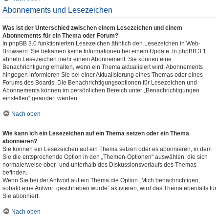
Abonnements und Lesezeichen
Was ist der Unterschied zwischen einem Lesezeichen und einem
Abonnements für ein Thema oder Forum?
In phpBB 3.0 funktionierten Lesezeichen ähnlich den Lesezeichen in Web-
Browsern: Sie bekamen keine Informationen bei einem Update. In phpBB 3.1
ähneln Lesezeichen mehr einem Abonnement: Sie können eine
Benachrichtigung erhalten, wenn ein Thema aktualisiert wird. Abonnements
hingegen informieren Sie bei einer Aktualisierung eines Themas oder eines
Forums des Boards. Die Benachrichtigungsoptionen für Lesezeichen und
Abonnements können im persönlichen Bereich unter „Benachrichtigungen
einstellen“ geändert werden.
Nach oben
Wie kann ich ein Lesezeichen auf ein Thema setzen oder ein Thema
abonnieren?
Sie können ein Lesezeichen auf ein Thema setzen oder es abonnieren, in dem
Sie die entsprechende Option in den „Themen-Optionen“ auswählen, die sich
normalerweise ober- und unterhalb des Diskussionsverlaufs des Themas
befinden.
Wenn Sie bei der Antwort auf ein Thema die Option „Mich benachrichtigen,
sobald eine Antwort geschrieben wurde“ aktivieren, wird das Thema ebenfalls für
Sie abonniert.
Nach oben