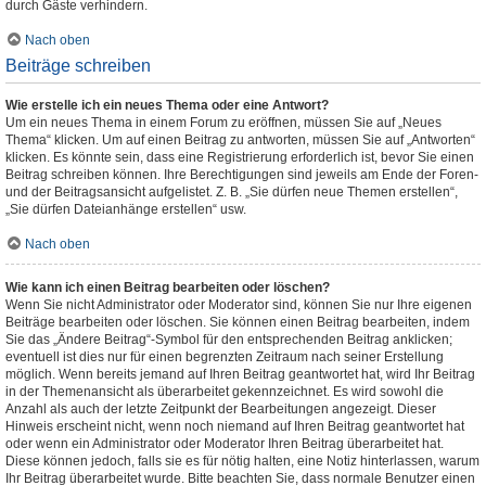
durch Gäste verhindern.
Nach oben
Beiträge schreiben
Wie erstelle ich ein neues Thema oder eine Antwort?
Um ein neues Thema in einem Forum zu eröffnen, müssen Sie auf „Neues
Thema“ klicken. Um auf einen Beitrag zu antworten, müssen Sie auf „Antworten“
klicken. Es könnte sein, dass eine Registrierung erforderlich ist, bevor Sie einen
Beitrag schreiben können. Ihre Berechtigungen sind jeweils am Ende der Foren-
und der Beitragsansicht aufgelistet. Z. B. „Sie dürfen neue Themen erstellen“,
„Sie dürfen Dateianhänge erstellen“ usw.
Nach oben
Wie kann ich einen Beitrag bearbeiten oder löschen?
Wenn Sie nicht Administrator oder Moderator sind, können Sie nur Ihre eigenen
Beiträge bearbeiten oder löschen. Sie können einen Beitrag bearbeiten, indem
Sie das „Ändere Beitrag“-Symbol für den entsprechenden Beitrag anklicken;
eventuell ist dies nur für einen begrenzten Zeitraum nach seiner Erstellung
möglich. Wenn bereits jemand auf Ihren Beitrag geantwortet hat, wird Ihr Beitrag
in der Themenansicht als überarbeitet gekennzeichnet. Es wird sowohl die
Anzahl als auch der letzte Zeitpunkt der Bearbeitungen angezeigt. Dieser
Hinweis erscheint nicht, wenn noch niemand auf Ihren Beitrag geantwortet hat
oder wenn ein Administrator oder Moderator Ihren Beitrag überarbeitet hat.
Diese können jedoch, falls sie es für nötig halten, eine Notiz hinterlassen, warum
Ihr Beitrag überarbeitet wurde. Bitte beachten Sie, dass normale Benutzer einen