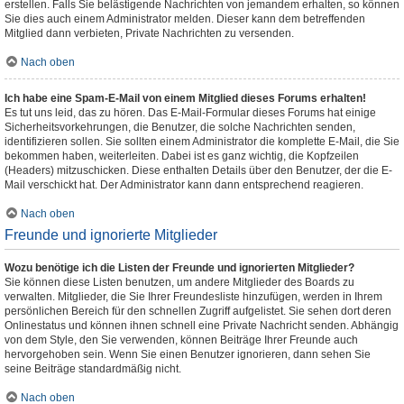
erstellen. Falls Sie belästigende Nachrichten von jemandem erhalten, so können
Sie dies auch einem Administrator melden. Dieser kann dem betreffenden
Mitglied dann verbieten, Private Nachrichten zu versenden.
Nach oben
Ich habe eine Spam-E-Mail von einem Mitglied dieses Forums erhalten!
Es tut uns leid, das zu hören. Das E-Mail-Formular dieses Forums hat einige
Sicherheitsvorkehrungen, die Benutzer, die solche Nachrichten senden,
identifizieren sollen. Sie sollten einem Administrator die komplette E-Mail, die Sie
bekommen haben, weiterleiten. Dabei ist es ganz wichtig, die Kopfzeilen
(Headers) mitzuschicken. Diese enthalten Details über den Benutzer, der die E-
Mail verschickt hat. Der Administrator kann dann entsprechend reagieren.
Nach oben
Freunde und ignorierte Mitglieder
Wozu benötige ich die Listen der Freunde und ignorierten Mitglieder?
Sie können diese Listen benutzen, um andere Mitglieder des Boards zu
verwalten. Mitglieder, die Sie Ihrer Freundesliste hinzufügen, werden in Ihrem
persönlichen Bereich für den schnellen Zugriff aufgelistet. Sie sehen dort deren
Onlinestatus und können ihnen schnell eine Private Nachricht senden. Abhängig
von dem Style, den Sie verwenden, können Beiträge Ihrer Freunde auch
hervorgehoben sein. Wenn Sie einen Benutzer ignorieren, dann sehen Sie
seine Beiträge standardmäßig nicht.
Nach oben