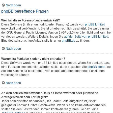
Nach oben
phpBB betreffende Fragen
Wer hat diese Forensoftware entwickelt?
Diese Software (in ihrer unmodifizierten Fassung) wurde von
phpBB Limited
entwickelt und veröffentlicht. Sie ist urheberrechtlich geschützt. Sie wurde unter
der GNU General Public License, Version 2 (GPL-2.0) veröffentlicht und kann frei
vertrieben werden. Weitere Details finden Sie
auf der Seite von phpBB Limited
.
Eine deutschsprachige Anlaufstelle ist unter
phpBB.de
zu finden.
Nach oben
Warum ist Funktion x oder y nicht enthalten?
Diese Software wurde von phpBB Limited geschrieben. Wenn Sie denken, dass
eine Funktion implementiert werden sollte, dann besuchen Sie
phpBB Ideas
, wo
Sie Ihre Stimme für bestehende Vorschläge abgeben oder neue Funktionen
vorschlagen können.
Nach oben
An wen soll ich mich wenden, falls es Beschwerden oder juristische
Anfragen zu diesem Forum gibt?
Jeder Administrator, der auf der „Das Team“-Seite aufgeführt ist, ist ein
geeigneter Kontakt für Ihre Beschwerde. Wenn Sie so keine Antwort erhalten,
sollten Sie den Besitzer der Domain kontaktieren (führen Sie dazu eine