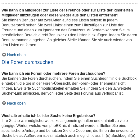
Wie kann ich Mitglieder zur Liste der Freunde oder zur Liste der ignorierten
Mitglieder hinzufügen oder diese wieder aus den Listen entfernen?
Sie können Benutzer auf zwei Arten auf diese Listen setzen: In jedem
Benutzerprofil sehen Sie zwei Links: einen zum Hinzufügen zur Liste der
Freunde und einen zum Ignorieren des Benutzers. Außerdem können Sie im
persönlichen Bereich direkt Benutzer zu den Listen hinzufügen, indem Sie deren
Benutzernamen eingeben. An gleicher Stelle können Sie sie auch wieder von
den Listen entfernen.
Nach oben
Die Foren durchsuchen
Wie kann ich ein Forum oder mehrere Foren durchsuchen?
Sie können die Foren durchsuchen, indem Sie einen Suchbegriff in die Suchbox
eingeben, die Sie in der Foren-Übersicht, der Foren- oder Themenansicht
finden. Erweiterte Suchmöglichkeiten erhalten Sie, indem Sie den „Erweiterte
Suche“-Link anklicken, der von jeder Seite des Forums aus verfügbar ist.
Nach oben
Weshalb erhalte ich bei der Suche keine Ergebnisse?
Ihre Suche war möglicherweise zu allgemein gehalten und enthielt zu viele
gängige Wörter, welche von phpBB nicht indiziert werden. Stellen Sie eine
spezifischere Anfrage und benutzen Sie die Optionen, die Ihnen die erweiterte
Suche bietet. Außerdem ist es natürlich auch möglich, dass Ihr(e) Suchbegriff(e)