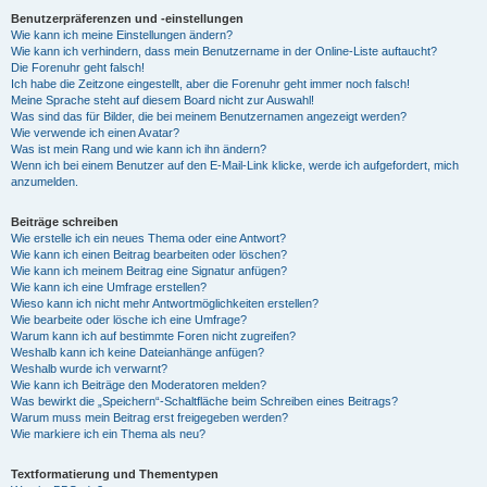
Benutzerpräferenzen und -einstellungen
Wie kann ich meine Einstellungen ändern?
Wie kann ich verhindern, dass mein Benutzername in der Online-Liste auftaucht?
Die Forenuhr geht falsch!
Ich habe die Zeitzone eingestellt, aber die Forenuhr geht immer noch falsch!
Meine Sprache steht auf diesem Board nicht zur Auswahl!
Was sind das für Bilder, die bei meinem Benutzernamen angezeigt werden?
Wie verwende ich einen Avatar?
Was ist mein Rang und wie kann ich ihn ändern?
Wenn ich bei einem Benutzer auf den E-Mail-Link klicke, werde ich aufgefordert, mich
anzumelden.
Beiträge schreiben
Wie erstelle ich ein neues Thema oder eine Antwort?
Wie kann ich einen Beitrag bearbeiten oder löschen?
Wie kann ich meinem Beitrag eine Signatur anfügen?
Wie kann ich eine Umfrage erstellen?
Wieso kann ich nicht mehr Antwortmöglichkeiten erstellen?
Wie bearbeite oder lösche ich eine Umfrage?
Warum kann ich auf bestimmte Foren nicht zugreifen?
Weshalb kann ich keine Dateianhänge anfügen?
Weshalb wurde ich verwarnt?
Wie kann ich Beiträge den Moderatoren melden?
Was bewirkt die „Speichern“-Schaltfläche beim Schreiben eines Beitrags?
Warum muss mein Beitrag erst freigegeben werden?
Wie markiere ich ein Thema als neu?
Textformatierung und Thementypen