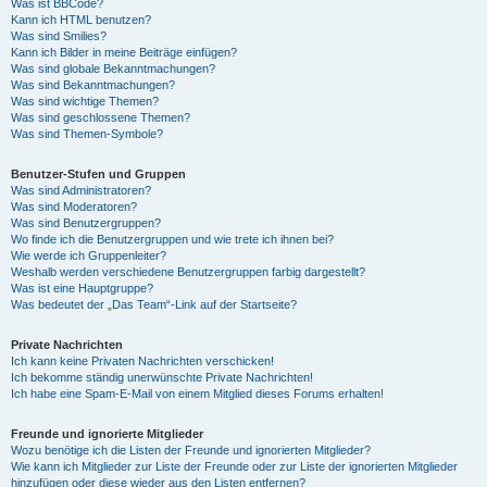
Was ist BBCode?
Kann ich HTML benutzen?
Was sind Smilies?
Kann ich Bilder in meine Beiträge einfügen?
Was sind globale Bekanntmachungen?
Was sind Bekanntmachungen?
Was sind wichtige Themen?
Was sind geschlossene Themen?
Was sind Themen-Symbole?
Benutzer-Stufen und Gruppen
Was sind Administratoren?
Was sind Moderatoren?
Was sind Benutzergruppen?
Wo finde ich die Benutzergruppen und wie trete ich ihnen bei?
Wie werde ich Gruppenleiter?
Weshalb werden verschiedene Benutzergruppen farbig dargestellt?
Was ist eine Hauptgruppe?
Was bedeutet der „Das Team“-Link auf der Startseite?
Private Nachrichten
Ich kann keine Privaten Nachrichten verschicken!
Ich bekomme ständig unerwünschte Private Nachrichten!
Ich habe eine Spam-E-Mail von einem Mitglied dieses Forums erhalten!
Freunde und ignorierte Mitglieder
Wozu benötige ich die Listen der Freunde und ignorierten Mitglieder?
Wie kann ich Mitglieder zur Liste der Freunde oder zur Liste der ignorierten Mitglieder
hinzufügen oder diese wieder aus den Listen entfernen?