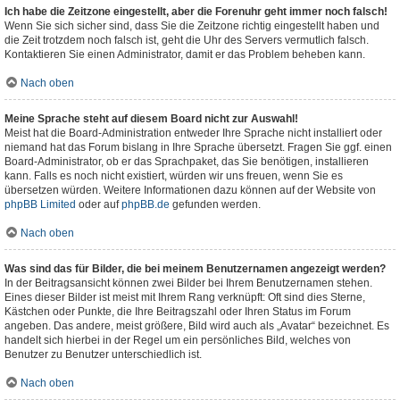
Ich habe die Zeitzone eingestellt, aber die Forenuhr geht immer noch falsch!
Wenn Sie sich sicher sind, dass Sie die Zeitzone richtig eingestellt haben und
die Zeit trotzdem noch falsch ist, geht die Uhr des Servers vermutlich falsch.
Kontaktieren Sie einen Administrator, damit er das Problem beheben kann.
Nach oben
Meine Sprache steht auf diesem Board nicht zur Auswahl!
Meist hat die Board-Administration entweder Ihre Sprache nicht installiert oder
niemand hat das Forum bislang in Ihre Sprache übersetzt. Fragen Sie ggf. einen
Board-Administrator, ob er das Sprachpaket, das Sie benötigen, installieren
kann. Falls es noch nicht existiert, würden wir uns freuen, wenn Sie es
übersetzen würden. Weitere Informationen dazu können auf der Website von
phpBB Limited
oder auf
phpBB.de
gefunden werden.
Nach oben
Was sind das für Bilder, die bei meinem Benutzernamen angezeigt werden?
In der Beitragsansicht können zwei Bilder bei Ihrem Benutzernamen stehen.
Eines dieser Bilder ist meist mit Ihrem Rang verknüpft: Oft sind dies Sterne,
Kästchen oder Punkte, die Ihre Beitragszahl oder Ihren Status im Forum
angeben. Das andere, meist größere, Bild wird auch als „Avatar“ bezeichnet. Es
handelt sich hierbei in der Regel um ein persönliches Bild, welches von
Benutzer zu Benutzer unterschiedlich ist.
Nach oben