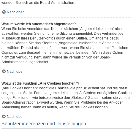
wenden Sie sich an die Board-Administration.
Nach oben
Warum werde ich automatisch abgemeldet?
Wenn Sie beim Anmelden das Kontrollkästchen „Angemeldet bleiben“ nicht
auswählen, werden Sie nur für eine Sitzung angemeldet. Dies verhindert den
Missbrauch Ihres Benutzerkontos durch einen Dritten. Um angemeldet zu
bleiben, können Sie das Kästchen „Angemeldet bleiben“ beim Anmelden
auswählen. Dies ist nicht empfehlenswert, wenn Sie sich an einem öffentlichen
Computer, zum Beispiel in einem Internetcafé, befinden. Wenn diese Option
nicht zur Verfügung steht, dann wurde sie vermutlich von der Board-
Administration ausgeschaltet.
Nach oben
Wozu ist die Funktion „Alle Cookies löschen“?
„Alle Cookies löschen“ löscht die Cookies, die phpBB erstellt hat und die dafür
sorgen, dass Sie im Forum angemeldet bleiben. Außerdem ermöglichen Cookies
einige Funktionen, wie beispielsweise den „Gelesen“-Status – sofern sie von der
Board-Administration aktiviert wurden. Wenn Sie Probleme bei der An- oder
Abmeldung haben, kann es helfen, wenn Sie die Cookies löschen.
Nach oben
Benutzerpräferenzen und -einstellungen