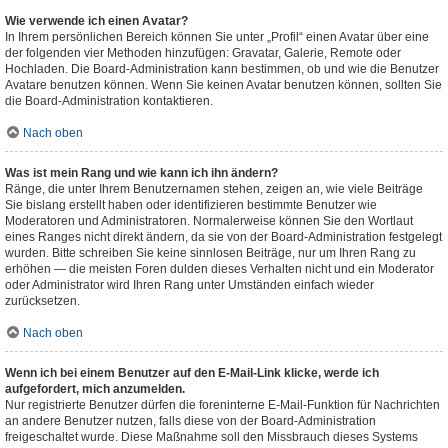
Wie verwende ich einen Avatar?
In Ihrem persönlichen Bereich können Sie unter „Profil“ einen Avatar über eine
der folgenden vier Methoden hinzufügen: Gravatar, Galerie, Remote oder
Hochladen. Die Board-Administration kann bestimmen, ob und wie die Benutzer
Avatare benutzen können. Wenn Sie keinen Avatar benutzen können, sollten Sie
die Board-Administration kontaktieren.
Nach oben
Was ist mein Rang und wie kann ich ihn ändern?
Ränge, die unter Ihrem Benutzernamen stehen, zeigen an, wie viele Beiträge
Sie bislang erstellt haben oder identifizieren bestimmte Benutzer wie
Moderatoren und Administratoren. Normalerweise können Sie den Wortlaut
eines Ranges nicht direkt ändern, da sie von der Board-Administration festgelegt
wurden. Bitte schreiben Sie keine sinnlosen Beiträge, nur um Ihren Rang zu
erhöhen — die meisten Foren dulden dieses Verhalten nicht und ein Moderator
oder Administrator wird Ihren Rang unter Umständen einfach wieder
zurücksetzen.
Nach oben
Wenn ich bei einem Benutzer auf den E-Mail-Link klicke, werde ich
aufgefordert, mich anzumelden.
Nur registrierte Benutzer dürfen die foreninterne E-Mail-Funktion für Nachrichten
an andere Benutzer nutzen, falls diese von der Board-Administration
freigeschaltet wurde. Diese Maßnahme soll den Missbrauch dieses Systems