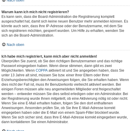
Nach oben
Warum kann ich mich nicht registrieren?
Es kann sein, dass die Board-Administration die Registrierung komplett
ausgeschaltet hat, damit sich keine neuen Benutzer mehr anmelden können. Es
könnte auch sein, dass Ihre IP-Adresse oder der Benutzername, mit dem Sie
sich registrieren möchten, gesperrt wurden. Um Hilfe zu erhalten, wenden Sie
sich an die Board-Administration.
Nach oben
Ich habe mich registriert, kann mich aber nicht anmelden!
Überprüfen Sie zuerst, ob Sie den richtigen Benutzernamen und das richtige
Passwort eingegeben haben. Wenn diese stimmen, dann gibt es zwei
Möglichkeiten. Wenn
COPPA
aktiviert ist und Sie angegeben haben, dass Sie
unter 13 Jahre alt sind, müssen Sie bzw. einer Ihrer Eltern oder Ihrer
Erziehungsberechtigten den Anweisungen folgen, die Sie erhalten haben. Wenn
dies nicht der Fall ist, muss Ihr Benutzerkonto vielleicht aktiviert werden. Bei
einigen Foren müssen alle neu angemeldeten Mitglieder erst freigeschaltet
werden – entweder müssen Sie dies selbst erledigen oder ein Administrator. Bei
der Registrierung wurde Ihnen mitgeteilt, ob eine Aktivierung nötig ist oder nicht.
Wenn Sie eine E-Mail erhalten haben, folgen Sie den dort enthaltenen
Anweisungen. Ansonsten prüfen Sie, ob Sie Ihre E-Mail-Adresse korrekt
eingegeben haben oder die E-Mail von einem Spam-Filter blockiert wurde.
Wenn Sie sich sicher sind, dass Ihre E-Mail-Adresse korrekt eingegeben wurde,
dann kontaktieren Sie einen Administrator.