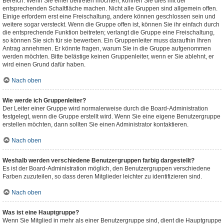
Bereich. Wenn Sie einer beitreten möchten, können Sie dies mit der
entsprechenden Schaltfläche machen. Nicht alle Gruppen sind allgemein offen.
Einige erfordern erst eine Freischaltung, andere können geschlossen sein und
weitere sogar versteckt. Wenn die Gruppe offen ist, können Sie ihr einfach durch
die entsprechende Funktion beitreten; verlangt die Gruppe eine Freischaltung,
so können Sie sich für sie bewerben. Ein Gruppenleiter muss daraufhin Ihren
Antrag annehmen. Er könnte fragen, warum Sie in die Gruppe aufgenommen
werden möchten. Bitte belästige keinen Gruppenleiter, wenn er Sie ablehnt, er
wird einen Grund dafür haben.
Nach oben
Wie werde ich Gruppenleiter?
Der Leiter einer Gruppe wird normalerweise durch die Board-Administration
festgelegt, wenn die Gruppe erstellt wird. Wenn Sie eine eigene Benutzergruppe
erstellen möchten, dann sollten Sie einen Administrator kontaktieren.
Nach oben
Weshalb werden verschiedene Benutzergruppen farbig dargestellt?
Es ist der Board-Administration möglich, den Benutzergruppen verschiedene
Farben zuzuteilen, so dass deren Mitglieder leichter zu identifizieren sind.
Nach oben
Was ist eine Hauptgruppe?
Wenn Sie Mitglied in mehr als einer Benutzergruppe sind, dient die Hauptgruppe