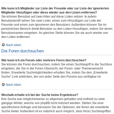
Wie kann ich Mitglieder zur Liste der Freunde oder zur Liste der ignorierten
Mitglieder hinzufügen oder diese wieder aus den Listen entfernen?
Sie können Benutzer auf zwei Arten auf diese Listen setzen: In jedem
Benutzerprofil sehen Sie zwei Links: einen zum Hinzufügen zur Liste der
Freunde und einen zum Ignorieren des Benutzers. Außerdem können Sie im
persönlichen Bereich direkt Benutzer zu den Listen hinzufügen, indem Sie deren
Benutzernamen eingeben. An gleicher Stelle können Sie sie auch wieder von
den Listen entfernen.
Nach oben
Die Foren durchsuchen
Wie kann ich ein Forum oder mehrere Foren durchsuchen?
Sie können die Foren durchsuchen, indem Sie einen Suchbegriff in die Suchbox
eingeben, die Sie in der Foren-Übersicht, der Foren- oder Themenansicht
finden. Erweiterte Suchmöglichkeiten erhalten Sie, indem Sie den „Erweiterte
Suche“-Link anklicken, der von jeder Seite des Forums aus verfügbar ist.
Nach oben
Weshalb erhalte ich bei der Suche keine Ergebnisse?
Ihre Suche war möglicherweise zu allgemein gehalten und enthielt zu viele
gängige Wörter, welche von phpBB nicht indiziert werden. Stellen Sie eine
spezifischere Anfrage und benutzen Sie die Optionen, die Ihnen die erweiterte
Suche bietet. Außerdem ist es natürlich auch möglich, dass Ihr(e) Suchbegriff(e)