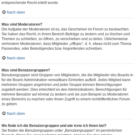
entsprechende Recht erteilt wurde.
Nach oben
Was sind Moderatoren?
Die Aufgabe der Moderatoren ist es, das Geschehen im Forum zu beobachten.
Sie haben das Recht, in ihrem Bereich Beiträge zu ändern und zu löschen und
Themen zu schließen, zu öffnen, zu verschieben und zu teilen. Üblicherweise
verhindern Moderatoren, dass Mitglieder „offtopic“, d. h. etwas nicht zum Thema
Passendes, oder Beleidigendes bzw. Angreifendes schreiben.
Nach oben
Was sind Benutzergruppen?
Benutzergruppen sind Gruppen von Mitgliedern, die die Mitglieder des Boards in
für die Board-Administration verwaltbare Einheiten aufteilt. Jedes Mitglied kann
mehreren Gruppen angehören und jeder Gruppe können Berechtigungen
zugeteilt werden. Dies erleichtert es den Administratoren, Berechtigungen für
mehrere Benutzer auf einmal zu ändern und sie zum Beispiel zu Moderatoren
eines Bereichs zu machen oder ihnen Zugriff zu einem nichtöffentlichen Forum
zu geben.
Nach oben
Wo finde ich die Benutzergruppen und wie trete ich ihnen bei?
Sie finden die Benutzergruppen unter „Benutzergruppen“ im persönlichen