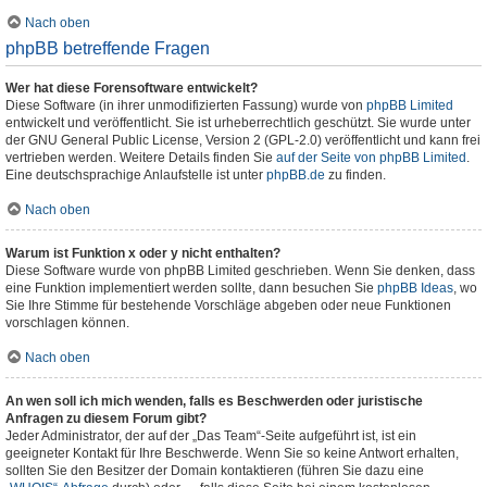
Nach oben
phpBB betreffende Fragen
Wer hat diese Forensoftware entwickelt?
Diese Software (in ihrer unmodifizierten Fassung) wurde von
phpBB Limited
entwickelt und veröffentlicht. Sie ist urheberrechtlich geschützt. Sie wurde unter
der GNU General Public License, Version 2 (GPL-2.0) veröffentlicht und kann frei
vertrieben werden. Weitere Details finden Sie
auf der Seite von phpBB Limited
.
Eine deutschsprachige Anlaufstelle ist unter
phpBB.de
zu finden.
Nach oben
Warum ist Funktion x oder y nicht enthalten?
Diese Software wurde von phpBB Limited geschrieben. Wenn Sie denken, dass
eine Funktion implementiert werden sollte, dann besuchen Sie
phpBB Ideas
, wo
Sie Ihre Stimme für bestehende Vorschläge abgeben oder neue Funktionen
vorschlagen können.
Nach oben
An wen soll ich mich wenden, falls es Beschwerden oder juristische
Anfragen zu diesem Forum gibt?
Jeder Administrator, der auf der „Das Team“-Seite aufgeführt ist, ist ein
geeigneter Kontakt für Ihre Beschwerde. Wenn Sie so keine Antwort erhalten,
sollten Sie den Besitzer der Domain kontaktieren (führen Sie dazu eine