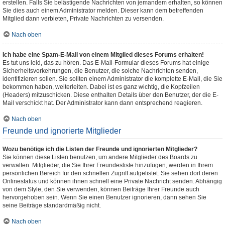
erstellen. Falls Sie belästigende Nachrichten von jemandem erhalten, so können
Sie dies auch einem Administrator melden. Dieser kann dem betreffenden
Mitglied dann verbieten, Private Nachrichten zu versenden.
Nach oben
Ich habe eine Spam-E-Mail von einem Mitglied dieses Forums erhalten!
Es tut uns leid, das zu hören. Das E-Mail-Formular dieses Forums hat einige
Sicherheitsvorkehrungen, die Benutzer, die solche Nachrichten senden,
identifizieren sollen. Sie sollten einem Administrator die komplette E-Mail, die Sie
bekommen haben, weiterleiten. Dabei ist es ganz wichtig, die Kopfzeilen
(Headers) mitzuschicken. Diese enthalten Details über den Benutzer, der die E-
Mail verschickt hat. Der Administrator kann dann entsprechend reagieren.
Nach oben
Freunde und ignorierte Mitglieder
Wozu benötige ich die Listen der Freunde und ignorierten Mitglieder?
Sie können diese Listen benutzen, um andere Mitglieder des Boards zu
verwalten. Mitglieder, die Sie Ihrer Freundesliste hinzufügen, werden in Ihrem
persönlichen Bereich für den schnellen Zugriff aufgelistet. Sie sehen dort deren
Onlinestatus und können ihnen schnell eine Private Nachricht senden. Abhängig
von dem Style, den Sie verwenden, können Beiträge Ihrer Freunde auch
hervorgehoben sein. Wenn Sie einen Benutzer ignorieren, dann sehen Sie
seine Beiträge standardmäßig nicht.
Nach oben