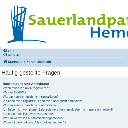
FAQ
Anmelden
Startseite
Foren-Übersicht
Häufig gestellte Fragen
Registrierung und Anmeldung
Wozu muss ich mich registrieren?
Was ist COPPA?
Warum kann ich mich nicht registrieren?
Ich habe mich registriert, kann mich aber nicht anmelden!
Warum kann ich mich nicht anmelden?
Ich habe mich vor einiger Zeit registriert, kann mich aber nicht mehr anmelden?!
Ich habe mein Passwort vergessen!
Warum werde ich automatisch abgemeldet?
Wozu ist die Funktion „Alle Cookies löschen“?