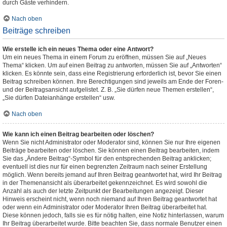
durch Gäste verhindern.
Nach oben
Beiträge schreiben
Wie erstelle ich ein neues Thema oder eine Antwort?
Um ein neues Thema in einem Forum zu eröffnen, müssen Sie auf „Neues
Thema“ klicken. Um auf einen Beitrag zu antworten, müssen Sie auf „Antworten“
klicken. Es könnte sein, dass eine Registrierung erforderlich ist, bevor Sie einen
Beitrag schreiben können. Ihre Berechtigungen sind jeweils am Ende der Foren-
und der Beitragsansicht aufgelistet. Z. B. „Sie dürfen neue Themen erstellen“,
„Sie dürfen Dateianhänge erstellen“ usw.
Nach oben
Wie kann ich einen Beitrag bearbeiten oder löschen?
Wenn Sie nicht Administrator oder Moderator sind, können Sie nur Ihre eigenen
Beiträge bearbeiten oder löschen. Sie können einen Beitrag bearbeiten, indem
Sie das „Ändere Beitrag“-Symbol für den entsprechenden Beitrag anklicken;
eventuell ist dies nur für einen begrenzten Zeitraum nach seiner Erstellung
möglich. Wenn bereits jemand auf Ihren Beitrag geantwortet hat, wird Ihr Beitrag
in der Themenansicht als überarbeitet gekennzeichnet. Es wird sowohl die
Anzahl als auch der letzte Zeitpunkt der Bearbeitungen angezeigt. Dieser
Hinweis erscheint nicht, wenn noch niemand auf Ihren Beitrag geantwortet hat
oder wenn ein Administrator oder Moderator Ihren Beitrag überarbeitet hat.
Diese können jedoch, falls sie es für nötig halten, eine Notiz hinterlassen, warum
Ihr Beitrag überarbeitet wurde. Bitte beachten Sie, dass normale Benutzer einen