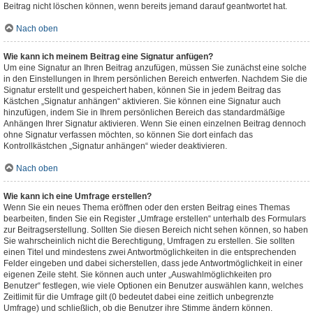
Beitrag nicht löschen können, wenn bereits jemand darauf geantwortet hat.
Nach oben
Wie kann ich meinem Beitrag eine Signatur anfügen?
Um eine Signatur an Ihren Beitrag anzufügen, müssen Sie zunächst eine solche
in den Einstellungen in Ihrem persönlichen Bereich entwerfen. Nachdem Sie die
Signatur erstellt und gespeichert haben, können Sie in jedem Beitrag das
Kästchen „Signatur anhängen“ aktivieren. Sie können eine Signatur auch
hinzufügen, indem Sie in Ihrem persönlichen Bereich das standardmäßige
Anhängen Ihrer Signatur aktivieren. Wenn Sie einen einzelnen Beitrag dennoch
ohne Signatur verfassen möchten, so können Sie dort einfach das
Kontrollkästchen „Signatur anhängen“ wieder deaktivieren.
Nach oben
Wie kann ich eine Umfrage erstellen?
Wenn Sie ein neues Thema eröffnen oder den ersten Beitrag eines Themas
bearbeiten, finden Sie ein Register „Umfrage erstellen“ unterhalb des Formulars
zur Beitragserstellung. Sollten Sie diesen Bereich nicht sehen können, so haben
Sie wahrscheinlich nicht die Berechtigung, Umfragen zu erstellen. Sie sollten
einen Titel und mindestens zwei Antwortmöglichkeiten in die entsprechenden
Felder eingeben und dabei sicherstellen, dass jede Antwortmöglichkeit in einer
eigenen Zeile steht. Sie können auch unter „Auswahlmöglichkeiten pro
Benutzer“ festlegen, wie viele Optionen ein Benutzer auswählen kann, welches
Zeitlimit für die Umfrage gilt (0 bedeutet dabei eine zeitlich unbegrenzte
Umfrage) und schließlich, ob die Benutzer ihre Stimme ändern können.