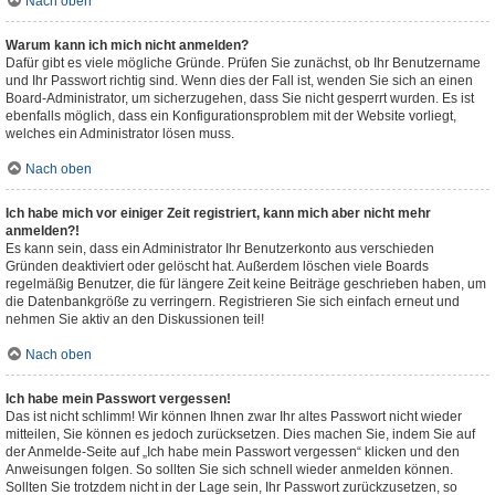
Nach oben
Warum kann ich mich nicht anmelden?
Dafür gibt es viele mögliche Gründe. Prüfen Sie zunächst, ob Ihr Benutzername
und Ihr Passwort richtig sind. Wenn dies der Fall ist, wenden Sie sich an einen
Board-Administrator, um sicherzugehen, dass Sie nicht gesperrt wurden. Es ist
ebenfalls möglich, dass ein Konfigurationsproblem mit der Website vorliegt,
welches ein Administrator lösen muss.
Nach oben
Ich habe mich vor einiger Zeit registriert, kann mich aber nicht mehr
anmelden?!
Es kann sein, dass ein Administrator Ihr Benutzerkonto aus verschieden
Gründen deaktiviert oder gelöscht hat. Außerdem löschen viele Boards
regelmäßig Benutzer, die für längere Zeit keine Beiträge geschrieben haben, um
die Datenbankgröße zu verringern. Registrieren Sie sich einfach erneut und
nehmen Sie aktiv an den Diskussionen teil!
Nach oben
Ich habe mein Passwort vergessen!
Das ist nicht schlimm! Wir können Ihnen zwar Ihr altes Passwort nicht wieder
mitteilen, Sie können es jedoch zurücksetzen. Dies machen Sie, indem Sie auf
der Anmelde-Seite auf „Ich habe mein Passwort vergessen“ klicken und den
Anweisungen folgen. So sollten Sie sich schnell wieder anmelden können.
Sollten Sie trotzdem nicht in der Lage sein, Ihr Passwort zurückzusetzen, so