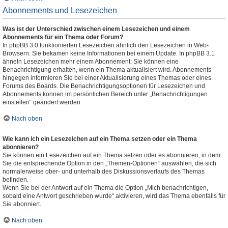
Abonnements und Lesezeichen
Was ist der Unterschied zwischen einem Lesezeichen und einem
Abonnements für ein Thema oder Forum?
In phpBB 3.0 funktionierten Lesezeichen ähnlich den Lesezeichen in Web-
Browsern: Sie bekamen keine Informationen bei einem Update. In phpBB 3.1
ähneln Lesezeichen mehr einem Abonnement: Sie können eine
Benachrichtigung erhalten, wenn ein Thema aktualisiert wird. Abonnements
hingegen informieren Sie bei einer Aktualisierung eines Themas oder eines
Forums des Boards. Die Benachrichtigungsoptionen für Lesezeichen und
Abonnements können im persönlichen Bereich unter „Benachrichtigungen
einstellen“ geändert werden.
Nach oben
Wie kann ich ein Lesezeichen auf ein Thema setzen oder ein Thema
abonnieren?
Sie können ein Lesezeichen auf ein Thema setzen oder es abonnieren, in dem
Sie die entsprechende Option in den „Themen-Optionen“ auswählen, die sich
normalerweise ober- und unterhalb des Diskussionsverlaufs des Themas
befinden.
Wenn Sie bei der Antwort auf ein Thema die Option „Mich benachrichtigen,
sobald eine Antwort geschrieben wurde“ aktivieren, wird das Thema ebenfalls für
Sie abonniert.
Nach oben