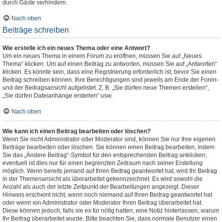
durch Gäste verhindern.
Nach oben
Beiträge schreiben
Wie erstelle ich ein neues Thema oder eine Antwort?
Um ein neues Thema in einem Forum zu eröffnen, müssen Sie auf „Neues
Thema“ klicken. Um auf einen Beitrag zu antworten, müssen Sie auf „Antworten“
klicken. Es könnte sein, dass eine Registrierung erforderlich ist, bevor Sie einen
Beitrag schreiben können. Ihre Berechtigungen sind jeweils am Ende der Foren-
und der Beitragsansicht aufgelistet. Z. B. „Sie dürfen neue Themen erstellen“,
„Sie dürfen Dateianhänge erstellen“ usw.
Nach oben
Wie kann ich einen Beitrag bearbeiten oder löschen?
Wenn Sie nicht Administrator oder Moderator sind, können Sie nur Ihre eigenen
Beiträge bearbeiten oder löschen. Sie können einen Beitrag bearbeiten, indem
Sie das „Ändere Beitrag“-Symbol für den entsprechenden Beitrag anklicken;
eventuell ist dies nur für einen begrenzten Zeitraum nach seiner Erstellung
möglich. Wenn bereits jemand auf Ihren Beitrag geantwortet hat, wird Ihr Beitrag
in der Themenansicht als überarbeitet gekennzeichnet. Es wird sowohl die
Anzahl als auch der letzte Zeitpunkt der Bearbeitungen angezeigt. Dieser
Hinweis erscheint nicht, wenn noch niemand auf Ihren Beitrag geantwortet hat
oder wenn ein Administrator oder Moderator Ihren Beitrag überarbeitet hat.
Diese können jedoch, falls sie es für nötig halten, eine Notiz hinterlassen, warum
Ihr Beitrag überarbeitet wurde. Bitte beachten Sie, dass normale Benutzer einen