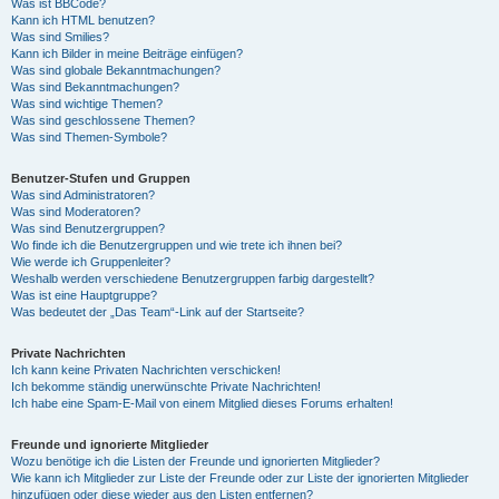
Was ist BBCode?
Kann ich HTML benutzen?
Was sind Smilies?
Kann ich Bilder in meine Beiträge einfügen?
Was sind globale Bekanntmachungen?
Was sind Bekanntmachungen?
Was sind wichtige Themen?
Was sind geschlossene Themen?
Was sind Themen-Symbole?
Benutzer-Stufen und Gruppen
Was sind Administratoren?
Was sind Moderatoren?
Was sind Benutzergruppen?
Wo finde ich die Benutzergruppen und wie trete ich ihnen bei?
Wie werde ich Gruppenleiter?
Weshalb werden verschiedene Benutzergruppen farbig dargestellt?
Was ist eine Hauptgruppe?
Was bedeutet der „Das Team“-Link auf der Startseite?
Private Nachrichten
Ich kann keine Privaten Nachrichten verschicken!
Ich bekomme ständig unerwünschte Private Nachrichten!
Ich habe eine Spam-E-Mail von einem Mitglied dieses Forums erhalten!
Freunde und ignorierte Mitglieder
Wozu benötige ich die Listen der Freunde und ignorierten Mitglieder?
Wie kann ich Mitglieder zur Liste der Freunde oder zur Liste der ignorierten Mitglieder
hinzufügen oder diese wieder aus den Listen entfernen?