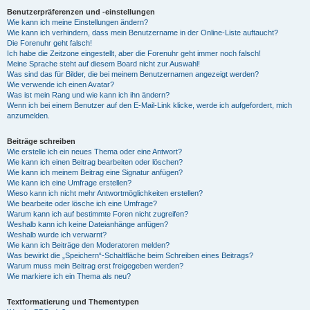
Benutzerpräferenzen und -einstellungen
Wie kann ich meine Einstellungen ändern?
Wie kann ich verhindern, dass mein Benutzername in der Online-Liste auftaucht?
Die Forenuhr geht falsch!
Ich habe die Zeitzone eingestellt, aber die Forenuhr geht immer noch falsch!
Meine Sprache steht auf diesem Board nicht zur Auswahl!
Was sind das für Bilder, die bei meinem Benutzernamen angezeigt werden?
Wie verwende ich einen Avatar?
Was ist mein Rang und wie kann ich ihn ändern?
Wenn ich bei einem Benutzer auf den E-Mail-Link klicke, werde ich aufgefordert, mich
anzumelden.
Beiträge schreiben
Wie erstelle ich ein neues Thema oder eine Antwort?
Wie kann ich einen Beitrag bearbeiten oder löschen?
Wie kann ich meinem Beitrag eine Signatur anfügen?
Wie kann ich eine Umfrage erstellen?
Wieso kann ich nicht mehr Antwortmöglichkeiten erstellen?
Wie bearbeite oder lösche ich eine Umfrage?
Warum kann ich auf bestimmte Foren nicht zugreifen?
Weshalb kann ich keine Dateianhänge anfügen?
Weshalb wurde ich verwarnt?
Wie kann ich Beiträge den Moderatoren melden?
Was bewirkt die „Speichern“-Schaltfläche beim Schreiben eines Beitrags?
Warum muss mein Beitrag erst freigegeben werden?
Wie markiere ich ein Thema als neu?
Textformatierung und Thementypen