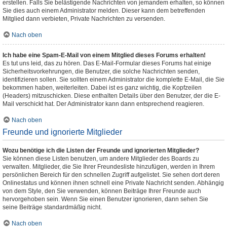
erstellen. Falls Sie belästigende Nachrichten von jemandem erhalten, so können
Sie dies auch einem Administrator melden. Dieser kann dem betreffenden
Mitglied dann verbieten, Private Nachrichten zu versenden.
Nach oben
Ich habe eine Spam-E-Mail von einem Mitglied dieses Forums erhalten!
Es tut uns leid, das zu hören. Das E-Mail-Formular dieses Forums hat einige
Sicherheitsvorkehrungen, die Benutzer, die solche Nachrichten senden,
identifizieren sollen. Sie sollten einem Administrator die komplette E-Mail, die Sie
bekommen haben, weiterleiten. Dabei ist es ganz wichtig, die Kopfzeilen
(Headers) mitzuschicken. Diese enthalten Details über den Benutzer, der die E-
Mail verschickt hat. Der Administrator kann dann entsprechend reagieren.
Nach oben
Freunde und ignorierte Mitglieder
Wozu benötige ich die Listen der Freunde und ignorierten Mitglieder?
Sie können diese Listen benutzen, um andere Mitglieder des Boards zu
verwalten. Mitglieder, die Sie Ihrer Freundesliste hinzufügen, werden in Ihrem
persönlichen Bereich für den schnellen Zugriff aufgelistet. Sie sehen dort deren
Onlinestatus und können ihnen schnell eine Private Nachricht senden. Abhängig
von dem Style, den Sie verwenden, können Beiträge Ihrer Freunde auch
hervorgehoben sein. Wenn Sie einen Benutzer ignorieren, dann sehen Sie
seine Beiträge standardmäßig nicht.
Nach oben