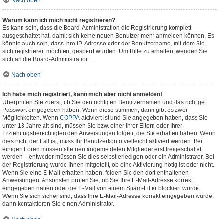
Nach oben
Warum kann ich mich nicht registrieren?
Es kann sein, dass die Board-Administration die Registrierung komplett
ausgeschaltet hat, damit sich keine neuen Benutzer mehr anmelden können. Es
könnte auch sein, dass Ihre IP-Adresse oder der Benutzername, mit dem Sie
sich registrieren möchten, gesperrt wurden. Um Hilfe zu erhalten, wenden Sie
sich an die Board-Administration.
Nach oben
Ich habe mich registriert, kann mich aber nicht anmelden!
Überprüfen Sie zuerst, ob Sie den richtigen Benutzernamen und das richtige
Passwort eingegeben haben. Wenn diese stimmen, dann gibt es zwei
Möglichkeiten. Wenn
COPPA
aktiviert ist und Sie angegeben haben, dass Sie
unter 13 Jahre alt sind, müssen Sie bzw. einer Ihrer Eltern oder Ihrer
Erziehungsberechtigten den Anweisungen folgen, die Sie erhalten haben. Wenn
dies nicht der Fall ist, muss Ihr Benutzerkonto vielleicht aktiviert werden. Bei
einigen Foren müssen alle neu angemeldeten Mitglieder erst freigeschaltet
werden – entweder müssen Sie dies selbst erledigen oder ein Administrator. Bei
der Registrierung wurde Ihnen mitgeteilt, ob eine Aktivierung nötig ist oder nicht.
Wenn Sie eine E-Mail erhalten haben, folgen Sie den dort enthaltenen
Anweisungen. Ansonsten prüfen Sie, ob Sie Ihre E-Mail-Adresse korrekt
eingegeben haben oder die E-Mail von einem Spam-Filter blockiert wurde.
Wenn Sie sich sicher sind, dass Ihre E-Mail-Adresse korrekt eingegeben wurde,
dann kontaktieren Sie einen Administrator.