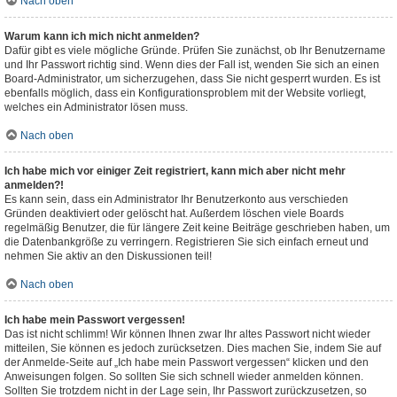
Nach oben
Warum kann ich mich nicht anmelden?
Dafür gibt es viele mögliche Gründe. Prüfen Sie zunächst, ob Ihr Benutzername
und Ihr Passwort richtig sind. Wenn dies der Fall ist, wenden Sie sich an einen
Board-Administrator, um sicherzugehen, dass Sie nicht gesperrt wurden. Es ist
ebenfalls möglich, dass ein Konfigurationsproblem mit der Website vorliegt,
welches ein Administrator lösen muss.
Nach oben
Ich habe mich vor einiger Zeit registriert, kann mich aber nicht mehr
anmelden?!
Es kann sein, dass ein Administrator Ihr Benutzerkonto aus verschieden
Gründen deaktiviert oder gelöscht hat. Außerdem löschen viele Boards
regelmäßig Benutzer, die für längere Zeit keine Beiträge geschrieben haben, um
die Datenbankgröße zu verringern. Registrieren Sie sich einfach erneut und
nehmen Sie aktiv an den Diskussionen teil!
Nach oben
Ich habe mein Passwort vergessen!
Das ist nicht schlimm! Wir können Ihnen zwar Ihr altes Passwort nicht wieder
mitteilen, Sie können es jedoch zurücksetzen. Dies machen Sie, indem Sie auf
der Anmelde-Seite auf „Ich habe mein Passwort vergessen“ klicken und den
Anweisungen folgen. So sollten Sie sich schnell wieder anmelden können.
Sollten Sie trotzdem nicht in der Lage sein, Ihr Passwort zurückzusetzen, so