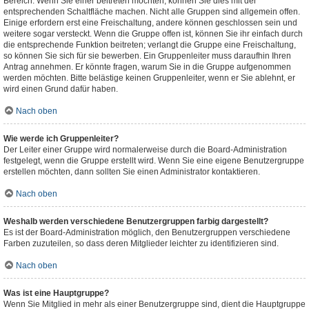
Bereich. Wenn Sie einer beitreten möchten, können Sie dies mit der
entsprechenden Schaltfläche machen. Nicht alle Gruppen sind allgemein offen.
Einige erfordern erst eine Freischaltung, andere können geschlossen sein und
weitere sogar versteckt. Wenn die Gruppe offen ist, können Sie ihr einfach durch
die entsprechende Funktion beitreten; verlangt die Gruppe eine Freischaltung,
so können Sie sich für sie bewerben. Ein Gruppenleiter muss daraufhin Ihren
Antrag annehmen. Er könnte fragen, warum Sie in die Gruppe aufgenommen
werden möchten. Bitte belästige keinen Gruppenleiter, wenn er Sie ablehnt, er
wird einen Grund dafür haben.
Nach oben
Wie werde ich Gruppenleiter?
Der Leiter einer Gruppe wird normalerweise durch die Board-Administration
festgelegt, wenn die Gruppe erstellt wird. Wenn Sie eine eigene Benutzergruppe
erstellen möchten, dann sollten Sie einen Administrator kontaktieren.
Nach oben
Weshalb werden verschiedene Benutzergruppen farbig dargestellt?
Es ist der Board-Administration möglich, den Benutzergruppen verschiedene
Farben zuzuteilen, so dass deren Mitglieder leichter zu identifizieren sind.
Nach oben
Was ist eine Hauptgruppe?
Wenn Sie Mitglied in mehr als einer Benutzergruppe sind, dient die Hauptgruppe