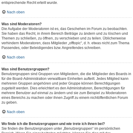
entsprechende Recht erteilt wurde.
Nach oben
Was sind Moderatoren?
Die Aufgabe der Moderatoren ist es, das Geschehen im Forum zu beobachten.
Sie haben das Recht, in ihrem Bereich Beiträge zu ändern und zu löschen und
Themen zu schließen, zu öffnen, zu verschieben und zu teilen. Üblicherweise
verhindern Moderatoren, dass Mitglieder „offtopic“, d. h. etwas nicht zum Thema
Passendes, oder Beleidigendes bzw. Angreifendes schreiben.
Nach oben
Was sind Benutzergruppen?
Benutzergruppen sind Gruppen von Mitgliedern, die die Mitglieder des Boards in
für die Board-Administration verwaltbare Einheiten aufteilt. Jedes Mitglied kann
mehreren Gruppen angehören und jeder Gruppe können Berechtigungen
zugeteilt werden. Dies erleichtert es den Administratoren, Berechtigungen für
mehrere Benutzer auf einmal zu ändern und sie zum Beispiel zu Moderatoren
eines Bereichs zu machen oder ihnen Zugriff zu einem nichtöffentlichen Forum
zu geben.
Nach oben
Wo finde ich die Benutzergruppen und wie trete ich ihnen bei?
Sie finden die Benutzergruppen unter „Benutzergruppen“ im persönlichen