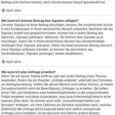
Beitrag nicht löschen können, wenn bereits jemand darauf geantwortet hat.
Nach oben
Wie kann ich meinem Beitrag eine Signatur anfügen?
Um eine Signatur an Ihren Beitrag anzufügen, müssen Sie zunächst eine solche
in den Einstellungen in Ihrem persönlichen Bereich entwerfen. Nachdem Sie die
Signatur erstellt und gespeichert haben, können Sie in jedem Beitrag das
Kästchen „Signatur anhängen“ aktivieren. Sie können eine Signatur auch
hinzufügen, indem Sie in Ihrem persönlichen Bereich das standardmäßige
Anhängen Ihrer Signatur aktivieren. Wenn Sie einen einzelnen Beitrag dennoch
ohne Signatur verfassen möchten, so können Sie dort einfach das
Kontrollkästchen „Signatur anhängen“ wieder deaktivieren.
Nach oben
Wie kann ich eine Umfrage erstellen?
Wenn Sie ein neues Thema eröffnen oder den ersten Beitrag eines Themas
bearbeiten, finden Sie ein Register „Umfrage erstellen“ unterhalb des Formulars
zur Beitragserstellung. Sollten Sie diesen Bereich nicht sehen können, so haben
Sie wahrscheinlich nicht die Berechtigung, Umfragen zu erstellen. Sie sollten
einen Titel und mindestens zwei Antwortmöglichkeiten in die entsprechenden
Felder eingeben und dabei sicherstellen, dass jede Antwortmöglichkeit in einer
eigenen Zeile steht. Sie können auch unter „Auswahlmöglichkeiten pro
Benutzer“ festlegen, wie viele Optionen ein Benutzer auswählen kann, welches
Zeitlimit für die Umfrage gilt (0 bedeutet dabei eine zeitlich unbegrenzte
Umfrage) und schließlich, ob die Benutzer ihre Stimme ändern können.