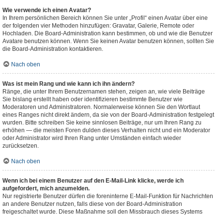
Wie verwende ich einen Avatar?
In Ihrem persönlichen Bereich können Sie unter „Profil“ einen Avatar über eine
der folgenden vier Methoden hinzufügen: Gravatar, Galerie, Remote oder
Hochladen. Die Board-Administration kann bestimmen, ob und wie die Benutzer
Avatare benutzen können. Wenn Sie keinen Avatar benutzen können, sollten Sie
die Board-Administration kontaktieren.
Nach oben
Was ist mein Rang und wie kann ich ihn ändern?
Ränge, die unter Ihrem Benutzernamen stehen, zeigen an, wie viele Beiträge
Sie bislang erstellt haben oder identifizieren bestimmte Benutzer wie
Moderatoren und Administratoren. Normalerweise können Sie den Wortlaut
eines Ranges nicht direkt ändern, da sie von der Board-Administration festgelegt
wurden. Bitte schreiben Sie keine sinnlosen Beiträge, nur um Ihren Rang zu
erhöhen — die meisten Foren dulden dieses Verhalten nicht und ein Moderator
oder Administrator wird Ihren Rang unter Umständen einfach wieder
zurücksetzen.
Nach oben
Wenn ich bei einem Benutzer auf den E-Mail-Link klicke, werde ich
aufgefordert, mich anzumelden.
Nur registrierte Benutzer dürfen die foreninterne E-Mail-Funktion für Nachrichten
an andere Benutzer nutzen, falls diese von der Board-Administration
freigeschaltet wurde. Diese Maßnahme soll den Missbrauch dieses Systems