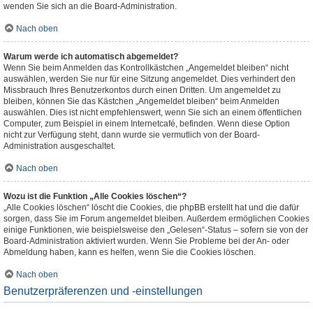
wenden Sie sich an die Board-Administration.
Nach oben
Warum werde ich automatisch abgemeldet?
Wenn Sie beim Anmelden das Kontrollkästchen „Angemeldet bleiben“ nicht
auswählen, werden Sie nur für eine Sitzung angemeldet. Dies verhindert den
Missbrauch Ihres Benutzerkontos durch einen Dritten. Um angemeldet zu
bleiben, können Sie das Kästchen „Angemeldet bleiben“ beim Anmelden
auswählen. Dies ist nicht empfehlenswert, wenn Sie sich an einem öffentlichen
Computer, zum Beispiel in einem Internetcafé, befinden. Wenn diese Option
nicht zur Verfügung steht, dann wurde sie vermutlich von der Board-
Administration ausgeschaltet.
Nach oben
Wozu ist die Funktion „Alle Cookies löschen“?
„Alle Cookies löschen“ löscht die Cookies, die phpBB erstellt hat und die dafür
sorgen, dass Sie im Forum angemeldet bleiben. Außerdem ermöglichen Cookies
einige Funktionen, wie beispielsweise den „Gelesen“-Status – sofern sie von der
Board-Administration aktiviert wurden. Wenn Sie Probleme bei der An- oder
Abmeldung haben, kann es helfen, wenn Sie die Cookies löschen.
Nach oben
Benutzerpräferenzen und -einstellungen