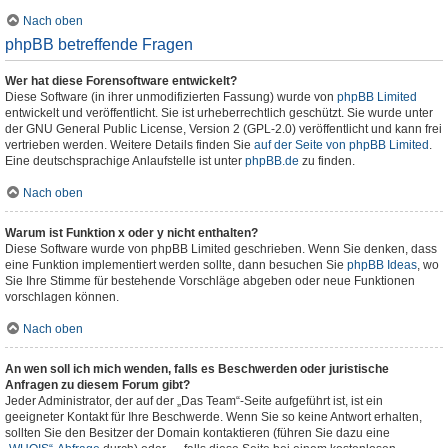
Nach oben
phpBB betreffende Fragen
Wer hat diese Forensoftware entwickelt?
Diese Software (in ihrer unmodifizierten Fassung) wurde von
phpBB Limited
entwickelt und veröffentlicht. Sie ist urheberrechtlich geschützt. Sie wurde unter
der GNU General Public License, Version 2 (GPL-2.0) veröffentlicht und kann frei
vertrieben werden. Weitere Details finden Sie
auf der Seite von phpBB Limited
.
Eine deutschsprachige Anlaufstelle ist unter
phpBB.de
zu finden.
Nach oben
Warum ist Funktion x oder y nicht enthalten?
Diese Software wurde von phpBB Limited geschrieben. Wenn Sie denken, dass
eine Funktion implementiert werden sollte, dann besuchen Sie
phpBB Ideas
, wo
Sie Ihre Stimme für bestehende Vorschläge abgeben oder neue Funktionen
vorschlagen können.
Nach oben
An wen soll ich mich wenden, falls es Beschwerden oder juristische
Anfragen zu diesem Forum gibt?
Jeder Administrator, der auf der „Das Team“-Seite aufgeführt ist, ist ein
geeigneter Kontakt für Ihre Beschwerde. Wenn Sie so keine Antwort erhalten,
sollten Sie den Besitzer der Domain kontaktieren (führen Sie dazu eine