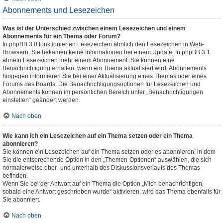
Abonnements und Lesezeichen
Was ist der Unterschied zwischen einem Lesezeichen und einem
Abonnements für ein Thema oder Forum?
In phpBB 3.0 funktionierten Lesezeichen ähnlich den Lesezeichen in Web-
Browsern: Sie bekamen keine Informationen bei einem Update. In phpBB 3.1
ähneln Lesezeichen mehr einem Abonnement: Sie können eine
Benachrichtigung erhalten, wenn ein Thema aktualisiert wird. Abonnements
hingegen informieren Sie bei einer Aktualisierung eines Themas oder eines
Forums des Boards. Die Benachrichtigungsoptionen für Lesezeichen und
Abonnements können im persönlichen Bereich unter „Benachrichtigungen
einstellen“ geändert werden.
Nach oben
Wie kann ich ein Lesezeichen auf ein Thema setzen oder ein Thema
abonnieren?
Sie können ein Lesezeichen auf ein Thema setzen oder es abonnieren, in dem
Sie die entsprechende Option in den „Themen-Optionen“ auswählen, die sich
normalerweise ober- und unterhalb des Diskussionsverlaufs des Themas
befinden.
Wenn Sie bei der Antwort auf ein Thema die Option „Mich benachrichtigen,
sobald eine Antwort geschrieben wurde“ aktivieren, wird das Thema ebenfalls für
Sie abonniert.
Nach oben