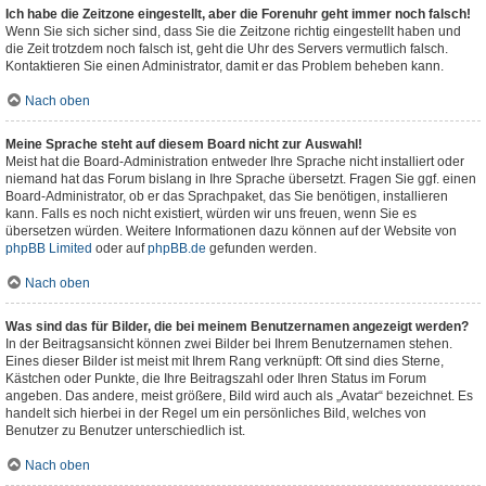
Ich habe die Zeitzone eingestellt, aber die Forenuhr geht immer noch falsch!
Wenn Sie sich sicher sind, dass Sie die Zeitzone richtig eingestellt haben und
die Zeit trotzdem noch falsch ist, geht die Uhr des Servers vermutlich falsch.
Kontaktieren Sie einen Administrator, damit er das Problem beheben kann.
Nach oben
Meine Sprache steht auf diesem Board nicht zur Auswahl!
Meist hat die Board-Administration entweder Ihre Sprache nicht installiert oder
niemand hat das Forum bislang in Ihre Sprache übersetzt. Fragen Sie ggf. einen
Board-Administrator, ob er das Sprachpaket, das Sie benötigen, installieren
kann. Falls es noch nicht existiert, würden wir uns freuen, wenn Sie es
übersetzen würden. Weitere Informationen dazu können auf der Website von
phpBB Limited
oder auf
phpBB.de
gefunden werden.
Nach oben
Was sind das für Bilder, die bei meinem Benutzernamen angezeigt werden?
In der Beitragsansicht können zwei Bilder bei Ihrem Benutzernamen stehen.
Eines dieser Bilder ist meist mit Ihrem Rang verknüpft: Oft sind dies Sterne,
Kästchen oder Punkte, die Ihre Beitragszahl oder Ihren Status im Forum
angeben. Das andere, meist größere, Bild wird auch als „Avatar“ bezeichnet. Es
handelt sich hierbei in der Regel um ein persönliches Bild, welches von
Benutzer zu Benutzer unterschiedlich ist.
Nach oben