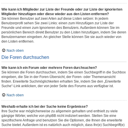
Wie kann ich Mitglieder zur Liste der Freunde oder zur Liste der ignorierten
Mitglieder hinzufügen oder diese wieder aus den Listen entfernen?
Sie können Benutzer auf zwei Arten auf diese Listen setzen: In jedem
Benutzerprofil sehen Sie zwei Links: einen zum Hinzufügen zur Liste der
Freunde und einen zum Ignorieren des Benutzers. Außerdem können Sie im
persönlichen Bereich direkt Benutzer zu den Listen hinzufügen, indem Sie deren
Benutzernamen eingeben. An gleicher Stelle können Sie sie auch wieder von
den Listen entfernen.
Nach oben
Die Foren durchsuchen
Wie kann ich ein Forum oder mehrere Foren durchsuchen?
Sie können die Foren durchsuchen, indem Sie einen Suchbegriff in die Suchbox
eingeben, die Sie in der Foren-Übersicht, der Foren- oder Themenansicht
finden. Erweiterte Suchmöglichkeiten erhalten Sie, indem Sie den „Erweiterte
Suche“-Link anklicken, der von jeder Seite des Forums aus verfügbar ist.
Nach oben
Weshalb erhalte ich bei der Suche keine Ergebnisse?
Ihre Suche war möglicherweise zu allgemein gehalten und enthielt zu viele
gängige Wörter, welche von phpBB nicht indiziert werden. Stellen Sie eine
spezifischere Anfrage und benutzen Sie die Optionen, die Ihnen die erweiterte
Suche bietet. Außerdem ist es natürlich auch möglich, dass Ihr(e) Suchbegriff(e)