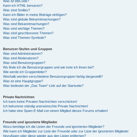
Was ist BBCode?
Kann ich HTML benutzen?
Was sind Smilies?
Kann ich Bilder in meine Beiträge einfügen?
Was sind globale Bekanntmachungen?
Was sind Bekanntmachungen?
Was sind wichtige Themen?
Was sind geschlossene Themen?
Was sind Themen-Symbole?
Benutzer-Stufen und Gruppen
Was sind Administratoren?
Was sind Moderatoren?
Was sind Benutzergruppen?
Wo finde ich die Benutzergruppen und wie trete ich ihnen bei?
Wie werde ich Gruppenleiter?
Weshalb werden verschiedene Benutzergruppen farbig dargestellt?
Was ist eine Hauptgruppe?
Was bedeutet der „Das Team“-Link auf der Startseite?
Private Nachrichten
Ich kann keine Privaten Nachrichten verschicken!
Ich bekomme ständig unerwünschte Private Nachrichten!
Ich habe eine Spam-E-Mail von einem Mitglied dieses Forums erhalten!
Freunde und ignorierte Mitglieder
Wozu benötige ich die Listen der Freunde und ignorierten Mitglieder?
Wie kann ich Mitglieder zur Liste der Freunde oder zur Liste der ignorierten Mitglieder
hinzufügen oder diese wieder aus den Listen entfernen?