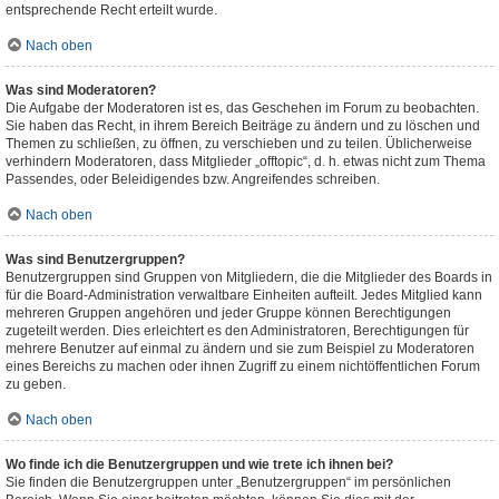
entsprechende Recht erteilt wurde.
Nach oben
Was sind Moderatoren?
Die Aufgabe der Moderatoren ist es, das Geschehen im Forum zu beobachten.
Sie haben das Recht, in ihrem Bereich Beiträge zu ändern und zu löschen und
Themen zu schließen, zu öffnen, zu verschieben und zu teilen. Üblicherweise
verhindern Moderatoren, dass Mitglieder „offtopic“, d. h. etwas nicht zum Thema
Passendes, oder Beleidigendes bzw. Angreifendes schreiben.
Nach oben
Was sind Benutzergruppen?
Benutzergruppen sind Gruppen von Mitgliedern, die die Mitglieder des Boards in
für die Board-Administration verwaltbare Einheiten aufteilt. Jedes Mitglied kann
mehreren Gruppen angehören und jeder Gruppe können Berechtigungen
zugeteilt werden. Dies erleichtert es den Administratoren, Berechtigungen für
mehrere Benutzer auf einmal zu ändern und sie zum Beispiel zu Moderatoren
eines Bereichs zu machen oder ihnen Zugriff zu einem nichtöffentlichen Forum
zu geben.
Nach oben
Wo finde ich die Benutzergruppen und wie trete ich ihnen bei?
Sie finden die Benutzergruppen unter „Benutzergruppen“ im persönlichen