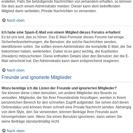
erstellen. Falls Sie belästigende Nachrichten von jemandem erhalten, so können
Sie dies auch einem Administrator melden. Dieser kann dem betreffenden
Mitglied dann verbieten, Private Nachrichten zu versenden.
Nach oben
Ich habe eine Spam-E-Mail von einem Mitglied dieses Forums erhalten!
Es tut uns leid, das zu hören. Das E-Mail-Formular dieses Forums hat einige
Sicherheitsvorkehrungen, die Benutzer, die solche Nachrichten senden,
identifizieren sollen. Sie sollten einem Administrator die komplette E-Mail, die Sie
bekommen haben, weiterleiten. Dabei ist es ganz wichtig, die Kopfzeilen
(Headers) mitzuschicken. Diese enthalten Details über den Benutzer, der die E-
Mail verschickt hat. Der Administrator kann dann entsprechend reagieren.
Nach oben
Freunde und ignorierte Mitglieder
Wozu benötige ich die Listen der Freunde und ignorierten Mitglieder?
Sie können diese Listen benutzen, um andere Mitglieder des Boards zu
verwalten. Mitglieder, die Sie Ihrer Freundesliste hinzufügen, werden in Ihrem
persönlichen Bereich für den schnellen Zugriff aufgelistet. Sie sehen dort deren
Onlinestatus und können ihnen schnell eine Private Nachricht senden. Abhängig
von dem Style, den Sie verwenden, können Beiträge Ihrer Freunde auch
hervorgehoben sein. Wenn Sie einen Benutzer ignorieren, dann sehen Sie
seine Beiträge standardmäßig nicht.
Nach oben