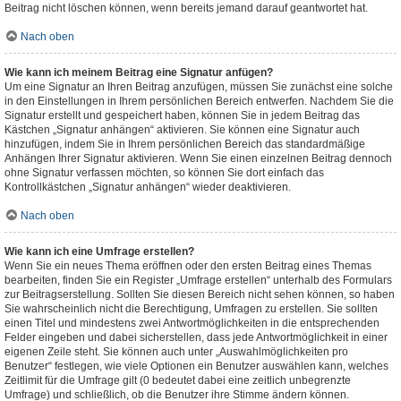
Beitrag nicht löschen können, wenn bereits jemand darauf geantwortet hat.
Nach oben
Wie kann ich meinem Beitrag eine Signatur anfügen?
Um eine Signatur an Ihren Beitrag anzufügen, müssen Sie zunächst eine solche
in den Einstellungen in Ihrem persönlichen Bereich entwerfen. Nachdem Sie die
Signatur erstellt und gespeichert haben, können Sie in jedem Beitrag das
Kästchen „Signatur anhängen“ aktivieren. Sie können eine Signatur auch
hinzufügen, indem Sie in Ihrem persönlichen Bereich das standardmäßige
Anhängen Ihrer Signatur aktivieren. Wenn Sie einen einzelnen Beitrag dennoch
ohne Signatur verfassen möchten, so können Sie dort einfach das
Kontrollkästchen „Signatur anhängen“ wieder deaktivieren.
Nach oben
Wie kann ich eine Umfrage erstellen?
Wenn Sie ein neues Thema eröffnen oder den ersten Beitrag eines Themas
bearbeiten, finden Sie ein Register „Umfrage erstellen“ unterhalb des Formulars
zur Beitragserstellung. Sollten Sie diesen Bereich nicht sehen können, so haben
Sie wahrscheinlich nicht die Berechtigung, Umfragen zu erstellen. Sie sollten
einen Titel und mindestens zwei Antwortmöglichkeiten in die entsprechenden
Felder eingeben und dabei sicherstellen, dass jede Antwortmöglichkeit in einer
eigenen Zeile steht. Sie können auch unter „Auswahlmöglichkeiten pro
Benutzer“ festlegen, wie viele Optionen ein Benutzer auswählen kann, welches
Zeitlimit für die Umfrage gilt (0 bedeutet dabei eine zeitlich unbegrenzte
Umfrage) und schließlich, ob die Benutzer ihre Stimme ändern können.