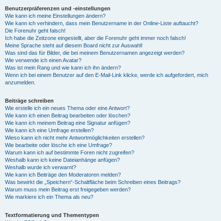
Benutzerpräferenzen und -einstellungen
Wie kann ich meine Einstellungen ändern?
Wie kann ich verhindern, dass mein Benutzername in der Online-Liste auftaucht?
Die Forenuhr geht falsch!
Ich habe die Zeitzone eingestellt, aber die Forenuhr geht immer noch falsch!
Meine Sprache steht auf diesem Board nicht zur Auswahl!
Was sind das für Bilder, die bei meinem Benutzernamen angezeigt werden?
Wie verwende ich einen Avatar?
Was ist mein Rang und wie kann ich ihn ändern?
Wenn ich bei einem Benutzer auf den E-Mail-Link klicke, werde ich aufgefordert, mich
anzumelden.
Beiträge schreiben
Wie erstelle ich ein neues Thema oder eine Antwort?
Wie kann ich einen Beitrag bearbeiten oder löschen?
Wie kann ich meinem Beitrag eine Signatur anfügen?
Wie kann ich eine Umfrage erstellen?
Wieso kann ich nicht mehr Antwortmöglichkeiten erstellen?
Wie bearbeite oder lösche ich eine Umfrage?
Warum kann ich auf bestimmte Foren nicht zugreifen?
Weshalb kann ich keine Dateianhänge anfügen?
Weshalb wurde ich verwarnt?
Wie kann ich Beiträge den Moderatoren melden?
Was bewirkt die „Speichern“-Schaltfläche beim Schreiben eines Beitrags?
Warum muss mein Beitrag erst freigegeben werden?
Wie markiere ich ein Thema als neu?
Textformatierung und Thementypen