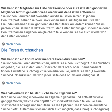
Wie kann ich Mitglieder zur Liste der Freunde oder zur Liste der ignorierten
Mitglieder hinzufügen oder diese wieder aus den Listen entfernen?
Sie können Benutzer auf zwei Arten auf diese Listen setzen: In jedem
Benutzerprofil sehen Sie zwei Links: einen zum Hinzufügen zur Liste der
Freunde und einen zum Ignorieren des Benutzers. Außerdem können Sie im
persönlichen Bereich direkt Benutzer zu den Listen hinzufügen, indem Sie deren
Benutzernamen eingeben. An gleicher Stelle können Sie sie auch wieder von
den Listen entfernen.
Nach oben
Die Foren durchsuchen
Wie kann ich ein Forum oder mehrere Foren durchsuchen?
Sie können die Foren durchsuchen, indem Sie einen Suchbegriff in die Suchbox
eingeben, die Sie in der Foren-Übersicht, der Foren- oder Themenansicht
finden. Erweiterte Suchmöglichkeiten erhalten Sie, indem Sie den „Erweiterte
Suche“-Link anklicken, der von jeder Seite des Forums aus verfügbar ist.
Nach oben
Weshalb erhalte ich bei der Suche keine Ergebnisse?
Ihre Suche war möglicherweise zu allgemein gehalten und enthielt zu viele
gängige Wörter, welche von phpBB nicht indiziert werden. Stellen Sie eine
spezifischere Anfrage und benutzen Sie die Optionen, die Ihnen die erweiterte
Suche bietet. Außerdem ist es natürlich auch möglich, dass Ihr(e) Suchbegriff(e)