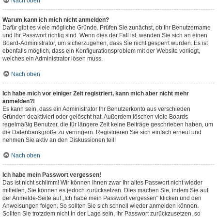
Nach oben
Warum kann ich mich nicht anmelden?
Dafür gibt es viele mögliche Gründe. Prüfen Sie zunächst, ob Ihr Benutzername
und Ihr Passwort richtig sind. Wenn dies der Fall ist, wenden Sie sich an einen
Board-Administrator, um sicherzugehen, dass Sie nicht gesperrt wurden. Es ist
ebenfalls möglich, dass ein Konfigurationsproblem mit der Website vorliegt,
welches ein Administrator lösen muss.
Nach oben
Ich habe mich vor einiger Zeit registriert, kann mich aber nicht mehr
anmelden?!
Es kann sein, dass ein Administrator Ihr Benutzerkonto aus verschieden
Gründen deaktiviert oder gelöscht hat. Außerdem löschen viele Boards
regelmäßig Benutzer, die für längere Zeit keine Beiträge geschrieben haben, um
die Datenbankgröße zu verringern. Registrieren Sie sich einfach erneut und
nehmen Sie aktiv an den Diskussionen teil!
Nach oben
Ich habe mein Passwort vergessen!
Das ist nicht schlimm! Wir können Ihnen zwar Ihr altes Passwort nicht wieder
mitteilen, Sie können es jedoch zurücksetzen. Dies machen Sie, indem Sie auf
der Anmelde-Seite auf „Ich habe mein Passwort vergessen“ klicken und den
Anweisungen folgen. So sollten Sie sich schnell wieder anmelden können.
Sollten Sie trotzdem nicht in der Lage sein, Ihr Passwort zurückzusetzen, so