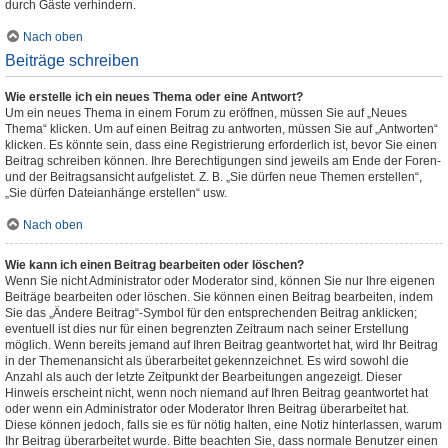
durch Gäste verhindern.
Nach oben
Beiträge schreiben
Wie erstelle ich ein neues Thema oder eine Antwort?
Um ein neues Thema in einem Forum zu eröffnen, müssen Sie auf „Neues
Thema“ klicken. Um auf einen Beitrag zu antworten, müssen Sie auf „Antworten“
klicken. Es könnte sein, dass eine Registrierung erforderlich ist, bevor Sie einen
Beitrag schreiben können. Ihre Berechtigungen sind jeweils am Ende der Foren-
und der Beitragsansicht aufgelistet. Z. B. „Sie dürfen neue Themen erstellen“,
„Sie dürfen Dateianhänge erstellen“ usw.
Nach oben
Wie kann ich einen Beitrag bearbeiten oder löschen?
Wenn Sie nicht Administrator oder Moderator sind, können Sie nur Ihre eigenen
Beiträge bearbeiten oder löschen. Sie können einen Beitrag bearbeiten, indem
Sie das „Ändere Beitrag“-Symbol für den entsprechenden Beitrag anklicken;
eventuell ist dies nur für einen begrenzten Zeitraum nach seiner Erstellung
möglich. Wenn bereits jemand auf Ihren Beitrag geantwortet hat, wird Ihr Beitrag
in der Themenansicht als überarbeitet gekennzeichnet. Es wird sowohl die
Anzahl als auch der letzte Zeitpunkt der Bearbeitungen angezeigt. Dieser
Hinweis erscheint nicht, wenn noch niemand auf Ihren Beitrag geantwortet hat
oder wenn ein Administrator oder Moderator Ihren Beitrag überarbeitet hat.
Diese können jedoch, falls sie es für nötig halten, eine Notiz hinterlassen, warum
Ihr Beitrag überarbeitet wurde. Bitte beachten Sie, dass normale Benutzer einen