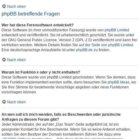
Nach oben
phpBB betreffende Fragen
Wer hat diese Forensoftware entwickelt?
Diese Software (in ihrer unmodifizierten Fassung) wurde von
phpBB Limited
entwickelt und veröffentlicht. Sie ist urheberrechtlich geschützt. Sie wurde unter
der GNU General Public License, Version 2 (GPL-2.0) veröffentlicht und kann frei
vertrieben werden. Weitere Details finden Sie
auf der Seite von phpBB Limited
.
Eine deutschsprachige Anlaufstelle ist unter
phpBB.de
zu finden.
Nach oben
Warum ist Funktion x oder y nicht enthalten?
Diese Software wurde von phpBB Limited geschrieben. Wenn Sie denken, dass
eine Funktion implementiert werden sollte, dann besuchen Sie
phpBB Ideas
, wo
Sie Ihre Stimme für bestehende Vorschläge abgeben oder neue Funktionen
vorschlagen können.
Nach oben
An wen soll ich mich wenden, falls es Beschwerden oder juristische
Anfragen zu diesem Forum gibt?
Jeder Administrator, der auf der „Das Team“-Seite aufgeführt ist, ist ein
geeigneter Kontakt für Ihre Beschwerde. Wenn Sie so keine Antwort erhalten,
sollten Sie den Besitzer der Domain kontaktieren (führen Sie dazu eine