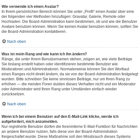
Wie verwende ich einen Avatar?
In Ihrem persönlichen Bereich können Sie unter „Profil“ einen Avatar über eine
der folgenden vier Methoden hinzufügen: Gravatar, Galerie, Remote oder
Hochladen. Die Board-Administration kann bestimmen, ob und wie die Benutzer
Avatare benutzen können. Wenn Sie keinen Avatar benutzen können, sollten Sie
die Board-Administration kontaktieren.
Nach oben
Was ist mein Rang und wie kann ich ihn ändern?
Ränge, die unter Ihrem Benutzernamen stehen, zeigen an, wie viele Beiträge
Sie bislang erstellt haben oder identifizieren bestimmte Benutzer wie
Moderatoren und Administratoren. Normalerweise können Sie den Wortlaut
eines Ranges nicht direkt ändern, da sie von der Board-Administration festgelegt
wurden. Bitte schreiben Sie keine sinnlosen Beiträge, nur um Ihren Rang zu
erhöhen — die meisten Foren dulden dieses Verhalten nicht und ein Moderator
oder Administrator wird Ihren Rang unter Umständen einfach wieder
zurücksetzen.
Nach oben
Wenn ich bei einem Benutzer auf den E-Mail-Link klicke, werde ich
aufgefordert, mich anzumelden.
Nur registrierte Benutzer dürfen die foreninterne E-Mail-Funktion für Nachrichten
an andere Benutzer nutzen, falls diese von der Board-Administration
freigeschaltet wurde. Diese Maßnahme soll den Missbrauch dieses Systems