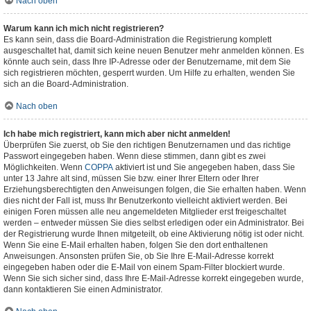
Nach oben
Warum kann ich mich nicht registrieren?
Es kann sein, dass die Board-Administration die Registrierung komplett
ausgeschaltet hat, damit sich keine neuen Benutzer mehr anmelden können. Es
könnte auch sein, dass Ihre IP-Adresse oder der Benutzername, mit dem Sie
sich registrieren möchten, gesperrt wurden. Um Hilfe zu erhalten, wenden Sie
sich an die Board-Administration.
Nach oben
Ich habe mich registriert, kann mich aber nicht anmelden!
Überprüfen Sie zuerst, ob Sie den richtigen Benutzernamen und das richtige
Passwort eingegeben haben. Wenn diese stimmen, dann gibt es zwei
Möglichkeiten. Wenn
COPPA
aktiviert ist und Sie angegeben haben, dass Sie
unter 13 Jahre alt sind, müssen Sie bzw. einer Ihrer Eltern oder Ihrer
Erziehungsberechtigten den Anweisungen folgen, die Sie erhalten haben. Wenn
dies nicht der Fall ist, muss Ihr Benutzerkonto vielleicht aktiviert werden. Bei
einigen Foren müssen alle neu angemeldeten Mitglieder erst freigeschaltet
werden – entweder müssen Sie dies selbst erledigen oder ein Administrator. Bei
der Registrierung wurde Ihnen mitgeteilt, ob eine Aktivierung nötig ist oder nicht.
Wenn Sie eine E-Mail erhalten haben, folgen Sie den dort enthaltenen
Anweisungen. Ansonsten prüfen Sie, ob Sie Ihre E-Mail-Adresse korrekt
eingegeben haben oder die E-Mail von einem Spam-Filter blockiert wurde.
Wenn Sie sich sicher sind, dass Ihre E-Mail-Adresse korrekt eingegeben wurde,
dann kontaktieren Sie einen Administrator.