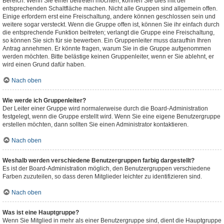
Bereich. Wenn Sie einer beitreten möchten, können Sie dies mit der
entsprechenden Schaltfläche machen. Nicht alle Gruppen sind allgemein offen.
Einige erfordern erst eine Freischaltung, andere können geschlossen sein und
weitere sogar versteckt. Wenn die Gruppe offen ist, können Sie ihr einfach durch
die entsprechende Funktion beitreten; verlangt die Gruppe eine Freischaltung,
so können Sie sich für sie bewerben. Ein Gruppenleiter muss daraufhin Ihren
Antrag annehmen. Er könnte fragen, warum Sie in die Gruppe aufgenommen
werden möchten. Bitte belästige keinen Gruppenleiter, wenn er Sie ablehnt, er
wird einen Grund dafür haben.
Nach oben
Wie werde ich Gruppenleiter?
Der Leiter einer Gruppe wird normalerweise durch die Board-Administration
festgelegt, wenn die Gruppe erstellt wird. Wenn Sie eine eigene Benutzergruppe
erstellen möchten, dann sollten Sie einen Administrator kontaktieren.
Nach oben
Weshalb werden verschiedene Benutzergruppen farbig dargestellt?
Es ist der Board-Administration möglich, den Benutzergruppen verschiedene
Farben zuzuteilen, so dass deren Mitglieder leichter zu identifizieren sind.
Nach oben
Was ist eine Hauptgruppe?
Wenn Sie Mitglied in mehr als einer Benutzergruppe sind, dient die Hauptgruppe