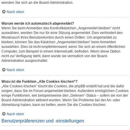
wenden Sie sich an die Board-Administration.
Nach oben
Warum werde ich automatisch abgemeldet?
Wenn Sie beim Anmelden das Kontrollkästchen „Angemeldet bleiben“ nicht
auswählen, werden Sie nur für eine Sitzung angemeldet. Dies verhindert den
Missbrauch Ihres Benutzerkontos durch einen Dritten. Um angemeldet zu
bleiben, können Sie das Kästchen „Angemeldet bleiben“ beim Anmelden
auswählen. Dies ist nicht empfehlenswert, wenn Sie sich an einem öffentlichen
Computer, zum Beispiel in einem Internetcafé, befinden. Wenn diese Option
nicht zur Verfügung steht, dann wurde sie vermutlich von der Board-
Administration ausgeschaltet.
Nach oben
Wozu ist die Funktion „Alle Cookies löschen“?
„Alle Cookies löschen“ löscht die Cookies, die phpBB erstellt hat und die dafür
sorgen, dass Sie im Forum angemeldet bleiben. Außerdem ermöglichen Cookies
einige Funktionen, wie beispielsweise den „Gelesen“-Status – sofern sie von der
Board-Administration aktiviert wurden. Wenn Sie Probleme bei der An- oder
Abmeldung haben, kann es helfen, wenn Sie die Cookies löschen.
Nach oben
Benutzerpräferenzen und -einstellungen