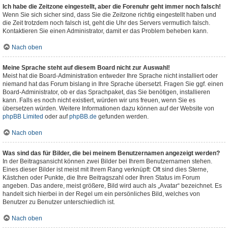
Ich habe die Zeitzone eingestellt, aber die Forenuhr geht immer noch falsch!
Wenn Sie sich sicher sind, dass Sie die Zeitzone richtig eingestellt haben und
die Zeit trotzdem noch falsch ist, geht die Uhr des Servers vermutlich falsch.
Kontaktieren Sie einen Administrator, damit er das Problem beheben kann.
Nach oben
Meine Sprache steht auf diesem Board nicht zur Auswahl!
Meist hat die Board-Administration entweder Ihre Sprache nicht installiert oder
niemand hat das Forum bislang in Ihre Sprache übersetzt. Fragen Sie ggf. einen
Board-Administrator, ob er das Sprachpaket, das Sie benötigen, installieren
kann. Falls es noch nicht existiert, würden wir uns freuen, wenn Sie es
übersetzen würden. Weitere Informationen dazu können auf der Website von
phpBB Limited
oder auf
phpBB.de
gefunden werden.
Nach oben
Was sind das für Bilder, die bei meinem Benutzernamen angezeigt werden?
In der Beitragsansicht können zwei Bilder bei Ihrem Benutzernamen stehen.
Eines dieser Bilder ist meist mit Ihrem Rang verknüpft: Oft sind dies Sterne,
Kästchen oder Punkte, die Ihre Beitragszahl oder Ihren Status im Forum
angeben. Das andere, meist größere, Bild wird auch als „Avatar“ bezeichnet. Es
handelt sich hierbei in der Regel um ein persönliches Bild, welches von
Benutzer zu Benutzer unterschiedlich ist.
Nach oben