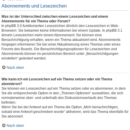
Abonnements und Lesezeichen
Was ist der Unterschied zwischen einem Lesezeichen und einem
Abonnements für ein Thema oder Forum?
In phpBB 3.0 funktionierten Lesezeichen ähnlich den Lesezeichen in Web-
Browsern: Sie bekamen keine Informationen bei einem Update. In phpBB 3.1
ähneln Lesezeichen mehr einem Abonnement: Sie können eine
Benachrichtigung erhalten, wenn ein Thema aktualisiert wird. Abonnements
hingegen informieren Sie bei einer Aktualisierung eines Themas oder eines
Forums des Boards. Die Benachrichtigungsoptionen für Lesezeichen und
Abonnements können im persönlichen Bereich unter „Benachrichtigungen
einstellen“ geändert werden.
Nach oben
Wie kann ich ein Lesezeichen auf ein Thema setzen oder ein Thema
abonnieren?
Sie können ein Lesezeichen auf ein Thema setzen oder es abonnieren, in dem
Sie die entsprechende Option in den „Themen-Optionen“ auswählen, die sich
normalerweise ober- und unterhalb des Diskussionsverlaufs des Themas
befinden.
Wenn Sie bei der Antwort auf ein Thema die Option „Mich benachrichtigen,
sobald eine Antwort geschrieben wurde“ aktivieren, wird das Thema ebenfalls für
Sie abonniert.
Nach oben