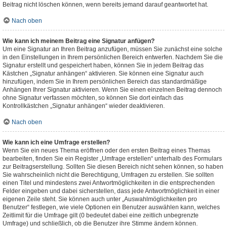
Beitrag nicht löschen können, wenn bereits jemand darauf geantwortet hat.
Nach oben
Wie kann ich meinem Beitrag eine Signatur anfügen?
Um eine Signatur an Ihren Beitrag anzufügen, müssen Sie zunächst eine solche
in den Einstellungen in Ihrem persönlichen Bereich entwerfen. Nachdem Sie die
Signatur erstellt und gespeichert haben, können Sie in jedem Beitrag das
Kästchen „Signatur anhängen“ aktivieren. Sie können eine Signatur auch
hinzufügen, indem Sie in Ihrem persönlichen Bereich das standardmäßige
Anhängen Ihrer Signatur aktivieren. Wenn Sie einen einzelnen Beitrag dennoch
ohne Signatur verfassen möchten, so können Sie dort einfach das
Kontrollkästchen „Signatur anhängen“ wieder deaktivieren.
Nach oben
Wie kann ich eine Umfrage erstellen?
Wenn Sie ein neues Thema eröffnen oder den ersten Beitrag eines Themas
bearbeiten, finden Sie ein Register „Umfrage erstellen“ unterhalb des Formulars
zur Beitragserstellung. Sollten Sie diesen Bereich nicht sehen können, so haben
Sie wahrscheinlich nicht die Berechtigung, Umfragen zu erstellen. Sie sollten
einen Titel und mindestens zwei Antwortmöglichkeiten in die entsprechenden
Felder eingeben und dabei sicherstellen, dass jede Antwortmöglichkeit in einer
eigenen Zeile steht. Sie können auch unter „Auswahlmöglichkeiten pro
Benutzer“ festlegen, wie viele Optionen ein Benutzer auswählen kann, welches
Zeitlimit für die Umfrage gilt (0 bedeutet dabei eine zeitlich unbegrenzte
Umfrage) und schließlich, ob die Benutzer ihre Stimme ändern können.