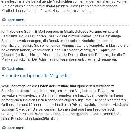
erstellen. Falls Sie belästigende Nachrichten von jemandem erhalten, so können
Sie dies auch einem Administrator melden. Dieser kann dem betreffenden
Mitglied dann verbieten, Private Nachrichten zu versenden.
Nach oben
Ich habe eine Spam-E-Mail von einem Mitglied dieses Forums erhalten!
Es tut uns leid, das zu hören. Das E-Mail-Formular dieses Forums hat einige
Sicherheitsvorkehrungen, die Benutzer, die solche Nachrichten senden,
identifizieren sollen. Sie sollten einem Administrator die komplette E-Mail, die Sie
bekommen haben, weiterleiten. Dabei ist es ganz wichtig, die Kopfzeilen
(Headers) mitzuschicken. Diese enthalten Details über den Benutzer, der die E-
Mail verschickt hat. Der Administrator kann dann entsprechend reagieren.
Nach oben
Freunde und ignorierte Mitglieder
Wozu benötige ich die Listen der Freunde und ignorierten Mitglieder?
Sie können diese Listen benutzen, um andere Mitglieder des Boards zu
verwalten. Mitglieder, die Sie Ihrer Freundesliste hinzufügen, werden in Ihrem
persönlichen Bereich für den schnellen Zugriff aufgelistet. Sie sehen dort deren
Onlinestatus und können ihnen schnell eine Private Nachricht senden. Abhängig
von dem Style, den Sie verwenden, können Beiträge Ihrer Freunde auch
hervorgehoben sein. Wenn Sie einen Benutzer ignorieren, dann sehen Sie
seine Beiträge standardmäßig nicht.
Nach oben