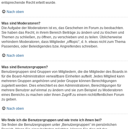
entsprechende Recht erteilt wurde.
Nach oben
Was sind Moderatoren?
Die Aufgabe der Moderatoren ist es, das Geschehen im Forum zu beobachten.
Sie haben das Recht, in ihrem Bereich Beiträge zu ändern und zu löschen und
Themen zu schließen, zu öffnen, zu verschieben und zu teilen. Üblicherweise
verhindern Moderatoren, dass Mitglieder „offtopic“, d. h. etwas nicht zum Thema
Passendes, oder Beleidigendes bzw. Angreifendes schreiben.
Nach oben
Was sind Benutzergruppen?
Benutzergruppen sind Gruppen von Mitgliedern, die die Mitglieder des Boards in
für die Board-Administration verwaltbare Einheiten aufteilt. Jedes Mitglied kann
mehreren Gruppen angehören und jeder Gruppe können Berechtigungen
zugeteilt werden. Dies erleichtert es den Administratoren, Berechtigungen für
mehrere Benutzer auf einmal zu ändern und sie zum Beispiel zu Moderatoren
eines Bereichs zu machen oder ihnen Zugriff zu einem nichtöffentlichen Forum
zu geben.
Nach oben
Wo finde ich die Benutzergruppen und wie trete ich ihnen bei?
Sie finden die Benutzergruppen unter „Benutzergruppen“ im persönlichen