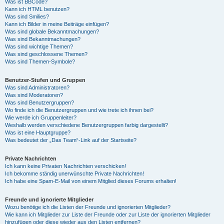
Was ist BBCode?
Kann ich HTML benutzen?
Was sind Smilies?
Kann ich Bilder in meine Beiträge einfügen?
Was sind globale Bekanntmachungen?
Was sind Bekanntmachungen?
Was sind wichtige Themen?
Was sind geschlossene Themen?
Was sind Themen-Symbole?
Benutzer-Stufen und Gruppen
Was sind Administratoren?
Was sind Moderatoren?
Was sind Benutzergruppen?
Wo finde ich die Benutzergruppen und wie trete ich ihnen bei?
Wie werde ich Gruppenleiter?
Weshalb werden verschiedene Benutzergruppen farbig dargestellt?
Was ist eine Hauptgruppe?
Was bedeutet der „Das Team“-Link auf der Startseite?
Private Nachrichten
Ich kann keine Privaten Nachrichten verschicken!
Ich bekomme ständig unerwünschte Private Nachrichten!
Ich habe eine Spam-E-Mail von einem Mitglied dieses Forums erhalten!
Freunde und ignorierte Mitglieder
Wozu benötige ich die Listen der Freunde und ignorierten Mitglieder?
Wie kann ich Mitglieder zur Liste der Freunde oder zur Liste der ignorierten Mitglieder
hinzufügen oder diese wieder aus den Listen entfernen?