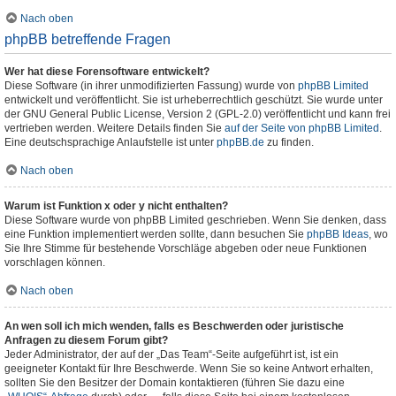
Nach oben
phpBB betreffende Fragen
Wer hat diese Forensoftware entwickelt?
Diese Software (in ihrer unmodifizierten Fassung) wurde von
phpBB Limited
entwickelt und veröffentlicht. Sie ist urheberrechtlich geschützt. Sie wurde unter
der GNU General Public License, Version 2 (GPL-2.0) veröffentlicht und kann frei
vertrieben werden. Weitere Details finden Sie
auf der Seite von phpBB Limited
.
Eine deutschsprachige Anlaufstelle ist unter
phpBB.de
zu finden.
Nach oben
Warum ist Funktion x oder y nicht enthalten?
Diese Software wurde von phpBB Limited geschrieben. Wenn Sie denken, dass
eine Funktion implementiert werden sollte, dann besuchen Sie
phpBB Ideas
, wo
Sie Ihre Stimme für bestehende Vorschläge abgeben oder neue Funktionen
vorschlagen können.
Nach oben
An wen soll ich mich wenden, falls es Beschwerden oder juristische
Anfragen zu diesem Forum gibt?
Jeder Administrator, der auf der „Das Team“-Seite aufgeführt ist, ist ein
geeigneter Kontakt für Ihre Beschwerde. Wenn Sie so keine Antwort erhalten,
sollten Sie den Besitzer der Domain kontaktieren (führen Sie dazu eine