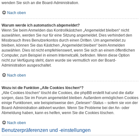
wenden Sie sich an die Board-Administration.
Nach oben
Warum werde ich automatisch abgemeldet?
Wenn Sie beim Anmelden das Kontrollkästchen „Angemeldet bleiben“ nicht
auswählen, werden Sie nur für eine Sitzung angemeldet. Dies verhindert den
Missbrauch Ihres Benutzerkontos durch einen Dritten. Um angemeldet zu
bleiben, können Sie das Kästchen „Angemeldet bleiben“ beim Anmelden
auswählen. Dies ist nicht empfehlenswert, wenn Sie sich an einem öffentlichen
Computer, zum Beispiel in einem Internetcafé, befinden. Wenn diese Option
nicht zur Verfügung steht, dann wurde sie vermutlich von der Board-
Administration ausgeschaltet.
Nach oben
Wozu ist die Funktion „Alle Cookies löschen“?
„Alle Cookies löschen“ löscht die Cookies, die phpBB erstellt hat und die dafür
sorgen, dass Sie im Forum angemeldet bleiben. Außerdem ermöglichen Cookies
einige Funktionen, wie beispielsweise den „Gelesen“-Status – sofern sie von der
Board-Administration aktiviert wurden. Wenn Sie Probleme bei der An- oder
Abmeldung haben, kann es helfen, wenn Sie die Cookies löschen.
Nach oben
Benutzerpräferenzen und -einstellungen