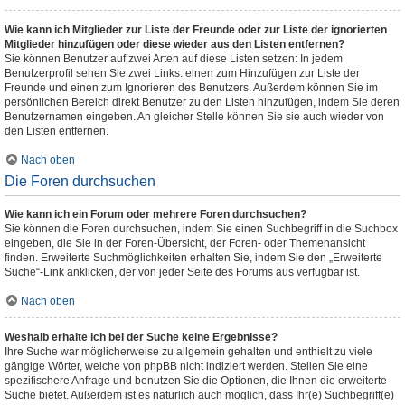
Wie kann ich Mitglieder zur Liste der Freunde oder zur Liste der ignorierten
Mitglieder hinzufügen oder diese wieder aus den Listen entfernen?
Sie können Benutzer auf zwei Arten auf diese Listen setzen: In jedem
Benutzerprofil sehen Sie zwei Links: einen zum Hinzufügen zur Liste der
Freunde und einen zum Ignorieren des Benutzers. Außerdem können Sie im
persönlichen Bereich direkt Benutzer zu den Listen hinzufügen, indem Sie deren
Benutzernamen eingeben. An gleicher Stelle können Sie sie auch wieder von
den Listen entfernen.
Nach oben
Die Foren durchsuchen
Wie kann ich ein Forum oder mehrere Foren durchsuchen?
Sie können die Foren durchsuchen, indem Sie einen Suchbegriff in die Suchbox
eingeben, die Sie in der Foren-Übersicht, der Foren- oder Themenansicht
finden. Erweiterte Suchmöglichkeiten erhalten Sie, indem Sie den „Erweiterte
Suche“-Link anklicken, der von jeder Seite des Forums aus verfügbar ist.
Nach oben
Weshalb erhalte ich bei der Suche keine Ergebnisse?
Ihre Suche war möglicherweise zu allgemein gehalten und enthielt zu viele
gängige Wörter, welche von phpBB nicht indiziert werden. Stellen Sie eine
spezifischere Anfrage und benutzen Sie die Optionen, die Ihnen die erweiterte
Suche bietet. Außerdem ist es natürlich auch möglich, dass Ihr(e) Suchbegriff(e)