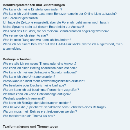
Benutzerpräferenzen und -einstellungen
Wie kann ich meine Einstellungen ändern?
Wie kann ich verhindern, dass mein Benutzername in der Online-Liste auftaucht?
Die Forenuhr geht falsch!
Ich habe die Zeitzone eingestellt, aber die Forenuhr geht immer noch falsch!
Meine Sprache steht auf diesem Board nicht zur Auswahl!
Was sind das für Bilder, die bei meinem Benutzernamen angezeigt werden?
Wie verwende ich einen Avatar?
Was ist mein Rang und wie kann ich ihn ändern?
Wenn ich bei einem Benutzer auf den E-Mail-Link klicke, werde ich aufgefordert, mich
anzumelden.
Beiträge schreiben
Wie erstelle ich ein neues Thema oder eine Antwort?
Wie kann ich einen Beitrag bearbeiten oder löschen?
Wie kann ich meinem Beitrag eine Signatur anfügen?
Wie kann ich eine Umfrage erstellen?
Wieso kann ich nicht mehr Antwortmöglichkeiten erstellen?
Wie bearbeite oder lösche ich eine Umfrage?
Warum kann ich auf bestimmte Foren nicht zugreifen?
Weshalb kann ich keine Dateianhänge anfügen?
Weshalb wurde ich verwarnt?
Wie kann ich Beiträge den Moderatoren melden?
Was bewirkt die „Speichern“-Schaltfläche beim Schreiben eines Beitrags?
Warum muss mein Beitrag erst freigegeben werden?
Wie markiere ich ein Thema als neu?
Textformatierung und Thementypen