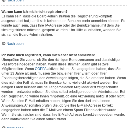
Nach oben
Warum kann ich mich nicht registrieren?
Es kann sein, dass die Board-Administration die Registrierung komplett
ausgeschaltet hat, damit sich keine neuen Benutzer mehr anmelden können. Es
könnte auch sein, dass Ihre IP-Adresse oder der Benutzername, mit dem Sie
sich registrieren möchten, gesperrt wurden. Um Hilfe zu erhalten, wenden Sie
sich an die Board-Administration.
Nach oben
Ich habe mich registriert, kann mich aber nicht anmelden!
Überprüfen Sie zuerst, ob Sie den richtigen Benutzernamen und das richtige
Passwort eingegeben haben. Wenn diese stimmen, dann gibt es zwei
Möglichkeiten. Wenn
COPPA
aktiviert ist und Sie angegeben haben, dass Sie
unter 13 Jahre alt sind, müssen Sie bzw. einer Ihrer Eltern oder Ihrer
Erziehungsberechtigten den Anweisungen folgen, die Sie erhalten haben. Wenn
dies nicht der Fall ist, muss Ihr Benutzerkonto vielleicht aktiviert werden. Bei
einigen Foren müssen alle neu angemeldeten Mitglieder erst freigeschaltet
werden – entweder müssen Sie dies selbst erledigen oder ein Administrator. Bei
der Registrierung wurde Ihnen mitgeteilt, ob eine Aktivierung nötig ist oder nicht.
Wenn Sie eine E-Mail erhalten haben, folgen Sie den dort enthaltenen
Anweisungen. Ansonsten prüfen Sie, ob Sie Ihre E-Mail-Adresse korrekt
eingegeben haben oder die E-Mail von einem Spam-Filter blockiert wurde.
Wenn Sie sich sicher sind, dass Ihre E-Mail-Adresse korrekt eingegeben wurde,
dann kontaktieren Sie einen Administrator.