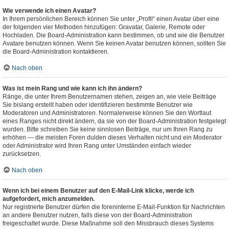
Wie verwende ich einen Avatar?
In Ihrem persönlichen Bereich können Sie unter „Profil“ einen Avatar über eine
der folgenden vier Methoden hinzufügen: Gravatar, Galerie, Remote oder
Hochladen. Die Board-Administration kann bestimmen, ob und wie die Benutzer
Avatare benutzen können. Wenn Sie keinen Avatar benutzen können, sollten Sie
die Board-Administration kontaktieren.
Nach oben
Was ist mein Rang und wie kann ich ihn ändern?
Ränge, die unter Ihrem Benutzernamen stehen, zeigen an, wie viele Beiträge
Sie bislang erstellt haben oder identifizieren bestimmte Benutzer wie
Moderatoren und Administratoren. Normalerweise können Sie den Wortlaut
eines Ranges nicht direkt ändern, da sie von der Board-Administration festgelegt
wurden. Bitte schreiben Sie keine sinnlosen Beiträge, nur um Ihren Rang zu
erhöhen — die meisten Foren dulden dieses Verhalten nicht und ein Moderator
oder Administrator wird Ihren Rang unter Umständen einfach wieder
zurücksetzen.
Nach oben
Wenn ich bei einem Benutzer auf den E-Mail-Link klicke, werde ich
aufgefordert, mich anzumelden.
Nur registrierte Benutzer dürfen die foreninterne E-Mail-Funktion für Nachrichten
an andere Benutzer nutzen, falls diese von der Board-Administration
freigeschaltet wurde. Diese Maßnahme soll den Missbrauch dieses Systems