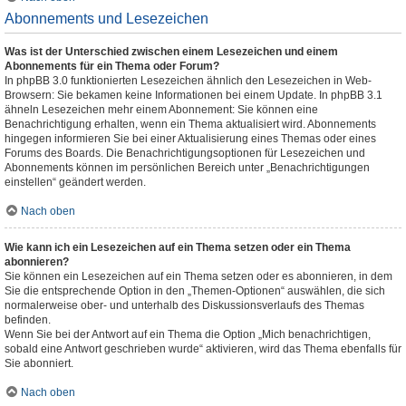
Abonnements und Lesezeichen
Was ist der Unterschied zwischen einem Lesezeichen und einem
Abonnements für ein Thema oder Forum?
In phpBB 3.0 funktionierten Lesezeichen ähnlich den Lesezeichen in Web-
Browsern: Sie bekamen keine Informationen bei einem Update. In phpBB 3.1
ähneln Lesezeichen mehr einem Abonnement: Sie können eine
Benachrichtigung erhalten, wenn ein Thema aktualisiert wird. Abonnements
hingegen informieren Sie bei einer Aktualisierung eines Themas oder eines
Forums des Boards. Die Benachrichtigungsoptionen für Lesezeichen und
Abonnements können im persönlichen Bereich unter „Benachrichtigungen
einstellen“ geändert werden.
Nach oben
Wie kann ich ein Lesezeichen auf ein Thema setzen oder ein Thema
abonnieren?
Sie können ein Lesezeichen auf ein Thema setzen oder es abonnieren, in dem
Sie die entsprechende Option in den „Themen-Optionen“ auswählen, die sich
normalerweise ober- und unterhalb des Diskussionsverlaufs des Themas
befinden.
Wenn Sie bei der Antwort auf ein Thema die Option „Mich benachrichtigen,
sobald eine Antwort geschrieben wurde“ aktivieren, wird das Thema ebenfalls für
Sie abonniert.
Nach oben