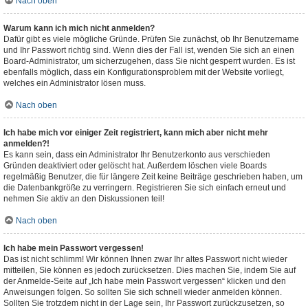
Nach oben
Warum kann ich mich nicht anmelden?
Dafür gibt es viele mögliche Gründe. Prüfen Sie zunächst, ob Ihr Benutzername
und Ihr Passwort richtig sind. Wenn dies der Fall ist, wenden Sie sich an einen
Board-Administrator, um sicherzugehen, dass Sie nicht gesperrt wurden. Es ist
ebenfalls möglich, dass ein Konfigurationsproblem mit der Website vorliegt,
welches ein Administrator lösen muss.
Nach oben
Ich habe mich vor einiger Zeit registriert, kann mich aber nicht mehr
anmelden?!
Es kann sein, dass ein Administrator Ihr Benutzerkonto aus verschieden
Gründen deaktiviert oder gelöscht hat. Außerdem löschen viele Boards
regelmäßig Benutzer, die für längere Zeit keine Beiträge geschrieben haben, um
die Datenbankgröße zu verringern. Registrieren Sie sich einfach erneut und
nehmen Sie aktiv an den Diskussionen teil!
Nach oben
Ich habe mein Passwort vergessen!
Das ist nicht schlimm! Wir können Ihnen zwar Ihr altes Passwort nicht wieder
mitteilen, Sie können es jedoch zurücksetzen. Dies machen Sie, indem Sie auf
der Anmelde-Seite auf „Ich habe mein Passwort vergessen“ klicken und den
Anweisungen folgen. So sollten Sie sich schnell wieder anmelden können.
Sollten Sie trotzdem nicht in der Lage sein, Ihr Passwort zurückzusetzen, so