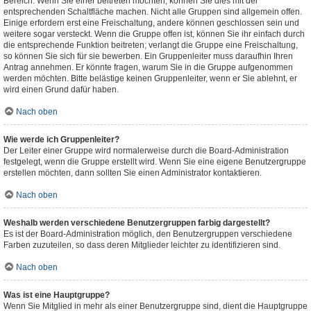
Bereich. Wenn Sie einer beitreten möchten, können Sie dies mit der
entsprechenden Schaltfläche machen. Nicht alle Gruppen sind allgemein offen.
Einige erfordern erst eine Freischaltung, andere können geschlossen sein und
weitere sogar versteckt. Wenn die Gruppe offen ist, können Sie ihr einfach durch
die entsprechende Funktion beitreten; verlangt die Gruppe eine Freischaltung,
so können Sie sich für sie bewerben. Ein Gruppenleiter muss daraufhin Ihren
Antrag annehmen. Er könnte fragen, warum Sie in die Gruppe aufgenommen
werden möchten. Bitte belästige keinen Gruppenleiter, wenn er Sie ablehnt, er
wird einen Grund dafür haben.
Nach oben
Wie werde ich Gruppenleiter?
Der Leiter einer Gruppe wird normalerweise durch die Board-Administration
festgelegt, wenn die Gruppe erstellt wird. Wenn Sie eine eigene Benutzergruppe
erstellen möchten, dann sollten Sie einen Administrator kontaktieren.
Nach oben
Weshalb werden verschiedene Benutzergruppen farbig dargestellt?
Es ist der Board-Administration möglich, den Benutzergruppen verschiedene
Farben zuzuteilen, so dass deren Mitglieder leichter zu identifizieren sind.
Nach oben
Was ist eine Hauptgruppe?
Wenn Sie Mitglied in mehr als einer Benutzergruppe sind, dient die Hauptgruppe