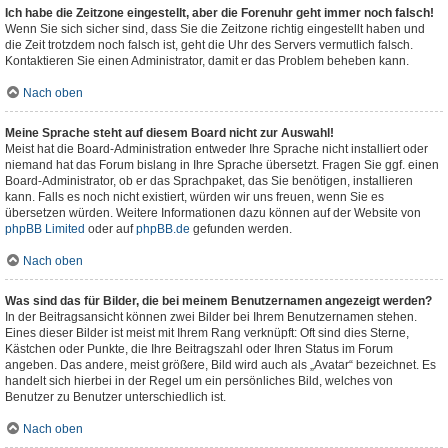
Ich habe die Zeitzone eingestellt, aber die Forenuhr geht immer noch falsch!
Wenn Sie sich sicher sind, dass Sie die Zeitzone richtig eingestellt haben und
die Zeit trotzdem noch falsch ist, geht die Uhr des Servers vermutlich falsch.
Kontaktieren Sie einen Administrator, damit er das Problem beheben kann.
Nach oben
Meine Sprache steht auf diesem Board nicht zur Auswahl!
Meist hat die Board-Administration entweder Ihre Sprache nicht installiert oder
niemand hat das Forum bislang in Ihre Sprache übersetzt. Fragen Sie ggf. einen
Board-Administrator, ob er das Sprachpaket, das Sie benötigen, installieren
kann. Falls es noch nicht existiert, würden wir uns freuen, wenn Sie es
übersetzen würden. Weitere Informationen dazu können auf der Website von
phpBB Limited
oder auf
phpBB.de
gefunden werden.
Nach oben
Was sind das für Bilder, die bei meinem Benutzernamen angezeigt werden?
In der Beitragsansicht können zwei Bilder bei Ihrem Benutzernamen stehen.
Eines dieser Bilder ist meist mit Ihrem Rang verknüpft: Oft sind dies Sterne,
Kästchen oder Punkte, die Ihre Beitragszahl oder Ihren Status im Forum
angeben. Das andere, meist größere, Bild wird auch als „Avatar“ bezeichnet. Es
handelt sich hierbei in der Regel um ein persönliches Bild, welches von
Benutzer zu Benutzer unterschiedlich ist.
Nach oben