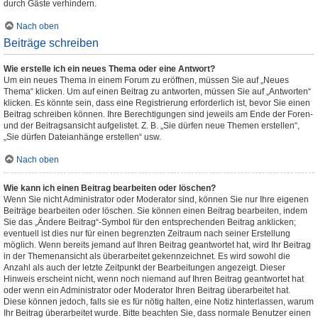
durch Gäste verhindern.
Nach oben
Beiträge schreiben
Wie erstelle ich ein neues Thema oder eine Antwort?
Um ein neues Thema in einem Forum zu eröffnen, müssen Sie auf „Neues
Thema“ klicken. Um auf einen Beitrag zu antworten, müssen Sie auf „Antworten“
klicken. Es könnte sein, dass eine Registrierung erforderlich ist, bevor Sie einen
Beitrag schreiben können. Ihre Berechtigungen sind jeweils am Ende der Foren-
und der Beitragsansicht aufgelistet. Z. B. „Sie dürfen neue Themen erstellen“,
„Sie dürfen Dateianhänge erstellen“ usw.
Nach oben
Wie kann ich einen Beitrag bearbeiten oder löschen?
Wenn Sie nicht Administrator oder Moderator sind, können Sie nur Ihre eigenen
Beiträge bearbeiten oder löschen. Sie können einen Beitrag bearbeiten, indem
Sie das „Ändere Beitrag“-Symbol für den entsprechenden Beitrag anklicken;
eventuell ist dies nur für einen begrenzten Zeitraum nach seiner Erstellung
möglich. Wenn bereits jemand auf Ihren Beitrag geantwortet hat, wird Ihr Beitrag
in der Themenansicht als überarbeitet gekennzeichnet. Es wird sowohl die
Anzahl als auch der letzte Zeitpunkt der Bearbeitungen angezeigt. Dieser
Hinweis erscheint nicht, wenn noch niemand auf Ihren Beitrag geantwortet hat
oder wenn ein Administrator oder Moderator Ihren Beitrag überarbeitet hat.
Diese können jedoch, falls sie es für nötig halten, eine Notiz hinterlassen, warum
Ihr Beitrag überarbeitet wurde. Bitte beachten Sie, dass normale Benutzer einen