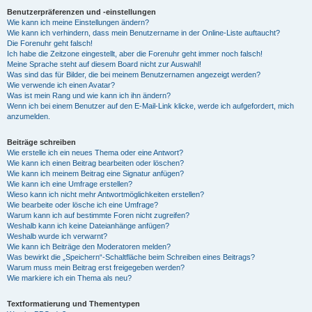
Benutzerpräferenzen und -einstellungen
Wie kann ich meine Einstellungen ändern?
Wie kann ich verhindern, dass mein Benutzername in der Online-Liste auftaucht?
Die Forenuhr geht falsch!
Ich habe die Zeitzone eingestellt, aber die Forenuhr geht immer noch falsch!
Meine Sprache steht auf diesem Board nicht zur Auswahl!
Was sind das für Bilder, die bei meinem Benutzernamen angezeigt werden?
Wie verwende ich einen Avatar?
Was ist mein Rang und wie kann ich ihn ändern?
Wenn ich bei einem Benutzer auf den E-Mail-Link klicke, werde ich aufgefordert, mich
anzumelden.
Beiträge schreiben
Wie erstelle ich ein neues Thema oder eine Antwort?
Wie kann ich einen Beitrag bearbeiten oder löschen?
Wie kann ich meinem Beitrag eine Signatur anfügen?
Wie kann ich eine Umfrage erstellen?
Wieso kann ich nicht mehr Antwortmöglichkeiten erstellen?
Wie bearbeite oder lösche ich eine Umfrage?
Warum kann ich auf bestimmte Foren nicht zugreifen?
Weshalb kann ich keine Dateianhänge anfügen?
Weshalb wurde ich verwarnt?
Wie kann ich Beiträge den Moderatoren melden?
Was bewirkt die „Speichern“-Schaltfläche beim Schreiben eines Beitrags?
Warum muss mein Beitrag erst freigegeben werden?
Wie markiere ich ein Thema als neu?
Textformatierung und Thementypen