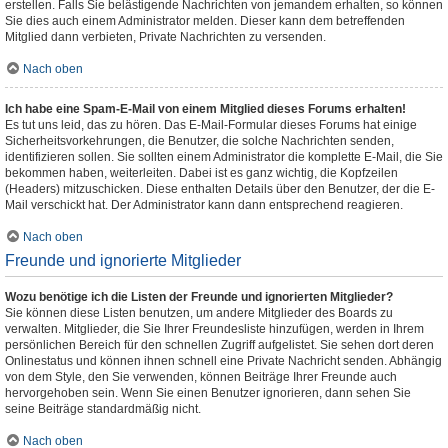
erstellen. Falls Sie belästigende Nachrichten von jemandem erhalten, so können
Sie dies auch einem Administrator melden. Dieser kann dem betreffenden
Mitglied dann verbieten, Private Nachrichten zu versenden.
Nach oben
Ich habe eine Spam-E-Mail von einem Mitglied dieses Forums erhalten!
Es tut uns leid, das zu hören. Das E-Mail-Formular dieses Forums hat einige
Sicherheitsvorkehrungen, die Benutzer, die solche Nachrichten senden,
identifizieren sollen. Sie sollten einem Administrator die komplette E-Mail, die Sie
bekommen haben, weiterleiten. Dabei ist es ganz wichtig, die Kopfzeilen
(Headers) mitzuschicken. Diese enthalten Details über den Benutzer, der die E-
Mail verschickt hat. Der Administrator kann dann entsprechend reagieren.
Nach oben
Freunde und ignorierte Mitglieder
Wozu benötige ich die Listen der Freunde und ignorierten Mitglieder?
Sie können diese Listen benutzen, um andere Mitglieder des Boards zu
verwalten. Mitglieder, die Sie Ihrer Freundesliste hinzufügen, werden in Ihrem
persönlichen Bereich für den schnellen Zugriff aufgelistet. Sie sehen dort deren
Onlinestatus und können ihnen schnell eine Private Nachricht senden. Abhängig
von dem Style, den Sie verwenden, können Beiträge Ihrer Freunde auch
hervorgehoben sein. Wenn Sie einen Benutzer ignorieren, dann sehen Sie
seine Beiträge standardmäßig nicht.
Nach oben