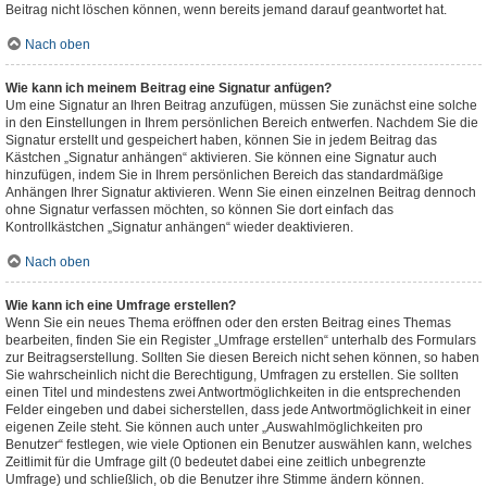
Beitrag nicht löschen können, wenn bereits jemand darauf geantwortet hat.
Nach oben
Wie kann ich meinem Beitrag eine Signatur anfügen?
Um eine Signatur an Ihren Beitrag anzufügen, müssen Sie zunächst eine solche
in den Einstellungen in Ihrem persönlichen Bereich entwerfen. Nachdem Sie die
Signatur erstellt und gespeichert haben, können Sie in jedem Beitrag das
Kästchen „Signatur anhängen“ aktivieren. Sie können eine Signatur auch
hinzufügen, indem Sie in Ihrem persönlichen Bereich das standardmäßige
Anhängen Ihrer Signatur aktivieren. Wenn Sie einen einzelnen Beitrag dennoch
ohne Signatur verfassen möchten, so können Sie dort einfach das
Kontrollkästchen „Signatur anhängen“ wieder deaktivieren.
Nach oben
Wie kann ich eine Umfrage erstellen?
Wenn Sie ein neues Thema eröffnen oder den ersten Beitrag eines Themas
bearbeiten, finden Sie ein Register „Umfrage erstellen“ unterhalb des Formulars
zur Beitragserstellung. Sollten Sie diesen Bereich nicht sehen können, so haben
Sie wahrscheinlich nicht die Berechtigung, Umfragen zu erstellen. Sie sollten
einen Titel und mindestens zwei Antwortmöglichkeiten in die entsprechenden
Felder eingeben und dabei sicherstellen, dass jede Antwortmöglichkeit in einer
eigenen Zeile steht. Sie können auch unter „Auswahlmöglichkeiten pro
Benutzer“ festlegen, wie viele Optionen ein Benutzer auswählen kann, welches
Zeitlimit für die Umfrage gilt (0 bedeutet dabei eine zeitlich unbegrenzte
Umfrage) und schließlich, ob die Benutzer ihre Stimme ändern können.