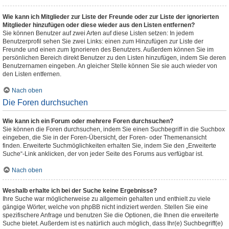
Wie kann ich Mitglieder zur Liste der Freunde oder zur Liste der ignorierten
Mitglieder hinzufügen oder diese wieder aus den Listen entfernen?
Sie können Benutzer auf zwei Arten auf diese Listen setzen: In jedem
Benutzerprofil sehen Sie zwei Links: einen zum Hinzufügen zur Liste der
Freunde und einen zum Ignorieren des Benutzers. Außerdem können Sie im
persönlichen Bereich direkt Benutzer zu den Listen hinzufügen, indem Sie deren
Benutzernamen eingeben. An gleicher Stelle können Sie sie auch wieder von
den Listen entfernen.
Nach oben
Die Foren durchsuchen
Wie kann ich ein Forum oder mehrere Foren durchsuchen?
Sie können die Foren durchsuchen, indem Sie einen Suchbegriff in die Suchbox
eingeben, die Sie in der Foren-Übersicht, der Foren- oder Themenansicht
finden. Erweiterte Suchmöglichkeiten erhalten Sie, indem Sie den „Erweiterte
Suche“-Link anklicken, der von jeder Seite des Forums aus verfügbar ist.
Nach oben
Weshalb erhalte ich bei der Suche keine Ergebnisse?
Ihre Suche war möglicherweise zu allgemein gehalten und enthielt zu viele
gängige Wörter, welche von phpBB nicht indiziert werden. Stellen Sie eine
spezifischere Anfrage und benutzen Sie die Optionen, die Ihnen die erweiterte
Suche bietet. Außerdem ist es natürlich auch möglich, dass Ihr(e) Suchbegriff(e)