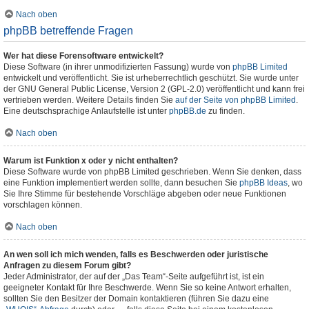
Nach oben
phpBB betreffende Fragen
Wer hat diese Forensoftware entwickelt?
Diese Software (in ihrer unmodifizierten Fassung) wurde von
phpBB Limited
entwickelt und veröffentlicht. Sie ist urheberrechtlich geschützt. Sie wurde unter
der GNU General Public License, Version 2 (GPL-2.0) veröffentlicht und kann frei
vertrieben werden. Weitere Details finden Sie
auf der Seite von phpBB Limited
.
Eine deutschsprachige Anlaufstelle ist unter
phpBB.de
zu finden.
Nach oben
Warum ist Funktion x oder y nicht enthalten?
Diese Software wurde von phpBB Limited geschrieben. Wenn Sie denken, dass
eine Funktion implementiert werden sollte, dann besuchen Sie
phpBB Ideas
, wo
Sie Ihre Stimme für bestehende Vorschläge abgeben oder neue Funktionen
vorschlagen können.
Nach oben
An wen soll ich mich wenden, falls es Beschwerden oder juristische
Anfragen zu diesem Forum gibt?
Jeder Administrator, der auf der „Das Team“-Seite aufgeführt ist, ist ein
geeigneter Kontakt für Ihre Beschwerde. Wenn Sie so keine Antwort erhalten,
sollten Sie den Besitzer der Domain kontaktieren (führen Sie dazu eine