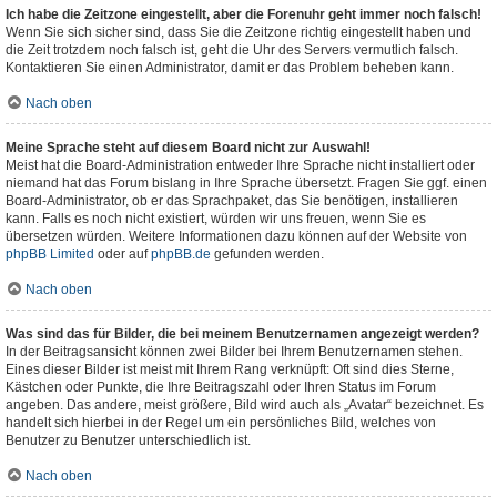
Ich habe die Zeitzone eingestellt, aber die Forenuhr geht immer noch falsch!
Wenn Sie sich sicher sind, dass Sie die Zeitzone richtig eingestellt haben und
die Zeit trotzdem noch falsch ist, geht die Uhr des Servers vermutlich falsch.
Kontaktieren Sie einen Administrator, damit er das Problem beheben kann.
Nach oben
Meine Sprache steht auf diesem Board nicht zur Auswahl!
Meist hat die Board-Administration entweder Ihre Sprache nicht installiert oder
niemand hat das Forum bislang in Ihre Sprache übersetzt. Fragen Sie ggf. einen
Board-Administrator, ob er das Sprachpaket, das Sie benötigen, installieren
kann. Falls es noch nicht existiert, würden wir uns freuen, wenn Sie es
übersetzen würden. Weitere Informationen dazu können auf der Website von
phpBB Limited
oder auf
phpBB.de
gefunden werden.
Nach oben
Was sind das für Bilder, die bei meinem Benutzernamen angezeigt werden?
In der Beitragsansicht können zwei Bilder bei Ihrem Benutzernamen stehen.
Eines dieser Bilder ist meist mit Ihrem Rang verknüpft: Oft sind dies Sterne,
Kästchen oder Punkte, die Ihre Beitragszahl oder Ihren Status im Forum
angeben. Das andere, meist größere, Bild wird auch als „Avatar“ bezeichnet. Es
handelt sich hierbei in der Regel um ein persönliches Bild, welches von
Benutzer zu Benutzer unterschiedlich ist.
Nach oben