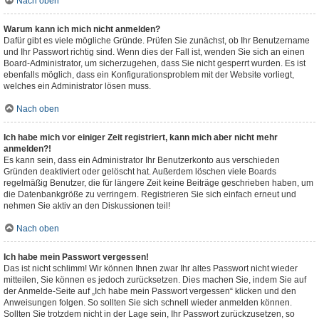
Nach oben
Warum kann ich mich nicht anmelden?
Dafür gibt es viele mögliche Gründe. Prüfen Sie zunächst, ob Ihr Benutzername
und Ihr Passwort richtig sind. Wenn dies der Fall ist, wenden Sie sich an einen
Board-Administrator, um sicherzugehen, dass Sie nicht gesperrt wurden. Es ist
ebenfalls möglich, dass ein Konfigurationsproblem mit der Website vorliegt,
welches ein Administrator lösen muss.
Nach oben
Ich habe mich vor einiger Zeit registriert, kann mich aber nicht mehr
anmelden?!
Es kann sein, dass ein Administrator Ihr Benutzerkonto aus verschieden
Gründen deaktiviert oder gelöscht hat. Außerdem löschen viele Boards
regelmäßig Benutzer, die für längere Zeit keine Beiträge geschrieben haben, um
die Datenbankgröße zu verringern. Registrieren Sie sich einfach erneut und
nehmen Sie aktiv an den Diskussionen teil!
Nach oben
Ich habe mein Passwort vergessen!
Das ist nicht schlimm! Wir können Ihnen zwar Ihr altes Passwort nicht wieder
mitteilen, Sie können es jedoch zurücksetzen. Dies machen Sie, indem Sie auf
der Anmelde-Seite auf „Ich habe mein Passwort vergessen“ klicken und den
Anweisungen folgen. So sollten Sie sich schnell wieder anmelden können.
Sollten Sie trotzdem nicht in der Lage sein, Ihr Passwort zurückzusetzen, so