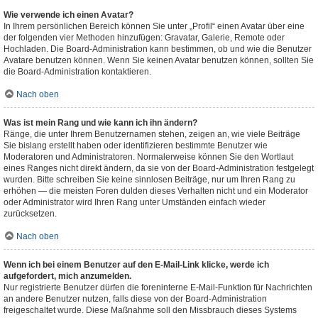
Wie verwende ich einen Avatar?
In Ihrem persönlichen Bereich können Sie unter „Profil“ einen Avatar über eine
der folgenden vier Methoden hinzufügen: Gravatar, Galerie, Remote oder
Hochladen. Die Board-Administration kann bestimmen, ob und wie die Benutzer
Avatare benutzen können. Wenn Sie keinen Avatar benutzen können, sollten Sie
die Board-Administration kontaktieren.
Nach oben
Was ist mein Rang und wie kann ich ihn ändern?
Ränge, die unter Ihrem Benutzernamen stehen, zeigen an, wie viele Beiträge
Sie bislang erstellt haben oder identifizieren bestimmte Benutzer wie
Moderatoren und Administratoren. Normalerweise können Sie den Wortlaut
eines Ranges nicht direkt ändern, da sie von der Board-Administration festgelegt
wurden. Bitte schreiben Sie keine sinnlosen Beiträge, nur um Ihren Rang zu
erhöhen — die meisten Foren dulden dieses Verhalten nicht und ein Moderator
oder Administrator wird Ihren Rang unter Umständen einfach wieder
zurücksetzen.
Nach oben
Wenn ich bei einem Benutzer auf den E-Mail-Link klicke, werde ich
aufgefordert, mich anzumelden.
Nur registrierte Benutzer dürfen die foreninterne E-Mail-Funktion für Nachrichten
an andere Benutzer nutzen, falls diese von der Board-Administration
freigeschaltet wurde. Diese Maßnahme soll den Missbrauch dieses Systems