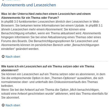
Abonnements und Lesezeichen
Was ist der Unterschied zwischen einem Lesezeichen und einem
Abonnements für ein Thema oder Forum?
In phpBB 3.0 funktionierten Lesezeichen ähnlich den Lesezeichen in Web-
Browsern: Sie bekamen keine Informationen bei einem Update. In phpBB 3.1
ähneln Lesezeichen mehr einem Abonnement: Sie können eine
Benachrichtigung erhalten, wenn ein Thema aktualisiert wird. Abonnements
hingegen informieren Sie bei einer Aktualisierung eines Themas oder eines
Forums des Boards. Die Benachrichtigungsoptionen für Lesezeichen und
Abonnements können im persönlichen Bereich unter „Benachrichtigungen
einstellen“ geändert werden.
Nach oben
Wie kann ich ein Lesezeichen auf ein Thema setzen oder ein Thema
abonnieren?
Sie können ein Lesezeichen auf ein Thema setzen oder es abonnieren, in dem
Sie die entsprechende Option in den „Themen-Optionen“ auswählen, die sich
normalerweise ober- und unterhalb des Diskussionsverlaufs des Themas
befinden.
Wenn Sie bei der Antwort auf ein Thema die Option „Mich benachrichtigen,
sobald eine Antwort geschrieben wurde“ aktivieren, wird das Thema ebenfalls für
Sie abonniert.
Nach oben