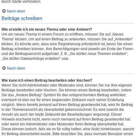
durch Gäste verhindern.
Nach oben
Beiträge schreiben
Wie erstelle ich ein neues Thema oder eine Antwort?
Um ein neues Thema in einem Forum zu eröffnen, müssen Sie auf „Neues
Thema“ klicken. Um auf einen Beitrag zu antworten, müssen Sie auf „Antworten“
klicken. Es könnte sein, dass eine Registrierung erforderlich ist, bevor Sie einen
Beitrag schreiben können. Ihre Berechtigungen sind jeweils am Ende der Foren-
und der Beitragsansicht aufgelistet. Z. B. „Sie dürfen neue Themen erstellen“,
„Sie dürfen Dateianhänge erstellen“ usw.
Nach oben
Wie kann ich einen Beitrag bearbeiten oder löschen?
Wenn Sie nicht Administrator oder Moderator sind, können Sie nur Ihre eigenen
Beiträge bearbeiten oder löschen. Sie können einen Beitrag bearbeiten, indem
Sie das „Ändere Beitrag“-Symbol für den entsprechenden Beitrag anklicken;
eventuell ist dies nur für einen begrenzten Zeitraum nach seiner Erstellung
möglich. Wenn bereits jemand auf Ihren Beitrag geantwortet hat, wird Ihr Beitrag
in der Themenansicht als überarbeitet gekennzeichnet. Es wird sowohl die
Anzahl als auch der letzte Zeitpunkt der Bearbeitungen angezeigt. Dieser
Hinweis erscheint nicht, wenn noch niemand auf Ihren Beitrag geantwortet hat
oder wenn ein Administrator oder Moderator Ihren Beitrag überarbeitet hat.
Diese können jedoch, falls sie es für nötig halten, eine Notiz hinterlassen, warum
Ihr Beitrag überarbeitet wurde. Bitte beachten Sie, dass normale Benutzer einen