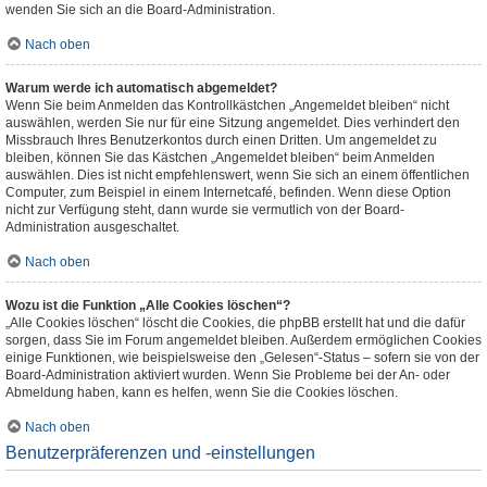
wenden Sie sich an die Board-Administration.
Nach oben
Warum werde ich automatisch abgemeldet?
Wenn Sie beim Anmelden das Kontrollkästchen „Angemeldet bleiben“ nicht
auswählen, werden Sie nur für eine Sitzung angemeldet. Dies verhindert den
Missbrauch Ihres Benutzerkontos durch einen Dritten. Um angemeldet zu
bleiben, können Sie das Kästchen „Angemeldet bleiben“ beim Anmelden
auswählen. Dies ist nicht empfehlenswert, wenn Sie sich an einem öffentlichen
Computer, zum Beispiel in einem Internetcafé, befinden. Wenn diese Option
nicht zur Verfügung steht, dann wurde sie vermutlich von der Board-
Administration ausgeschaltet.
Nach oben
Wozu ist die Funktion „Alle Cookies löschen“?
„Alle Cookies löschen“ löscht die Cookies, die phpBB erstellt hat und die dafür
sorgen, dass Sie im Forum angemeldet bleiben. Außerdem ermöglichen Cookies
einige Funktionen, wie beispielsweise den „Gelesen“-Status – sofern sie von der
Board-Administration aktiviert wurden. Wenn Sie Probleme bei der An- oder
Abmeldung haben, kann es helfen, wenn Sie die Cookies löschen.
Nach oben
Benutzerpräferenzen und -einstellungen