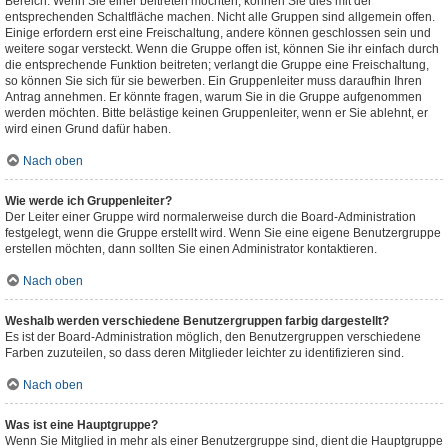
Bereich. Wenn Sie einer beitreten möchten, können Sie dies mit der
entsprechenden Schaltfläche machen. Nicht alle Gruppen sind allgemein offen.
Einige erfordern erst eine Freischaltung, andere können geschlossen sein und
weitere sogar versteckt. Wenn die Gruppe offen ist, können Sie ihr einfach durch
die entsprechende Funktion beitreten; verlangt die Gruppe eine Freischaltung,
so können Sie sich für sie bewerben. Ein Gruppenleiter muss daraufhin Ihren
Antrag annehmen. Er könnte fragen, warum Sie in die Gruppe aufgenommen
werden möchten. Bitte belästige keinen Gruppenleiter, wenn er Sie ablehnt, er
wird einen Grund dafür haben.
Nach oben
Wie werde ich Gruppenleiter?
Der Leiter einer Gruppe wird normalerweise durch die Board-Administration
festgelegt, wenn die Gruppe erstellt wird. Wenn Sie eine eigene Benutzergruppe
erstellen möchten, dann sollten Sie einen Administrator kontaktieren.
Nach oben
Weshalb werden verschiedene Benutzergruppen farbig dargestellt?
Es ist der Board-Administration möglich, den Benutzergruppen verschiedene
Farben zuzuteilen, so dass deren Mitglieder leichter zu identifizieren sind.
Nach oben
Was ist eine Hauptgruppe?
Wenn Sie Mitglied in mehr als einer Benutzergruppe sind, dient die Hauptgruppe