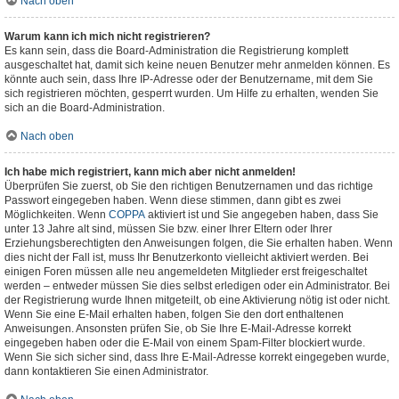
Nach oben
Warum kann ich mich nicht registrieren?
Es kann sein, dass die Board-Administration die Registrierung komplett
ausgeschaltet hat, damit sich keine neuen Benutzer mehr anmelden können. Es
könnte auch sein, dass Ihre IP-Adresse oder der Benutzername, mit dem Sie
sich registrieren möchten, gesperrt wurden. Um Hilfe zu erhalten, wenden Sie
sich an die Board-Administration.
Nach oben
Ich habe mich registriert, kann mich aber nicht anmelden!
Überprüfen Sie zuerst, ob Sie den richtigen Benutzernamen und das richtige
Passwort eingegeben haben. Wenn diese stimmen, dann gibt es zwei
Möglichkeiten. Wenn
COPPA
aktiviert ist und Sie angegeben haben, dass Sie
unter 13 Jahre alt sind, müssen Sie bzw. einer Ihrer Eltern oder Ihrer
Erziehungsberechtigten den Anweisungen folgen, die Sie erhalten haben. Wenn
dies nicht der Fall ist, muss Ihr Benutzerkonto vielleicht aktiviert werden. Bei
einigen Foren müssen alle neu angemeldeten Mitglieder erst freigeschaltet
werden – entweder müssen Sie dies selbst erledigen oder ein Administrator. Bei
der Registrierung wurde Ihnen mitgeteilt, ob eine Aktivierung nötig ist oder nicht.
Wenn Sie eine E-Mail erhalten haben, folgen Sie den dort enthaltenen
Anweisungen. Ansonsten prüfen Sie, ob Sie Ihre E-Mail-Adresse korrekt
eingegeben haben oder die E-Mail von einem Spam-Filter blockiert wurde.
Wenn Sie sich sicher sind, dass Ihre E-Mail-Adresse korrekt eingegeben wurde,
dann kontaktieren Sie einen Administrator.