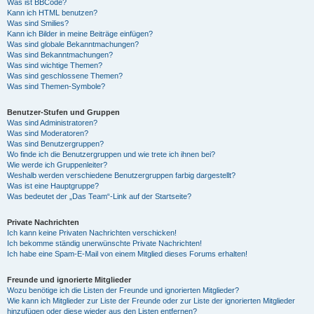
Was ist BBCode?
Kann ich HTML benutzen?
Was sind Smilies?
Kann ich Bilder in meine Beiträge einfügen?
Was sind globale Bekanntmachungen?
Was sind Bekanntmachungen?
Was sind wichtige Themen?
Was sind geschlossene Themen?
Was sind Themen-Symbole?
Benutzer-Stufen und Gruppen
Was sind Administratoren?
Was sind Moderatoren?
Was sind Benutzergruppen?
Wo finde ich die Benutzergruppen und wie trete ich ihnen bei?
Wie werde ich Gruppenleiter?
Weshalb werden verschiedene Benutzergruppen farbig dargestellt?
Was ist eine Hauptgruppe?
Was bedeutet der „Das Team“-Link auf der Startseite?
Private Nachrichten
Ich kann keine Privaten Nachrichten verschicken!
Ich bekomme ständig unerwünschte Private Nachrichten!
Ich habe eine Spam-E-Mail von einem Mitglied dieses Forums erhalten!
Freunde und ignorierte Mitglieder
Wozu benötige ich die Listen der Freunde und ignorierten Mitglieder?
Wie kann ich Mitglieder zur Liste der Freunde oder zur Liste der ignorierten Mitglieder
hinzufügen oder diese wieder aus den Listen entfernen?