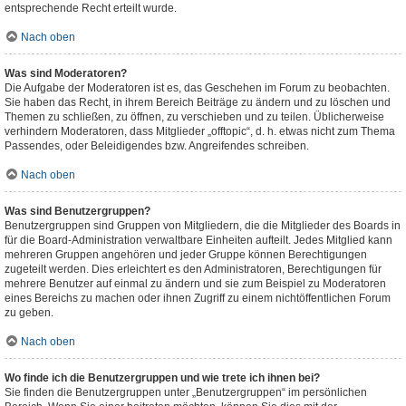
entsprechende Recht erteilt wurde.
Nach oben
Was sind Moderatoren?
Die Aufgabe der Moderatoren ist es, das Geschehen im Forum zu beobachten.
Sie haben das Recht, in ihrem Bereich Beiträge zu ändern und zu löschen und
Themen zu schließen, zu öffnen, zu verschieben und zu teilen. Üblicherweise
verhindern Moderatoren, dass Mitglieder „offtopic“, d. h. etwas nicht zum Thema
Passendes, oder Beleidigendes bzw. Angreifendes schreiben.
Nach oben
Was sind Benutzergruppen?
Benutzergruppen sind Gruppen von Mitgliedern, die die Mitglieder des Boards in
für die Board-Administration verwaltbare Einheiten aufteilt. Jedes Mitglied kann
mehreren Gruppen angehören und jeder Gruppe können Berechtigungen
zugeteilt werden. Dies erleichtert es den Administratoren, Berechtigungen für
mehrere Benutzer auf einmal zu ändern und sie zum Beispiel zu Moderatoren
eines Bereichs zu machen oder ihnen Zugriff zu einem nichtöffentlichen Forum
zu geben.
Nach oben
Wo finde ich die Benutzergruppen und wie trete ich ihnen bei?
Sie finden die Benutzergruppen unter „Benutzergruppen“ im persönlichen