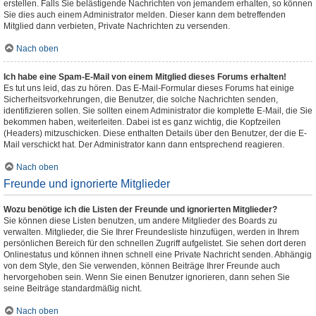
erstellen. Falls Sie belästigende Nachrichten von jemandem erhalten, so können
Sie dies auch einem Administrator melden. Dieser kann dem betreffenden
Mitglied dann verbieten, Private Nachrichten zu versenden.
Nach oben
Ich habe eine Spam-E-Mail von einem Mitglied dieses Forums erhalten!
Es tut uns leid, das zu hören. Das E-Mail-Formular dieses Forums hat einige
Sicherheitsvorkehrungen, die Benutzer, die solche Nachrichten senden,
identifizieren sollen. Sie sollten einem Administrator die komplette E-Mail, die Sie
bekommen haben, weiterleiten. Dabei ist es ganz wichtig, die Kopfzeilen
(Headers) mitzuschicken. Diese enthalten Details über den Benutzer, der die E-
Mail verschickt hat. Der Administrator kann dann entsprechend reagieren.
Nach oben
Freunde und ignorierte Mitglieder
Wozu benötige ich die Listen der Freunde und ignorierten Mitglieder?
Sie können diese Listen benutzen, um andere Mitglieder des Boards zu
verwalten. Mitglieder, die Sie Ihrer Freundesliste hinzufügen, werden in Ihrem
persönlichen Bereich für den schnellen Zugriff aufgelistet. Sie sehen dort deren
Onlinestatus und können ihnen schnell eine Private Nachricht senden. Abhängig
von dem Style, den Sie verwenden, können Beiträge Ihrer Freunde auch
hervorgehoben sein. Wenn Sie einen Benutzer ignorieren, dann sehen Sie
seine Beiträge standardmäßig nicht.
Nach oben