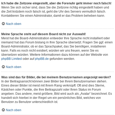
Ich habe die Zeitzone eingestellt, aber die Forenuhr geht immer noch falsch!
Wenn Sie sich sicher sind, dass Sie die Zeitzone richtig eingestellt haben und
die Zeit trotzdem noch falsch ist, geht die Uhr des Servers vermutlich falsch.
Kontaktieren Sie einen Administrator, damit er das Problem beheben kann.
Nach oben
Meine Sprache steht auf diesem Board nicht zur Auswahl!
Meist hat die Board-Administration entweder Ihre Sprache nicht installiert oder
niemand hat das Forum bislang in Ihre Sprache übersetzt. Fragen Sie ggf. einen
Board-Administrator, ob er das Sprachpaket, das Sie benötigen, installieren
kann. Falls es noch nicht existiert, würden wir uns freuen, wenn Sie es
übersetzen würden. Weitere Informationen dazu können auf der Website von
phpBB Limited
oder auf
phpBB.de
gefunden werden.
Nach oben
Was sind das für Bilder, die bei meinem Benutzernamen angezeigt werden?
In der Beitragsansicht können zwei Bilder bei Ihrem Benutzernamen stehen.
Eines dieser Bilder ist meist mit Ihrem Rang verknüpft: Oft sind dies Sterne,
Kästchen oder Punkte, die Ihre Beitragszahl oder Ihren Status im Forum
angeben. Das andere, meist größere, Bild wird auch als „Avatar“ bezeichnet. Es
handelt sich hierbei in der Regel um ein persönliches Bild, welches von
Benutzer zu Benutzer unterschiedlich ist.
Nach oben