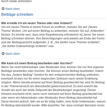
durch Gäste verhindern.
Nach oben
Beiträge schreiben
Wie erstelle ich ein neues Thema oder eine Antwort?
Um ein neues Thema in einem Forum zu eröffnen, müssen Sie auf „Neues
Thema“ klicken. Um auf einen Beitrag zu antworten, müssen Sie auf „Antworten“
klicken. Es könnte sein, dass eine Registrierung erforderlich ist, bevor Sie einen
Beitrag schreiben können. Ihre Berechtigungen sind jeweils am Ende der Foren-
und der Beitragsansicht aufgelistet. Z. B. „Sie dürfen neue Themen erstellen“,
„Sie dürfen Dateianhänge erstellen“ usw.
Nach oben
Wie kann ich einen Beitrag bearbeiten oder löschen?
Wenn Sie nicht Administrator oder Moderator sind, können Sie nur Ihre eigenen
Beiträge bearbeiten oder löschen. Sie können einen Beitrag bearbeiten, indem
Sie das „Ändere Beitrag“-Symbol für den entsprechenden Beitrag anklicken;
eventuell ist dies nur für einen begrenzten Zeitraum nach seiner Erstellung
möglich. Wenn bereits jemand auf Ihren Beitrag geantwortet hat, wird Ihr Beitrag
in der Themenansicht als überarbeitet gekennzeichnet. Es wird sowohl die
Anzahl als auch der letzte Zeitpunkt der Bearbeitungen angezeigt. Dieser
Hinweis erscheint nicht, wenn noch niemand auf Ihren Beitrag geantwortet hat
oder wenn ein Administrator oder Moderator Ihren Beitrag überarbeitet hat.
Diese können jedoch, falls sie es für nötig halten, eine Notiz hinterlassen, warum
Ihr Beitrag überarbeitet wurde. Bitte beachten Sie, dass normale Benutzer einen