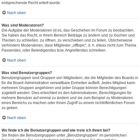
entsprechende Recht erteilt wurde.
Nach oben
Was sind Moderatoren?
Die Aufgabe der Moderatoren ist es, das Geschehen im Forum zu beobachten.
Sie haben das Recht, in ihrem Bereich Beiträge zu ändern und zu löschen und
Themen zu schließen, zu öffnen, zu verschieben und zu teilen. Üblicherweise
verhindern Moderatoren, dass Mitglieder „offtopic“, d. h. etwas nicht zum Thema
Passendes, oder Beleidigendes bzw. Angreifendes schreiben.
Nach oben
Was sind Benutzergruppen?
Benutzergruppen sind Gruppen von Mitgliedern, die die Mitglieder des Boards in
für die Board-Administration verwaltbare Einheiten aufteilt. Jedes Mitglied kann
mehreren Gruppen angehören und jeder Gruppe können Berechtigungen
zugeteilt werden. Dies erleichtert es den Administratoren, Berechtigungen für
mehrere Benutzer auf einmal zu ändern und sie zum Beispiel zu Moderatoren
eines Bereichs zu machen oder ihnen Zugriff zu einem nichtöffentlichen Forum
zu geben.
Nach oben
Wo finde ich die Benutzergruppen und wie trete ich ihnen bei?
Sie finden die Benutzergruppen unter „Benutzergruppen“ im persönlichen