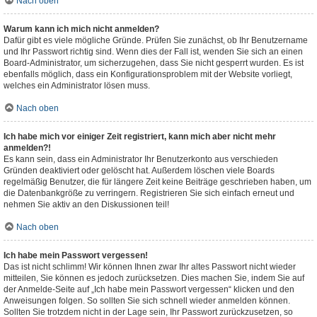
Nach oben
Warum kann ich mich nicht anmelden?
Dafür gibt es viele mögliche Gründe. Prüfen Sie zunächst, ob Ihr Benutzername
und Ihr Passwort richtig sind. Wenn dies der Fall ist, wenden Sie sich an einen
Board-Administrator, um sicherzugehen, dass Sie nicht gesperrt wurden. Es ist
ebenfalls möglich, dass ein Konfigurationsproblem mit der Website vorliegt,
welches ein Administrator lösen muss.
Nach oben
Ich habe mich vor einiger Zeit registriert, kann mich aber nicht mehr
anmelden?!
Es kann sein, dass ein Administrator Ihr Benutzerkonto aus verschieden
Gründen deaktiviert oder gelöscht hat. Außerdem löschen viele Boards
regelmäßig Benutzer, die für längere Zeit keine Beiträge geschrieben haben, um
die Datenbankgröße zu verringern. Registrieren Sie sich einfach erneut und
nehmen Sie aktiv an den Diskussionen teil!
Nach oben
Ich habe mein Passwort vergessen!
Das ist nicht schlimm! Wir können Ihnen zwar Ihr altes Passwort nicht wieder
mitteilen, Sie können es jedoch zurücksetzen. Dies machen Sie, indem Sie auf
der Anmelde-Seite auf „Ich habe mein Passwort vergessen“ klicken und den
Anweisungen folgen. So sollten Sie sich schnell wieder anmelden können.
Sollten Sie trotzdem nicht in der Lage sein, Ihr Passwort zurückzusetzen, so