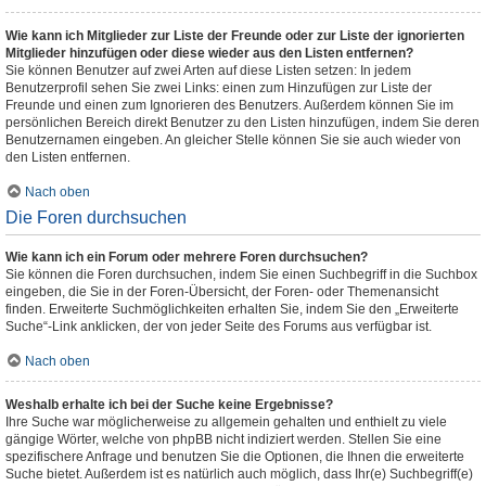
Wie kann ich Mitglieder zur Liste der Freunde oder zur Liste der ignorierten
Mitglieder hinzufügen oder diese wieder aus den Listen entfernen?
Sie können Benutzer auf zwei Arten auf diese Listen setzen: In jedem
Benutzerprofil sehen Sie zwei Links: einen zum Hinzufügen zur Liste der
Freunde und einen zum Ignorieren des Benutzers. Außerdem können Sie im
persönlichen Bereich direkt Benutzer zu den Listen hinzufügen, indem Sie deren
Benutzernamen eingeben. An gleicher Stelle können Sie sie auch wieder von
den Listen entfernen.
Nach oben
Die Foren durchsuchen
Wie kann ich ein Forum oder mehrere Foren durchsuchen?
Sie können die Foren durchsuchen, indem Sie einen Suchbegriff in die Suchbox
eingeben, die Sie in der Foren-Übersicht, der Foren- oder Themenansicht
finden. Erweiterte Suchmöglichkeiten erhalten Sie, indem Sie den „Erweiterte
Suche“-Link anklicken, der von jeder Seite des Forums aus verfügbar ist.
Nach oben
Weshalb erhalte ich bei der Suche keine Ergebnisse?
Ihre Suche war möglicherweise zu allgemein gehalten und enthielt zu viele
gängige Wörter, welche von phpBB nicht indiziert werden. Stellen Sie eine
spezifischere Anfrage und benutzen Sie die Optionen, die Ihnen die erweiterte
Suche bietet. Außerdem ist es natürlich auch möglich, dass Ihr(e) Suchbegriff(e)