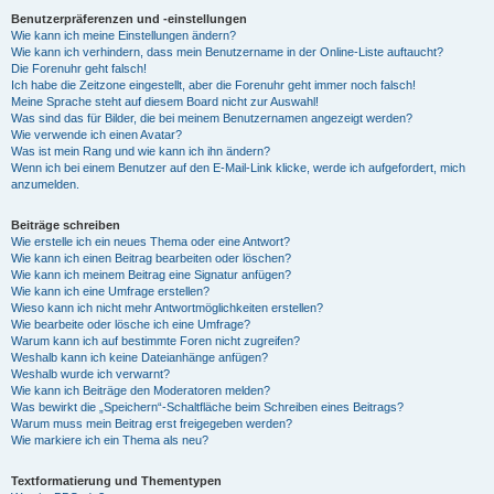
Benutzerpräferenzen und -einstellungen
Wie kann ich meine Einstellungen ändern?
Wie kann ich verhindern, dass mein Benutzername in der Online-Liste auftaucht?
Die Forenuhr geht falsch!
Ich habe die Zeitzone eingestellt, aber die Forenuhr geht immer noch falsch!
Meine Sprache steht auf diesem Board nicht zur Auswahl!
Was sind das für Bilder, die bei meinem Benutzernamen angezeigt werden?
Wie verwende ich einen Avatar?
Was ist mein Rang und wie kann ich ihn ändern?
Wenn ich bei einem Benutzer auf den E-Mail-Link klicke, werde ich aufgefordert, mich
anzumelden.
Beiträge schreiben
Wie erstelle ich ein neues Thema oder eine Antwort?
Wie kann ich einen Beitrag bearbeiten oder löschen?
Wie kann ich meinem Beitrag eine Signatur anfügen?
Wie kann ich eine Umfrage erstellen?
Wieso kann ich nicht mehr Antwortmöglichkeiten erstellen?
Wie bearbeite oder lösche ich eine Umfrage?
Warum kann ich auf bestimmte Foren nicht zugreifen?
Weshalb kann ich keine Dateianhänge anfügen?
Weshalb wurde ich verwarnt?
Wie kann ich Beiträge den Moderatoren melden?
Was bewirkt die „Speichern“-Schaltfläche beim Schreiben eines Beitrags?
Warum muss mein Beitrag erst freigegeben werden?
Wie markiere ich ein Thema als neu?
Textformatierung und Thementypen