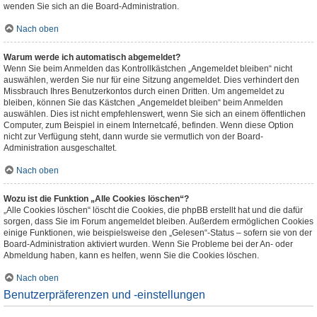
wenden Sie sich an die Board-Administration.
Nach oben
Warum werde ich automatisch abgemeldet?
Wenn Sie beim Anmelden das Kontrollkästchen „Angemeldet bleiben“ nicht
auswählen, werden Sie nur für eine Sitzung angemeldet. Dies verhindert den
Missbrauch Ihres Benutzerkontos durch einen Dritten. Um angemeldet zu
bleiben, können Sie das Kästchen „Angemeldet bleiben“ beim Anmelden
auswählen. Dies ist nicht empfehlenswert, wenn Sie sich an einem öffentlichen
Computer, zum Beispiel in einem Internetcafé, befinden. Wenn diese Option
nicht zur Verfügung steht, dann wurde sie vermutlich von der Board-
Administration ausgeschaltet.
Nach oben
Wozu ist die Funktion „Alle Cookies löschen“?
„Alle Cookies löschen“ löscht die Cookies, die phpBB erstellt hat und die dafür
sorgen, dass Sie im Forum angemeldet bleiben. Außerdem ermöglichen Cookies
einige Funktionen, wie beispielsweise den „Gelesen“-Status – sofern sie von der
Board-Administration aktiviert wurden. Wenn Sie Probleme bei der An- oder
Abmeldung haben, kann es helfen, wenn Sie die Cookies löschen.
Nach oben
Benutzerpräferenzen und -einstellungen