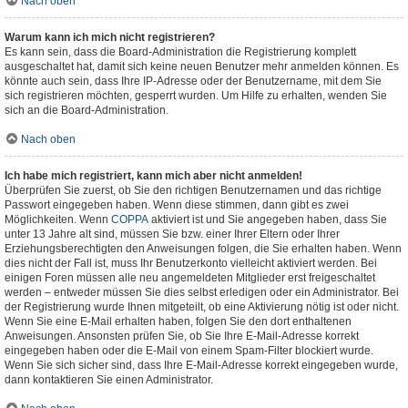
Nach oben
Warum kann ich mich nicht registrieren?
Es kann sein, dass die Board-Administration die Registrierung komplett
ausgeschaltet hat, damit sich keine neuen Benutzer mehr anmelden können. Es
könnte auch sein, dass Ihre IP-Adresse oder der Benutzername, mit dem Sie
sich registrieren möchten, gesperrt wurden. Um Hilfe zu erhalten, wenden Sie
sich an die Board-Administration.
Nach oben
Ich habe mich registriert, kann mich aber nicht anmelden!
Überprüfen Sie zuerst, ob Sie den richtigen Benutzernamen und das richtige
Passwort eingegeben haben. Wenn diese stimmen, dann gibt es zwei
Möglichkeiten. Wenn
COPPA
aktiviert ist und Sie angegeben haben, dass Sie
unter 13 Jahre alt sind, müssen Sie bzw. einer Ihrer Eltern oder Ihrer
Erziehungsberechtigten den Anweisungen folgen, die Sie erhalten haben. Wenn
dies nicht der Fall ist, muss Ihr Benutzerkonto vielleicht aktiviert werden. Bei
einigen Foren müssen alle neu angemeldeten Mitglieder erst freigeschaltet
werden – entweder müssen Sie dies selbst erledigen oder ein Administrator. Bei
der Registrierung wurde Ihnen mitgeteilt, ob eine Aktivierung nötig ist oder nicht.
Wenn Sie eine E-Mail erhalten haben, folgen Sie den dort enthaltenen
Anweisungen. Ansonsten prüfen Sie, ob Sie Ihre E-Mail-Adresse korrekt
eingegeben haben oder die E-Mail von einem Spam-Filter blockiert wurde.
Wenn Sie sich sicher sind, dass Ihre E-Mail-Adresse korrekt eingegeben wurde,
dann kontaktieren Sie einen Administrator.