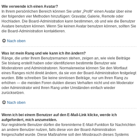
Wie verwende ich einen Avatar?
In Ihrem persönlichen Bereich können Sie unter „Profil“ einen Avatar über eine
der folgenden vier Methoden hinzufügen: Gravatar, Galerie, Remote oder
Hochladen. Die Board-Administration kann bestimmen, ob und wie die Benutzer
Avatare benutzen können. Wenn Sie keinen Avatar benutzen können, sollten Sie
die Board-Administration kontaktieren.
Nach oben
Was ist mein Rang und wie kann ich ihn ändern?
Ränge, die unter Ihrem Benutzernamen stehen, zeigen an, wie viele Beiträge
Sie bislang erstellt haben oder identifizieren bestimmte Benutzer wie
Moderatoren und Administratoren. Normalerweise können Sie den Wortlaut
eines Ranges nicht direkt ändern, da sie von der Board-Administration festgelegt
wurden. Bitte schreiben Sie keine sinnlosen Beiträge, nur um Ihren Rang zu
erhöhen — die meisten Foren dulden dieses Verhalten nicht und ein Moderator
oder Administrator wird Ihren Rang unter Umständen einfach wieder
zurücksetzen.
Nach oben
Wenn ich bei einem Benutzer auf den E-Mail-Link klicke, werde ich
aufgefordert, mich anzumelden.
Nur registrierte Benutzer dürfen die foreninterne E-Mail-Funktion für Nachrichten
an andere Benutzer nutzen, falls diese von der Board-Administration
freigeschaltet wurde. Diese Maßnahme soll den Missbrauch dieses Systems