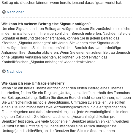
Beitrag nicht löschen können, wenn bereits jemand darauf geantwortet hat.
Nach oben
Wie kann ich meinem Beitrag eine Signatur anfügen?
Um eine Signatur an Ihren Beitrag anzufügen, müssen Sie zunächst eine solche
in den Einstellungen in Ihrem persönlichen Bereich entwerfen. Nachdem Sie die
Signatur erstellt und gespeichert haben, können Sie in jedem Beitrag das
Kästchen „Signatur anhängen“ aktivieren. Sie können eine Signatur auch
hinzufügen, indem Sie in Ihrem persönlichen Bereich das standardmäßige
Anhängen Ihrer Signatur aktivieren. Wenn Sie einen einzelnen Beitrag dennoch
ohne Signatur verfassen möchten, so können Sie dort einfach das
Kontrollkästchen „Signatur anhängen“ wieder deaktivieren.
Nach oben
Wie kann ich eine Umfrage erstellen?
Wenn Sie ein neues Thema eröffnen oder den ersten Beitrag eines Themas
bearbeiten, finden Sie ein Register „Umfrage erstellen“ unterhalb des Formulars
zur Beitragserstellung. Sollten Sie diesen Bereich nicht sehen können, so haben
Sie wahrscheinlich nicht die Berechtigung, Umfragen zu erstellen. Sie sollten
einen Titel und mindestens zwei Antwortmöglichkeiten in die entsprechenden
Felder eingeben und dabei sicherstellen, dass jede Antwortmöglichkeit in einer
eigenen Zeile steht. Sie können auch unter „Auswahlmöglichkeiten pro
Benutzer“ festlegen, wie viele Optionen ein Benutzer auswählen kann, welches
Zeitlimit für die Umfrage gilt (0 bedeutet dabei eine zeitlich unbegrenzte
Umfrage) und schließlich, ob die Benutzer ihre Stimme ändern können.