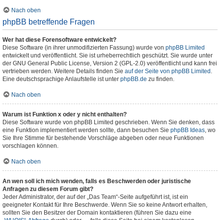
Nach oben
phpBB betreffende Fragen
Wer hat diese Forensoftware entwickelt?
Diese Software (in ihrer unmodifizierten Fassung) wurde von
phpBB Limited
entwickelt und veröffentlicht. Sie ist urheberrechtlich geschützt. Sie wurde unter
der GNU General Public License, Version 2 (GPL-2.0) veröffentlicht und kann frei
vertrieben werden. Weitere Details finden Sie
auf der Seite von phpBB Limited
.
Eine deutschsprachige Anlaufstelle ist unter
phpBB.de
zu finden.
Nach oben
Warum ist Funktion x oder y nicht enthalten?
Diese Software wurde von phpBB Limited geschrieben. Wenn Sie denken, dass
eine Funktion implementiert werden sollte, dann besuchen Sie
phpBB Ideas
, wo
Sie Ihre Stimme für bestehende Vorschläge abgeben oder neue Funktionen
vorschlagen können.
Nach oben
An wen soll ich mich wenden, falls es Beschwerden oder juristische
Anfragen zu diesem Forum gibt?
Jeder Administrator, der auf der „Das Team“-Seite aufgeführt ist, ist ein
geeigneter Kontakt für Ihre Beschwerde. Wenn Sie so keine Antwort erhalten,
sollten Sie den Besitzer der Domain kontaktieren (führen Sie dazu eine