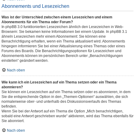
Abonnements und Lesezeichen
Was ist der Unterschied zwischen einem Lesezeichen und einem
Abonnements für ein Thema oder Forum?
In phpBB 3.0 funktionierten Lesezeichen ähnlich den Lesezeichen in Web-
Browsern: Sie bekamen keine Informationen bei einem Update. In phpBB 3.1
ähneln Lesezeichen mehr einem Abonnement: Sie können eine
Benachrichtigung erhalten, wenn ein Thema aktualisiert wird. Abonnements
hingegen informieren Sie bei einer Aktualisierung eines Themas oder eines
Forums des Boards. Die Benachrichtigungsoptionen für Lesezeichen und
Abonnements können im persönlichen Bereich unter „Benachrichtigungen
einstellen“ geändert werden.
Nach oben
Wie kann ich ein Lesezeichen auf ein Thema setzen oder ein Thema
abonnieren?
Sie können ein Lesezeichen auf ein Thema setzen oder es abonnieren, in dem
Sie die entsprechende Option in den „Themen-Optionen“ auswählen, die sich
normalerweise ober- und unterhalb des Diskussionsverlaufs des Themas
befinden.
Wenn Sie bei der Antwort auf ein Thema die Option „Mich benachrichtigen,
sobald eine Antwort geschrieben wurde“ aktivieren, wird das Thema ebenfalls für
Sie abonniert.
Nach oben