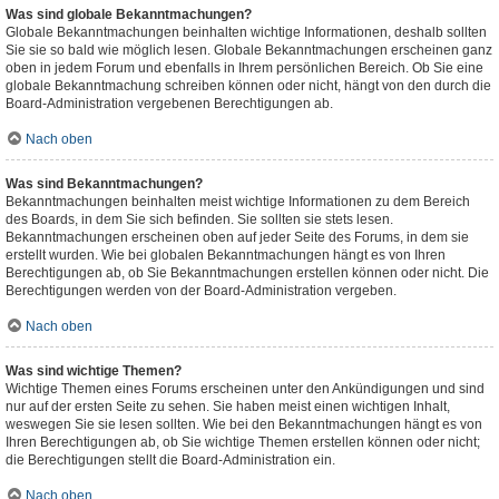
Was sind globale Bekanntmachungen?
Globale Bekanntmachungen beinhalten wichtige Informationen, deshalb sollten
Sie sie so bald wie möglich lesen. Globale Bekanntmachungen erscheinen ganz
oben in jedem Forum und ebenfalls in Ihrem persönlichen Bereich. Ob Sie eine
globale Bekanntmachung schreiben können oder nicht, hängt von den durch die
Board-Administration vergebenen Berechtigungen ab.
Nach oben
Was sind Bekanntmachungen?
Bekanntmachungen beinhalten meist wichtige Informationen zu dem Bereich
des Boards, in dem Sie sich befinden. Sie sollten sie stets lesen.
Bekanntmachungen erscheinen oben auf jeder Seite des Forums, in dem sie
erstellt wurden. Wie bei globalen Bekanntmachungen hängt es von Ihren
Berechtigungen ab, ob Sie Bekanntmachungen erstellen können oder nicht. Die
Berechtigungen werden von der Board-Administration vergeben.
Nach oben
Was sind wichtige Themen?
Wichtige Themen eines Forums erscheinen unter den Ankündigungen und sind
nur auf der ersten Seite zu sehen. Sie haben meist einen wichtigen Inhalt,
weswegen Sie sie lesen sollten. Wie bei den Bekanntmachungen hängt es von
Ihren Berechtigungen ab, ob Sie wichtige Themen erstellen können oder nicht;
die Berechtigungen stellt die Board-Administration ein.
Nach oben