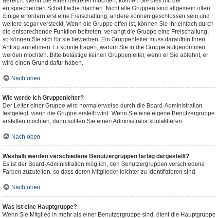
Bereich. Wenn Sie einer beitreten möchten, können Sie dies mit der
entsprechenden Schaltfläche machen. Nicht alle Gruppen sind allgemein offen.
Einige erfordern erst eine Freischaltung, andere können geschlossen sein und
weitere sogar versteckt. Wenn die Gruppe offen ist, können Sie ihr einfach durch
die entsprechende Funktion beitreten; verlangt die Gruppe eine Freischaltung,
so können Sie sich für sie bewerben. Ein Gruppenleiter muss daraufhin Ihren
Antrag annehmen. Er könnte fragen, warum Sie in die Gruppe aufgenommen
werden möchten. Bitte belästige keinen Gruppenleiter, wenn er Sie ablehnt, er
wird einen Grund dafür haben.
Nach oben
Wie werde ich Gruppenleiter?
Der Leiter einer Gruppe wird normalerweise durch die Board-Administration
festgelegt, wenn die Gruppe erstellt wird. Wenn Sie eine eigene Benutzergruppe
erstellen möchten, dann sollten Sie einen Administrator kontaktieren.
Nach oben
Weshalb werden verschiedene Benutzergruppen farbig dargestellt?
Es ist der Board-Administration möglich, den Benutzergruppen verschiedene
Farben zuzuteilen, so dass deren Mitglieder leichter zu identifizieren sind.
Nach oben
Was ist eine Hauptgruppe?
Wenn Sie Mitglied in mehr als einer Benutzergruppe sind, dient die Hauptgruppe