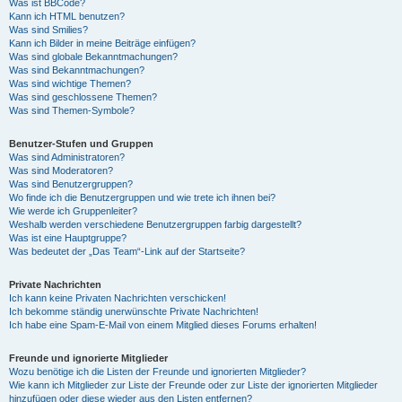
Was ist BBCode?
Kann ich HTML benutzen?
Was sind Smilies?
Kann ich Bilder in meine Beiträge einfügen?
Was sind globale Bekanntmachungen?
Was sind Bekanntmachungen?
Was sind wichtige Themen?
Was sind geschlossene Themen?
Was sind Themen-Symbole?
Benutzer-Stufen und Gruppen
Was sind Administratoren?
Was sind Moderatoren?
Was sind Benutzergruppen?
Wo finde ich die Benutzergruppen und wie trete ich ihnen bei?
Wie werde ich Gruppenleiter?
Weshalb werden verschiedene Benutzergruppen farbig dargestellt?
Was ist eine Hauptgruppe?
Was bedeutet der „Das Team“-Link auf der Startseite?
Private Nachrichten
Ich kann keine Privaten Nachrichten verschicken!
Ich bekomme ständig unerwünschte Private Nachrichten!
Ich habe eine Spam-E-Mail von einem Mitglied dieses Forums erhalten!
Freunde und ignorierte Mitglieder
Wozu benötige ich die Listen der Freunde und ignorierten Mitglieder?
Wie kann ich Mitglieder zur Liste der Freunde oder zur Liste der ignorierten Mitglieder
hinzufügen oder diese wieder aus den Listen entfernen?