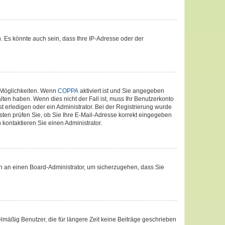
. Es könnte auch sein, dass Ihre IP-Adresse oder der
 Möglichkeiten. Wenn
COPPA
aktiviert ist und Sie angegeben
lten haben. Wenn dies nicht der Fall ist, muss Ihr Benutzerkonto
t erledigen oder ein Administrator. Bei der Registrierung wurde
nsten prüfen Sie, ob Sie Ihre E-Mail-Adresse korrekt eingegeben
kontaktieren Sie einen Administrator.
ich an einen Board-Administrator, um sicherzugehen, dass Sie
lmäßig Benutzer, die für längere Zeit keine Beiträge geschrieben