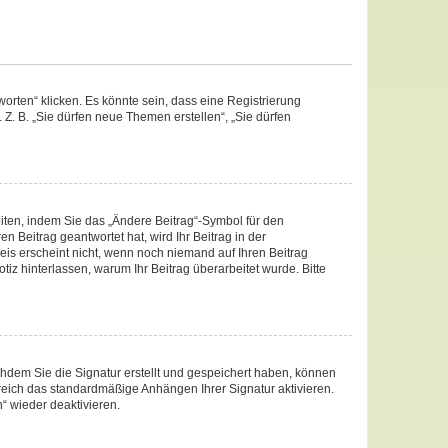
rten“ klicken. Es könnte sein, dass eine Registrierung
 Z. B. „Sie dürfen neue Themen erstellen“, „Sie dürfen
iten, indem Sie das „Ändere Beitrag“-Symbol für den
n Beitrag geantwortet hat, wird Ihr Beitrag in der
eis erscheint nicht, wenn noch niemand auf Ihren Beitrag
otiz hinterlassen, warum Ihr Beitrag überarbeitet wurde. Bitte
hdem Sie die Signatur erstellt und gespeichert haben, können
reich das standardmäßige Anhängen Ihrer Signatur aktivieren.
“ wieder deaktivieren.