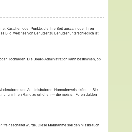
rne, Kästchen oder Punkte, die Ihre Beitragszahl oder Ihren
es Bild, welches von Benutzer zu Benutzer unterschiedlich ist.
te oder Hochladen. Die Board-Administration kann bestimmen, ob
ie Moderatoren und Administratoren. Normalerweise können Sie
äge, nur um Ihren Rang zu erhöhen — die meisten Foren dulden
ation freigeschaltet wurde. Diese Maßnahme soll den Missbrauch