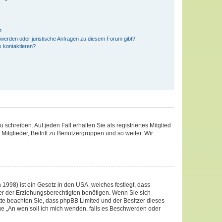
?
hwerden oder juristische Anfragen zu diesem Forum gibt?
s kontaktieren?
schreiben. Auf jeden Fall erhalten Sie als registriertes Mitglied
Mitglieder, Beitritt zu Benutzergruppen und so weiter. Wir
1998) ist ein Gesetz in den USA, welches festlegt, dass
er der Erziehungsberechtigten benötigen. Wenn Sie sich
 Bitte beachten Sie, dass phpBB Limited und der Besitzer dieses
age „An wen soll ich mich wenden, falls es Beschwerden oder