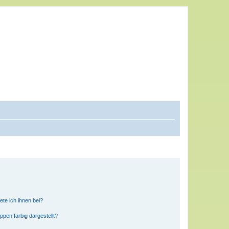
ete ich ihnen bei?
en farbig dargestellt?