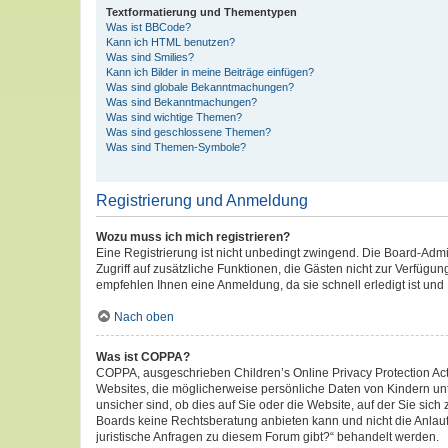
Textformatierung und Thementypen
Was ist BBCode?
Kann ich HTML benutzen?
Was sind Smilies?
Kann ich Bilder in meine Beiträge einfügen?
Was sind globale Bekanntmachungen?
Was sind Bekanntmachungen?
Was sind wichtige Themen?
Was sind geschlossene Themen?
Was sind Themen-Symbole?
Registrierung und Anmeldung
Wozu muss ich mich registrieren?
Eine Registrierung ist nicht unbedingt zwingend. Die Board-Admini
Zugriff auf zusätzliche Funktionen, die Gästen nicht zur Verfügun
empfehlen Ihnen eine Anmeldung, da sie schnell erledigt ist und I
Nach oben
Was ist COPPA?
COPPA, ausgeschrieben Children’s Online Privacy Protection Act 
Websites, die möglicherweise persönliche Daten von Kindern un
unsicher sind, ob dies auf Sie oder die Website, auf der Sie sich
Boards keine Rechtsberatung anbieten kann und nicht die Anlaufs
juristische Anfragen zu diesem Forum gibt?“ behandelt werden.