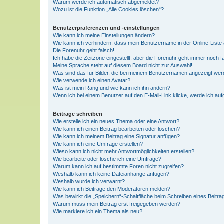
Warum werde ich automatisch abgemeldet?
Wozu ist die Funktion „Alle Cookies löschen“?
Benutzerpräferenzen und -einstellungen
Wie kann ich meine Einstellungen ändern?
Wie kann ich verhindern, dass mein Benutzername in der Online-Liste 
Die Forenuhr geht falsch!
Ich habe die Zeitzone eingestellt, aber die Forenuhr geht immer noch f
Meine Sprache steht auf diesem Board nicht zur Auswahl!
Was sind das für Bilder, die bei meinem Benutzernamen angezeigt we
Wie verwende ich einen Avatar?
Was ist mein Rang und wie kann ich ihn ändern?
Wenn ich bei einem Benutzer auf den E-Mail-Link klicke, werde ich au
Beiträge schreiben
Wie erstelle ich ein neues Thema oder eine Antwort?
Wie kann ich einen Beitrag bearbeiten oder löschen?
Wie kann ich meinem Beitrag eine Signatur anfügen?
Wie kann ich eine Umfrage erstellen?
Wieso kann ich nicht mehr Antwortmöglichkeiten erstellen?
Wie bearbeite oder lösche ich eine Umfrage?
Warum kann ich auf bestimmte Foren nicht zugreifen?
Weshalb kann ich keine Dateianhänge anfügen?
Weshalb wurde ich verwarnt?
Wie kann ich Beiträge den Moderatoren melden?
Was bewirkt die „Speichern“-Schaltfläche beim Schreiben eines Beitra
Warum muss mein Beitrag erst freigegeben werden?
Wie markiere ich ein Thema als neu?