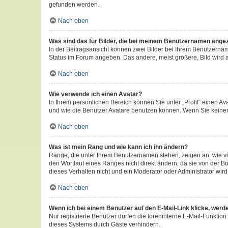
gefunden werden.
Nach oben
Was sind das für Bilder, die bei meinem Benutzernamen ange
In der Beitragsansicht können zwei Bilder bei Ihrem Benutzername
Status im Forum angeben. Das andere, meist größere, Bild wird au
Nach oben
Wie verwende ich einen Avatar?
In Ihrem persönlichen Bereich können Sie unter „Profil“ einen 
und wie die Benutzer Avatare benutzen können. Wenn Sie keinen 
Nach oben
Was ist mein Rang und wie kann ich ihn ändern?
Ränge, die unter Ihrem Benutzernamen stehen, zeigen an, wie vi
den Wortlaut eines Ranges nicht direkt ändern, da sie von der B
dieses Verhalten nicht und ein Moderator oder Administrator wi
Nach oben
Wenn ich bei einem Benutzer auf den E-Mail-Link klicke, werd
Nur registrierte Benutzer dürfen die foreninterne E-Mail-Funkti
dieses Systems durch Gäste verhindern.