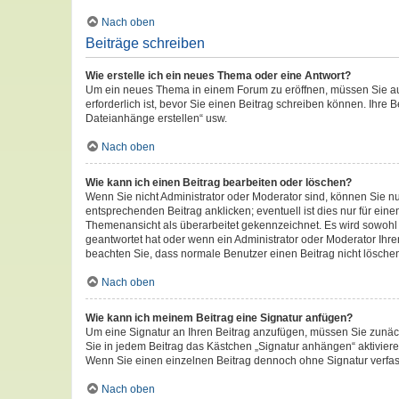
Nach oben
Beiträge schreiben
Wie erstelle ich ein neues Thema oder eine Antwort?
Um ein neues Thema in einem Forum zu eröffnen, müssen Sie auf 
erforderlich ist, bevor Sie einen Beitrag schreiben können. Ihre 
Dateianhänge erstellen“ usw.
Nach oben
Wie kann ich einen Beitrag bearbeiten oder löschen?
Wenn Sie nicht Administrator oder Moderator sind, können Sie n
entsprechenden Beitrag anklicken; eventuell ist dies nur für eine
Themenansicht als überarbeitet gekennzeichnet. Es wird sowohl d
geantwortet hat oder wenn ein Administrator oder Moderator Ihren 
beachten Sie, dass normale Benutzer einen Beitrag nicht lösche
Nach oben
Wie kann ich meinem Beitrag eine Signatur anfügen?
Um eine Signatur an Ihren Beitrag anzufügen, müssen Sie zunäch
Sie in jedem Beitrag das Kästchen „Signatur anhängen“ aktivier
Wenn Sie einen einzelnen Beitrag dennoch ohne Signatur verfas
Nach oben