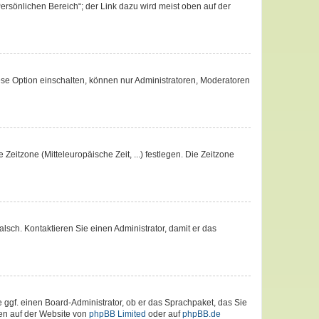
ersönlichen Bereich“; der Link dazu wird meist oben auf der
ese Option einschalten, können nur Administratoren, Moderatoren
Zeitzone (Mitteleuropäische Zeit, ...) festlegen. Die Zeitzone
falsch. Kontaktieren Sie einen Administrator, damit er das
e ggf. einen Board-Administrator, ob er das Sprachpaket, das Sie
nen auf der Website von
phpBB Limited
oder auf
phpBB.de