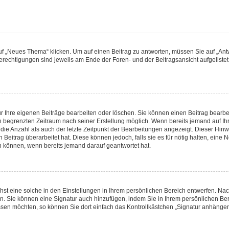
„Neues Thema“ klicken. Um auf einen Beitrag zu antworten, müssen Sie auf „Antwo
Berechtigungen sind jeweils am Ende der Foren- und der Beitragsansicht aufgelistet.
ur Ihre eigenen Beiträge bearbeiten oder löschen. Sie können einen Beitrag bearbe
n begrenzten Zeitraum nach seiner Erstellung möglich. Wenn bereits jemand auf Ihre
ie Anzahl als auch der letzte Zeitpunkt der Bearbeitungen angezeigt. Dieser Hinw
Beitrag überarbeitet hat. Diese können jedoch, falls sie es für nötig halten, eine N
n können, wenn bereits jemand darauf geantwortet hat.
st eine solche in den Einstellungen in Ihrem persönlichen Bereich entwerfen. Nac
en. Sie können eine Signatur auch hinzufügen, indem Sie in Ihrem persönlichen Be
sen möchten, so können Sie dort einfach das Kontrollkästchen „Signatur anhängen