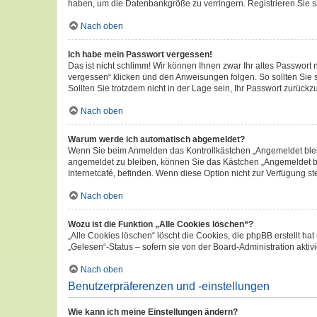
haben, um die Datenbankgröße zu verringern. Registrieren Sie si
Nach oben
Ich habe mein Passwort vergessen!
Das ist nicht schlimm! Wir können Ihnen zwar Ihr altes Passwort
vergessen“ klicken und den Anweisungen folgen. So sollten Sie
Sollten Sie trotzdem nicht in der Lage sein, Ihr Passwort zurück
Nach oben
Warum werde ich automatisch abgemeldet?
Wenn Sie beim Anmelden das Kontrollkästchen „Angemeldet bleib
angemeldet zu bleiben, können Sie das Kästchen „Angemeldet bl
Internetcafé, befinden. Wenn diese Option nicht zur Verfügung st
Nach oben
Wozu ist die Funktion „Alle Cookies löschen“?
„Alle Cookies löschen“ löscht die Cookies, die phpBB erstellt 
„Gelesen“-Status – sofern sie von der Board-Administration akt
Nach oben
Benutzerpräferenzen und -einstellungen
Wie kann ich meine Einstellungen ändern?