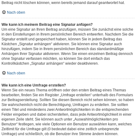
Beitrag nicht löschen können, wenn bereits jemand darauf geantwortet hat.
Nach oben
Wie kann ich meinem Beitrag eine Signatur anfügen?
Um eine Signatur an Ihren Beitrag anzufügen, müssen Sie zunächst eine solche
in den Einstellungen in Ihrem persönlichen Bereich entwerfen. Nachdem Sie die
Signatur erstellt und gespeichert haben, können Sie in jedem Beitrag das
Kästchen „Signatur anhängen“ aktivieren. Sie können eine Signatur auch
hinzufügen, indem Sie in Ihrem persönlichen Bereich das standardmäßige
Anhängen Ihrer Signatur aktivieren. Wenn Sie einen einzelnen Beitrag dennoch
ohne Signatur verfassen möchten, so können Sie dort einfach das
Kontrollkästchen „Signatur anhängen“ wieder deaktivieren.
Nach oben
Wie kann ich eine Umfrage erstellen?
Wenn Sie ein neues Thema eröffnen oder den ersten Beitrag eines Themas
bearbeiten, finden Sie ein Register „Umfrage erstellen“ unterhalb des Formulars
zur Beitragserstellung. Sollten Sie diesen Bereich nicht sehen können, so haben
Sie wahrscheinlich nicht die Berechtigung, Umfragen zu erstellen. Sie sollten
einen Titel und mindestens zwei Antwortmöglichkeiten in die entsprechenden
Felder eingeben und dabei sicherstellen, dass jede Antwortmöglichkeit in einer
eigenen Zeile steht. Sie können auch unter „Auswahlmöglichkeiten pro
Benutzer“ festlegen, wie viele Optionen ein Benutzer auswählen kann, welches
Zeitlimit für die Umfrage gilt (0 bedeutet dabei eine zeitlich unbegrenzte
Umfrage) und schließlich, ob die Benutzer ihre Stimme ändern können.