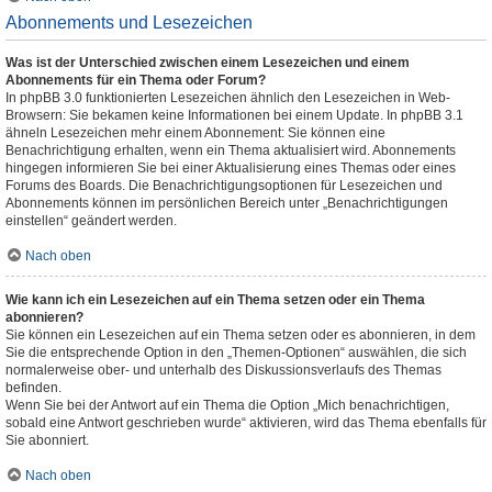
Abonnements und Lesezeichen
Was ist der Unterschied zwischen einem Lesezeichen und einem
Abonnements für ein Thema oder Forum?
In phpBB 3.0 funktionierten Lesezeichen ähnlich den Lesezeichen in Web-
Browsern: Sie bekamen keine Informationen bei einem Update. In phpBB 3.1
ähneln Lesezeichen mehr einem Abonnement: Sie können eine
Benachrichtigung erhalten, wenn ein Thema aktualisiert wird. Abonnements
hingegen informieren Sie bei einer Aktualisierung eines Themas oder eines
Forums des Boards. Die Benachrichtigungsoptionen für Lesezeichen und
Abonnements können im persönlichen Bereich unter „Benachrichtigungen
einstellen“ geändert werden.
Nach oben
Wie kann ich ein Lesezeichen auf ein Thema setzen oder ein Thema
abonnieren?
Sie können ein Lesezeichen auf ein Thema setzen oder es abonnieren, in dem
Sie die entsprechende Option in den „Themen-Optionen“ auswählen, die sich
normalerweise ober- und unterhalb des Diskussionsverlaufs des Themas
befinden.
Wenn Sie bei der Antwort auf ein Thema die Option „Mich benachrichtigen,
sobald eine Antwort geschrieben wurde“ aktivieren, wird das Thema ebenfalls für
Sie abonniert.
Nach oben