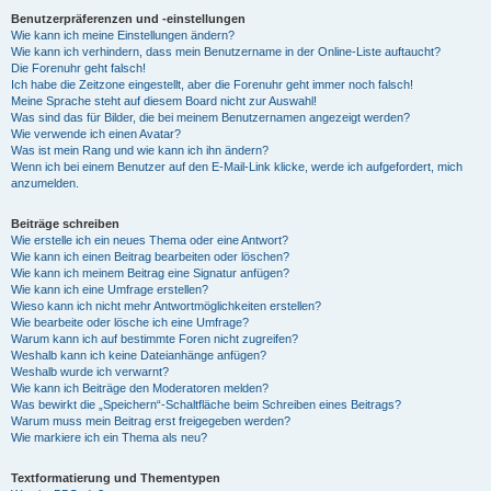
Benutzerpräferenzen und -einstellungen
Wie kann ich meine Einstellungen ändern?
Wie kann ich verhindern, dass mein Benutzername in der Online-Liste auftaucht?
Die Forenuhr geht falsch!
Ich habe die Zeitzone eingestellt, aber die Forenuhr geht immer noch falsch!
Meine Sprache steht auf diesem Board nicht zur Auswahl!
Was sind das für Bilder, die bei meinem Benutzernamen angezeigt werden?
Wie verwende ich einen Avatar?
Was ist mein Rang und wie kann ich ihn ändern?
Wenn ich bei einem Benutzer auf den E-Mail-Link klicke, werde ich aufgefordert, mich
anzumelden.
Beiträge schreiben
Wie erstelle ich ein neues Thema oder eine Antwort?
Wie kann ich einen Beitrag bearbeiten oder löschen?
Wie kann ich meinem Beitrag eine Signatur anfügen?
Wie kann ich eine Umfrage erstellen?
Wieso kann ich nicht mehr Antwortmöglichkeiten erstellen?
Wie bearbeite oder lösche ich eine Umfrage?
Warum kann ich auf bestimmte Foren nicht zugreifen?
Weshalb kann ich keine Dateianhänge anfügen?
Weshalb wurde ich verwarnt?
Wie kann ich Beiträge den Moderatoren melden?
Was bewirkt die „Speichern“-Schaltfläche beim Schreiben eines Beitrags?
Warum muss mein Beitrag erst freigegeben werden?
Wie markiere ich ein Thema als neu?
Textformatierung und Thementypen