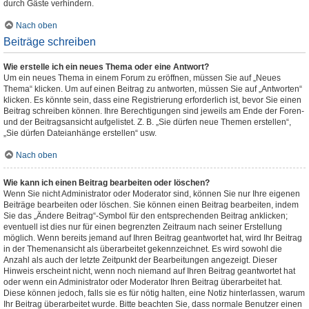
durch Gäste verhindern.
Nach oben
Beiträge schreiben
Wie erstelle ich ein neues Thema oder eine Antwort?
Um ein neues Thema in einem Forum zu eröffnen, müssen Sie auf „Neues
Thema“ klicken. Um auf einen Beitrag zu antworten, müssen Sie auf „Antworten“
klicken. Es könnte sein, dass eine Registrierung erforderlich ist, bevor Sie einen
Beitrag schreiben können. Ihre Berechtigungen sind jeweils am Ende der Foren-
und der Beitragsansicht aufgelistet. Z. B. „Sie dürfen neue Themen erstellen“,
„Sie dürfen Dateianhänge erstellen“ usw.
Nach oben
Wie kann ich einen Beitrag bearbeiten oder löschen?
Wenn Sie nicht Administrator oder Moderator sind, können Sie nur Ihre eigenen
Beiträge bearbeiten oder löschen. Sie können einen Beitrag bearbeiten, indem
Sie das „Ändere Beitrag“-Symbol für den entsprechenden Beitrag anklicken;
eventuell ist dies nur für einen begrenzten Zeitraum nach seiner Erstellung
möglich. Wenn bereits jemand auf Ihren Beitrag geantwortet hat, wird Ihr Beitrag
in der Themenansicht als überarbeitet gekennzeichnet. Es wird sowohl die
Anzahl als auch der letzte Zeitpunkt der Bearbeitungen angezeigt. Dieser
Hinweis erscheint nicht, wenn noch niemand auf Ihren Beitrag geantwortet hat
oder wenn ein Administrator oder Moderator Ihren Beitrag überarbeitet hat.
Diese können jedoch, falls sie es für nötig halten, eine Notiz hinterlassen, warum
Ihr Beitrag überarbeitet wurde. Bitte beachten Sie, dass normale Benutzer einen