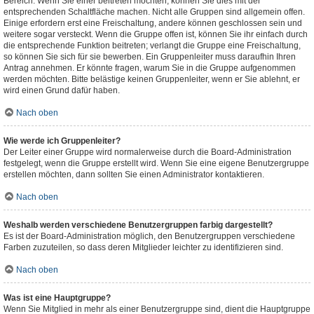
Bereich. Wenn Sie einer beitreten möchten, können Sie dies mit der
entsprechenden Schaltfläche machen. Nicht alle Gruppen sind allgemein offen.
Einige erfordern erst eine Freischaltung, andere können geschlossen sein und
weitere sogar versteckt. Wenn die Gruppe offen ist, können Sie ihr einfach durch
die entsprechende Funktion beitreten; verlangt die Gruppe eine Freischaltung,
so können Sie sich für sie bewerben. Ein Gruppenleiter muss daraufhin Ihren
Antrag annehmen. Er könnte fragen, warum Sie in die Gruppe aufgenommen
werden möchten. Bitte belästige keinen Gruppenleiter, wenn er Sie ablehnt, er
wird einen Grund dafür haben.
Nach oben
Wie werde ich Gruppenleiter?
Der Leiter einer Gruppe wird normalerweise durch die Board-Administration
festgelegt, wenn die Gruppe erstellt wird. Wenn Sie eine eigene Benutzergruppe
erstellen möchten, dann sollten Sie einen Administrator kontaktieren.
Nach oben
Weshalb werden verschiedene Benutzergruppen farbig dargestellt?
Es ist der Board-Administration möglich, den Benutzergruppen verschiedene
Farben zuzuteilen, so dass deren Mitglieder leichter zu identifizieren sind.
Nach oben
Was ist eine Hauptgruppe?
Wenn Sie Mitglied in mehr als einer Benutzergruppe sind, dient die Hauptgruppe