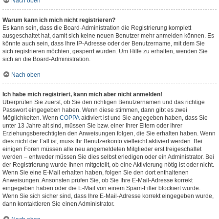
Nach oben
Warum kann ich mich nicht registrieren?
Es kann sein, dass die Board-Administration die Registrierung komplett
ausgeschaltet hat, damit sich keine neuen Benutzer mehr anmelden können. Es
könnte auch sein, dass Ihre IP-Adresse oder der Benutzername, mit dem Sie
sich registrieren möchten, gesperrt wurden. Um Hilfe zu erhalten, wenden Sie
sich an die Board-Administration.
Nach oben
Ich habe mich registriert, kann mich aber nicht anmelden!
Überprüfen Sie zuerst, ob Sie den richtigen Benutzernamen und das richtige
Passwort eingegeben haben. Wenn diese stimmen, dann gibt es zwei
Möglichkeiten. Wenn
COPPA
aktiviert ist und Sie angegeben haben, dass Sie
unter 13 Jahre alt sind, müssen Sie bzw. einer Ihrer Eltern oder Ihrer
Erziehungsberechtigten den Anweisungen folgen, die Sie erhalten haben. Wenn
dies nicht der Fall ist, muss Ihr Benutzerkonto vielleicht aktiviert werden. Bei
einigen Foren müssen alle neu angemeldeten Mitglieder erst freigeschaltet
werden – entweder müssen Sie dies selbst erledigen oder ein Administrator. Bei
der Registrierung wurde Ihnen mitgeteilt, ob eine Aktivierung nötig ist oder nicht.
Wenn Sie eine E-Mail erhalten haben, folgen Sie den dort enthaltenen
Anweisungen. Ansonsten prüfen Sie, ob Sie Ihre E-Mail-Adresse korrekt
eingegeben haben oder die E-Mail von einem Spam-Filter blockiert wurde.
Wenn Sie sich sicher sind, dass Ihre E-Mail-Adresse korrekt eingegeben wurde,
dann kontaktieren Sie einen Administrator.