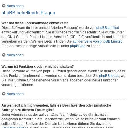
Nach oben
phpBB betreffende Fragen
Wer hat diese Forensoftware entwickelt?
Diese Software (in ihrer unmodifizierten Fassung) wurde von
phpBB Limited
entwickelt und veröffentlicht. Sie ist urheberrechtlich geschützt. Sie wurde unter
der GNU General Public License, Version 2 (GPL-2.0) veröffentlicht und kann frei
vertrieben werden. Weitere Details finden Sie
auf der Seite von phpBB Limited
.
Eine deutschsprachige Anlaufstelle ist unter
phpBB.de
zu finden.
Nach oben
Warum ist Funktion x oder y nicht enthalten?
Diese Software wurde von phpBB Limited geschrieben. Wenn Sie denken, dass
eine Funktion implementiert werden sollte, dann besuchen Sie
phpBB Ideas
, wo
Sie Ihre Stimme für bestehende Vorschläge abgeben oder neue Funktionen
vorschlagen können.
Nach oben
An wen soll ich mich wenden, falls es Beschwerden oder juristische
Anfragen zu diesem Forum gibt?
Jeder Administrator, der auf der „Das Team“-Seite aufgeführt ist, ist ein
geeigneter Kontakt für Ihre Beschwerde. Wenn Sie so keine Antwort erhalten,
sollten Sie den Besitzer der Domain kontaktieren (führen Sie dazu eine