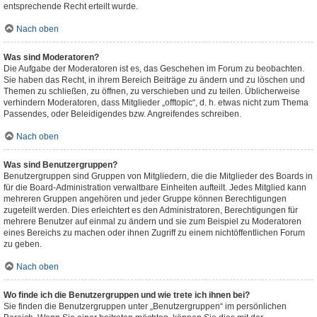
entsprechende Recht erteilt wurde.
Nach oben
Was sind Moderatoren?
Die Aufgabe der Moderatoren ist es, das Geschehen im Forum zu beobachten.
Sie haben das Recht, in ihrem Bereich Beiträge zu ändern und zu löschen und
Themen zu schließen, zu öffnen, zu verschieben und zu teilen. Üblicherweise
verhindern Moderatoren, dass Mitglieder „offtopic“, d. h. etwas nicht zum Thema
Passendes, oder Beleidigendes bzw. Angreifendes schreiben.
Nach oben
Was sind Benutzergruppen?
Benutzergruppen sind Gruppen von Mitgliedern, die die Mitglieder des Boards in
für die Board-Administration verwaltbare Einheiten aufteilt. Jedes Mitglied kann
mehreren Gruppen angehören und jeder Gruppe können Berechtigungen
zugeteilt werden. Dies erleichtert es den Administratoren, Berechtigungen für
mehrere Benutzer auf einmal zu ändern und sie zum Beispiel zu Moderatoren
eines Bereichs zu machen oder ihnen Zugriff zu einem nichtöffentlichen Forum
zu geben.
Nach oben
Wo finde ich die Benutzergruppen und wie trete ich ihnen bei?
Sie finden die Benutzergruppen unter „Benutzergruppen“ im persönlichen