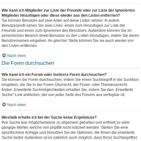
Wie kann ich Mitglieder zur Liste der Freunde oder zur Liste der ignorierten
Mitglieder hinzufügen oder diese wieder aus den Listen entfernen?
Sie können Benutzer auf zwei Arten auf diese Listen setzen: In jedem
Benutzerprofil sehen Sie zwei Links: einen zum Hinzufügen zur Liste der
Freunde und einen zum Ignorieren des Benutzers. Außerdem können Sie im
persönlichen Bereich direkt Benutzer zu den Listen hinzufügen, indem Sie deren
Benutzernamen eingeben. An gleicher Stelle können Sie sie auch wieder von
den Listen entfernen.
Nach oben
Die Foren durchsuchen
Wie kann ich ein Forum oder mehrere Foren durchsuchen?
Sie können die Foren durchsuchen, indem Sie einen Suchbegriff in die Suchbox
eingeben, die Sie in der Foren-Übersicht, der Foren- oder Themenansicht
finden. Erweiterte Suchmöglichkeiten erhalten Sie, indem Sie den „Erweiterte
Suche“-Link anklicken, der von jeder Seite des Forums aus verfügbar ist.
Nach oben
Weshalb erhalte ich bei der Suche keine Ergebnisse?
Ihre Suche war möglicherweise zu allgemein gehalten und enthielt zu viele
gängige Wörter, welche von phpBB nicht indiziert werden. Stellen Sie eine
spezifischere Anfrage und benutzen Sie die Optionen, die Ihnen die erweiterte
Suche bietet. Außerdem ist es natürlich auch möglich, dass Ihr(e) Suchbegriff(e)