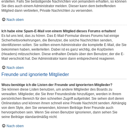
erstellen. Falls Sie belästigende Nachrichten von jemandem erhalten, so können
Sie dies auch einem Administrator melden. Dieser kann dem betreffenden
Mitglied dann verbieten, Private Nachrichten zu versenden.
Nach oben
Ich habe eine Spam-E-Mail von einem Mitglied dieses Forums erhalten!
Es tut uns leid, das zu hören. Das E-Mail-Formular dieses Forums hat einige
Sicherheitsvorkehrungen, die Benutzer, die solche Nachrichten senden,
identifizieren sollen. Sie sollten einem Administrator die komplette E-Mail, die Sie
bekommen haben, weiterleiten. Dabei ist es ganz wichtig, die Kopfzeilen
(Headers) mitzuschicken. Diese enthalten Details über den Benutzer, der die E-
Mail verschickt hat. Der Administrator kann dann entsprechend reagieren.
Nach oben
Freunde und ignorierte Mitglieder
Wozu benötige ich die Listen der Freunde und ignorierten Mitglieder?
Sie können diese Listen benutzen, um andere Mitglieder des Boards zu
verwalten. Mitglieder, die Sie Ihrer Freundesliste hinzufügen, werden in Ihrem
persönlichen Bereich für den schnellen Zugriff aufgelistet. Sie sehen dort deren
Onlinestatus und können ihnen schnell eine Private Nachricht senden. Abhängig
von dem Style, den Sie verwenden, können Beiträge Ihrer Freunde auch
hervorgehoben sein. Wenn Sie einen Benutzer ignorieren, dann sehen Sie
seine Beiträge standardmäßig nicht.
Nach oben