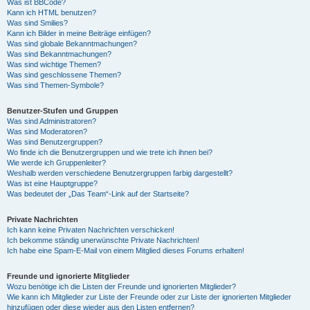
Was ist BBCode?
Kann ich HTML benutzen?
Was sind Smilies?
Kann ich Bilder in meine Beiträge einfügen?
Was sind globale Bekanntmachungen?
Was sind Bekanntmachungen?
Was sind wichtige Themen?
Was sind geschlossene Themen?
Was sind Themen-Symbole?
Benutzer-Stufen und Gruppen
Was sind Administratoren?
Was sind Moderatoren?
Was sind Benutzergruppen?
Wo finde ich die Benutzergruppen und wie trete ich ihnen bei?
Wie werde ich Gruppenleiter?
Weshalb werden verschiedene Benutzergruppen farbig dargestellt?
Was ist eine Hauptgruppe?
Was bedeutet der „Das Team“-Link auf der Startseite?
Private Nachrichten
Ich kann keine Privaten Nachrichten verschicken!
Ich bekomme ständig unerwünschte Private Nachrichten!
Ich habe eine Spam-E-Mail von einem Mitglied dieses Forums erhalten!
Freunde und ignorierte Mitglieder
Wozu benötige ich die Listen der Freunde und ignorierten Mitglieder?
Wie kann ich Mitglieder zur Liste der Freunde oder zur Liste der ignorierten Mitglieder
hinzufügen oder diese wieder aus den Listen entfernen?