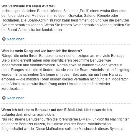
Wie verwende ich einen Avatar?
In Ihrem persönlichen Bereich können Sie unter „Profil“ einen Avatar über eine
der folgenden vier Methoden hinzufügen: Gravatar, Galerie, Remote oder
Hochladen. Die Board-Administration kann bestimmen, ob und wie die Benutzer
Avatare benutzen können. Wenn Sie keinen Avatar benutzen können, sollten Sie
die Board-Administration kontaktieren.
Nach oben
Was ist mein Rang und wie kann ich ihn ändern?
Ränge, die unter Ihrem Benutzernamen stehen, zeigen an, wie viele Beiträge
Sie bislang erstellt haben oder identifizieren bestimmte Benutzer wie
Moderatoren und Administratoren. Normalerweise können Sie den Wortlaut
eines Ranges nicht direkt ändern, da sie von der Board-Administration festgelegt
wurden. Bitte schreiben Sie keine sinnlosen Beiträge, nur um Ihren Rang zu
erhöhen — die meisten Foren dulden dieses Verhalten nicht und ein Moderator
oder Administrator wird Ihren Rang unter Umständen einfach wieder
zurücksetzen.
Nach oben
Wenn ich bei einem Benutzer auf den E-Mail-Link klicke, werde ich
aufgefordert, mich anzumelden.
Nur registrierte Benutzer dürfen die foreninterne E-Mail-Funktion für Nachrichten
an andere Benutzer nutzen, falls diese von der Board-Administration
freigeschaltet wurde. Diese Maßnahme soll den Missbrauch dieses Systems