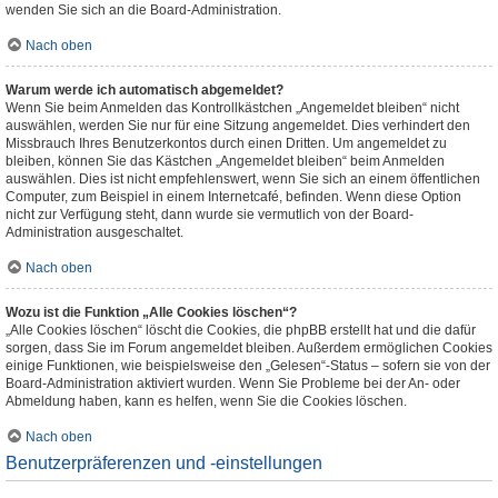
wenden Sie sich an die Board-Administration.
Nach oben
Warum werde ich automatisch abgemeldet?
Wenn Sie beim Anmelden das Kontrollkästchen „Angemeldet bleiben“ nicht
auswählen, werden Sie nur für eine Sitzung angemeldet. Dies verhindert den
Missbrauch Ihres Benutzerkontos durch einen Dritten. Um angemeldet zu
bleiben, können Sie das Kästchen „Angemeldet bleiben“ beim Anmelden
auswählen. Dies ist nicht empfehlenswert, wenn Sie sich an einem öffentlichen
Computer, zum Beispiel in einem Internetcafé, befinden. Wenn diese Option
nicht zur Verfügung steht, dann wurde sie vermutlich von der Board-
Administration ausgeschaltet.
Nach oben
Wozu ist die Funktion „Alle Cookies löschen“?
„Alle Cookies löschen“ löscht die Cookies, die phpBB erstellt hat und die dafür
sorgen, dass Sie im Forum angemeldet bleiben. Außerdem ermöglichen Cookies
einige Funktionen, wie beispielsweise den „Gelesen“-Status – sofern sie von der
Board-Administration aktiviert wurden. Wenn Sie Probleme bei der An- oder
Abmeldung haben, kann es helfen, wenn Sie die Cookies löschen.
Nach oben
Benutzerpräferenzen und -einstellungen