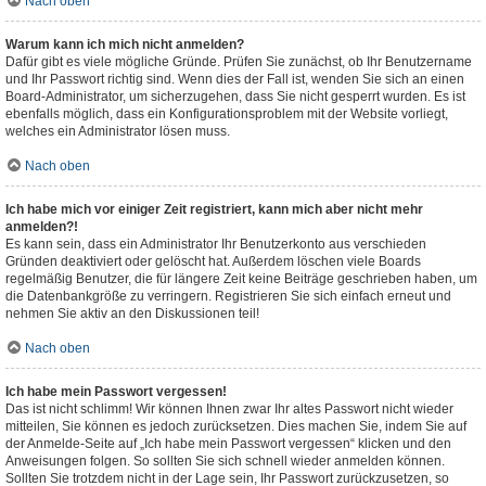
Nach oben
Warum kann ich mich nicht anmelden?
Dafür gibt es viele mögliche Gründe. Prüfen Sie zunächst, ob Ihr Benutzername
und Ihr Passwort richtig sind. Wenn dies der Fall ist, wenden Sie sich an einen
Board-Administrator, um sicherzugehen, dass Sie nicht gesperrt wurden. Es ist
ebenfalls möglich, dass ein Konfigurationsproblem mit der Website vorliegt,
welches ein Administrator lösen muss.
Nach oben
Ich habe mich vor einiger Zeit registriert, kann mich aber nicht mehr
anmelden?!
Es kann sein, dass ein Administrator Ihr Benutzerkonto aus verschieden
Gründen deaktiviert oder gelöscht hat. Außerdem löschen viele Boards
regelmäßig Benutzer, die für längere Zeit keine Beiträge geschrieben haben, um
die Datenbankgröße zu verringern. Registrieren Sie sich einfach erneut und
nehmen Sie aktiv an den Diskussionen teil!
Nach oben
Ich habe mein Passwort vergessen!
Das ist nicht schlimm! Wir können Ihnen zwar Ihr altes Passwort nicht wieder
mitteilen, Sie können es jedoch zurücksetzen. Dies machen Sie, indem Sie auf
der Anmelde-Seite auf „Ich habe mein Passwort vergessen“ klicken und den
Anweisungen folgen. So sollten Sie sich schnell wieder anmelden können.
Sollten Sie trotzdem nicht in der Lage sein, Ihr Passwort zurückzusetzen, so