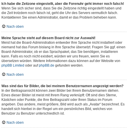
Ich habe die Zeitzone eingestellt, aber die Forenuhr geht immer noch falsch!
Wenn Sie sich sicher sind, dass Sie die Zeitzone richtig eingestellt haben und
die Zeit trotzdem noch falsch ist, geht die Uhr des Servers vermutlich falsch.
Kontaktieren Sie einen Administrator, damit er das Problem beheben kann.
Nach oben
Meine Sprache steht auf diesem Board nicht zur Auswahl!
Meist hat die Board-Administration entweder Ihre Sprache nicht installiert oder
niemand hat das Forum bislang in Ihre Sprache übersetzt. Fragen Sie ggf. einen
Board-Administrator, ob er das Sprachpaket, das Sie benötigen, installieren
kann. Falls es noch nicht existiert, würden wir uns freuen, wenn Sie es
übersetzen würden. Weitere Informationen dazu können auf der Website von
phpBB Limited
oder auf
phpBB.de
gefunden werden.
Nach oben
Was sind das für Bilder, die bei meinem Benutzernamen angezeigt werden?
In der Beitragsansicht können zwei Bilder bei Ihrem Benutzernamen stehen.
Eines dieser Bilder ist meist mit Ihrem Rang verknüpft: Oft sind dies Sterne,
Kästchen oder Punkte, die Ihre Beitragszahl oder Ihren Status im Forum
angeben. Das andere, meist größere, Bild wird auch als „Avatar“ bezeichnet. Es
handelt sich hierbei in der Regel um ein persönliches Bild, welches von
Benutzer zu Benutzer unterschiedlich ist.
Nach oben