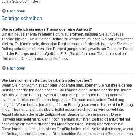
durch Gäste verhindern.
Nach oben
Beiträge schreiben
Wie erstelle ich ein neues Thema oder eine Antwort?
Um ein neues Thema in einem Forum zu eröffnen, müssen Sie auf „Neues
Thema“ klicken. Um auf einen Beitrag zu antworten, müssen Sie auf „Antworten“
klicken. Es könnte sein, dass eine Registrierung erforderlich ist, bevor Sie einen
Beitrag schreiben können. Ihre Berechtigungen sind jeweils am Ende der Foren-
und der Beitragsansicht aufgelistet. Z. B. „Sie dürfen neue Themen erstellen“,
„Sie dürfen Dateianhänge erstellen“ usw.
Nach oben
Wie kann ich einen Beitrag bearbeiten oder löschen?
Wenn Sie nicht Administrator oder Moderator sind, können Sie nur Ihre eigenen
Beiträge bearbeiten oder löschen. Sie können einen Beitrag bearbeiten, indem
Sie das „Ändere Beitrag“-Symbol für den entsprechenden Beitrag anklicken;
eventuell ist dies nur für einen begrenzten Zeitraum nach seiner Erstellung
möglich. Wenn bereits jemand auf Ihren Beitrag geantwortet hat, wird Ihr Beitrag
in der Themenansicht als überarbeitet gekennzeichnet. Es wird sowohl die
Anzahl als auch der letzte Zeitpunkt der Bearbeitungen angezeigt. Dieser
Hinweis erscheint nicht, wenn noch niemand auf Ihren Beitrag geantwortet hat
oder wenn ein Administrator oder Moderator Ihren Beitrag überarbeitet hat.
Diese können jedoch, falls sie es für nötig halten, eine Notiz hinterlassen, warum
Ihr Beitrag überarbeitet wurde. Bitte beachten Sie, dass normale Benutzer einen