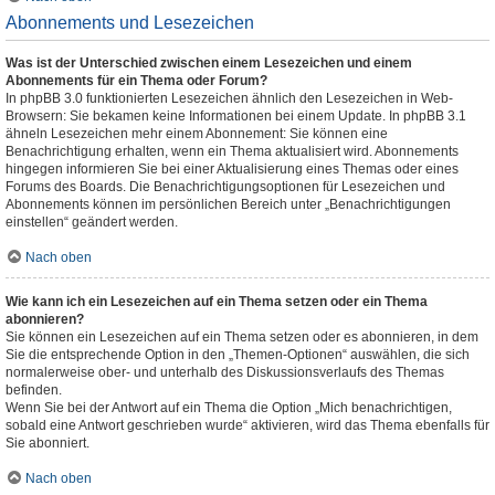
Abonnements und Lesezeichen
Was ist der Unterschied zwischen einem Lesezeichen und einem
Abonnements für ein Thema oder Forum?
In phpBB 3.0 funktionierten Lesezeichen ähnlich den Lesezeichen in Web-
Browsern: Sie bekamen keine Informationen bei einem Update. In phpBB 3.1
ähneln Lesezeichen mehr einem Abonnement: Sie können eine
Benachrichtigung erhalten, wenn ein Thema aktualisiert wird. Abonnements
hingegen informieren Sie bei einer Aktualisierung eines Themas oder eines
Forums des Boards. Die Benachrichtigungsoptionen für Lesezeichen und
Abonnements können im persönlichen Bereich unter „Benachrichtigungen
einstellen“ geändert werden.
Nach oben
Wie kann ich ein Lesezeichen auf ein Thema setzen oder ein Thema
abonnieren?
Sie können ein Lesezeichen auf ein Thema setzen oder es abonnieren, in dem
Sie die entsprechende Option in den „Themen-Optionen“ auswählen, die sich
normalerweise ober- und unterhalb des Diskussionsverlaufs des Themas
befinden.
Wenn Sie bei der Antwort auf ein Thema die Option „Mich benachrichtigen,
sobald eine Antwort geschrieben wurde“ aktivieren, wird das Thema ebenfalls für
Sie abonniert.
Nach oben