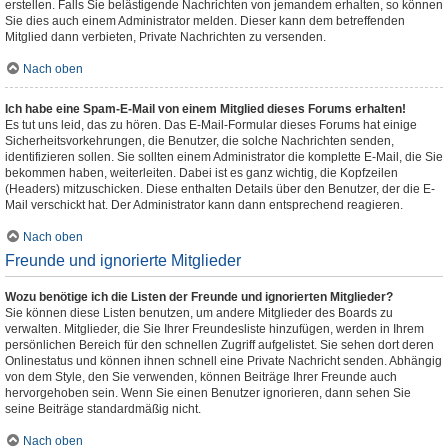
erstellen. Falls Sie belästigende Nachrichten von jemandem erhalten, so können
Sie dies auch einem Administrator melden. Dieser kann dem betreffenden
Mitglied dann verbieten, Private Nachrichten zu versenden.
Nach oben
Ich habe eine Spam-E-Mail von einem Mitglied dieses Forums erhalten!
Es tut uns leid, das zu hören. Das E-Mail-Formular dieses Forums hat einige
Sicherheitsvorkehrungen, die Benutzer, die solche Nachrichten senden,
identifizieren sollen. Sie sollten einem Administrator die komplette E-Mail, die Sie
bekommen haben, weiterleiten. Dabei ist es ganz wichtig, die Kopfzeilen
(Headers) mitzuschicken. Diese enthalten Details über den Benutzer, der die E-
Mail verschickt hat. Der Administrator kann dann entsprechend reagieren.
Nach oben
Freunde und ignorierte Mitglieder
Wozu benötige ich die Listen der Freunde und ignorierten Mitglieder?
Sie können diese Listen benutzen, um andere Mitglieder des Boards zu
verwalten. Mitglieder, die Sie Ihrer Freundesliste hinzufügen, werden in Ihrem
persönlichen Bereich für den schnellen Zugriff aufgelistet. Sie sehen dort deren
Onlinestatus und können ihnen schnell eine Private Nachricht senden. Abhängig
von dem Style, den Sie verwenden, können Beiträge Ihrer Freunde auch
hervorgehoben sein. Wenn Sie einen Benutzer ignorieren, dann sehen Sie
seine Beiträge standardmäßig nicht.
Nach oben