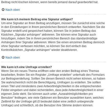
Beitrag nicht löschen können, wenn bereits jemand darauf geantwortet hat.
Nach oben
Wie kann ich meinem Beitrag eine Signatur anfügen?
Um eine Signatur an Ihren Beitrag anzufügen, müssen Sie zunächst eine solche
in den Einstellungen in Ihrem persönlichen Bereich entwerfen. Nachdem Sie die
Signatur erstellt und gespeichert haben, können Sie in jedem Beitrag das
Kästchen „Signatur anhängen“ aktivieren. Sie können eine Signatur auch
hinzufügen, indem Sie in Ihrem persönlichen Bereich das standardmäßige
Anhängen Ihrer Signatur aktivieren. Wenn Sie einen einzelnen Beitrag dennoch
ohne Signatur verfassen möchten, so können Sie dort einfach das
Kontrollkästchen „Signatur anhängen“ wieder deaktivieren.
Nach oben
Wie kann ich eine Umfrage erstellen?
Wenn Sie ein neues Thema eröffnen oder den ersten Beitrag eines Themas
bearbeiten, finden Sie ein Register „Umfrage erstellen“ unterhalb des Formulars
zur Beitragserstellung. Sollten Sie diesen Bereich nicht sehen können, so haben
Sie wahrscheinlich nicht die Berechtigung, Umfragen zu erstellen. Sie sollten
einen Titel und mindestens zwei Antwortmöglichkeiten in die entsprechenden
Felder eingeben und dabei sicherstellen, dass jede Antwortmöglichkeit in einer
eigenen Zeile steht. Sie können auch unter „Auswahlmöglichkeiten pro
Benutzer“ festlegen, wie viele Optionen ein Benutzer auswählen kann, welches
Zeitlimit für die Umfrage gilt (0 bedeutet dabei eine zeitlich unbegrenzte
Umfrage) und schließlich, ob die Benutzer ihre Stimme ändern können.