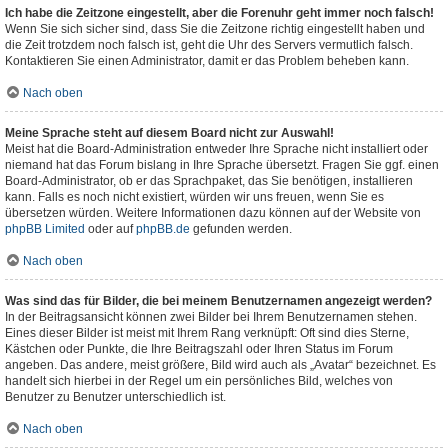
Ich habe die Zeitzone eingestellt, aber die Forenuhr geht immer noch falsch!
Wenn Sie sich sicher sind, dass Sie die Zeitzone richtig eingestellt haben und
die Zeit trotzdem noch falsch ist, geht die Uhr des Servers vermutlich falsch.
Kontaktieren Sie einen Administrator, damit er das Problem beheben kann.
Nach oben
Meine Sprache steht auf diesem Board nicht zur Auswahl!
Meist hat die Board-Administration entweder Ihre Sprache nicht installiert oder
niemand hat das Forum bislang in Ihre Sprache übersetzt. Fragen Sie ggf. einen
Board-Administrator, ob er das Sprachpaket, das Sie benötigen, installieren
kann. Falls es noch nicht existiert, würden wir uns freuen, wenn Sie es
übersetzen würden. Weitere Informationen dazu können auf der Website von
phpBB Limited
oder auf
phpBB.de
gefunden werden.
Nach oben
Was sind das für Bilder, die bei meinem Benutzernamen angezeigt werden?
In der Beitragsansicht können zwei Bilder bei Ihrem Benutzernamen stehen.
Eines dieser Bilder ist meist mit Ihrem Rang verknüpft: Oft sind dies Sterne,
Kästchen oder Punkte, die Ihre Beitragszahl oder Ihren Status im Forum
angeben. Das andere, meist größere, Bild wird auch als „Avatar“ bezeichnet. Es
handelt sich hierbei in der Regel um ein persönliches Bild, welches von
Benutzer zu Benutzer unterschiedlich ist.
Nach oben