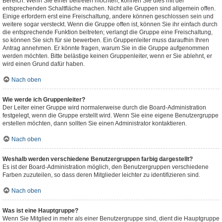
Bereich. Wenn Sie einer beitreten möchten, können Sie dies mit der
entsprechenden Schaltfläche machen. Nicht alle Gruppen sind allgemein offen.
Einige erfordern erst eine Freischaltung, andere können geschlossen sein und
weitere sogar versteckt. Wenn die Gruppe offen ist, können Sie ihr einfach durch
die entsprechende Funktion beitreten; verlangt die Gruppe eine Freischaltung,
so können Sie sich für sie bewerben. Ein Gruppenleiter muss daraufhin Ihren
Antrag annehmen. Er könnte fragen, warum Sie in die Gruppe aufgenommen
werden möchten. Bitte belästige keinen Gruppenleiter, wenn er Sie ablehnt, er
wird einen Grund dafür haben.
Nach oben
Wie werde ich Gruppenleiter?
Der Leiter einer Gruppe wird normalerweise durch die Board-Administration
festgelegt, wenn die Gruppe erstellt wird. Wenn Sie eine eigene Benutzergruppe
erstellen möchten, dann sollten Sie einen Administrator kontaktieren.
Nach oben
Weshalb werden verschiedene Benutzergruppen farbig dargestellt?
Es ist der Board-Administration möglich, den Benutzergruppen verschiedene
Farben zuzuteilen, so dass deren Mitglieder leichter zu identifizieren sind.
Nach oben
Was ist eine Hauptgruppe?
Wenn Sie Mitglied in mehr als einer Benutzergruppe sind, dient die Hauptgruppe