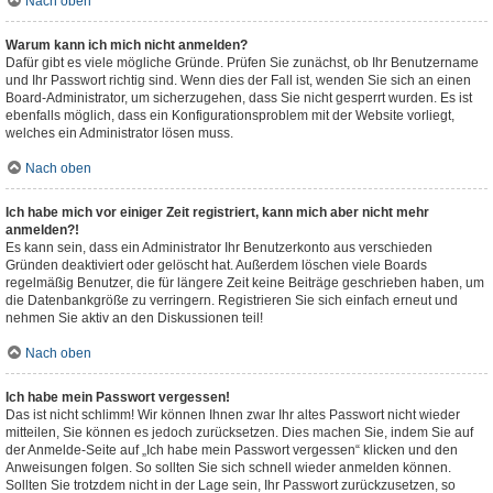
Nach oben
Warum kann ich mich nicht anmelden?
Dafür gibt es viele mögliche Gründe. Prüfen Sie zunächst, ob Ihr Benutzername
und Ihr Passwort richtig sind. Wenn dies der Fall ist, wenden Sie sich an einen
Board-Administrator, um sicherzugehen, dass Sie nicht gesperrt wurden. Es ist
ebenfalls möglich, dass ein Konfigurationsproblem mit der Website vorliegt,
welches ein Administrator lösen muss.
Nach oben
Ich habe mich vor einiger Zeit registriert, kann mich aber nicht mehr
anmelden?!
Es kann sein, dass ein Administrator Ihr Benutzerkonto aus verschieden
Gründen deaktiviert oder gelöscht hat. Außerdem löschen viele Boards
regelmäßig Benutzer, die für längere Zeit keine Beiträge geschrieben haben, um
die Datenbankgröße zu verringern. Registrieren Sie sich einfach erneut und
nehmen Sie aktiv an den Diskussionen teil!
Nach oben
Ich habe mein Passwort vergessen!
Das ist nicht schlimm! Wir können Ihnen zwar Ihr altes Passwort nicht wieder
mitteilen, Sie können es jedoch zurücksetzen. Dies machen Sie, indem Sie auf
der Anmelde-Seite auf „Ich habe mein Passwort vergessen“ klicken und den
Anweisungen folgen. So sollten Sie sich schnell wieder anmelden können.
Sollten Sie trotzdem nicht in der Lage sein, Ihr Passwort zurückzusetzen, so