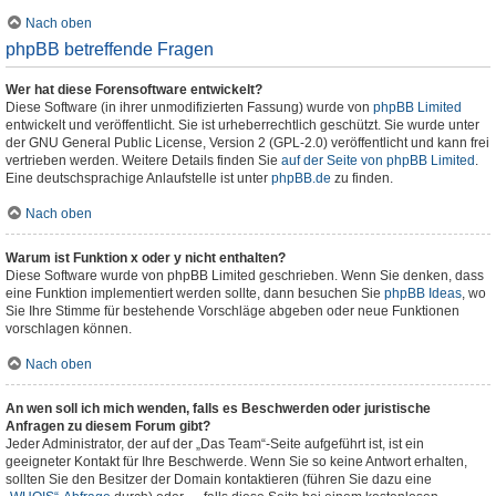
Nach oben
phpBB betreffende Fragen
Wer hat diese Forensoftware entwickelt?
Diese Software (in ihrer unmodifizierten Fassung) wurde von
phpBB Limited
entwickelt und veröffentlicht. Sie ist urheberrechtlich geschützt. Sie wurde unter
der GNU General Public License, Version 2 (GPL-2.0) veröffentlicht und kann frei
vertrieben werden. Weitere Details finden Sie
auf der Seite von phpBB Limited
.
Eine deutschsprachige Anlaufstelle ist unter
phpBB.de
zu finden.
Nach oben
Warum ist Funktion x oder y nicht enthalten?
Diese Software wurde von phpBB Limited geschrieben. Wenn Sie denken, dass
eine Funktion implementiert werden sollte, dann besuchen Sie
phpBB Ideas
, wo
Sie Ihre Stimme für bestehende Vorschläge abgeben oder neue Funktionen
vorschlagen können.
Nach oben
An wen soll ich mich wenden, falls es Beschwerden oder juristische
Anfragen zu diesem Forum gibt?
Jeder Administrator, der auf der „Das Team“-Seite aufgeführt ist, ist ein
geeigneter Kontakt für Ihre Beschwerde. Wenn Sie so keine Antwort erhalten,
sollten Sie den Besitzer der Domain kontaktieren (führen Sie dazu eine