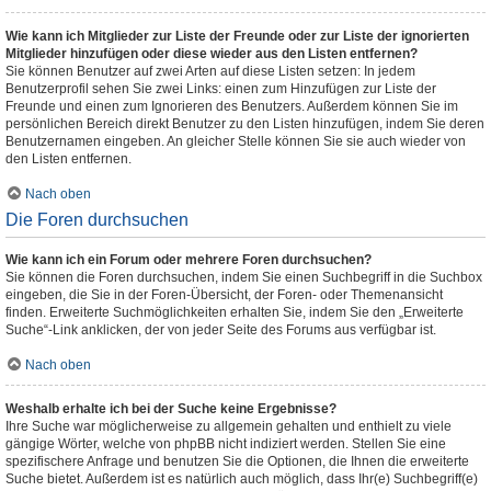
Wie kann ich Mitglieder zur Liste der Freunde oder zur Liste der ignorierten
Mitglieder hinzufügen oder diese wieder aus den Listen entfernen?
Sie können Benutzer auf zwei Arten auf diese Listen setzen: In jedem
Benutzerprofil sehen Sie zwei Links: einen zum Hinzufügen zur Liste der
Freunde und einen zum Ignorieren des Benutzers. Außerdem können Sie im
persönlichen Bereich direkt Benutzer zu den Listen hinzufügen, indem Sie deren
Benutzernamen eingeben. An gleicher Stelle können Sie sie auch wieder von
den Listen entfernen.
Nach oben
Die Foren durchsuchen
Wie kann ich ein Forum oder mehrere Foren durchsuchen?
Sie können die Foren durchsuchen, indem Sie einen Suchbegriff in die Suchbox
eingeben, die Sie in der Foren-Übersicht, der Foren- oder Themenansicht
finden. Erweiterte Suchmöglichkeiten erhalten Sie, indem Sie den „Erweiterte
Suche“-Link anklicken, der von jeder Seite des Forums aus verfügbar ist.
Nach oben
Weshalb erhalte ich bei der Suche keine Ergebnisse?
Ihre Suche war möglicherweise zu allgemein gehalten und enthielt zu viele
gängige Wörter, welche von phpBB nicht indiziert werden. Stellen Sie eine
spezifischere Anfrage und benutzen Sie die Optionen, die Ihnen die erweiterte
Suche bietet. Außerdem ist es natürlich auch möglich, dass Ihr(e) Suchbegriff(e)