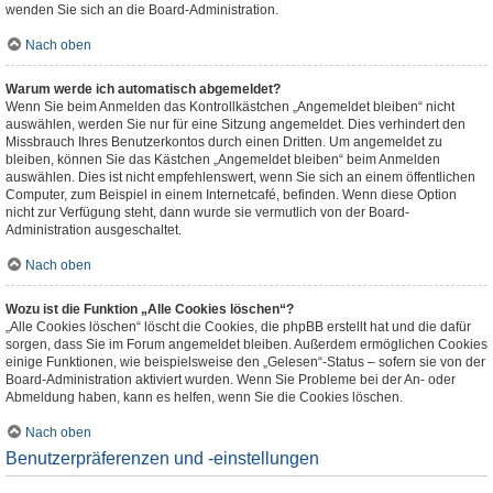
wenden Sie sich an die Board-Administration.
Nach oben
Warum werde ich automatisch abgemeldet?
Wenn Sie beim Anmelden das Kontrollkästchen „Angemeldet bleiben“ nicht
auswählen, werden Sie nur für eine Sitzung angemeldet. Dies verhindert den
Missbrauch Ihres Benutzerkontos durch einen Dritten. Um angemeldet zu
bleiben, können Sie das Kästchen „Angemeldet bleiben“ beim Anmelden
auswählen. Dies ist nicht empfehlenswert, wenn Sie sich an einem öffentlichen
Computer, zum Beispiel in einem Internetcafé, befinden. Wenn diese Option
nicht zur Verfügung steht, dann wurde sie vermutlich von der Board-
Administration ausgeschaltet.
Nach oben
Wozu ist die Funktion „Alle Cookies löschen“?
„Alle Cookies löschen“ löscht die Cookies, die phpBB erstellt hat und die dafür
sorgen, dass Sie im Forum angemeldet bleiben. Außerdem ermöglichen Cookies
einige Funktionen, wie beispielsweise den „Gelesen“-Status – sofern sie von der
Board-Administration aktiviert wurden. Wenn Sie Probleme bei der An- oder
Abmeldung haben, kann es helfen, wenn Sie die Cookies löschen.
Nach oben
Benutzerpräferenzen und -einstellungen