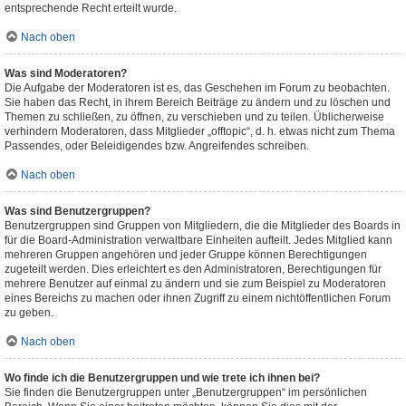
entsprechende Recht erteilt wurde.
Nach oben
Was sind Moderatoren?
Die Aufgabe der Moderatoren ist es, das Geschehen im Forum zu beobachten.
Sie haben das Recht, in ihrem Bereich Beiträge zu ändern und zu löschen und
Themen zu schließen, zu öffnen, zu verschieben und zu teilen. Üblicherweise
verhindern Moderatoren, dass Mitglieder „offtopic“, d. h. etwas nicht zum Thema
Passendes, oder Beleidigendes bzw. Angreifendes schreiben.
Nach oben
Was sind Benutzergruppen?
Benutzergruppen sind Gruppen von Mitgliedern, die die Mitglieder des Boards in
für die Board-Administration verwaltbare Einheiten aufteilt. Jedes Mitglied kann
mehreren Gruppen angehören und jeder Gruppe können Berechtigungen
zugeteilt werden. Dies erleichtert es den Administratoren, Berechtigungen für
mehrere Benutzer auf einmal zu ändern und sie zum Beispiel zu Moderatoren
eines Bereichs zu machen oder ihnen Zugriff zu einem nichtöffentlichen Forum
zu geben.
Nach oben
Wo finde ich die Benutzergruppen und wie trete ich ihnen bei?
Sie finden die Benutzergruppen unter „Benutzergruppen“ im persönlichen