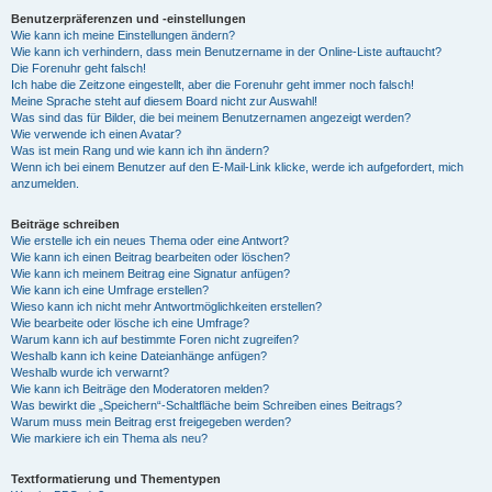
Benutzerpräferenzen und -einstellungen
Wie kann ich meine Einstellungen ändern?
Wie kann ich verhindern, dass mein Benutzername in der Online-Liste auftaucht?
Die Forenuhr geht falsch!
Ich habe die Zeitzone eingestellt, aber die Forenuhr geht immer noch falsch!
Meine Sprache steht auf diesem Board nicht zur Auswahl!
Was sind das für Bilder, die bei meinem Benutzernamen angezeigt werden?
Wie verwende ich einen Avatar?
Was ist mein Rang und wie kann ich ihn ändern?
Wenn ich bei einem Benutzer auf den E-Mail-Link klicke, werde ich aufgefordert, mich
anzumelden.
Beiträge schreiben
Wie erstelle ich ein neues Thema oder eine Antwort?
Wie kann ich einen Beitrag bearbeiten oder löschen?
Wie kann ich meinem Beitrag eine Signatur anfügen?
Wie kann ich eine Umfrage erstellen?
Wieso kann ich nicht mehr Antwortmöglichkeiten erstellen?
Wie bearbeite oder lösche ich eine Umfrage?
Warum kann ich auf bestimmte Foren nicht zugreifen?
Weshalb kann ich keine Dateianhänge anfügen?
Weshalb wurde ich verwarnt?
Wie kann ich Beiträge den Moderatoren melden?
Was bewirkt die „Speichern“-Schaltfläche beim Schreiben eines Beitrags?
Warum muss mein Beitrag erst freigegeben werden?
Wie markiere ich ein Thema als neu?
Textformatierung und Thementypen