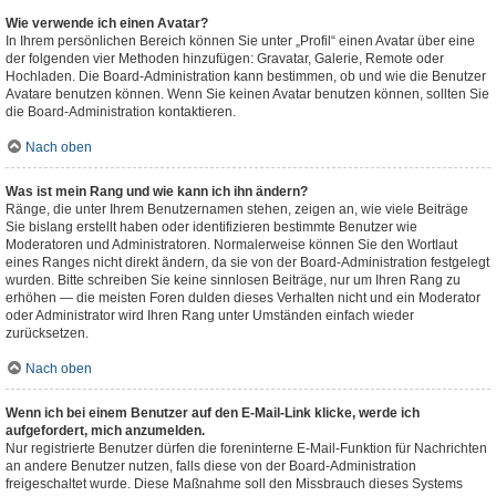
Wie verwende ich einen Avatar?
In Ihrem persönlichen Bereich können Sie unter „Profil“ einen Avatar über eine
der folgenden vier Methoden hinzufügen: Gravatar, Galerie, Remote oder
Hochladen. Die Board-Administration kann bestimmen, ob und wie die Benutzer
Avatare benutzen können. Wenn Sie keinen Avatar benutzen können, sollten Sie
die Board-Administration kontaktieren.
Nach oben
Was ist mein Rang und wie kann ich ihn ändern?
Ränge, die unter Ihrem Benutzernamen stehen, zeigen an, wie viele Beiträge
Sie bislang erstellt haben oder identifizieren bestimmte Benutzer wie
Moderatoren und Administratoren. Normalerweise können Sie den Wortlaut
eines Ranges nicht direkt ändern, da sie von der Board-Administration festgelegt
wurden. Bitte schreiben Sie keine sinnlosen Beiträge, nur um Ihren Rang zu
erhöhen — die meisten Foren dulden dieses Verhalten nicht und ein Moderator
oder Administrator wird Ihren Rang unter Umständen einfach wieder
zurücksetzen.
Nach oben
Wenn ich bei einem Benutzer auf den E-Mail-Link klicke, werde ich
aufgefordert, mich anzumelden.
Nur registrierte Benutzer dürfen die foreninterne E-Mail-Funktion für Nachrichten
an andere Benutzer nutzen, falls diese von der Board-Administration
freigeschaltet wurde. Diese Maßnahme soll den Missbrauch dieses Systems