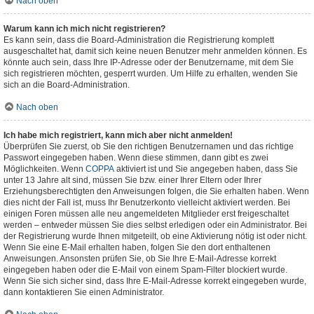
Nach oben
Warum kann ich mich nicht registrieren?
Es kann sein, dass die Board-Administration die Registrierung komplett
ausgeschaltet hat, damit sich keine neuen Benutzer mehr anmelden können. Es
könnte auch sein, dass Ihre IP-Adresse oder der Benutzername, mit dem Sie
sich registrieren möchten, gesperrt wurden. Um Hilfe zu erhalten, wenden Sie
sich an die Board-Administration.
Nach oben
Ich habe mich registriert, kann mich aber nicht anmelden!
Überprüfen Sie zuerst, ob Sie den richtigen Benutzernamen und das richtige
Passwort eingegeben haben. Wenn diese stimmen, dann gibt es zwei
Möglichkeiten. Wenn
COPPA
aktiviert ist und Sie angegeben haben, dass Sie
unter 13 Jahre alt sind, müssen Sie bzw. einer Ihrer Eltern oder Ihrer
Erziehungsberechtigten den Anweisungen folgen, die Sie erhalten haben. Wenn
dies nicht der Fall ist, muss Ihr Benutzerkonto vielleicht aktiviert werden. Bei
einigen Foren müssen alle neu angemeldeten Mitglieder erst freigeschaltet
werden – entweder müssen Sie dies selbst erledigen oder ein Administrator. Bei
der Registrierung wurde Ihnen mitgeteilt, ob eine Aktivierung nötig ist oder nicht.
Wenn Sie eine E-Mail erhalten haben, folgen Sie den dort enthaltenen
Anweisungen. Ansonsten prüfen Sie, ob Sie Ihre E-Mail-Adresse korrekt
eingegeben haben oder die E-Mail von einem Spam-Filter blockiert wurde.
Wenn Sie sich sicher sind, dass Ihre E-Mail-Adresse korrekt eingegeben wurde,
dann kontaktieren Sie einen Administrator.