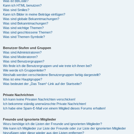
Was ist BBCode?
Kann ich HTML benutzen?
Was sind Smilies?
Kann ich Bilder in meine Beiträge einfügen?
Was sind globale Bekanntmachungen?
Was sind Bekanntmachungen?
Was sind wichtige Themen?
Was sind geschlossene Themen?
Was sind Themen-Symbole?
Benutzer-Stufen und Gruppen
Was sind Administratoren?
Was sind Moderatoren?
Was sind Benutzergruppen?
Wo finde ich die Benutzergruppen und wie trete ich ihnen bei?
Wie werde ich Gruppenleiter?
Weshalb werden verschiedene Benutzergruppen farbig dargestellt?
Was ist eine Hauptgruppe?
Was bedeutet der „Das Team“-Link auf der Startseite?
Private Nachrichten
Ich kann keine Privaten Nachrichten verschicken!
Ich bekomme ständig unerwünschte Private Nachrichten!
Ich habe eine Spam-E-Mail von einem Mitglied dieses Forums erhalten!
Freunde und ignorierte Mitglieder
Wozu benötige ich die Listen der Freunde und ignorierten Mitglieder?
Wie kann ich Mitglieder zur Liste der Freunde oder zur Liste der ignorierten Mitglieder
hinzufügen oder diese wieder aus den Listen entfernen?