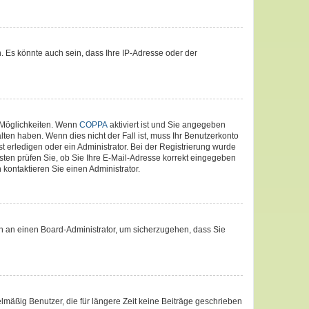
. Es könnte auch sein, dass Ihre IP-Adresse oder der
 Möglichkeiten. Wenn
COPPA
aktiviert ist und Sie angegeben
lten haben. Wenn dies nicht der Fall ist, muss Ihr Benutzerkonto
t erledigen oder ein Administrator. Bei der Registrierung wurde
nsten prüfen Sie, ob Sie Ihre E-Mail-Adresse korrekt eingegeben
kontaktieren Sie einen Administrator.
ich an einen Board-Administrator, um sicherzugehen, dass Sie
lmäßig Benutzer, die für längere Zeit keine Beiträge geschrieben