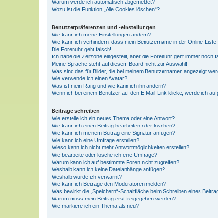
Warum werde ich automatisch abgemeldet?
Wozu ist die Funktion „Alle Cookies löschen“?
Benutzerpräferenzen und -einstellungen
Wie kann ich meine Einstellungen ändern?
Wie kann ich verhindern, dass mein Benutzername in der Online-Liste 
Die Forenuhr geht falsch!
Ich habe die Zeitzone eingestellt, aber die Forenuhr geht immer noch f
Meine Sprache steht auf diesem Board nicht zur Auswahl!
Was sind das für Bilder, die bei meinem Benutzernamen angezeigt we
Wie verwende ich einen Avatar?
Was ist mein Rang und wie kann ich ihn ändern?
Wenn ich bei einem Benutzer auf den E-Mail-Link klicke, werde ich au
Beiträge schreiben
Wie erstelle ich ein neues Thema oder eine Antwort?
Wie kann ich einen Beitrag bearbeiten oder löschen?
Wie kann ich meinem Beitrag eine Signatur anfügen?
Wie kann ich eine Umfrage erstellen?
Wieso kann ich nicht mehr Antwortmöglichkeiten erstellen?
Wie bearbeite oder lösche ich eine Umfrage?
Warum kann ich auf bestimmte Foren nicht zugreifen?
Weshalb kann ich keine Dateianhänge anfügen?
Weshalb wurde ich verwarnt?
Wie kann ich Beiträge den Moderatoren melden?
Was bewirkt die „Speichern“-Schaltfläche beim Schreiben eines Beitra
Warum muss mein Beitrag erst freigegeben werden?
Wie markiere ich ein Thema als neu?