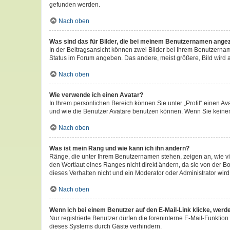
gefunden werden.
Nach oben
Was sind das für Bilder, die bei meinem Benutzernamen ange
In der Beitragsansicht können zwei Bilder bei Ihrem Benutzername
Status im Forum angeben. Das andere, meist größere, Bild wird au
Nach oben
Wie verwende ich einen Avatar?
In Ihrem persönlichen Bereich können Sie unter „Profil“ einen 
und wie die Benutzer Avatare benutzen können. Wenn Sie keinen 
Nach oben
Was ist mein Rang und wie kann ich ihn ändern?
Ränge, die unter Ihrem Benutzernamen stehen, zeigen an, wie vi
den Wortlaut eines Ranges nicht direkt ändern, da sie von der B
dieses Verhalten nicht und ein Moderator oder Administrator wi
Nach oben
Wenn ich bei einem Benutzer auf den E-Mail-Link klicke, werd
Nur registrierte Benutzer dürfen die foreninterne E-Mail-Funkti
dieses Systems durch Gäste verhindern.