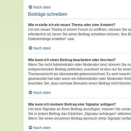
Nach oben
Beiträge schreiben
Wie erstelle ich ein neues Thema oder eine Antwort?
Um ein neues Thema in einem Forum zu eröffnen, müssen Sie auf 
erforderlich ist, bevor Sie einen Beitrag schreiben können. Ihre 
Dateianhänge erstellen“ usw.
Nach oben
Wie kann ich einen Beitrag bearbeiten oder löschen?
Wenn Sie nicht Administrator oder Moderator sind, können Sie n
entsprechenden Beitrag anklicken; eventuell ist dies nur für eine
Themenansicht als überarbeitet gekennzeichnet. Es wird sowohl d
geantwortet hat oder wenn ein Administrator oder Moderator Ihren 
beachten Sie, dass normale Benutzer einen Beitrag nicht lösche
Nach oben
Wie kann ich meinem Beitrag eine Signatur anfügen?
Um eine Signatur an Ihren Beitrag anzufügen, müssen Sie zunäch
Sie in jedem Beitrag das Kästchen „Signatur anhängen“ aktivier
Wenn Sie einen einzelnen Beitrag dennoch ohne Signatur verfas
Nach oben