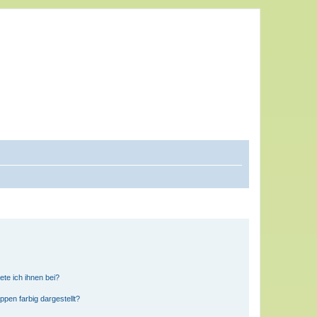
ete ich ihnen bei?
en farbig dargestellt?