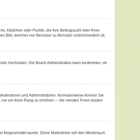
rne, Kästchen oder Punkte, die Ihre Beitragszahl oder Ihren
es Bild, welches von Benutzer zu Benutzer unterschiedlich ist.
te oder Hochladen. Die Board-Administration kann bestimmen, ob
ie Moderatoren und Administratoren. Normalerweise können Sie
äge, nur um Ihren Rang zu erhöhen — die meisten Foren dulden
ation freigeschaltet wurde. Diese Maßnahme soll den Missbrauch