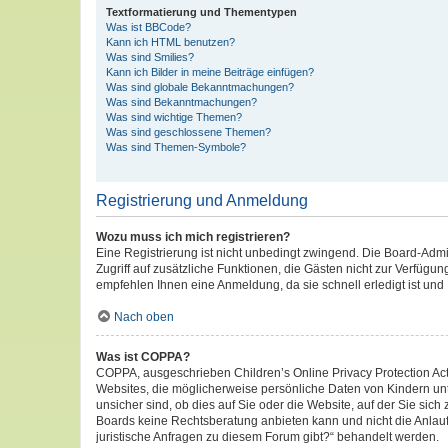
Textformatierung und Thementypen
Was ist BBCode?
Kann ich HTML benutzen?
Was sind Smilies?
Kann ich Bilder in meine Beiträge einfügen?
Was sind globale Bekanntmachungen?
Was sind Bekanntmachungen?
Was sind wichtige Themen?
Was sind geschlossene Themen?
Was sind Themen-Symbole?
Registrierung und Anmeldung
Wozu muss ich mich registrieren?
Eine Registrierung ist nicht unbedingt zwingend. Die Board-Admini
Zugriff auf zusätzliche Funktionen, die Gästen nicht zur Verfügun
empfehlen Ihnen eine Anmeldung, da sie schnell erledigt ist und I
Nach oben
Was ist COPPA?
COPPA, ausgeschrieben Children’s Online Privacy Protection Act 
Websites, die möglicherweise persönliche Daten von Kindern un
unsicher sind, ob dies auf Sie oder die Website, auf der Sie sich
Boards keine Rechtsberatung anbieten kann und nicht die Anlaufs
juristische Anfragen zu diesem Forum gibt?“ behandelt werden.