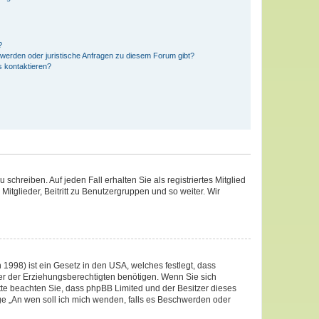
?
hwerden oder juristische Anfragen zu diesem Forum gibt?
s kontaktieren?
schreiben. Auf jeden Fall erhalten Sie als registriertes Mitglied
Mitglieder, Beitritt zu Benutzergruppen und so weiter. Wir
1998) ist ein Gesetz in den USA, welches festlegt, dass
er der Erziehungsberechtigten benötigen. Wenn Sie sich
 Bitte beachten Sie, dass phpBB Limited und der Besitzer dieses
age „An wen soll ich mich wenden, falls es Beschwerden oder