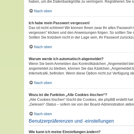
haben, um die Datenbankgröße zu verringern. Registrieren Sie si
Nach oben
Ich habe mein Passwort vergessen!
Das ist nicht schlimm! Wir können Ihnen zwar Ihr altes Passwort
vergessen“ klicken und den Anweisungen folgen. So sollten Sie
Sollten Sie trotzdem nicht in der Lage sein, Ihr Passwort zurück
Nach oben
Warum werde ich automatisch abgemeldet?
Wenn Sie beim Anmelden das Kontrollkästchen „Angemeldet bleib
angemeldet zu bleiben, können Sie das Kästchen „Angemeldet bl
Internetcafé, befinden. Wenn diese Option nicht zur Verfügung st
Nach oben
Wozu ist die Funktion „Alle Cookies löschen“?
„Alle Cookies löschen“ löscht die Cookies, die phpBB erstellt 
„Gelesen“-Status – sofern sie von der Board-Administration akt
Nach oben
Benutzerpräferenzen und -einstellungen
Wie kann ich meine Einstellungen ändern?