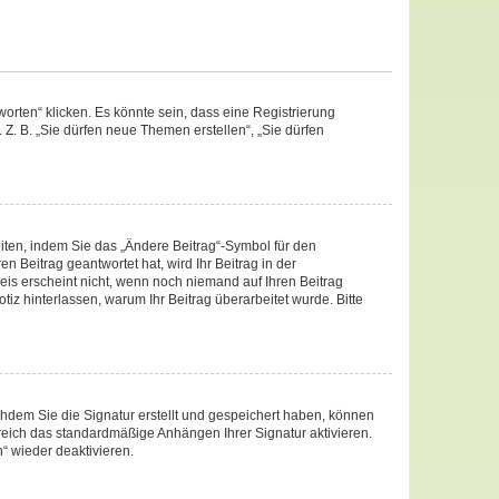
rten“ klicken. Es könnte sein, dass eine Registrierung
 Z. B. „Sie dürfen neue Themen erstellen“, „Sie dürfen
iten, indem Sie das „Ändere Beitrag“-Symbol für den
n Beitrag geantwortet hat, wird Ihr Beitrag in der
eis erscheint nicht, wenn noch niemand auf Ihren Beitrag
otiz hinterlassen, warum Ihr Beitrag überarbeitet wurde. Bitte
hdem Sie die Signatur erstellt und gespeichert haben, können
reich das standardmäßige Anhängen Ihrer Signatur aktivieren.
“ wieder deaktivieren.