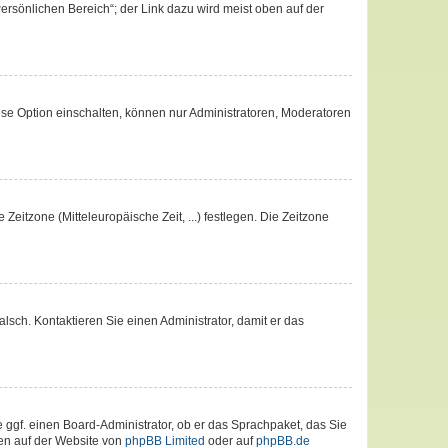
ersönlichen Bereich“; der Link dazu wird meist oben auf der
ese Option einschalten, können nur Administratoren, Moderatoren
Zeitzone (Mitteleuropäische Zeit, ...) festlegen. Die Zeitzone
falsch. Kontaktieren Sie einen Administrator, damit er das
e ggf. einen Board-Administrator, ob er das Sprachpaket, das Sie
nen auf der Website von
phpBB Limited
oder auf
phpBB.de