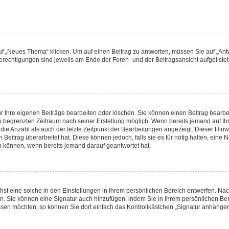
„Neues Thema“ klicken. Um auf einen Beitrag zu antworten, müssen Sie auf „Antwo
Berechtigungen sind jeweils am Ende der Foren- und der Beitragsansicht aufgelistet.
ur Ihre eigenen Beiträge bearbeiten oder löschen. Sie können einen Beitrag bearbe
n begrenzten Zeitraum nach seiner Erstellung möglich. Wenn bereits jemand auf Ihre
ie Anzahl als auch der letzte Zeitpunkt der Bearbeitungen angezeigt. Dieser Hinw
Beitrag überarbeitet hat. Diese können jedoch, falls sie es für nötig halten, eine N
n können, wenn bereits jemand darauf geantwortet hat.
st eine solche in den Einstellungen in Ihrem persönlichen Bereich entwerfen. Nac
en. Sie können eine Signatur auch hinzufügen, indem Sie in Ihrem persönlichen Be
sen möchten, so können Sie dort einfach das Kontrollkästchen „Signatur anhängen