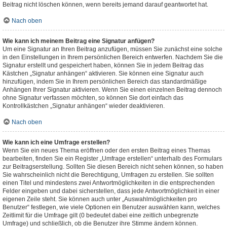
Beitrag nicht löschen können, wenn bereits jemand darauf geantwortet hat.
Nach oben
Wie kann ich meinem Beitrag eine Signatur anfügen?
Um eine Signatur an Ihren Beitrag anzufügen, müssen Sie zunächst eine solche
in den Einstellungen in Ihrem persönlichen Bereich entwerfen. Nachdem Sie die
Signatur erstellt und gespeichert haben, können Sie in jedem Beitrag das
Kästchen „Signatur anhängen“ aktivieren. Sie können eine Signatur auch
hinzufügen, indem Sie in Ihrem persönlichen Bereich das standardmäßige
Anhängen Ihrer Signatur aktivieren. Wenn Sie einen einzelnen Beitrag dennoch
ohne Signatur verfassen möchten, so können Sie dort einfach das
Kontrollkästchen „Signatur anhängen“ wieder deaktivieren.
Nach oben
Wie kann ich eine Umfrage erstellen?
Wenn Sie ein neues Thema eröffnen oder den ersten Beitrag eines Themas
bearbeiten, finden Sie ein Register „Umfrage erstellen“ unterhalb des Formulars
zur Beitragserstellung. Sollten Sie diesen Bereich nicht sehen können, so haben
Sie wahrscheinlich nicht die Berechtigung, Umfragen zu erstellen. Sie sollten
einen Titel und mindestens zwei Antwortmöglichkeiten in die entsprechenden
Felder eingeben und dabei sicherstellen, dass jede Antwortmöglichkeit in einer
eigenen Zeile steht. Sie können auch unter „Auswahlmöglichkeiten pro
Benutzer“ festlegen, wie viele Optionen ein Benutzer auswählen kann, welches
Zeitlimit für die Umfrage gilt (0 bedeutet dabei eine zeitlich unbegrenzte
Umfrage) und schließlich, ob die Benutzer ihre Stimme ändern können.