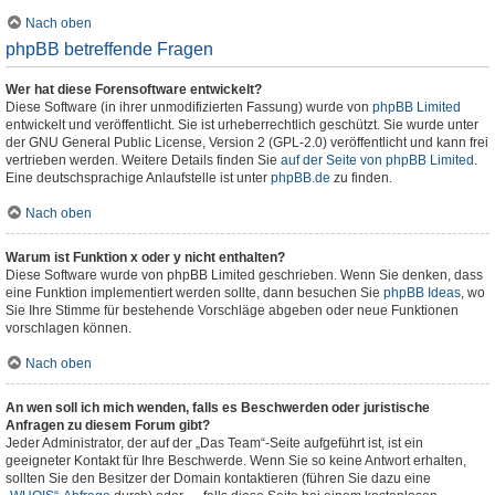
Nach oben
phpBB betreffende Fragen
Wer hat diese Forensoftware entwickelt?
Diese Software (in ihrer unmodifizierten Fassung) wurde von
phpBB Limited
entwickelt und veröffentlicht. Sie ist urheberrechtlich geschützt. Sie wurde unter
der GNU General Public License, Version 2 (GPL-2.0) veröffentlicht und kann frei
vertrieben werden. Weitere Details finden Sie
auf der Seite von phpBB Limited
.
Eine deutschsprachige Anlaufstelle ist unter
phpBB.de
zu finden.
Nach oben
Warum ist Funktion x oder y nicht enthalten?
Diese Software wurde von phpBB Limited geschrieben. Wenn Sie denken, dass
eine Funktion implementiert werden sollte, dann besuchen Sie
phpBB Ideas
, wo
Sie Ihre Stimme für bestehende Vorschläge abgeben oder neue Funktionen
vorschlagen können.
Nach oben
An wen soll ich mich wenden, falls es Beschwerden oder juristische
Anfragen zu diesem Forum gibt?
Jeder Administrator, der auf der „Das Team“-Seite aufgeführt ist, ist ein
geeigneter Kontakt für Ihre Beschwerde. Wenn Sie so keine Antwort erhalten,
sollten Sie den Besitzer der Domain kontaktieren (führen Sie dazu eine