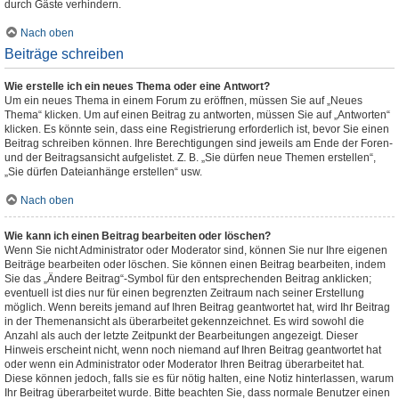
durch Gäste verhindern.
Nach oben
Beiträge schreiben
Wie erstelle ich ein neues Thema oder eine Antwort?
Um ein neues Thema in einem Forum zu eröffnen, müssen Sie auf „Neues
Thema“ klicken. Um auf einen Beitrag zu antworten, müssen Sie auf „Antworten“
klicken. Es könnte sein, dass eine Registrierung erforderlich ist, bevor Sie einen
Beitrag schreiben können. Ihre Berechtigungen sind jeweils am Ende der Foren-
und der Beitragsansicht aufgelistet. Z. B. „Sie dürfen neue Themen erstellen“,
„Sie dürfen Dateianhänge erstellen“ usw.
Nach oben
Wie kann ich einen Beitrag bearbeiten oder löschen?
Wenn Sie nicht Administrator oder Moderator sind, können Sie nur Ihre eigenen
Beiträge bearbeiten oder löschen. Sie können einen Beitrag bearbeiten, indem
Sie das „Ändere Beitrag“-Symbol für den entsprechenden Beitrag anklicken;
eventuell ist dies nur für einen begrenzten Zeitraum nach seiner Erstellung
möglich. Wenn bereits jemand auf Ihren Beitrag geantwortet hat, wird Ihr Beitrag
in der Themenansicht als überarbeitet gekennzeichnet. Es wird sowohl die
Anzahl als auch der letzte Zeitpunkt der Bearbeitungen angezeigt. Dieser
Hinweis erscheint nicht, wenn noch niemand auf Ihren Beitrag geantwortet hat
oder wenn ein Administrator oder Moderator Ihren Beitrag überarbeitet hat.
Diese können jedoch, falls sie es für nötig halten, eine Notiz hinterlassen, warum
Ihr Beitrag überarbeitet wurde. Bitte beachten Sie, dass normale Benutzer einen