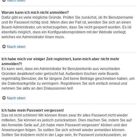
Nach oben
Warum kann ich mich nicht anmelden?
Dafür gibt es viele mögliche Gründe. Prüfen Sie zunächst, ob Ihr Benutzername
und Ihr Passwort richtig sind. Wenn dies der Fall ist, wenden Sie sich an einen
Board-Administrator, um sicherzugehen, dass Sie nicht gesperrt wurden. Es ist
ebenfalls möglich, dass ein Konfigurationsproblem mit der Website vorliegt,
welches ein Administrator lösen muss.
Nach oben
Ich habe mich vor einiger Zeit registriert, kann mich aber nicht mehr
anmelden?!
Es kann sein, dass ein Administrator Ihr Benutzerkonto aus verschieden
Gründen deaktiviert oder gelöscht hat. Außerdem löschen viele Boards
regelmäßig Benutzer, die für längere Zeit keine Beiträge geschrieben haben, um
die Datenbankgröße zu verringern. Registrieren Sie sich einfach erneut und
nehmen Sie aktiv an den Diskussionen teil!
Nach oben
Ich habe mein Passwort vergessen!
Das ist nicht schlimm! Wir können Ihnen zwar Ihr altes Passwort nicht wieder
mitteilen, Sie können es jedoch zurücksetzen. Dies machen Sie, indem Sie auf
der Anmelde-Seite auf „Ich habe mein Passwort vergessen“ klicken und den
Anweisungen folgen. So sollten Sie sich schnell wieder anmelden können.
Sollten Sie trotzdem nicht in der Lage sein, Ihr Passwort zurückzusetzen, so