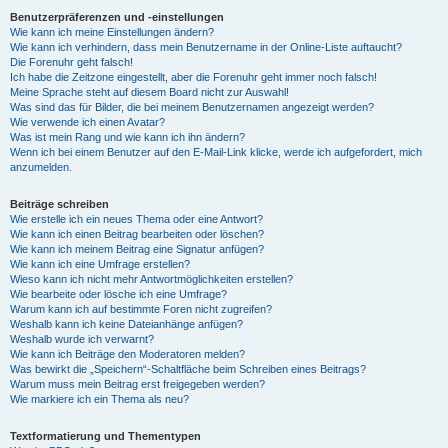
Benutzerpräferenzen und -einstellungen
Wie kann ich meine Einstellungen ändern?
Wie kann ich verhindern, dass mein Benutzername in der Online-Liste auftaucht?
Die Forenuhr geht falsch!
Ich habe die Zeitzone eingestellt, aber die Forenuhr geht immer noch falsch!
Meine Sprache steht auf diesem Board nicht zur Auswahl!
Was sind das für Bilder, die bei meinem Benutzernamen angezeigt werden?
Wie verwende ich einen Avatar?
Was ist mein Rang und wie kann ich ihn ändern?
Wenn ich bei einem Benutzer auf den E-Mail-Link klicke, werde ich aufgefordert, mich
anzumelden.
Beiträge schreiben
Wie erstelle ich ein neues Thema oder eine Antwort?
Wie kann ich einen Beitrag bearbeiten oder löschen?
Wie kann ich meinem Beitrag eine Signatur anfügen?
Wie kann ich eine Umfrage erstellen?
Wieso kann ich nicht mehr Antwortmöglichkeiten erstellen?
Wie bearbeite oder lösche ich eine Umfrage?
Warum kann ich auf bestimmte Foren nicht zugreifen?
Weshalb kann ich keine Dateianhänge anfügen?
Weshalb wurde ich verwarnt?
Wie kann ich Beiträge den Moderatoren melden?
Was bewirkt die „Speichern“-Schaltfläche beim Schreiben eines Beitrags?
Warum muss mein Beitrag erst freigegeben werden?
Wie markiere ich ein Thema als neu?
Textformatierung und Thementypen