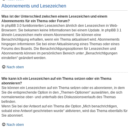
Abonnements und Lesezeichen
Was ist der Unterschied zwischen einem Lesezeichen und einem
Abonnements für ein Thema oder Forum?
In phpBB 3.0 funktionierten Lesezeichen ähnlich den Lesezeichen in Web-
Browsern: Sie bekamen keine Informationen bei einem Update. In phpBB 3.1
ähneln Lesezeichen mehr einem Abonnement: Sie können eine
Benachrichtigung erhalten, wenn ein Thema aktualisiert wird. Abonnements
hingegen informieren Sie bei einer Aktualisierung eines Themas oder eines
Forums des Boards. Die Benachrichtigungsoptionen für Lesezeichen und
Abonnements können im persönlichen Bereich unter „Benachrichtigungen
einstellen“ geändert werden.
Nach oben
Wie kann ich ein Lesezeichen auf ein Thema setzen oder ein Thema
abonnieren?
Sie können ein Lesezeichen auf ein Thema setzen oder es abonnieren, in dem
Sie die entsprechende Option in den „Themen-Optionen“ auswählen, die sich
normalerweise ober- und unterhalb des Diskussionsverlaufs des Themas
befinden.
Wenn Sie bei der Antwort auf ein Thema die Option „Mich benachrichtigen,
sobald eine Antwort geschrieben wurde“ aktivieren, wird das Thema ebenfalls für
Sie abonniert.
Nach oben