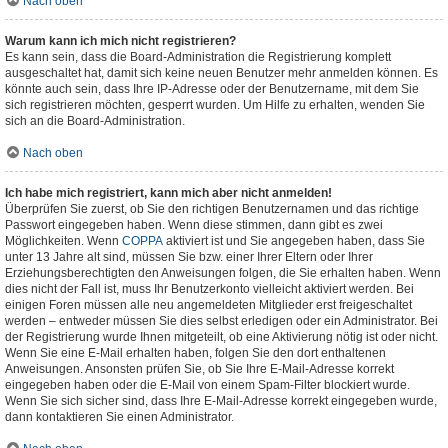
Nach oben
Warum kann ich mich nicht registrieren?
Es kann sein, dass die Board-Administration die Registrierung komplett
ausgeschaltet hat, damit sich keine neuen Benutzer mehr anmelden können. Es
könnte auch sein, dass Ihre IP-Adresse oder der Benutzername, mit dem Sie
sich registrieren möchten, gesperrt wurden. Um Hilfe zu erhalten, wenden Sie
sich an die Board-Administration.
Nach oben
Ich habe mich registriert, kann mich aber nicht anmelden!
Überprüfen Sie zuerst, ob Sie den richtigen Benutzernamen und das richtige
Passwort eingegeben haben. Wenn diese stimmen, dann gibt es zwei
Möglichkeiten. Wenn
COPPA
aktiviert ist und Sie angegeben haben, dass Sie
unter 13 Jahre alt sind, müssen Sie bzw. einer Ihrer Eltern oder Ihrer
Erziehungsberechtigten den Anweisungen folgen, die Sie erhalten haben. Wenn
dies nicht der Fall ist, muss Ihr Benutzerkonto vielleicht aktiviert werden. Bei
einigen Foren müssen alle neu angemeldeten Mitglieder erst freigeschaltet
werden – entweder müssen Sie dies selbst erledigen oder ein Administrator. Bei
der Registrierung wurde Ihnen mitgeteilt, ob eine Aktivierung nötig ist oder nicht.
Wenn Sie eine E-Mail erhalten haben, folgen Sie den dort enthaltenen
Anweisungen. Ansonsten prüfen Sie, ob Sie Ihre E-Mail-Adresse korrekt
eingegeben haben oder die E-Mail von einem Spam-Filter blockiert wurde.
Wenn Sie sich sicher sind, dass Ihre E-Mail-Adresse korrekt eingegeben wurde,
dann kontaktieren Sie einen Administrator.