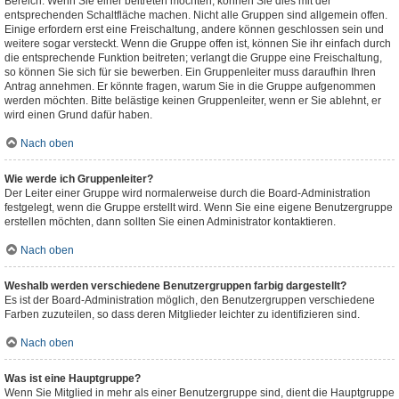
Bereich. Wenn Sie einer beitreten möchten, können Sie dies mit der
entsprechenden Schaltfläche machen. Nicht alle Gruppen sind allgemein offen.
Einige erfordern erst eine Freischaltung, andere können geschlossen sein und
weitere sogar versteckt. Wenn die Gruppe offen ist, können Sie ihr einfach durch
die entsprechende Funktion beitreten; verlangt die Gruppe eine Freischaltung,
so können Sie sich für sie bewerben. Ein Gruppenleiter muss daraufhin Ihren
Antrag annehmen. Er könnte fragen, warum Sie in die Gruppe aufgenommen
werden möchten. Bitte belästige keinen Gruppenleiter, wenn er Sie ablehnt, er
wird einen Grund dafür haben.
Nach oben
Wie werde ich Gruppenleiter?
Der Leiter einer Gruppe wird normalerweise durch die Board-Administration
festgelegt, wenn die Gruppe erstellt wird. Wenn Sie eine eigene Benutzergruppe
erstellen möchten, dann sollten Sie einen Administrator kontaktieren.
Nach oben
Weshalb werden verschiedene Benutzergruppen farbig dargestellt?
Es ist der Board-Administration möglich, den Benutzergruppen verschiedene
Farben zuzuteilen, so dass deren Mitglieder leichter zu identifizieren sind.
Nach oben
Was ist eine Hauptgruppe?
Wenn Sie Mitglied in mehr als einer Benutzergruppe sind, dient die Hauptgruppe