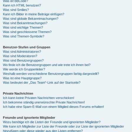
Was ist BBCode?
Kann ich HTML benutzen?
Was sind Smilies?
Kann ich Bilder in meine Beiträge einfügen?
Was sind globale Bekanntmachungen?
Was sind Bekanntmachungen?
Was sind wichtige Themen?
Was sind geschlossene Themen?
Was sind Themen-Symbole?
Benutzer-Stufen und Gruppen
Was sind Administratoren?
Was sind Moderatoren?
Was sind Benutzergruppen?
Wo finde ich die Benutzergruppen und wie trete ich ihnen bei?
Wie werde ich Gruppenleiter?
Weshalb werden verschiedene Benutzergruppen farbig dargestellt?
Was ist eine Hauptgruppe?
Was bedeutet der „Das Team“-Link auf der Startseite?
Private Nachrichten
Ich kann keine Privaten Nachrichten verschicken!
Ich bekomme ständig unerwünschte Private Nachrichten!
Ich habe eine Spam-E-Mail von einem Mitglied dieses Forums erhalten!
Freunde und ignorierte Mitglieder
Wozu benötige ich die Listen der Freunde und ignorierten Mitglieder?
Wie kann ich Mitglieder zur Liste der Freunde oder zur Liste der ignorierten Mitglieder
hinzufügen oder diese wieder aus den Listen entfernen?