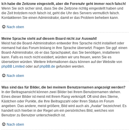
Ich habe die Zeitzone eingestellt, aber die Forenuhr geht immer noch falsch!
Wenn Sie sich sicher sind, dass Sie die Zeitzone richtig eingestellt haben und
die Zeit trotzdem noch falsch ist, geht die Uhr des Servers vermutlich falsch.
Kontaktieren Sie einen Administrator, damit er das Problem beheben kann.
Nach oben
Meine Sprache steht auf diesem Board nicht zur Auswahl!
Meist hat die Board-Administration entweder Ihre Sprache nicht installiert oder
niemand hat das Forum bislang in Ihre Sprache übersetzt. Fragen Sie ggf. einen
Board-Administrator, ob er das Sprachpaket, das Sie benötigen, installieren
kann. Falls es noch nicht existiert, würden wir uns freuen, wenn Sie es
übersetzen würden. Weitere Informationen dazu können auf der Website von
phpBB Limited
oder auf
phpBB.de
gefunden werden.
Nach oben
Was sind das für Bilder, die bei meinem Benutzernamen angezeigt werden?
In der Beitragsansicht können zwei Bilder bei Ihrem Benutzernamen stehen.
Eines dieser Bilder ist meist mit Ihrem Rang verknüpft: Oft sind dies Sterne,
Kästchen oder Punkte, die Ihre Beitragszahl oder Ihren Status im Forum
angeben. Das andere, meist größere, Bild wird auch als „Avatar“ bezeichnet. Es
handelt sich hierbei in der Regel um ein persönliches Bild, welches von
Benutzer zu Benutzer unterschiedlich ist.
Nach oben