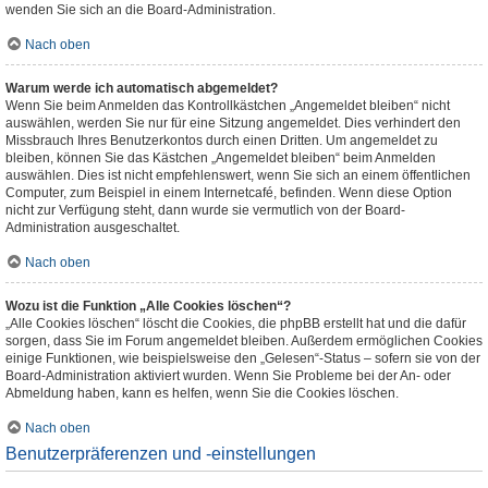
wenden Sie sich an die Board-Administration.
Nach oben
Warum werde ich automatisch abgemeldet?
Wenn Sie beim Anmelden das Kontrollkästchen „Angemeldet bleiben“ nicht
auswählen, werden Sie nur für eine Sitzung angemeldet. Dies verhindert den
Missbrauch Ihres Benutzerkontos durch einen Dritten. Um angemeldet zu
bleiben, können Sie das Kästchen „Angemeldet bleiben“ beim Anmelden
auswählen. Dies ist nicht empfehlenswert, wenn Sie sich an einem öffentlichen
Computer, zum Beispiel in einem Internetcafé, befinden. Wenn diese Option
nicht zur Verfügung steht, dann wurde sie vermutlich von der Board-
Administration ausgeschaltet.
Nach oben
Wozu ist die Funktion „Alle Cookies löschen“?
„Alle Cookies löschen“ löscht die Cookies, die phpBB erstellt hat und die dafür
sorgen, dass Sie im Forum angemeldet bleiben. Außerdem ermöglichen Cookies
einige Funktionen, wie beispielsweise den „Gelesen“-Status – sofern sie von der
Board-Administration aktiviert wurden. Wenn Sie Probleme bei der An- oder
Abmeldung haben, kann es helfen, wenn Sie die Cookies löschen.
Nach oben
Benutzerpräferenzen und -einstellungen