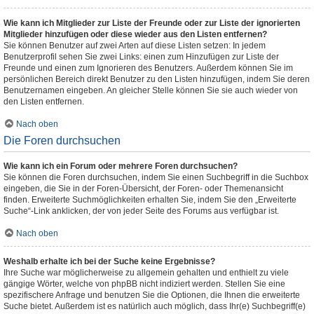
Wie kann ich Mitglieder zur Liste der Freunde oder zur Liste der ignorierten
Mitglieder hinzufügen oder diese wieder aus den Listen entfernen?
Sie können Benutzer auf zwei Arten auf diese Listen setzen: In jedem
Benutzerprofil sehen Sie zwei Links: einen zum Hinzufügen zur Liste der
Freunde und einen zum Ignorieren des Benutzers. Außerdem können Sie im
persönlichen Bereich direkt Benutzer zu den Listen hinzufügen, indem Sie deren
Benutzernamen eingeben. An gleicher Stelle können Sie sie auch wieder von
den Listen entfernen.
Nach oben
Die Foren durchsuchen
Wie kann ich ein Forum oder mehrere Foren durchsuchen?
Sie können die Foren durchsuchen, indem Sie einen Suchbegriff in die Suchbox
eingeben, die Sie in der Foren-Übersicht, der Foren- oder Themenansicht
finden. Erweiterte Suchmöglichkeiten erhalten Sie, indem Sie den „Erweiterte
Suche“-Link anklicken, der von jeder Seite des Forums aus verfügbar ist.
Nach oben
Weshalb erhalte ich bei der Suche keine Ergebnisse?
Ihre Suche war möglicherweise zu allgemein gehalten und enthielt zu viele
gängige Wörter, welche von phpBB nicht indiziert werden. Stellen Sie eine
spezifischere Anfrage und benutzen Sie die Optionen, die Ihnen die erweiterte
Suche bietet. Außerdem ist es natürlich auch möglich, dass Ihr(e) Suchbegriff(e)