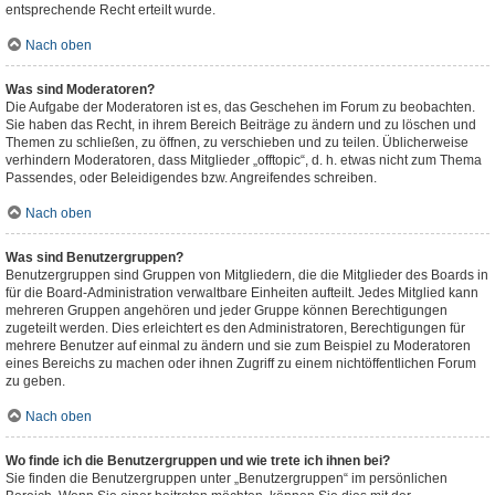
entsprechende Recht erteilt wurde.
Nach oben
Was sind Moderatoren?
Die Aufgabe der Moderatoren ist es, das Geschehen im Forum zu beobachten.
Sie haben das Recht, in ihrem Bereich Beiträge zu ändern und zu löschen und
Themen zu schließen, zu öffnen, zu verschieben und zu teilen. Üblicherweise
verhindern Moderatoren, dass Mitglieder „offtopic“, d. h. etwas nicht zum Thema
Passendes, oder Beleidigendes bzw. Angreifendes schreiben.
Nach oben
Was sind Benutzergruppen?
Benutzergruppen sind Gruppen von Mitgliedern, die die Mitglieder des Boards in
für die Board-Administration verwaltbare Einheiten aufteilt. Jedes Mitglied kann
mehreren Gruppen angehören und jeder Gruppe können Berechtigungen
zugeteilt werden. Dies erleichtert es den Administratoren, Berechtigungen für
mehrere Benutzer auf einmal zu ändern und sie zum Beispiel zu Moderatoren
eines Bereichs zu machen oder ihnen Zugriff zu einem nichtöffentlichen Forum
zu geben.
Nach oben
Wo finde ich die Benutzergruppen und wie trete ich ihnen bei?
Sie finden die Benutzergruppen unter „Benutzergruppen“ im persönlichen