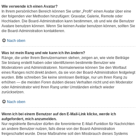
Wie verwende ich einen Avatar?
In Ihrem persönlichen Bereich können Sie unter „Profil“ einen Avatar über eine
der folgenden vier Methoden hinzufügen: Gravatar, Galerie, Remote oder
Hochladen. Die Board-Administration kann bestimmen, ob und wie die Benutzer
Avatare benutzen können. Wenn Sie keinen Avatar benutzen können, sollten Sie
die Board-Administration kontaktieren.
Nach oben
Was ist mein Rang und wie kann ich ihn ändern?
Ränge, die unter Ihrem Benutzernamen stehen, zeigen an, wie viele Beiträge
Sie bislang erstellt haben oder identifizieren bestimmte Benutzer wie
Moderatoren und Administratoren. Normalerweise können Sie den Wortlaut
eines Ranges nicht direkt ändern, da sie von der Board-Administration festgelegt
wurden. Bitte schreiben Sie keine sinnlosen Beiträge, nur um Ihren Rang zu
erhöhen — die meisten Foren dulden dieses Verhalten nicht und ein Moderator
oder Administrator wird Ihren Rang unter Umständen einfach wieder
zurücksetzen.
Nach oben
Wenn ich bei einem Benutzer auf den E-Mail-Link klicke, werde ich
aufgefordert, mich anzumelden.
Nur registrierte Benutzer dürfen die foreninterne E-Mail-Funktion für Nachrichten
an andere Benutzer nutzen, falls diese von der Board-Administration
freigeschaltet wurde. Diese Maßnahme soll den Missbrauch dieses Systems