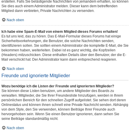
erstellen. Falls Sie belästigende Nachrichten von jemandem erhalten, so können
Sie dies auch einem Administrator melden. Dieser kann dem betreffenden
Mitglied dann verbieten, Private Nachrichten zu versenden.
Nach oben
Ich habe eine Spam-E-Mail von einem Mitglied dieses Forums erhalten!
Es tut uns leid, das zu hören. Das E-Mail-Formular dieses Forums hat einige
Sicherheitsvorkehrungen, die Benutzer, die solche Nachrichten senden,
identifizieren sollen. Sie sollten einem Administrator die komplette E-Mail, die Sie
bekommen haben, weiterleiten. Dabei ist es ganz wichtig, die Kopfzeilen
(Headers) mitzuschicken. Diese enthalten Details über den Benutzer, der die E-
Mail verschickt hat. Der Administrator kann dann entsprechend reagieren.
Nach oben
Freunde und ignorierte Mitglieder
Wozu benötige ich die Listen der Freunde und ignorierten Mitglieder?
Sie können diese Listen benutzen, um andere Mitglieder des Boards zu
verwalten. Mitglieder, die Sie Ihrer Freundesliste hinzufügen, werden in Ihrem
persönlichen Bereich für den schnellen Zugriff aufgelistet. Sie sehen dort deren
Onlinestatus und können ihnen schnell eine Private Nachricht senden. Abhängig
von dem Style, den Sie verwenden, können Beiträge Ihrer Freunde auch
hervorgehoben sein. Wenn Sie einen Benutzer ignorieren, dann sehen Sie
seine Beiträge standardmäßig nicht.
Nach oben