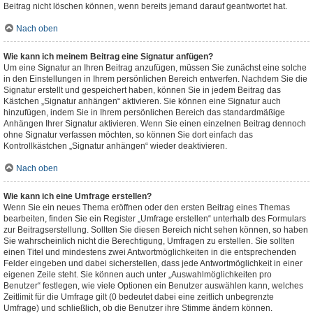
Beitrag nicht löschen können, wenn bereits jemand darauf geantwortet hat.
Nach oben
Wie kann ich meinem Beitrag eine Signatur anfügen?
Um eine Signatur an Ihren Beitrag anzufügen, müssen Sie zunächst eine solche
in den Einstellungen in Ihrem persönlichen Bereich entwerfen. Nachdem Sie die
Signatur erstellt und gespeichert haben, können Sie in jedem Beitrag das
Kästchen „Signatur anhängen“ aktivieren. Sie können eine Signatur auch
hinzufügen, indem Sie in Ihrem persönlichen Bereich das standardmäßige
Anhängen Ihrer Signatur aktivieren. Wenn Sie einen einzelnen Beitrag dennoch
ohne Signatur verfassen möchten, so können Sie dort einfach das
Kontrollkästchen „Signatur anhängen“ wieder deaktivieren.
Nach oben
Wie kann ich eine Umfrage erstellen?
Wenn Sie ein neues Thema eröffnen oder den ersten Beitrag eines Themas
bearbeiten, finden Sie ein Register „Umfrage erstellen“ unterhalb des Formulars
zur Beitragserstellung. Sollten Sie diesen Bereich nicht sehen können, so haben
Sie wahrscheinlich nicht die Berechtigung, Umfragen zu erstellen. Sie sollten
einen Titel und mindestens zwei Antwortmöglichkeiten in die entsprechenden
Felder eingeben und dabei sicherstellen, dass jede Antwortmöglichkeit in einer
eigenen Zeile steht. Sie können auch unter „Auswahlmöglichkeiten pro
Benutzer“ festlegen, wie viele Optionen ein Benutzer auswählen kann, welches
Zeitlimit für die Umfrage gilt (0 bedeutet dabei eine zeitlich unbegrenzte
Umfrage) und schließlich, ob die Benutzer ihre Stimme ändern können.