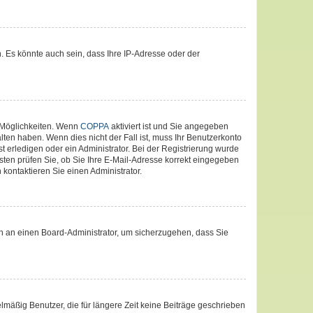
. Es könnte auch sein, dass Ihre IP-Adresse oder der
 Möglichkeiten. Wenn
COPPA
aktiviert ist und Sie angegeben
lten haben. Wenn dies nicht der Fall ist, muss Ihr Benutzerkonto
t erledigen oder ein Administrator. Bei der Registrierung wurde
nsten prüfen Sie, ob Sie Ihre E-Mail-Adresse korrekt eingegeben
kontaktieren Sie einen Administrator.
ich an einen Board-Administrator, um sicherzugehen, dass Sie
lmäßig Benutzer, die für längere Zeit keine Beiträge geschrieben