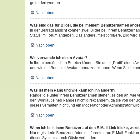
gefunden werden.
Nach oben
Was sind das für Bilder, die bei meinem Benutzernamen ange
In der Beitragsansicht können zwei Bilder bei Ihrem Benutzername
Status im Forum angeben. Das andere, meist größere, Bild wird au
Nach oben
Wie verwende ich einen Avatar?
In Ihrem persönlichen Bereich können Sie unter „Profil“ einen 
und wie die Benutzer Avatare benutzen können. Wenn Sie keinen 
Nach oben
Was ist mein Rang und wie kann ich ihn ändern?
Ränge, die unter Ihrem Benutzernamen stehen, zeigen an, wie vi
den Wortlaut eines Ranges nicht direkt ändern, da sie von der B
dieses Verhalten nicht und ein Moderator oder Administrator wi
Nach oben
Wenn ich bei einem Benutzer auf den E-Mail-Link klicke, werd
Nur registrierte Benutzer dürfen die foreninterne E-Mail-Funkti
dieses Systems durch Gäste verhindern.