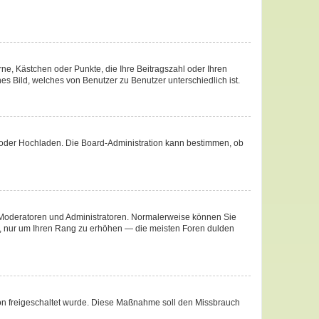
rne, Kästchen oder Punkte, die Ihre Beitragszahl oder Ihren
es Bild, welches von Benutzer zu Benutzer unterschiedlich ist.
te oder Hochladen. Die Board-Administration kann bestimmen, ob
ie Moderatoren und Administratoren. Normalerweise können Sie
äge, nur um Ihren Rang zu erhöhen — die meisten Foren dulden
ation freigeschaltet wurde. Diese Maßnahme soll den Missbrauch