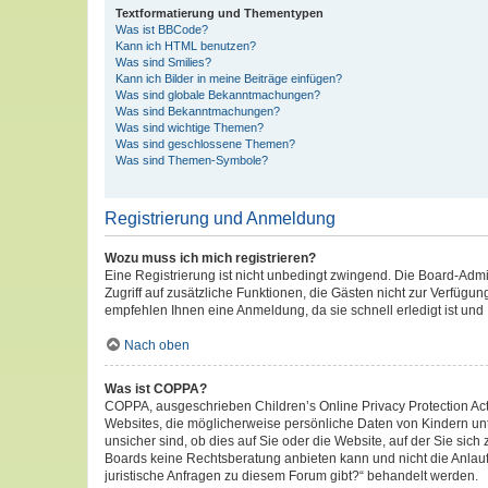
Textformatierung und Thementypen
Was ist BBCode?
Kann ich HTML benutzen?
Was sind Smilies?
Kann ich Bilder in meine Beiträge einfügen?
Was sind globale Bekanntmachungen?
Was sind Bekanntmachungen?
Was sind wichtige Themen?
Was sind geschlossene Themen?
Was sind Themen-Symbole?
Registrierung und Anmeldung
Wozu muss ich mich registrieren?
Eine Registrierung ist nicht unbedingt zwingend. Die Board-Admini
Zugriff auf zusätzliche Funktionen, die Gästen nicht zur Verfügun
empfehlen Ihnen eine Anmeldung, da sie schnell erledigt ist und I
Nach oben
Was ist COPPA?
COPPA, ausgeschrieben Children’s Online Privacy Protection Act 
Websites, die möglicherweise persönliche Daten von Kindern un
unsicher sind, ob dies auf Sie oder die Website, auf der Sie sich
Boards keine Rechtsberatung anbieten kann und nicht die Anlaufs
juristische Anfragen zu diesem Forum gibt?“ behandelt werden.