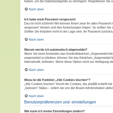
haben, um die Datenbankgröße zu verringern. Registrieren Sie si
Nach oben
Ich habe mein Passwort vergessen!
Das ist nicht schlimm! Wir können Ihnen zwar Ihr altes Passwort
vergessen“ klicken und den Anweisungen folgen. So sollten Sie
Sollten Sie trotzdem nicht in der Lage sein, Ihr Passwort zurück
Nach oben
Warum werde ich automatisch abgemeldet?
Wenn Sie beim Anmelden das Kontrollkästchen „Angemeldet bleib
angemeldet zu bleiben, können Sie das Kästchen „Angemeldet bl
Internetcafé, befinden. Wenn diese Option nicht zur Verfügung st
Nach oben
Wozu ist die Funktion „Alle Cookies löschen“?
„Alle Cookies löschen“ löscht die Cookies, die phpBB erstellt 
„Gelesen“-Status – sofern sie von der Board-Administration akt
Nach oben
Benutzerpräferenzen und -einstellungen
Wie kann ich meine Einstellungen ändern?