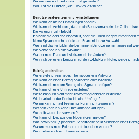
Warum werde ich automatisch abgemeldet?
Wozu ist die Funktion „Alle Cookies löschen“?
Benutzerpräferenzen und -einstellungen
Wie kann ich meine Einstellungen ändern?
Wie kann ich verhindern, dass mein Benutzername in der Online-Liste 
Die Forenuhr geht falsch!
Ich habe die Zeitzone eingestellt, aber die Forenuhr geht immer noch f
Meine Sprache steht auf diesem Board nicht zur Auswahl!
Was sind das für Bilder, die bei meinem Benutzernamen angezeigt we
Wie verwende ich einen Avatar?
Was ist mein Rang und wie kann ich ihn ändern?
Wenn ich bei einem Benutzer auf den E-Mail-Link klicke, werde ich au
Beiträge schreiben
Wie erstelle ich ein neues Thema oder eine Antwort?
Wie kann ich einen Beitrag bearbeiten oder löschen?
Wie kann ich meinem Beitrag eine Signatur anfügen?
Wie kann ich eine Umfrage erstellen?
Wieso kann ich nicht mehr Antwortmöglichkeiten erstellen?
Wie bearbeite oder lösche ich eine Umfrage?
Warum kann ich auf bestimmte Foren nicht zugreifen?
Weshalb kann ich keine Dateianhänge anfügen?
Weshalb wurde ich verwarnt?
Wie kann ich Beiträge den Moderatoren melden?
Was bewirkt die „Speichern“-Schaltfläche beim Schreiben eines Beitra
Warum muss mein Beitrag erst freigegeben werden?
Wie markiere ich ein Thema als neu?