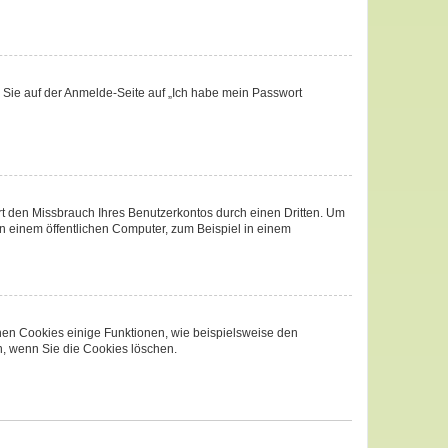
m Sie auf der Anmelde-Seite auf „Ich habe mein Passwort
t den Missbrauch Ihres Benutzerkontos durch einen Dritten. Um
 einem öffentlichen Computer, zum Beispiel in einem
chen Cookies einige Funktionen, wie beispielsweise den
n, wenn Sie die Cookies löschen.