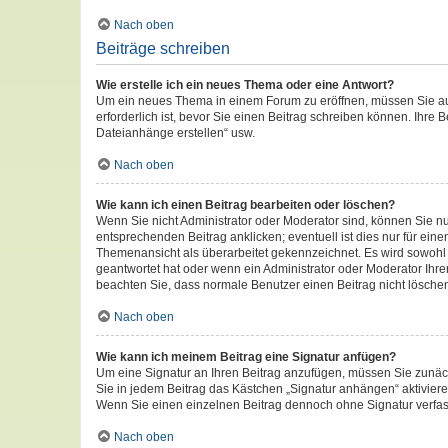
Nach oben
Beiträge schreiben
Wie erstelle ich ein neues Thema oder eine Antwort?
Um ein neues Thema in einem Forum zu eröffnen, müssen Sie auf 
erforderlich ist, bevor Sie einen Beitrag schreiben können. Ihre 
Dateianhänge erstellen“ usw.
Nach oben
Wie kann ich einen Beitrag bearbeiten oder löschen?
Wenn Sie nicht Administrator oder Moderator sind, können Sie n
entsprechenden Beitrag anklicken; eventuell ist dies nur für eine
Themenansicht als überarbeitet gekennzeichnet. Es wird sowohl d
geantwortet hat oder wenn ein Administrator oder Moderator Ihren 
beachten Sie, dass normale Benutzer einen Beitrag nicht lösche
Nach oben
Wie kann ich meinem Beitrag eine Signatur anfügen?
Um eine Signatur an Ihren Beitrag anzufügen, müssen Sie zunäch
Sie in jedem Beitrag das Kästchen „Signatur anhängen“ aktivier
Wenn Sie einen einzelnen Beitrag dennoch ohne Signatur verfas
Nach oben