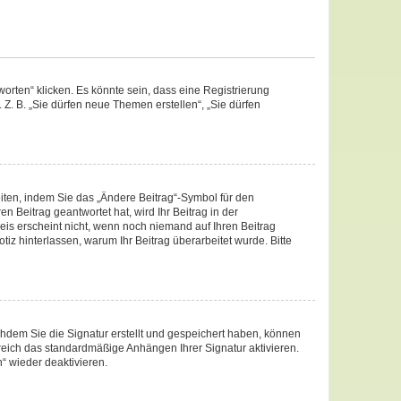
rten“ klicken. Es könnte sein, dass eine Registrierung
 Z. B. „Sie dürfen neue Themen erstellen“, „Sie dürfen
iten, indem Sie das „Ändere Beitrag“-Symbol für den
n Beitrag geantwortet hat, wird Ihr Beitrag in der
eis erscheint nicht, wenn noch niemand auf Ihren Beitrag
otiz hinterlassen, warum Ihr Beitrag überarbeitet wurde. Bitte
hdem Sie die Signatur erstellt und gespeichert haben, können
reich das standardmäßige Anhängen Ihrer Signatur aktivieren.
“ wieder deaktivieren.