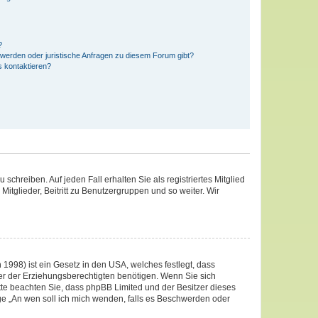
?
hwerden oder juristische Anfragen zu diesem Forum gibt?
s kontaktieren?
schreiben. Auf jeden Fall erhalten Sie als registriertes Mitglied
Mitglieder, Beitritt zu Benutzergruppen und so weiter. Wir
1998) ist ein Gesetz in den USA, welches festlegt, dass
er der Erziehungsberechtigten benötigen. Wenn Sie sich
 Bitte beachten Sie, dass phpBB Limited und der Besitzer dieses
age „An wen soll ich mich wenden, falls es Beschwerden oder