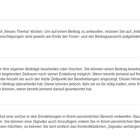
„Neues Thema“ klicken. Um auf einen Beitrag zu antworten, müssen Sie auf „Antwo
Berechtigungen sind jeweils am Ende der Foren- und der Beitragsansicht aufgelistet.
ur Ihre eigenen Beiträge bearbeiten oder löschen. Sie können einen Beitrag bearbe
n begrenzten Zeitraum nach seiner Erstellung möglich. Wenn bereits jemand auf Ihre
ie Anzahl als auch der letzte Zeitpunkt der Bearbeitungen angezeigt. Dieser Hinw
Beitrag überarbeitet hat. Diese können jedoch, falls sie es für nötig halten, eine N
n können, wenn bereits jemand darauf geantwortet hat.
st eine solche in den Einstellungen in Ihrem persönlichen Bereich entwerfen. Nac
en. Sie können eine Signatur auch hinzufügen, indem Sie in Ihrem persönlichen Be
sen möchten, so können Sie dort einfach das Kontrollkästchen „Signatur anhängen