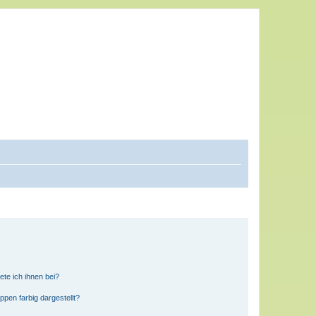
ete ich ihnen bei?
en farbig dargestellt?