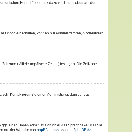
ersönlichen Bereich“; der Link dazu wird meist oben auf der
ese Option einschalten, können nur Administratoren, Moderatoren
Zeitzone (Mitteleuropäische Zeit, ...) festlegen. Die Zeitzone
falsch. Kontaktieren Sie einen Administrator, damit er das
e ggf. einen Board-Administrator, ob er das Sprachpaket, das Sie
nen auf der Website von
phpBB Limited
oder auf
phpBB.de