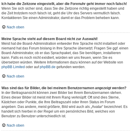
Ich habe die Zeitzone eingestellt, aber die Forenuhr geht immer noch falsch!
Wenn Sie sich sicher sind, dass Sie die Zeitzone richtig eingestellt haben und
die Zeit trotzdem noch falsch ist, geht die Uhr des Servers vermutlich falsch.
Kontaktieren Sie einen Administrator, damit er das Problem beheben kann.
Nach oben
Meine Sprache steht auf diesem Board nicht zur Auswahl!
Meist hat die Board-Administration entweder Ihre Sprache nicht installiert oder
niemand hat das Forum bislang in Ihre Sprache übersetzt. Fragen Sie ggf. einen
Board-Administrator, ob er das Sprachpaket, das Sie benötigen, installieren
kann. Falls es noch nicht existiert, würden wir uns freuen, wenn Sie es
übersetzen würden. Weitere Informationen dazu können auf der Website von
phpBB Limited
oder auf
phpBB.de
gefunden werden.
Nach oben
Was sind das für Bilder, die bei meinem Benutzernamen angezeigt werden?
In der Beitragsansicht können zwei Bilder bei Ihrem Benutzernamen stehen.
Eines dieser Bilder ist meist mit Ihrem Rang verknüpft: Oft sind dies Sterne,
Kästchen oder Punkte, die Ihre Beitragszahl oder Ihren Status im Forum
angeben. Das andere, meist größere, Bild wird auch als „Avatar“ bezeichnet. Es
handelt sich hierbei in der Regel um ein persönliches Bild, welches von
Benutzer zu Benutzer unterschiedlich ist.
Nach oben