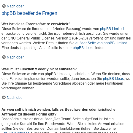
Nach oben
phpBB betreffende Fragen
Wer hat diese Forensoftware entwickelt?
Diese Software (in ihrer unmodifizierten Fassung) wurde von
phpBB Limited
entwickelt und veröffentlicht. Sie ist urheberrechtlich geschützt. Sie wurde unter
der GNU General Public License, Version 2 (GPL-2.0) veröffentlicht und kann frei
vertrieben werden. Weitere Details finden Sie
auf der Seite von phpBB Limited
.
Eine deutschsprachige Anlaufstelle ist unter
phpBB.de
zu finden.
Nach oben
Warum ist Funktion x oder y nicht enthalten?
Diese Software wurde von phpBB Limited geschrieben. Wenn Sie denken, dass
eine Funktion implementiert werden sollte, dann besuchen Sie
phpBB Ideas
, wo
Sie Ihre Stimme für bestehende Vorschläge abgeben oder neue Funktionen
vorschlagen können.
Nach oben
An wen soll ich mich wenden, falls es Beschwerden oder juristische
Anfragen zu diesem Forum gibt?
Jeder Administrator, der auf der „Das Team“-Seite aufgeführt ist, ist ein
geeigneter Kontakt für Ihre Beschwerde. Wenn Sie so keine Antwort erhalten,
sollten Sie den Besitzer der Domain kontaktieren (führen Sie dazu eine