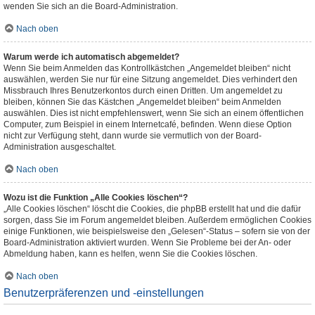
wenden Sie sich an die Board-Administration.
Nach oben
Warum werde ich automatisch abgemeldet?
Wenn Sie beim Anmelden das Kontrollkästchen „Angemeldet bleiben“ nicht
auswählen, werden Sie nur für eine Sitzung angemeldet. Dies verhindert den
Missbrauch Ihres Benutzerkontos durch einen Dritten. Um angemeldet zu
bleiben, können Sie das Kästchen „Angemeldet bleiben“ beim Anmelden
auswählen. Dies ist nicht empfehlenswert, wenn Sie sich an einem öffentlichen
Computer, zum Beispiel in einem Internetcafé, befinden. Wenn diese Option
nicht zur Verfügung steht, dann wurde sie vermutlich von der Board-
Administration ausgeschaltet.
Nach oben
Wozu ist die Funktion „Alle Cookies löschen“?
„Alle Cookies löschen“ löscht die Cookies, die phpBB erstellt hat und die dafür
sorgen, dass Sie im Forum angemeldet bleiben. Außerdem ermöglichen Cookies
einige Funktionen, wie beispielsweise den „Gelesen“-Status – sofern sie von der
Board-Administration aktiviert wurden. Wenn Sie Probleme bei der An- oder
Abmeldung haben, kann es helfen, wenn Sie die Cookies löschen.
Nach oben
Benutzerpräferenzen und -einstellungen