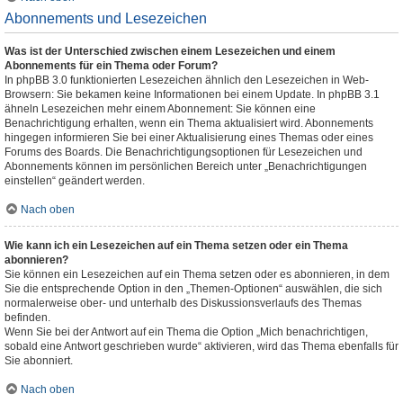
Abonnements und Lesezeichen
Was ist der Unterschied zwischen einem Lesezeichen und einem
Abonnements für ein Thema oder Forum?
In phpBB 3.0 funktionierten Lesezeichen ähnlich den Lesezeichen in Web-
Browsern: Sie bekamen keine Informationen bei einem Update. In phpBB 3.1
ähneln Lesezeichen mehr einem Abonnement: Sie können eine
Benachrichtigung erhalten, wenn ein Thema aktualisiert wird. Abonnements
hingegen informieren Sie bei einer Aktualisierung eines Themas oder eines
Forums des Boards. Die Benachrichtigungsoptionen für Lesezeichen und
Abonnements können im persönlichen Bereich unter „Benachrichtigungen
einstellen“ geändert werden.
Nach oben
Wie kann ich ein Lesezeichen auf ein Thema setzen oder ein Thema
abonnieren?
Sie können ein Lesezeichen auf ein Thema setzen oder es abonnieren, in dem
Sie die entsprechende Option in den „Themen-Optionen“ auswählen, die sich
normalerweise ober- und unterhalb des Diskussionsverlaufs des Themas
befinden.
Wenn Sie bei der Antwort auf ein Thema die Option „Mich benachrichtigen,
sobald eine Antwort geschrieben wurde“ aktivieren, wird das Thema ebenfalls für
Sie abonniert.
Nach oben