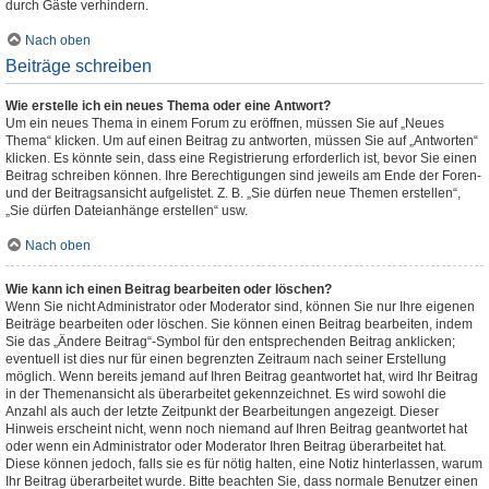
durch Gäste verhindern.
Nach oben
Beiträge schreiben
Wie erstelle ich ein neues Thema oder eine Antwort?
Um ein neues Thema in einem Forum zu eröffnen, müssen Sie auf „Neues
Thema“ klicken. Um auf einen Beitrag zu antworten, müssen Sie auf „Antworten“
klicken. Es könnte sein, dass eine Registrierung erforderlich ist, bevor Sie einen
Beitrag schreiben können. Ihre Berechtigungen sind jeweils am Ende der Foren-
und der Beitragsansicht aufgelistet. Z. B. „Sie dürfen neue Themen erstellen“,
„Sie dürfen Dateianhänge erstellen“ usw.
Nach oben
Wie kann ich einen Beitrag bearbeiten oder löschen?
Wenn Sie nicht Administrator oder Moderator sind, können Sie nur Ihre eigenen
Beiträge bearbeiten oder löschen. Sie können einen Beitrag bearbeiten, indem
Sie das „Ändere Beitrag“-Symbol für den entsprechenden Beitrag anklicken;
eventuell ist dies nur für einen begrenzten Zeitraum nach seiner Erstellung
möglich. Wenn bereits jemand auf Ihren Beitrag geantwortet hat, wird Ihr Beitrag
in der Themenansicht als überarbeitet gekennzeichnet. Es wird sowohl die
Anzahl als auch der letzte Zeitpunkt der Bearbeitungen angezeigt. Dieser
Hinweis erscheint nicht, wenn noch niemand auf Ihren Beitrag geantwortet hat
oder wenn ein Administrator oder Moderator Ihren Beitrag überarbeitet hat.
Diese können jedoch, falls sie es für nötig halten, eine Notiz hinterlassen, warum
Ihr Beitrag überarbeitet wurde. Bitte beachten Sie, dass normale Benutzer einen