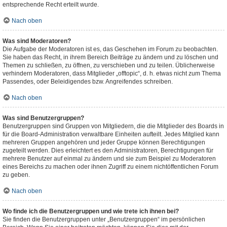
entsprechende Recht erteilt wurde.
Nach oben
Was sind Moderatoren?
Die Aufgabe der Moderatoren ist es, das Geschehen im Forum zu beobachten.
Sie haben das Recht, in ihrem Bereich Beiträge zu ändern und zu löschen und
Themen zu schließen, zu öffnen, zu verschieben und zu teilen. Üblicherweise
verhindern Moderatoren, dass Mitglieder „offtopic“, d. h. etwas nicht zum Thema
Passendes, oder Beleidigendes bzw. Angreifendes schreiben.
Nach oben
Was sind Benutzergruppen?
Benutzergruppen sind Gruppen von Mitgliedern, die die Mitglieder des Boards in
für die Board-Administration verwaltbare Einheiten aufteilt. Jedes Mitglied kann
mehreren Gruppen angehören und jeder Gruppe können Berechtigungen
zugeteilt werden. Dies erleichtert es den Administratoren, Berechtigungen für
mehrere Benutzer auf einmal zu ändern und sie zum Beispiel zu Moderatoren
eines Bereichs zu machen oder ihnen Zugriff zu einem nichtöffentlichen Forum
zu geben.
Nach oben
Wo finde ich die Benutzergruppen und wie trete ich ihnen bei?
Sie finden die Benutzergruppen unter „Benutzergruppen“ im persönlichen