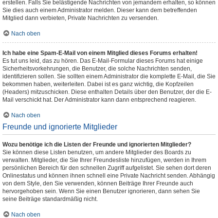
erstellen. Falls Sie belästigende Nachrichten von jemandem erhalten, so können
Sie dies auch einem Administrator melden. Dieser kann dem betreffenden
Mitglied dann verbieten, Private Nachrichten zu versenden.
Nach oben
Ich habe eine Spam-E-Mail von einem Mitglied dieses Forums erhalten!
Es tut uns leid, das zu hören. Das E-Mail-Formular dieses Forums hat einige
Sicherheitsvorkehrungen, die Benutzer, die solche Nachrichten senden,
identifizieren sollen. Sie sollten einem Administrator die komplette E-Mail, die Sie
bekommen haben, weiterleiten. Dabei ist es ganz wichtig, die Kopfzeilen
(Headers) mitzuschicken. Diese enthalten Details über den Benutzer, der die E-
Mail verschickt hat. Der Administrator kann dann entsprechend reagieren.
Nach oben
Freunde und ignorierte Mitglieder
Wozu benötige ich die Listen der Freunde und ignorierten Mitglieder?
Sie können diese Listen benutzen, um andere Mitglieder des Boards zu
verwalten. Mitglieder, die Sie Ihrer Freundesliste hinzufügen, werden in Ihrem
persönlichen Bereich für den schnellen Zugriff aufgelistet. Sie sehen dort deren
Onlinestatus und können ihnen schnell eine Private Nachricht senden. Abhängig
von dem Style, den Sie verwenden, können Beiträge Ihrer Freunde auch
hervorgehoben sein. Wenn Sie einen Benutzer ignorieren, dann sehen Sie
seine Beiträge standardmäßig nicht.
Nach oben