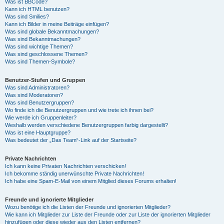
Was ist BBCode?
Kann ich HTML benutzen?
Was sind Smilies?
Kann ich Bilder in meine Beiträge einfügen?
Was sind globale Bekanntmachungen?
Was sind Bekanntmachungen?
Was sind wichtige Themen?
Was sind geschlossene Themen?
Was sind Themen-Symbole?
Benutzer-Stufen und Gruppen
Was sind Administratoren?
Was sind Moderatoren?
Was sind Benutzergruppen?
Wo finde ich die Benutzergruppen und wie trete ich ihnen bei?
Wie werde ich Gruppenleiter?
Weshalb werden verschiedene Benutzergruppen farbig dargestellt?
Was ist eine Hauptgruppe?
Was bedeutet der „Das Team“-Link auf der Startseite?
Private Nachrichten
Ich kann keine Privaten Nachrichten verschicken!
Ich bekomme ständig unerwünschte Private Nachrichten!
Ich habe eine Spam-E-Mail von einem Mitglied dieses Forums erhalten!
Freunde und ignorierte Mitglieder
Wozu benötige ich die Listen der Freunde und ignorierten Mitglieder?
Wie kann ich Mitglieder zur Liste der Freunde oder zur Liste der ignorierten Mitglieder
hinzufügen oder diese wieder aus den Listen entfernen?