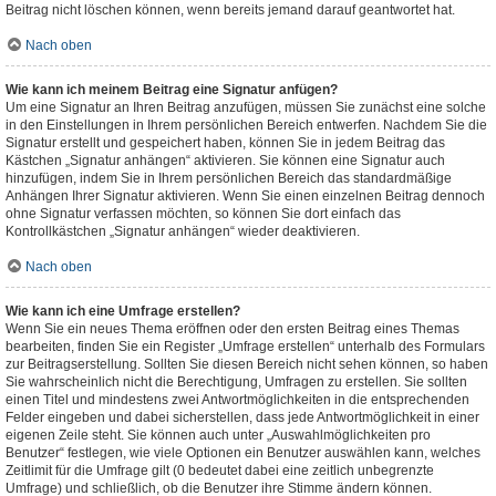
Beitrag nicht löschen können, wenn bereits jemand darauf geantwortet hat.
Nach oben
Wie kann ich meinem Beitrag eine Signatur anfügen?
Um eine Signatur an Ihren Beitrag anzufügen, müssen Sie zunächst eine solche
in den Einstellungen in Ihrem persönlichen Bereich entwerfen. Nachdem Sie die
Signatur erstellt und gespeichert haben, können Sie in jedem Beitrag das
Kästchen „Signatur anhängen“ aktivieren. Sie können eine Signatur auch
hinzufügen, indem Sie in Ihrem persönlichen Bereich das standardmäßige
Anhängen Ihrer Signatur aktivieren. Wenn Sie einen einzelnen Beitrag dennoch
ohne Signatur verfassen möchten, so können Sie dort einfach das
Kontrollkästchen „Signatur anhängen“ wieder deaktivieren.
Nach oben
Wie kann ich eine Umfrage erstellen?
Wenn Sie ein neues Thema eröffnen oder den ersten Beitrag eines Themas
bearbeiten, finden Sie ein Register „Umfrage erstellen“ unterhalb des Formulars
zur Beitragserstellung. Sollten Sie diesen Bereich nicht sehen können, so haben
Sie wahrscheinlich nicht die Berechtigung, Umfragen zu erstellen. Sie sollten
einen Titel und mindestens zwei Antwortmöglichkeiten in die entsprechenden
Felder eingeben und dabei sicherstellen, dass jede Antwortmöglichkeit in einer
eigenen Zeile steht. Sie können auch unter „Auswahlmöglichkeiten pro
Benutzer“ festlegen, wie viele Optionen ein Benutzer auswählen kann, welches
Zeitlimit für die Umfrage gilt (0 bedeutet dabei eine zeitlich unbegrenzte
Umfrage) und schließlich, ob die Benutzer ihre Stimme ändern können.