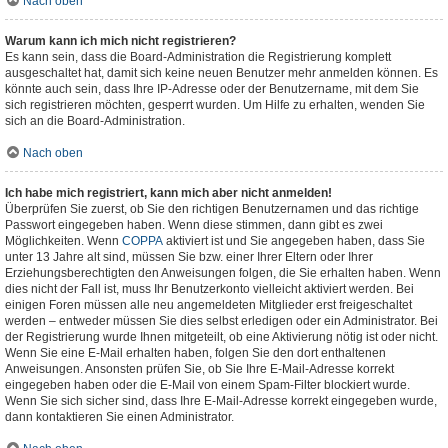
Nach oben
Warum kann ich mich nicht registrieren?
Es kann sein, dass die Board-Administration die Registrierung komplett
ausgeschaltet hat, damit sich keine neuen Benutzer mehr anmelden können. Es
könnte auch sein, dass Ihre IP-Adresse oder der Benutzername, mit dem Sie
sich registrieren möchten, gesperrt wurden. Um Hilfe zu erhalten, wenden Sie
sich an die Board-Administration.
Nach oben
Ich habe mich registriert, kann mich aber nicht anmelden!
Überprüfen Sie zuerst, ob Sie den richtigen Benutzernamen und das richtige
Passwort eingegeben haben. Wenn diese stimmen, dann gibt es zwei
Möglichkeiten. Wenn
COPPA
aktiviert ist und Sie angegeben haben, dass Sie
unter 13 Jahre alt sind, müssen Sie bzw. einer Ihrer Eltern oder Ihrer
Erziehungsberechtigten den Anweisungen folgen, die Sie erhalten haben. Wenn
dies nicht der Fall ist, muss Ihr Benutzerkonto vielleicht aktiviert werden. Bei
einigen Foren müssen alle neu angemeldeten Mitglieder erst freigeschaltet
werden – entweder müssen Sie dies selbst erledigen oder ein Administrator. Bei
der Registrierung wurde Ihnen mitgeteilt, ob eine Aktivierung nötig ist oder nicht.
Wenn Sie eine E-Mail erhalten haben, folgen Sie den dort enthaltenen
Anweisungen. Ansonsten prüfen Sie, ob Sie Ihre E-Mail-Adresse korrekt
eingegeben haben oder die E-Mail von einem Spam-Filter blockiert wurde.
Wenn Sie sich sicher sind, dass Ihre E-Mail-Adresse korrekt eingegeben wurde,
dann kontaktieren Sie einen Administrator.