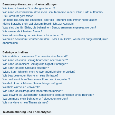
Benutzerpräferenzen und -einstellungen
Wie kann ich meine Einstellungen ändern?
Wie kann ich verhindern, dass mein Benutzername in der Online-Liste auftaucht?
Die Forenuhr geht falsch!
Ich habe die Zeitzone eingestellt, aber die Forenuhr geht immer noch falsch!
Meine Sprache steht auf diesem Board nicht zur Auswahl!
Was sind das für Bilder, die bei meinem Benutzernamen angezeigt werden?
Wie verwende ich einen Avatar?
Was ist mein Rang und wie kann ich ihn ändern?
Wenn ich bei einem Benutzer auf den E-Mail-Link klicke, werde ich aufgefordert, mich
anzumelden.
Beiträge schreiben
Wie erstelle ich ein neues Thema oder eine Antwort?
Wie kann ich einen Beitrag bearbeiten oder löschen?
Wie kann ich meinem Beitrag eine Signatur anfügen?
Wie kann ich eine Umfrage erstellen?
Wieso kann ich nicht mehr Antwortmöglichkeiten erstellen?
Wie bearbeite oder lösche ich eine Umfrage?
Warum kann ich auf bestimmte Foren nicht zugreifen?
Weshalb kann ich keine Dateianhänge anfügen?
Weshalb wurde ich verwarnt?
Wie kann ich Beiträge den Moderatoren melden?
Was bewirkt die „Speichern“-Schaltfläche beim Schreiben eines Beitrags?
Warum muss mein Beitrag erst freigegeben werden?
Wie markiere ich ein Thema als neu?
Textformatierung und Thementypen