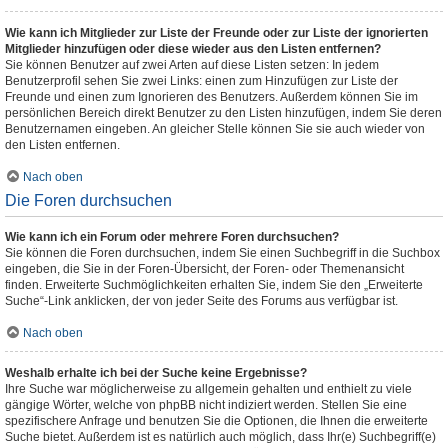
Wie kann ich Mitglieder zur Liste der Freunde oder zur Liste der ignorierten
Mitglieder hinzufügen oder diese wieder aus den Listen entfernen?
Sie können Benutzer auf zwei Arten auf diese Listen setzen: In jedem
Benutzerprofil sehen Sie zwei Links: einen zum Hinzufügen zur Liste der
Freunde und einen zum Ignorieren des Benutzers. Außerdem können Sie im
persönlichen Bereich direkt Benutzer zu den Listen hinzufügen, indem Sie deren
Benutzernamen eingeben. An gleicher Stelle können Sie sie auch wieder von
den Listen entfernen.
Nach oben
Die Foren durchsuchen
Wie kann ich ein Forum oder mehrere Foren durchsuchen?
Sie können die Foren durchsuchen, indem Sie einen Suchbegriff in die Suchbox
eingeben, die Sie in der Foren-Übersicht, der Foren- oder Themenansicht
finden. Erweiterte Suchmöglichkeiten erhalten Sie, indem Sie den „Erweiterte
Suche“-Link anklicken, der von jeder Seite des Forums aus verfügbar ist.
Nach oben
Weshalb erhalte ich bei der Suche keine Ergebnisse?
Ihre Suche war möglicherweise zu allgemein gehalten und enthielt zu viele
gängige Wörter, welche von phpBB nicht indiziert werden. Stellen Sie eine
spezifischere Anfrage und benutzen Sie die Optionen, die Ihnen die erweiterte
Suche bietet. Außerdem ist es natürlich auch möglich, dass Ihr(e) Suchbegriff(e)