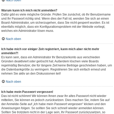
Nach oben
Warum kann ich mich nicht anmelden?
Dafür gibt es viele mögliche Gründe. Prüfen Sie zunächst, ob Ihr Benutzername
und Ihr Passwort richtig sind. Wenn dies der Fall ist, wenden Sie sich an einen
Board-Administrator, um sicherzugehen, dass Sie nicht gesperrt wurden. Es ist
ebenfalls möglich, dass ein Konfigurationsproblem mit der Website vorliegt,
welches ein Administrator lösen muss.
Nach oben
Ich habe mich vor einiger Zeit registriert, kann mich aber nicht mehr
anmelden?!
Es kann sein, dass ein Administrator Ihr Benutzerkonto aus verschieden
Gründen deaktiviert oder gelöscht hat. Außerdem löschen viele Boards
regelmäßig Benutzer, die für längere Zeit keine Beiträge geschrieben haben, um
die Datenbankgröße zu verringern. Registrieren Sie sich einfach erneut und
nehmen Sie aktiv an den Diskussionen teil!
Nach oben
Ich habe mein Passwort vergessen!
Das ist nicht schlimm! Wir können Ihnen zwar Ihr altes Passwort nicht wieder
mitteilen, Sie können es jedoch zurücksetzen. Dies machen Sie, indem Sie auf
der Anmelde-Seite auf „Ich habe mein Passwort vergessen“ klicken und den
Anweisungen folgen. So sollten Sie sich schnell wieder anmelden können.
Sollten Sie trotzdem nicht in der Lage sein, Ihr Passwort zurückzusetzen, so