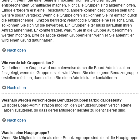
Bereich. Wenn Sie einer beitreten möchten, können Sie dies mit der
entsprechenden Schaltfläche machen. Nicht alle Gruppen sind allgemein offen.
Einige erfordern erst eine Freischaltung, andere können geschlossen sein und
weitere sogar versteckt. Wenn die Gruppe offen ist, können Sie ihr einfach durch
die entsprechende Funktion beitreten; verlangt die Gruppe eine Freischaltung,
so können Sie sich für sie bewerben. Ein Gruppenleiter muss daraufhin Ihren
Antrag annehmen. Er könnte fragen, warum Sie in die Gruppe aufgenommen
werden möchten. Bitte belästige keinen Gruppenleiter, wenn er Sie ablehnt, er
wird einen Grund dafür haben.
Nach oben
Wie werde ich Gruppenleiter?
Der Leiter einer Gruppe wird normalerweise durch die Board-Administration
festgelegt, wenn die Gruppe erstellt wird. Wenn Sie eine eigene Benutzergruppe
erstellen möchten, dann sollten Sie einen Administrator kontaktieren.
Nach oben
Weshalb werden verschiedene Benutzergruppen farbig dargestellt?
Es ist der Board-Administration möglich, den Benutzergruppen verschiedene
Farben zuzuteilen, so dass deren Mitglieder leichter zu identifizieren sind.
Nach oben
Was ist eine Hauptgruppe?
Wenn Sie Mitglied in mehr als einer Benutzergruppe sind, dient die Hauptgruppe