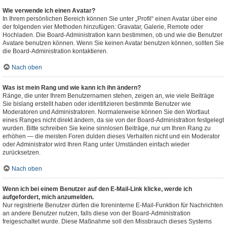
Wie verwende ich einen Avatar?
In Ihrem persönlichen Bereich können Sie unter „Profil“ einen Avatar über eine
der folgenden vier Methoden hinzufügen: Gravatar, Galerie, Remote oder
Hochladen. Die Board-Administration kann bestimmen, ob und wie die Benutzer
Avatare benutzen können. Wenn Sie keinen Avatar benutzen können, sollten Sie
die Board-Administration kontaktieren.
Nach oben
Was ist mein Rang und wie kann ich ihn ändern?
Ränge, die unter Ihrem Benutzernamen stehen, zeigen an, wie viele Beiträge
Sie bislang erstellt haben oder identifizieren bestimmte Benutzer wie
Moderatoren und Administratoren. Normalerweise können Sie den Wortlaut
eines Ranges nicht direkt ändern, da sie von der Board-Administration festgelegt
wurden. Bitte schreiben Sie keine sinnlosen Beiträge, nur um Ihren Rang zu
erhöhen — die meisten Foren dulden dieses Verhalten nicht und ein Moderator
oder Administrator wird Ihren Rang unter Umständen einfach wieder
zurücksetzen.
Nach oben
Wenn ich bei einem Benutzer auf den E-Mail-Link klicke, werde ich
aufgefordert, mich anzumelden.
Nur registrierte Benutzer dürfen die foreninterne E-Mail-Funktion für Nachrichten
an andere Benutzer nutzen, falls diese von der Board-Administration
freigeschaltet wurde. Diese Maßnahme soll den Missbrauch dieses Systems