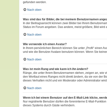
gefunden werden.
Nach oben
Was sind das für Bilder, die bei meinem Benutzernamen ange
In der Beitragsansicht können zwei Bilder bei Ihrem Benutzername
Status im Forum angeben. Das andere, meist größere, Bild wird au
Nach oben
Wie verwende ich einen Avatar?
In Ihrem persönlichen Bereich können Sie unter „Profil“ einen 
und wie die Benutzer Avatare benutzen können. Wenn Sie keinen 
Nach oben
Was ist mein Rang und wie kann ich ihn ändern?
Ränge, die unter Ihrem Benutzernamen stehen, zeigen an, wie vi
den Wortlaut eines Ranges nicht direkt ändern, da sie von der B
dieses Verhalten nicht und ein Moderator oder Administrator wi
Nach oben
Wenn ich bei einem Benutzer auf den E-Mail-Link klicke, werd
Nur registrierte Benutzer dürfen die foreninterne E-Mail-Funkti
dieses Systems durch Gäste verhindern.