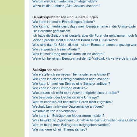
Warum werde ich automatisch abgemeldet?
Wozu ist die Funktion „Alle Cookies löschen“?
Benutzerpräferenzen und -einstellungen
Wie kann ich meine Einstellungen ändern?
Wie kann ich verhindern, dass mein Benutzername in der Online-Liste 
Die Forenuhr geht falsch!
Ich habe die Zeitzone eingestellt, aber die Forenuhr geht immer noch f
Meine Sprache steht auf diesem Board nicht zur Auswahl!
Was sind das für Bilder, die bei meinem Benutzernamen angezeigt we
Wie verwende ich einen Avatar?
Was ist mein Rang und wie kann ich ihn ändern?
Wenn ich bei einem Benutzer auf den E-Mail-Link klicke, werde ich au
Beiträge schreiben
Wie erstelle ich ein neues Thema oder eine Antwort?
Wie kann ich einen Beitrag bearbeiten oder löschen?
Wie kann ich meinem Beitrag eine Signatur anfügen?
Wie kann ich eine Umfrage erstellen?
Wieso kann ich nicht mehr Antwortmöglichkeiten erstellen?
Wie bearbeite oder lösche ich eine Umfrage?
Warum kann ich auf bestimmte Foren nicht zugreifen?
Weshalb kann ich keine Dateianhänge anfügen?
Weshalb wurde ich verwarnt?
Wie kann ich Beiträge den Moderatoren melden?
Was bewirkt die „Speichern“-Schaltfläche beim Schreiben eines Beitra
Warum muss mein Beitrag erst freigegeben werden?
Wie markiere ich ein Thema als neu?