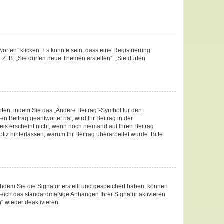
rten“ klicken. Es könnte sein, dass eine Registrierung
 Z. B. „Sie dürfen neue Themen erstellen“, „Sie dürfen
iten, indem Sie das „Ändere Beitrag“-Symbol für den
n Beitrag geantwortet hat, wird Ihr Beitrag in der
eis erscheint nicht, wenn noch niemand auf Ihren Beitrag
otiz hinterlassen, warum Ihr Beitrag überarbeitet wurde. Bitte
hdem Sie die Signatur erstellt und gespeichert haben, können
reich das standardmäßige Anhängen Ihrer Signatur aktivieren.
“ wieder deaktivieren.