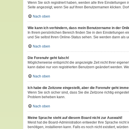
Wenn Sie sich registriert haben, werden alle Ihre Einstellungen
Seite angezeigt, wenn Sie auf Ihren Benutzernamen klicken. Dort
Nach oben
Wie kann ich verhindern, dass mein Benutzername in der Onli
In Ihrem persönlichen Bereich finden Sie in den Einstellungen 
und Sie selbst Ihren Online-Status sehen. Sie werden dann als u
Nach oben
Die Forenuhr geht falsch!
Möglicherweise entspricht die angezeigte Zeit nicht Ihrer eigenen 
kann dabei nur von registrierten Benutzern geändert werden. Wenn S
Nach oben
Ich habe die Zeitzone eingestellt, aber die Forenuhr geht imme
Wenn Sie sich sicher sind, dass Sie die Zeitzone richtig eingestel
Problem beheben kann.
Nach oben
Meine Sprache steht auf diesem Board nicht zur Auswahl!
Meist hat die Board-Administration entweder Ihre Sprache nicht i
benötigen, installieren kann. Falls es noch nicht existiert, wü