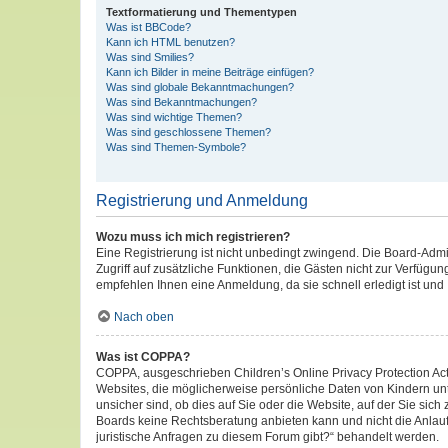
Textformatierung und Thementypen
Was ist BBCode?
Kann ich HTML benutzen?
Was sind Smilies?
Kann ich Bilder in meine Beiträge einfügen?
Was sind globale Bekanntmachungen?
Was sind Bekanntmachungen?
Was sind wichtige Themen?
Was sind geschlossene Themen?
Was sind Themen-Symbole?
Registrierung und Anmeldung
Wozu muss ich mich registrieren?
Eine Registrierung ist nicht unbedingt zwingend. Die Board-Admini
Zugriff auf zusätzliche Funktionen, die Gästen nicht zur Verfügun
empfehlen Ihnen eine Anmeldung, da sie schnell erledigt ist und I
Nach oben
Was ist COPPA?
COPPA, ausgeschrieben Children’s Online Privacy Protection Act 
Websites, die möglicherweise persönliche Daten von Kindern un
unsicher sind, ob dies auf Sie oder die Website, auf der Sie sich
Boards keine Rechtsberatung anbieten kann und nicht die Anlaufs
juristische Anfragen zu diesem Forum gibt?“ behandelt werden.