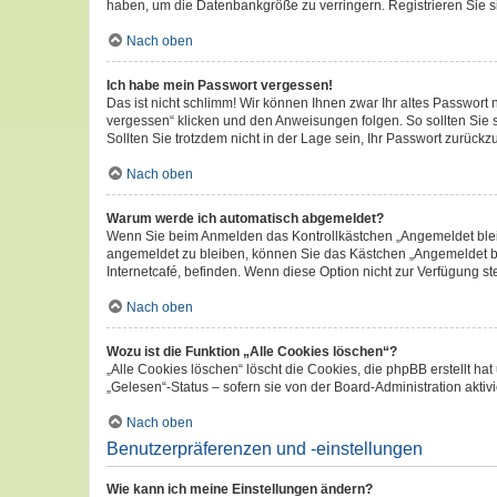
haben, um die Datenbankgröße zu verringern. Registrieren Sie si
Nach oben
Ich habe mein Passwort vergessen!
Das ist nicht schlimm! Wir können Ihnen zwar Ihr altes Passwort
vergessen“ klicken und den Anweisungen folgen. So sollten Sie
Sollten Sie trotzdem nicht in der Lage sein, Ihr Passwort zurück
Nach oben
Warum werde ich automatisch abgemeldet?
Wenn Sie beim Anmelden das Kontrollkästchen „Angemeldet bleib
angemeldet zu bleiben, können Sie das Kästchen „Angemeldet bl
Internetcafé, befinden. Wenn diese Option nicht zur Verfügung st
Nach oben
Wozu ist die Funktion „Alle Cookies löschen“?
„Alle Cookies löschen“ löscht die Cookies, die phpBB erstellt 
„Gelesen“-Status – sofern sie von der Board-Administration akt
Nach oben
Benutzerpräferenzen und -einstellungen
Wie kann ich meine Einstellungen ändern?