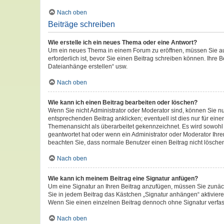
Nach oben
Beiträge schreiben
Wie erstelle ich ein neues Thema oder eine Antwort?
Um ein neues Thema in einem Forum zu eröffnen, müssen Sie auf 
erforderlich ist, bevor Sie einen Beitrag schreiben können. Ihre 
Dateianhänge erstellen“ usw.
Nach oben
Wie kann ich einen Beitrag bearbeiten oder löschen?
Wenn Sie nicht Administrator oder Moderator sind, können Sie n
entsprechenden Beitrag anklicken; eventuell ist dies nur für eine
Themenansicht als überarbeitet gekennzeichnet. Es wird sowohl d
geantwortet hat oder wenn ein Administrator oder Moderator Ihren 
beachten Sie, dass normale Benutzer einen Beitrag nicht lösche
Nach oben
Wie kann ich meinem Beitrag eine Signatur anfügen?
Um eine Signatur an Ihren Beitrag anzufügen, müssen Sie zunäch
Sie in jedem Beitrag das Kästchen „Signatur anhängen“ aktivier
Wenn Sie einen einzelnen Beitrag dennoch ohne Signatur verfas
Nach oben