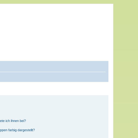
ete ich ihnen bei?
en farbig dargestellt?