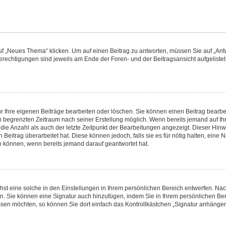
„Neues Thema“ klicken. Um auf einen Beitrag zu antworten, müssen Sie auf „Antwo
Berechtigungen sind jeweils am Ende der Foren- und der Beitragsansicht aufgelistet.
ur Ihre eigenen Beiträge bearbeiten oder löschen. Sie können einen Beitrag bearbe
n begrenzten Zeitraum nach seiner Erstellung möglich. Wenn bereits jemand auf Ihre
ie Anzahl als auch der letzte Zeitpunkt der Bearbeitungen angezeigt. Dieser Hinw
Beitrag überarbeitet hat. Diese können jedoch, falls sie es für nötig halten, eine N
n können, wenn bereits jemand darauf geantwortet hat.
st eine solche in den Einstellungen in Ihrem persönlichen Bereich entwerfen. Nac
en. Sie können eine Signatur auch hinzufügen, indem Sie in Ihrem persönlichen Be
sen möchten, so können Sie dort einfach das Kontrollkästchen „Signatur anhängen