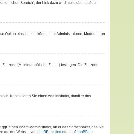
ersönlichen Bereich“; der Link dazu wird meist oben auf der
ese Option einschalten, können nur Administratoren, Moderatoren
Zeitzone (Mitteleuropäische Zeit, ...) festlegen. Die Zeitzone
falsch. Kontaktieren Sie einen Administrator, damit er das
e ggf. einen Board-Administrator, ob er das Sprachpaket, das Sie
nen auf der Website von
phpBB Limited
oder auf
phpBB.de