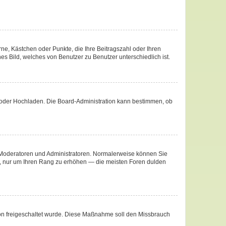
rne, Kästchen oder Punkte, die Ihre Beitragszahl oder Ihren
es Bild, welches von Benutzer zu Benutzer unterschiedlich ist.
te oder Hochladen. Die Board-Administration kann bestimmen, ob
ie Moderatoren und Administratoren. Normalerweise können Sie
äge, nur um Ihren Rang zu erhöhen — die meisten Foren dulden
ation freigeschaltet wurde. Diese Maßnahme soll den Missbrauch