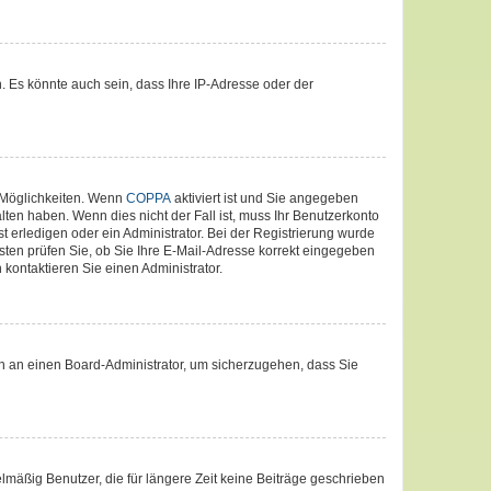
. Es könnte auch sein, dass Ihre IP-Adresse oder der
 Möglichkeiten. Wenn
COPPA
aktiviert ist und Sie angegeben
lten haben. Wenn dies nicht der Fall ist, muss Ihr Benutzerkonto
t erledigen oder ein Administrator. Bei der Registrierung wurde
nsten prüfen Sie, ob Sie Ihre E-Mail-Adresse korrekt eingegeben
kontaktieren Sie einen Administrator.
ich an einen Board-Administrator, um sicherzugehen, dass Sie
lmäßig Benutzer, die für längere Zeit keine Beiträge geschrieben