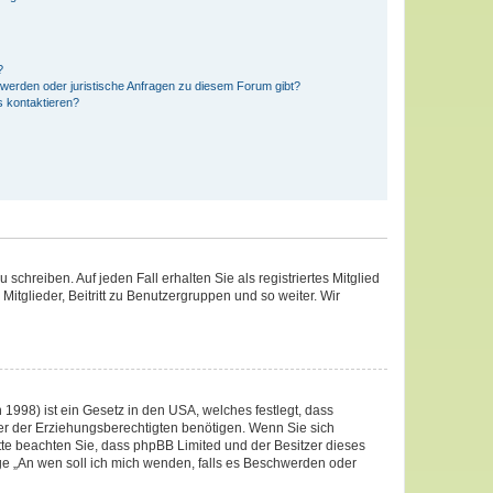
?
hwerden oder juristische Anfragen zu diesem Forum gibt?
s kontaktieren?
schreiben. Auf jeden Fall erhalten Sie als registriertes Mitglied
Mitglieder, Beitritt zu Benutzergruppen und so weiter. Wir
1998) ist ein Gesetz in den USA, welches festlegt, dass
er der Erziehungsberechtigten benötigen. Wenn Sie sich
 Bitte beachten Sie, dass phpBB Limited und der Besitzer dieses
age „An wen soll ich mich wenden, falls es Beschwerden oder