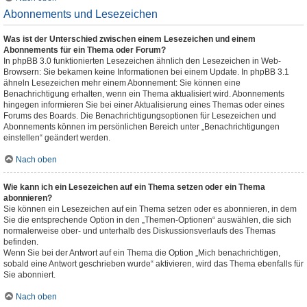
Abonnements und Lesezeichen
Was ist der Unterschied zwischen einem Lesezeichen und einem
Abonnements für ein Thema oder Forum?
In phpBB 3.0 funktionierten Lesezeichen ähnlich den Lesezeichen in Web-
Browsern: Sie bekamen keine Informationen bei einem Update. In phpBB 3.1
ähneln Lesezeichen mehr einem Abonnement: Sie können eine
Benachrichtigung erhalten, wenn ein Thema aktualisiert wird. Abonnements
hingegen informieren Sie bei einer Aktualisierung eines Themas oder eines
Forums des Boards. Die Benachrichtigungsoptionen für Lesezeichen und
Abonnements können im persönlichen Bereich unter „Benachrichtigungen
einstellen“ geändert werden.
Nach oben
Wie kann ich ein Lesezeichen auf ein Thema setzen oder ein Thema
abonnieren?
Sie können ein Lesezeichen auf ein Thema setzen oder es abonnieren, in dem
Sie die entsprechende Option in den „Themen-Optionen“ auswählen, die sich
normalerweise ober- und unterhalb des Diskussionsverlaufs des Themas
befinden.
Wenn Sie bei der Antwort auf ein Thema die Option „Mich benachrichtigen,
sobald eine Antwort geschrieben wurde“ aktivieren, wird das Thema ebenfalls für
Sie abonniert.
Nach oben