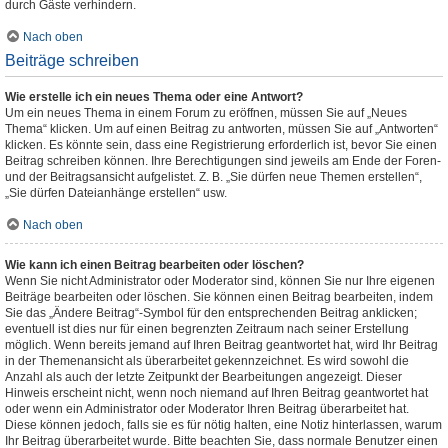
durch Gäste verhindern.
Nach oben
Beiträge schreiben
Wie erstelle ich ein neues Thema oder eine Antwort?
Um ein neues Thema in einem Forum zu eröffnen, müssen Sie auf „Neues
Thema“ klicken. Um auf einen Beitrag zu antworten, müssen Sie auf „Antworten“
klicken. Es könnte sein, dass eine Registrierung erforderlich ist, bevor Sie einen
Beitrag schreiben können. Ihre Berechtigungen sind jeweils am Ende der Foren-
und der Beitragsansicht aufgelistet. Z. B. „Sie dürfen neue Themen erstellen“,
„Sie dürfen Dateianhänge erstellen“ usw.
Nach oben
Wie kann ich einen Beitrag bearbeiten oder löschen?
Wenn Sie nicht Administrator oder Moderator sind, können Sie nur Ihre eigenen
Beiträge bearbeiten oder löschen. Sie können einen Beitrag bearbeiten, indem
Sie das „Ändere Beitrag“-Symbol für den entsprechenden Beitrag anklicken;
eventuell ist dies nur für einen begrenzten Zeitraum nach seiner Erstellung
möglich. Wenn bereits jemand auf Ihren Beitrag geantwortet hat, wird Ihr Beitrag
in der Themenansicht als überarbeitet gekennzeichnet. Es wird sowohl die
Anzahl als auch der letzte Zeitpunkt der Bearbeitungen angezeigt. Dieser
Hinweis erscheint nicht, wenn noch niemand auf Ihren Beitrag geantwortet hat
oder wenn ein Administrator oder Moderator Ihren Beitrag überarbeitet hat.
Diese können jedoch, falls sie es für nötig halten, eine Notiz hinterlassen, warum
Ihr Beitrag überarbeitet wurde. Bitte beachten Sie, dass normale Benutzer einen