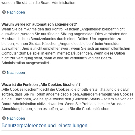
wenden Sie sich an die Board-Administration.
Nach oben
Warum werde ich automatisch abgemeldet?
Wenn Sie beim Anmelden das Kontrollkästchen „Angemeldet bleiben“ nicht
auswählen, werden Sie nur für eine Sitzung angemeldet. Dies verhindert den
Missbrauch Ihres Benutzerkontos durch einen Dritten. Um angemeldet zu
bleiben, können Sie das Kästchen „Angemeldet bleiben“ beim Anmelden
auswählen. Dies ist nicht empfehlenswert, wenn Sie sich an einem öffentlichen
Computer, zum Beispiel in einem Internetcafé, befinden. Wenn diese Option
nicht zur Verfügung steht, dann wurde sie vermutlich von der Board-
Administration ausgeschaltet.
Nach oben
Wozu ist die Funktion „Alle Cookies löschen“?
„Alle Cookies löschen“ löscht die Cookies, die phpBB erstellt hat und die dafür
sorgen, dass Sie im Forum angemeldet bleiben. Außerdem ermöglichen Cookies
einige Funktionen, wie beispielsweise den „Gelesen“-Status – sofern sie von der
Board-Administration aktiviert wurden. Wenn Sie Probleme bei der An- oder
Abmeldung haben, kann es helfen, wenn Sie die Cookies löschen.
Nach oben
Benutzerpräferenzen und -einstellungen