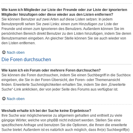
Wie kann ich Mitglieder zur Liste der Freunde oder zur Liste der ignorierten
Mitglieder hinzufügen oder diese wieder aus den Listen entfernen?
Sie können Benutzer auf zwei Arten auf diese Listen setzen: In jedem
Benutzerprofil sehen Sie zwei Links: einen zum Hinzufügen zur Liste der
Freunde und einen zum Ignorieren des Benutzers. Außerdem können Sie im
persönlichen Bereich direkt Benutzer zu den Listen hinzufügen, indem Sie deren
Benutzernamen eingeben. An gleicher Stelle können Sie sie auch wieder von
den Listen entfernen.
Nach oben
Die Foren durchsuchen
Wie kann ich ein Forum oder mehrere Foren durchsuchen?
Sie können die Foren durchsuchen, indem Sie einen Suchbegriff in die Suchbox
eingeben, die Sie in der Foren-Übersicht, der Foren- oder Themenansicht
finden. Erweiterte Suchmöglichkeiten erhalten Sie, indem Sie den „Erweiterte
Suche“-Link anklicken, der von jeder Seite des Forums aus verfügbar ist.
Nach oben
Weshalb erhalte ich bei der Suche keine Ergebnisse?
Ihre Suche war möglicherweise zu allgemein gehalten und enthielt zu viele
gängige Wörter, welche von phpBB nicht indiziert werden. Stellen Sie eine
spezifischere Anfrage und benutzen Sie die Optionen, die Ihnen die erweiterte
Suche bietet. Außerdem ist es natürlich auch möglich, dass Ihr(e) Suchbegriff(e)