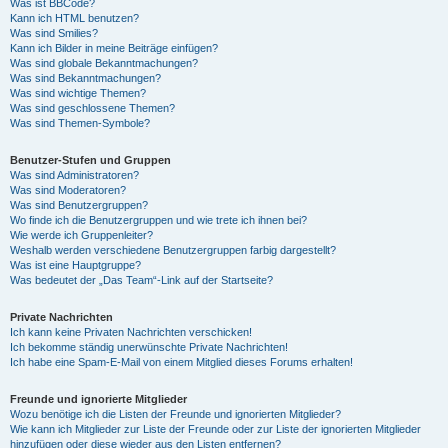
Was ist BBCode?
Kann ich HTML benutzen?
Was sind Smilies?
Kann ich Bilder in meine Beiträge einfügen?
Was sind globale Bekanntmachungen?
Was sind Bekanntmachungen?
Was sind wichtige Themen?
Was sind geschlossene Themen?
Was sind Themen-Symbole?
Benutzer-Stufen und Gruppen
Was sind Administratoren?
Was sind Moderatoren?
Was sind Benutzergruppen?
Wo finde ich die Benutzergruppen und wie trete ich ihnen bei?
Wie werde ich Gruppenleiter?
Weshalb werden verschiedene Benutzergruppen farbig dargestellt?
Was ist eine Hauptgruppe?
Was bedeutet der „Das Team“-Link auf der Startseite?
Private Nachrichten
Ich kann keine Privaten Nachrichten verschicken!
Ich bekomme ständig unerwünschte Private Nachrichten!
Ich habe eine Spam-E-Mail von einem Mitglied dieses Forums erhalten!
Freunde und ignorierte Mitglieder
Wozu benötige ich die Listen der Freunde und ignorierten Mitglieder?
Wie kann ich Mitglieder zur Liste der Freunde oder zur Liste der ignorierten Mitglieder
hinzufügen oder diese wieder aus den Listen entfernen?