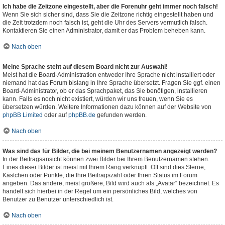
Ich habe die Zeitzone eingestellt, aber die Forenuhr geht immer noch falsch!
Wenn Sie sich sicher sind, dass Sie die Zeitzone richtig eingestellt haben und
die Zeit trotzdem noch falsch ist, geht die Uhr des Servers vermutlich falsch.
Kontaktieren Sie einen Administrator, damit er das Problem beheben kann.
Nach oben
Meine Sprache steht auf diesem Board nicht zur Auswahl!
Meist hat die Board-Administration entweder Ihre Sprache nicht installiert oder
niemand hat das Forum bislang in Ihre Sprache übersetzt. Fragen Sie ggf. einen
Board-Administrator, ob er das Sprachpaket, das Sie benötigen, installieren
kann. Falls es noch nicht existiert, würden wir uns freuen, wenn Sie es
übersetzen würden. Weitere Informationen dazu können auf der Website von
phpBB Limited
oder auf
phpBB.de
gefunden werden.
Nach oben
Was sind das für Bilder, die bei meinem Benutzernamen angezeigt werden?
In der Beitragsansicht können zwei Bilder bei Ihrem Benutzernamen stehen.
Eines dieser Bilder ist meist mit Ihrem Rang verknüpft: Oft sind dies Sterne,
Kästchen oder Punkte, die Ihre Beitragszahl oder Ihren Status im Forum
angeben. Das andere, meist größere, Bild wird auch als „Avatar“ bezeichnet. Es
handelt sich hierbei in der Regel um ein persönliches Bild, welches von
Benutzer zu Benutzer unterschiedlich ist.
Nach oben