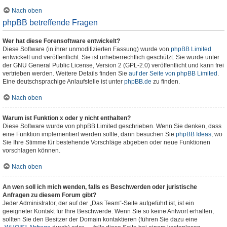
Nach oben
phpBB betreffende Fragen
Wer hat diese Forensoftware entwickelt?
Diese Software (in ihrer unmodifizierten Fassung) wurde von
phpBB Limited
entwickelt und veröffentlicht. Sie ist urheberrechtlich geschützt. Sie wurde unter
der GNU General Public License, Version 2 (GPL-2.0) veröffentlicht und kann frei
vertrieben werden. Weitere Details finden Sie
auf der Seite von phpBB Limited
.
Eine deutschsprachige Anlaufstelle ist unter
phpBB.de
zu finden.
Nach oben
Warum ist Funktion x oder y nicht enthalten?
Diese Software wurde von phpBB Limited geschrieben. Wenn Sie denken, dass
eine Funktion implementiert werden sollte, dann besuchen Sie
phpBB Ideas
, wo
Sie Ihre Stimme für bestehende Vorschläge abgeben oder neue Funktionen
vorschlagen können.
Nach oben
An wen soll ich mich wenden, falls es Beschwerden oder juristische
Anfragen zu diesem Forum gibt?
Jeder Administrator, der auf der „Das Team“-Seite aufgeführt ist, ist ein
geeigneter Kontakt für Ihre Beschwerde. Wenn Sie so keine Antwort erhalten,
sollten Sie den Besitzer der Domain kontaktieren (führen Sie dazu eine