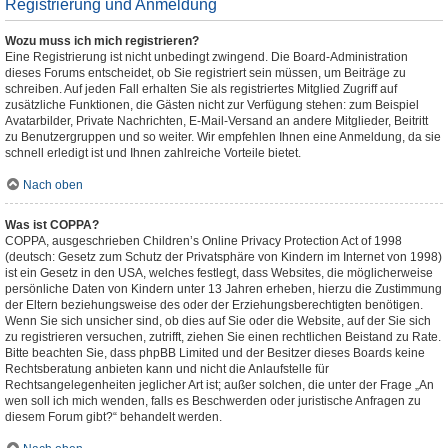
Registrierung und Anmeldung
Wozu muss ich mich registrieren?
Eine Registrierung ist nicht unbedingt zwingend. Die Board-Administration
dieses Forums entscheidet, ob Sie registriert sein müssen, um Beiträge zu
schreiben. Auf jeden Fall erhalten Sie als registriertes Mitglied Zugriff auf
zusätzliche Funktionen, die Gästen nicht zur Verfügung stehen: zum Beispiel
Avatarbilder, Private Nachrichten, E-Mail-Versand an andere Mitglieder, Beitritt
zu Benutzergruppen und so weiter. Wir empfehlen Ihnen eine Anmeldung, da sie
schnell erledigt ist und Ihnen zahlreiche Vorteile bietet.
Nach oben
Was ist COPPA?
COPPA, ausgeschrieben Children’s Online Privacy Protection Act of 1998
(deutsch: Gesetz zum Schutz der Privatsphäre von Kindern im Internet von 1998)
ist ein Gesetz in den USA, welches festlegt, dass Websites, die möglicherweise
persönliche Daten von Kindern unter 13 Jahren erheben, hierzu die Zustimmung
der Eltern beziehungsweise des oder der Erziehungsberechtigten benötigen.
Wenn Sie sich unsicher sind, ob dies auf Sie oder die Website, auf der Sie sich
zu registrieren versuchen, zutrifft, ziehen Sie einen rechtlichen Beistand zu Rate.
Bitte beachten Sie, dass phpBB Limited und der Besitzer dieses Boards keine
Rechtsberatung anbieten kann und nicht die Anlaufstelle für
Rechtsangelegenheiten jeglicher Art ist; außer solchen, die unter der Frage „An
wen soll ich mich wenden, falls es Beschwerden oder juristische Anfragen zu
diesem Forum gibt?“ behandelt werden.