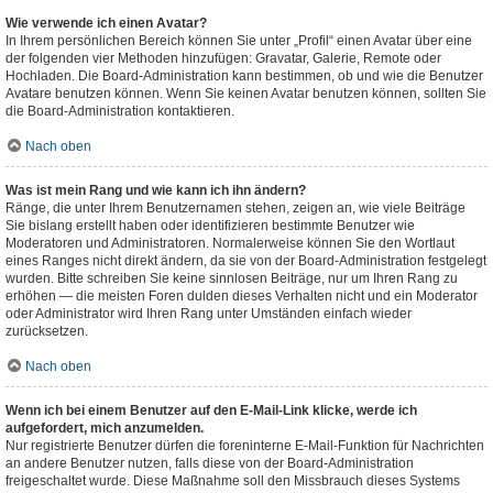
Wie verwende ich einen Avatar?
In Ihrem persönlichen Bereich können Sie unter „Profil“ einen Avatar über eine
der folgenden vier Methoden hinzufügen: Gravatar, Galerie, Remote oder
Hochladen. Die Board-Administration kann bestimmen, ob und wie die Benutzer
Avatare benutzen können. Wenn Sie keinen Avatar benutzen können, sollten Sie
die Board-Administration kontaktieren.
Nach oben
Was ist mein Rang und wie kann ich ihn ändern?
Ränge, die unter Ihrem Benutzernamen stehen, zeigen an, wie viele Beiträge
Sie bislang erstellt haben oder identifizieren bestimmte Benutzer wie
Moderatoren und Administratoren. Normalerweise können Sie den Wortlaut
eines Ranges nicht direkt ändern, da sie von der Board-Administration festgelegt
wurden. Bitte schreiben Sie keine sinnlosen Beiträge, nur um Ihren Rang zu
erhöhen — die meisten Foren dulden dieses Verhalten nicht und ein Moderator
oder Administrator wird Ihren Rang unter Umständen einfach wieder
zurücksetzen.
Nach oben
Wenn ich bei einem Benutzer auf den E-Mail-Link klicke, werde ich
aufgefordert, mich anzumelden.
Nur registrierte Benutzer dürfen die foreninterne E-Mail-Funktion für Nachrichten
an andere Benutzer nutzen, falls diese von der Board-Administration
freigeschaltet wurde. Diese Maßnahme soll den Missbrauch dieses Systems