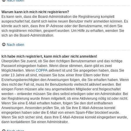
Nach oben
Warum kann ich mich nicht registrieren?
Es kann sein, dass die Board-Administration die Registrierung komplett
ausgeschaltet hat, damit sich keine neuen Benutzer mehr anmelden können. Es
könnte auch sein, dass Ihre IP-Adresse oder der Benutzername, mit dem Sie
sich registrieren möchten, gesperrt wurden. Um Hilfe zu erhalten, wenden Sie
sich an die Board-Administration.
Nach oben
Ich habe mich registriert, kann mich aber nicht anmelden!
Überprüfen Sie zuerst, ob Sie den richtigen Benutzernamen und das richtige
Passwort eingegeben haben. Wenn diese stimmen, dann gibt es zwei
Möglichkeiten. Wenn
COPPA
aktiviert ist und Sie angegeben haben, dass Sie
unter 13 Jahre alt sind, müssen Sie bzw. einer Ihrer Eltern oder Ihrer
Erziehungsberechtigten den Anweisungen folgen, die Sie erhalten haben. Wenn
dies nicht der Fall ist, muss Ihr Benutzerkonto vielleicht aktiviert werden. Bei
einigen Foren müssen alle neu angemeldeten Mitglieder erst freigeschaltet
werden – entweder müssen Sie dies selbst erledigen oder ein Administrator. Bei
der Registrierung wurde Ihnen mitgeteilt, ob eine Aktivierung nötig ist oder nicht.
Wenn Sie eine E-Mail erhalten haben, folgen Sie den dort enthaltenen
Anweisungen. Ansonsten prüfen Sie, ob Sie Ihre E-Mail-Adresse korrekt
eingegeben haben oder die E-Mail von einem Spam-Filter blockiert wurde.
Wenn Sie sich sicher sind, dass Ihre E-Mail-Adresse korrekt eingegeben wurde,
dann kontaktieren Sie einen Administrator.