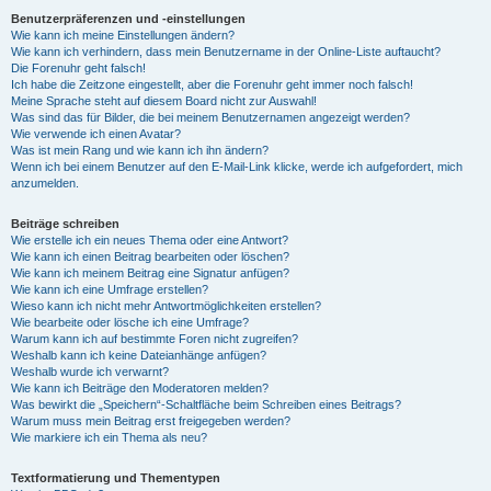
Benutzerpräferenzen und -einstellungen
Wie kann ich meine Einstellungen ändern?
Wie kann ich verhindern, dass mein Benutzername in der Online-Liste auftaucht?
Die Forenuhr geht falsch!
Ich habe die Zeitzone eingestellt, aber die Forenuhr geht immer noch falsch!
Meine Sprache steht auf diesem Board nicht zur Auswahl!
Was sind das für Bilder, die bei meinem Benutzernamen angezeigt werden?
Wie verwende ich einen Avatar?
Was ist mein Rang und wie kann ich ihn ändern?
Wenn ich bei einem Benutzer auf den E-Mail-Link klicke, werde ich aufgefordert, mich
anzumelden.
Beiträge schreiben
Wie erstelle ich ein neues Thema oder eine Antwort?
Wie kann ich einen Beitrag bearbeiten oder löschen?
Wie kann ich meinem Beitrag eine Signatur anfügen?
Wie kann ich eine Umfrage erstellen?
Wieso kann ich nicht mehr Antwortmöglichkeiten erstellen?
Wie bearbeite oder lösche ich eine Umfrage?
Warum kann ich auf bestimmte Foren nicht zugreifen?
Weshalb kann ich keine Dateianhänge anfügen?
Weshalb wurde ich verwarnt?
Wie kann ich Beiträge den Moderatoren melden?
Was bewirkt die „Speichern“-Schaltfläche beim Schreiben eines Beitrags?
Warum muss mein Beitrag erst freigegeben werden?
Wie markiere ich ein Thema als neu?
Textformatierung und Thementypen