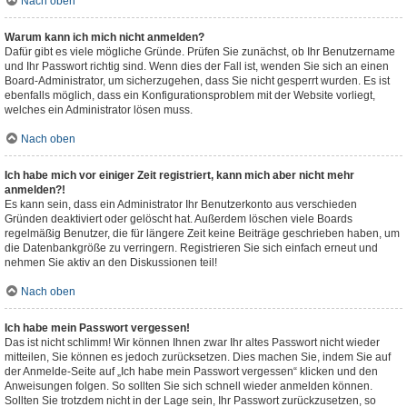
Nach oben
Warum kann ich mich nicht anmelden?
Dafür gibt es viele mögliche Gründe. Prüfen Sie zunächst, ob Ihr Benutzername
und Ihr Passwort richtig sind. Wenn dies der Fall ist, wenden Sie sich an einen
Board-Administrator, um sicherzugehen, dass Sie nicht gesperrt wurden. Es ist
ebenfalls möglich, dass ein Konfigurationsproblem mit der Website vorliegt,
welches ein Administrator lösen muss.
Nach oben
Ich habe mich vor einiger Zeit registriert, kann mich aber nicht mehr
anmelden?!
Es kann sein, dass ein Administrator Ihr Benutzerkonto aus verschieden
Gründen deaktiviert oder gelöscht hat. Außerdem löschen viele Boards
regelmäßig Benutzer, die für längere Zeit keine Beiträge geschrieben haben, um
die Datenbankgröße zu verringern. Registrieren Sie sich einfach erneut und
nehmen Sie aktiv an den Diskussionen teil!
Nach oben
Ich habe mein Passwort vergessen!
Das ist nicht schlimm! Wir können Ihnen zwar Ihr altes Passwort nicht wieder
mitteilen, Sie können es jedoch zurücksetzen. Dies machen Sie, indem Sie auf
der Anmelde-Seite auf „Ich habe mein Passwort vergessen“ klicken und den
Anweisungen folgen. So sollten Sie sich schnell wieder anmelden können.
Sollten Sie trotzdem nicht in der Lage sein, Ihr Passwort zurückzusetzen, so