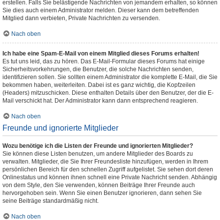
erstellen. Falls Sie belästigende Nachrichten von jemandem erhalten, so können
Sie dies auch einem Administrator melden. Dieser kann dem betreffenden
Mitglied dann verbieten, Private Nachrichten zu versenden.
Nach oben
Ich habe eine Spam-E-Mail von einem Mitglied dieses Forums erhalten!
Es tut uns leid, das zu hören. Das E-Mail-Formular dieses Forums hat einige
Sicherheitsvorkehrungen, die Benutzer, die solche Nachrichten senden,
identifizieren sollen. Sie sollten einem Administrator die komplette E-Mail, die Sie
bekommen haben, weiterleiten. Dabei ist es ganz wichtig, die Kopfzeilen
(Headers) mitzuschicken. Diese enthalten Details über den Benutzer, der die E-
Mail verschickt hat. Der Administrator kann dann entsprechend reagieren.
Nach oben
Freunde und ignorierte Mitglieder
Wozu benötige ich die Listen der Freunde und ignorierten Mitglieder?
Sie können diese Listen benutzen, um andere Mitglieder des Boards zu
verwalten. Mitglieder, die Sie Ihrer Freundesliste hinzufügen, werden in Ihrem
persönlichen Bereich für den schnellen Zugriff aufgelistet. Sie sehen dort deren
Onlinestatus und können ihnen schnell eine Private Nachricht senden. Abhängig
von dem Style, den Sie verwenden, können Beiträge Ihrer Freunde auch
hervorgehoben sein. Wenn Sie einen Benutzer ignorieren, dann sehen Sie
seine Beiträge standardmäßig nicht.
Nach oben