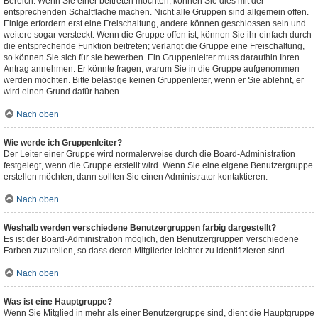
Bereich. Wenn Sie einer beitreten möchten, können Sie dies mit der
entsprechenden Schaltfläche machen. Nicht alle Gruppen sind allgemein offen.
Einige erfordern erst eine Freischaltung, andere können geschlossen sein und
weitere sogar versteckt. Wenn die Gruppe offen ist, können Sie ihr einfach durch
die entsprechende Funktion beitreten; verlangt die Gruppe eine Freischaltung,
so können Sie sich für sie bewerben. Ein Gruppenleiter muss daraufhin Ihren
Antrag annehmen. Er könnte fragen, warum Sie in die Gruppe aufgenommen
werden möchten. Bitte belästige keinen Gruppenleiter, wenn er Sie ablehnt, er
wird einen Grund dafür haben.
Nach oben
Wie werde ich Gruppenleiter?
Der Leiter einer Gruppe wird normalerweise durch die Board-Administration
festgelegt, wenn die Gruppe erstellt wird. Wenn Sie eine eigene Benutzergruppe
erstellen möchten, dann sollten Sie einen Administrator kontaktieren.
Nach oben
Weshalb werden verschiedene Benutzergruppen farbig dargestellt?
Es ist der Board-Administration möglich, den Benutzergruppen verschiedene
Farben zuzuteilen, so dass deren Mitglieder leichter zu identifizieren sind.
Nach oben
Was ist eine Hauptgruppe?
Wenn Sie Mitglied in mehr als einer Benutzergruppe sind, dient die Hauptgruppe