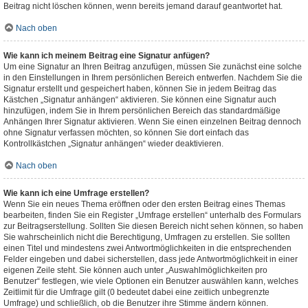
Beitrag nicht löschen können, wenn bereits jemand darauf geantwortet hat.
Nach oben
Wie kann ich meinem Beitrag eine Signatur anfügen?
Um eine Signatur an Ihren Beitrag anzufügen, müssen Sie zunächst eine solche
in den Einstellungen in Ihrem persönlichen Bereich entwerfen. Nachdem Sie die
Signatur erstellt und gespeichert haben, können Sie in jedem Beitrag das
Kästchen „Signatur anhängen“ aktivieren. Sie können eine Signatur auch
hinzufügen, indem Sie in Ihrem persönlichen Bereich das standardmäßige
Anhängen Ihrer Signatur aktivieren. Wenn Sie einen einzelnen Beitrag dennoch
ohne Signatur verfassen möchten, so können Sie dort einfach das
Kontrollkästchen „Signatur anhängen“ wieder deaktivieren.
Nach oben
Wie kann ich eine Umfrage erstellen?
Wenn Sie ein neues Thema eröffnen oder den ersten Beitrag eines Themas
bearbeiten, finden Sie ein Register „Umfrage erstellen“ unterhalb des Formulars
zur Beitragserstellung. Sollten Sie diesen Bereich nicht sehen können, so haben
Sie wahrscheinlich nicht die Berechtigung, Umfragen zu erstellen. Sie sollten
einen Titel und mindestens zwei Antwortmöglichkeiten in die entsprechenden
Felder eingeben und dabei sicherstellen, dass jede Antwortmöglichkeit in einer
eigenen Zeile steht. Sie können auch unter „Auswahlmöglichkeiten pro
Benutzer“ festlegen, wie viele Optionen ein Benutzer auswählen kann, welches
Zeitlimit für die Umfrage gilt (0 bedeutet dabei eine zeitlich unbegrenzte
Umfrage) und schließlich, ob die Benutzer ihre Stimme ändern können.