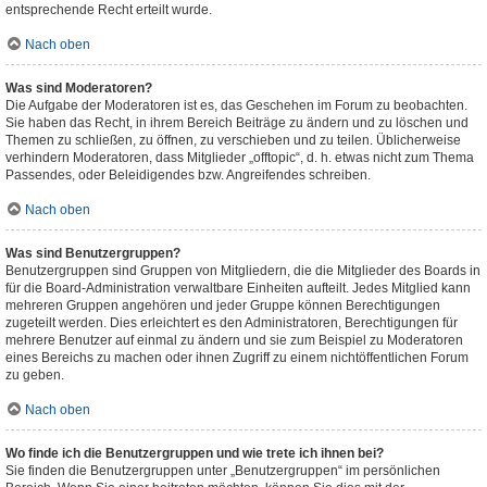
entsprechende Recht erteilt wurde.
Nach oben
Was sind Moderatoren?
Die Aufgabe der Moderatoren ist es, das Geschehen im Forum zu beobachten.
Sie haben das Recht, in ihrem Bereich Beiträge zu ändern und zu löschen und
Themen zu schließen, zu öffnen, zu verschieben und zu teilen. Üblicherweise
verhindern Moderatoren, dass Mitglieder „offtopic“, d. h. etwas nicht zum Thema
Passendes, oder Beleidigendes bzw. Angreifendes schreiben.
Nach oben
Was sind Benutzergruppen?
Benutzergruppen sind Gruppen von Mitgliedern, die die Mitglieder des Boards in
für die Board-Administration verwaltbare Einheiten aufteilt. Jedes Mitglied kann
mehreren Gruppen angehören und jeder Gruppe können Berechtigungen
zugeteilt werden. Dies erleichtert es den Administratoren, Berechtigungen für
mehrere Benutzer auf einmal zu ändern und sie zum Beispiel zu Moderatoren
eines Bereichs zu machen oder ihnen Zugriff zu einem nichtöffentlichen Forum
zu geben.
Nach oben
Wo finde ich die Benutzergruppen und wie trete ich ihnen bei?
Sie finden die Benutzergruppen unter „Benutzergruppen“ im persönlichen