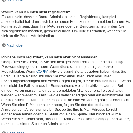
Nach oben
Warum kann ich mich nicht registrieren?
Es kann sein, dass die Board-Administration die Registrierung komplett
ausgeschaltet hat, damit sich keine neuen Benutzer mehr anmelden können. Es
könnte auch sein, dass Ihre IP-Adresse oder der Benutzername, mit dem Sie
sich registrieren möchten, gesperrt wurden. Um Hilfe zu erhalten, wenden Sie
sich an die Board-Administration.
Nach oben
Ich habe mich registriert, kann mich aber nicht anmelden!
Überprüfen Sie zuerst, ob Sie den richtigen Benutzernamen und das richtige
Passwort eingegeben haben. Wenn diese stimmen, dann gibt es zwei
Möglichkeiten. Wenn
COPPA
aktiviert ist und Sie angegeben haben, dass Sie
unter 13 Jahre alt sind, müssen Sie bzw. einer Ihrer Eltern oder Ihrer
Erziehungsberechtigten den Anweisungen folgen, die Sie erhalten haben. Wenn
dies nicht der Fall ist, muss Ihr Benutzerkonto vielleicht aktiviert werden. Bei
einigen Foren müssen alle neu angemeldeten Mitglieder erst freigeschaltet
werden – entweder müssen Sie dies selbst erledigen oder ein Administrator. Bei
der Registrierung wurde Ihnen mitgeteilt, ob eine Aktivierung nötig ist oder nicht.
Wenn Sie eine E-Mail erhalten haben, folgen Sie den dort enthaltenen
Anweisungen. Ansonsten prüfen Sie, ob Sie Ihre E-Mail-Adresse korrekt
eingegeben haben oder die E-Mail von einem Spam-Filter blockiert wurde.
Wenn Sie sich sicher sind, dass Ihre E-Mail-Adresse korrekt eingegeben wurde,
dann kontaktieren Sie einen Administrator.