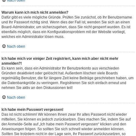
Nach oben
Warum kann ich mich nicht anmelden?
Dafür gibt es viele mögliche Gründe. Prüfen Sie zunächst, ob Ihr Benutzername
und Ihr Passwort richtig sind. Wenn dies der Fall ist, wenden Sie sich an einen
Board-Administrator, um sicherzugehen, dass Sie nicht gesperrt wurden. Es ist
ebenfalls möglich, dass ein Konfigurationsproblem mit der Website vorliegt,
welches ein Administrator lösen muss.
Nach oben
Ich habe mich vor einiger Zeit registriert, kann mich aber nicht mehr
anmelden?!
Es kann sein, dass ein Administrator Ihr Benutzerkonto aus verschieden
Gründen deaktiviert oder gelöscht hat. Außerdem löschen viele Boards
regelmäßig Benutzer, die für längere Zeit keine Beiträge geschrieben haben, um
die Datenbankgröße zu verringern. Registrieren Sie sich einfach erneut und
nehmen Sie aktiv an den Diskussionen teil!
Nach oben
Ich habe mein Passwort vergessen!
Das ist nicht schlimm! Wir können Ihnen zwar Ihr altes Passwort nicht wieder
mitteilen, Sie können es jedoch zurücksetzen. Dies machen Sie, indem Sie auf
der Anmelde-Seite auf „Ich habe mein Passwort vergessen“ klicken und den
Anweisungen folgen. So sollten Sie sich schnell wieder anmelden können.
Sollten Sie trotzdem nicht in der Lage sein, Ihr Passwort zurückzusetzen, so