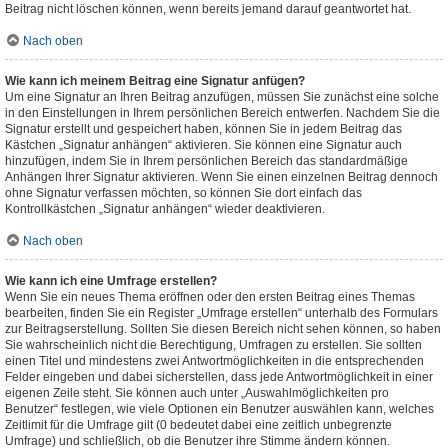
Beitrag nicht löschen können, wenn bereits jemand darauf geantwortet hat.
Nach oben
Wie kann ich meinem Beitrag eine Signatur anfügen?
Um eine Signatur an Ihren Beitrag anzufügen, müssen Sie zunächst eine solche
in den Einstellungen in Ihrem persönlichen Bereich entwerfen. Nachdem Sie die
Signatur erstellt und gespeichert haben, können Sie in jedem Beitrag das
Kästchen „Signatur anhängen“ aktivieren. Sie können eine Signatur auch
hinzufügen, indem Sie in Ihrem persönlichen Bereich das standardmäßige
Anhängen Ihrer Signatur aktivieren. Wenn Sie einen einzelnen Beitrag dennoch
ohne Signatur verfassen möchten, so können Sie dort einfach das
Kontrollkästchen „Signatur anhängen“ wieder deaktivieren.
Nach oben
Wie kann ich eine Umfrage erstellen?
Wenn Sie ein neues Thema eröffnen oder den ersten Beitrag eines Themas
bearbeiten, finden Sie ein Register „Umfrage erstellen“ unterhalb des Formulars
zur Beitragserstellung. Sollten Sie diesen Bereich nicht sehen können, so haben
Sie wahrscheinlich nicht die Berechtigung, Umfragen zu erstellen. Sie sollten
einen Titel und mindestens zwei Antwortmöglichkeiten in die entsprechenden
Felder eingeben und dabei sicherstellen, dass jede Antwortmöglichkeit in einer
eigenen Zeile steht. Sie können auch unter „Auswahlmöglichkeiten pro
Benutzer“ festlegen, wie viele Optionen ein Benutzer auswählen kann, welches
Zeitlimit für die Umfrage gilt (0 bedeutet dabei eine zeitlich unbegrenzte
Umfrage) und schließlich, ob die Benutzer ihre Stimme ändern können.