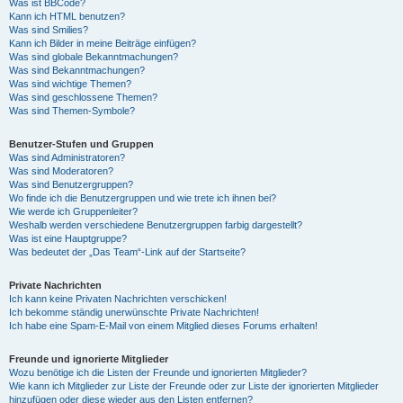
Was ist BBCode?
Kann ich HTML benutzen?
Was sind Smilies?
Kann ich Bilder in meine Beiträge einfügen?
Was sind globale Bekanntmachungen?
Was sind Bekanntmachungen?
Was sind wichtige Themen?
Was sind geschlossene Themen?
Was sind Themen-Symbole?
Benutzer-Stufen und Gruppen
Was sind Administratoren?
Was sind Moderatoren?
Was sind Benutzergruppen?
Wo finde ich die Benutzergruppen und wie trete ich ihnen bei?
Wie werde ich Gruppenleiter?
Weshalb werden verschiedene Benutzergruppen farbig dargestellt?
Was ist eine Hauptgruppe?
Was bedeutet der „Das Team“-Link auf der Startseite?
Private Nachrichten
Ich kann keine Privaten Nachrichten verschicken!
Ich bekomme ständig unerwünschte Private Nachrichten!
Ich habe eine Spam-E-Mail von einem Mitglied dieses Forums erhalten!
Freunde und ignorierte Mitglieder
Wozu benötige ich die Listen der Freunde und ignorierten Mitglieder?
Wie kann ich Mitglieder zur Liste der Freunde oder zur Liste der ignorierten Mitglieder
hinzufügen oder diese wieder aus den Listen entfernen?