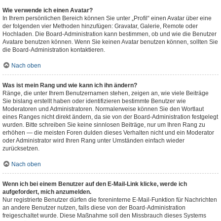
Wie verwende ich einen Avatar?
In Ihrem persönlichen Bereich können Sie unter „Profil“ einen Avatar über eine
der folgenden vier Methoden hinzufügen: Gravatar, Galerie, Remote oder
Hochladen. Die Board-Administration kann bestimmen, ob und wie die Benutzer
Avatare benutzen können. Wenn Sie keinen Avatar benutzen können, sollten Sie
die Board-Administration kontaktieren.
Nach oben
Was ist mein Rang und wie kann ich ihn ändern?
Ränge, die unter Ihrem Benutzernamen stehen, zeigen an, wie viele Beiträge
Sie bislang erstellt haben oder identifizieren bestimmte Benutzer wie
Moderatoren und Administratoren. Normalerweise können Sie den Wortlaut
eines Ranges nicht direkt ändern, da sie von der Board-Administration festgelegt
wurden. Bitte schreiben Sie keine sinnlosen Beiträge, nur um Ihren Rang zu
erhöhen — die meisten Foren dulden dieses Verhalten nicht und ein Moderator
oder Administrator wird Ihren Rang unter Umständen einfach wieder
zurücksetzen.
Nach oben
Wenn ich bei einem Benutzer auf den E-Mail-Link klicke, werde ich
aufgefordert, mich anzumelden.
Nur registrierte Benutzer dürfen die foreninterne E-Mail-Funktion für Nachrichten
an andere Benutzer nutzen, falls diese von der Board-Administration
freigeschaltet wurde. Diese Maßnahme soll den Missbrauch dieses Systems