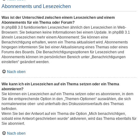
Abonnements und Lesezeichen
Was ist der Unterschied zwischen einem Lesezeichen und einem
Abonnements für ein Thema oder Forum?
In phpBB 3.0 funktionierten Lesezeichen ähnlich den Lesezeichen in Web-
Browsern: Sie bekamen keine Informationen bei einem Update. In phpBB 3.1
ähneln Lesezeichen mehr einem Abonnement: Sie können eine
Benachrichtigung erhalten, wenn ein Thema aktualisiert wird. Abonnements
hingegen informieren Sie bei einer Aktualisierung eines Themas oder eines
Forums des Boards. Die Benachrichtigungsoptionen für Lesezeichen und
Abonnements können im persönlichen Bereich unter „Benachrichtigungen
einstellen“ geändert werden.
Nach oben
Wie kann ich ein Lesezeichen auf ein Thema setzen oder ein Thema
abonnieren?
Sie können ein Lesezeichen auf ein Thema setzen oder es abonnieren, in dem
Sie die entsprechende Option in den „Themen-Optionen“ auswählen, die sich
normalerweise ober- und unterhalb des Diskussionsverlaufs des Themas
befinden.
Wenn Sie bei der Antwort auf ein Thema die Option „Mich benachrichtigen,
sobald eine Antwort geschrieben wurde“ aktivieren, wird das Thema ebenfalls für
Sie abonniert.
Nach oben