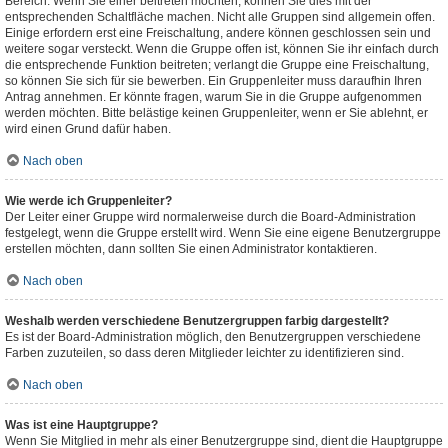
Bereich. Wenn Sie einer beitreten möchten, können Sie dies mit der
entsprechenden Schaltfläche machen. Nicht alle Gruppen sind allgemein offen.
Einige erfordern erst eine Freischaltung, andere können geschlossen sein und
weitere sogar versteckt. Wenn die Gruppe offen ist, können Sie ihr einfach durch
die entsprechende Funktion beitreten; verlangt die Gruppe eine Freischaltung,
so können Sie sich für sie bewerben. Ein Gruppenleiter muss daraufhin Ihren
Antrag annehmen. Er könnte fragen, warum Sie in die Gruppe aufgenommen
werden möchten. Bitte belästige keinen Gruppenleiter, wenn er Sie ablehnt, er
wird einen Grund dafür haben.
Nach oben
Wie werde ich Gruppenleiter?
Der Leiter einer Gruppe wird normalerweise durch die Board-Administration
festgelegt, wenn die Gruppe erstellt wird. Wenn Sie eine eigene Benutzergruppe
erstellen möchten, dann sollten Sie einen Administrator kontaktieren.
Nach oben
Weshalb werden verschiedene Benutzergruppen farbig dargestellt?
Es ist der Board-Administration möglich, den Benutzergruppen verschiedene
Farben zuzuteilen, so dass deren Mitglieder leichter zu identifizieren sind.
Nach oben
Was ist eine Hauptgruppe?
Wenn Sie Mitglied in mehr als einer Benutzergruppe sind, dient die Hauptgruppe