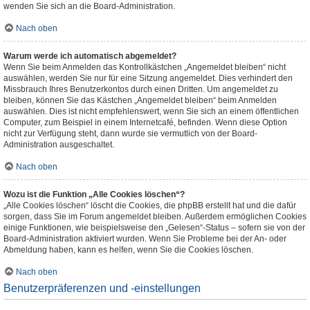
wenden Sie sich an die Board-Administration.
Nach oben
Warum werde ich automatisch abgemeldet?
Wenn Sie beim Anmelden das Kontrollkästchen „Angemeldet bleiben“ nicht
auswählen, werden Sie nur für eine Sitzung angemeldet. Dies verhindert den
Missbrauch Ihres Benutzerkontos durch einen Dritten. Um angemeldet zu
bleiben, können Sie das Kästchen „Angemeldet bleiben“ beim Anmelden
auswählen. Dies ist nicht empfehlenswert, wenn Sie sich an einem öffentlichen
Computer, zum Beispiel in einem Internetcafé, befinden. Wenn diese Option
nicht zur Verfügung steht, dann wurde sie vermutlich von der Board-
Administration ausgeschaltet.
Nach oben
Wozu ist die Funktion „Alle Cookies löschen“?
„Alle Cookies löschen“ löscht die Cookies, die phpBB erstellt hat und die dafür
sorgen, dass Sie im Forum angemeldet bleiben. Außerdem ermöglichen Cookies
einige Funktionen, wie beispielsweise den „Gelesen“-Status – sofern sie von der
Board-Administration aktiviert wurden. Wenn Sie Probleme bei der An- oder
Abmeldung haben, kann es helfen, wenn Sie die Cookies löschen.
Nach oben
Benutzerpräferenzen und -einstellungen