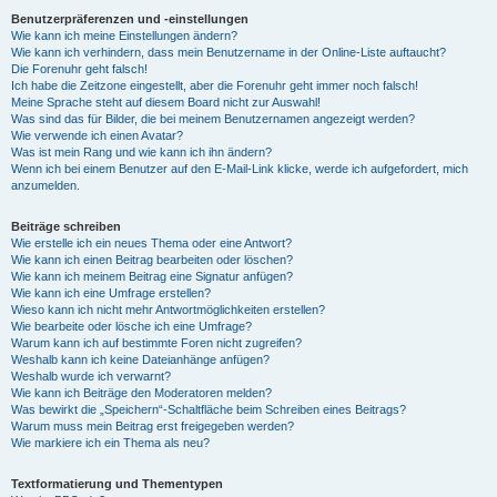
Benutzerpräferenzen und -einstellungen
Wie kann ich meine Einstellungen ändern?
Wie kann ich verhindern, dass mein Benutzername in der Online-Liste auftaucht?
Die Forenuhr geht falsch!
Ich habe die Zeitzone eingestellt, aber die Forenuhr geht immer noch falsch!
Meine Sprache steht auf diesem Board nicht zur Auswahl!
Was sind das für Bilder, die bei meinem Benutzernamen angezeigt werden?
Wie verwende ich einen Avatar?
Was ist mein Rang und wie kann ich ihn ändern?
Wenn ich bei einem Benutzer auf den E-Mail-Link klicke, werde ich aufgefordert, mich
anzumelden.
Beiträge schreiben
Wie erstelle ich ein neues Thema oder eine Antwort?
Wie kann ich einen Beitrag bearbeiten oder löschen?
Wie kann ich meinem Beitrag eine Signatur anfügen?
Wie kann ich eine Umfrage erstellen?
Wieso kann ich nicht mehr Antwortmöglichkeiten erstellen?
Wie bearbeite oder lösche ich eine Umfrage?
Warum kann ich auf bestimmte Foren nicht zugreifen?
Weshalb kann ich keine Dateianhänge anfügen?
Weshalb wurde ich verwarnt?
Wie kann ich Beiträge den Moderatoren melden?
Was bewirkt die „Speichern“-Schaltfläche beim Schreiben eines Beitrags?
Warum muss mein Beitrag erst freigegeben werden?
Wie markiere ich ein Thema als neu?
Textformatierung und Thementypen