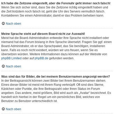
Ich habe die Zeitzone eingestellt, aber die Forenuhr geht immer noch falsch!
Wenn Sie sich sicher sind, dass Sie die Zeitzone richtig eingestellt haben und
die Zeit trotzdem noch falsch ist, geht die Uhr des Servers vermutlich falsch.
Kontaktieren Sie einen Administrator, damit er das Problem beheben kann.
Nach oben
Meine Sprache steht auf diesem Board nicht zur Auswahl!
Meist hat die Board-Administration entweder Ihre Sprache nicht installiert oder
niemand hat das Forum bislang in Ihre Sprache übersetzt. Fragen Sie ggf. einen
Board-Administrator, ob er das Sprachpaket, das Sie benötigen, installieren
kann. Falls es noch nicht existiert, würden wir uns freuen, wenn Sie es
übersetzen würden. Weitere Informationen dazu können auf der Website von
phpBB Limited
oder auf
phpBB.de
gefunden werden.
Nach oben
Was sind das für Bilder, die bei meinem Benutzernamen angezeigt werden?
In der Beitragsansicht können zwei Bilder bei Ihrem Benutzernamen stehen.
Eines dieser Bilder ist meist mit Ihrem Rang verknüpft: Oft sind dies Sterne,
Kästchen oder Punkte, die Ihre Beitragszahl oder Ihren Status im Forum
angeben. Das andere, meist größere, Bild wird auch als „Avatar“ bezeichnet. Es
handelt sich hierbei in der Regel um ein persönliches Bild, welches von
Benutzer zu Benutzer unterschiedlich ist.
Nach oben