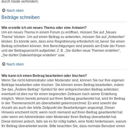
durch Gäste verhindern.
Nach oben
Beiträge schreiben
Wie erstelle ich ein neues Thema oder eine Antwort?
Um ein neues Thema in einem Forum zu eröffnen, müssen Sie auf „Neues
Thema“ klicken. Um auf einen Beitrag zu antworten, müssen Sie auf „Antworten“
klicken. Es könnte sein, dass eine Registrierung erforderlich ist, bevor Sie einen
Beitrag schreiben können. Ihre Berechtigungen sind jeweils am Ende der Foren-
und der Beitragsansicht aufgelistet. Z. B. „Sie dürfen neue Themen erstellen“,
„Sie dürfen Dateianhänge erstellen“ usw.
Nach oben
Wie kann ich einen Beitrag bearbeiten oder löschen?
Wenn Sie nicht Administrator oder Moderator sind, können Sie nur Ihre eigenen
Beiträge bearbeiten oder löschen. Sie können einen Beitrag bearbeiten, indem
Sie das „Ändere Beitrag“-Symbol für den entsprechenden Beitrag anklicken;
eventuell ist dies nur für einen begrenzten Zeitraum nach seiner Erstellung
möglich. Wenn bereits jemand auf Ihren Beitrag geantwortet hat, wird Ihr Beitrag
in der Themenansicht als überarbeitet gekennzeichnet. Es wird sowohl die
Anzahl als auch der letzte Zeitpunkt der Bearbeitungen angezeigt. Dieser
Hinweis erscheint nicht, wenn noch niemand auf Ihren Beitrag geantwortet hat
oder wenn ein Administrator oder Moderator Ihren Beitrag überarbeitet hat.
Diese können jedoch, falls sie es für nötig halten, eine Notiz hinterlassen, warum
Ihr Beitrag überarbeitet wurde. Bitte beachten Sie, dass normale Benutzer einen