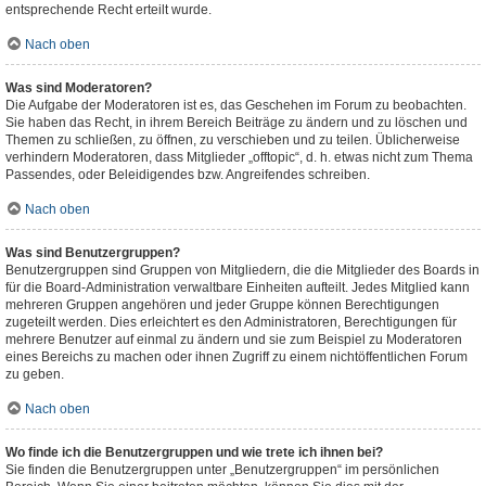
entsprechende Recht erteilt wurde.
Nach oben
Was sind Moderatoren?
Die Aufgabe der Moderatoren ist es, das Geschehen im Forum zu beobachten.
Sie haben das Recht, in ihrem Bereich Beiträge zu ändern und zu löschen und
Themen zu schließen, zu öffnen, zu verschieben und zu teilen. Üblicherweise
verhindern Moderatoren, dass Mitglieder „offtopic“, d. h. etwas nicht zum Thema
Passendes, oder Beleidigendes bzw. Angreifendes schreiben.
Nach oben
Was sind Benutzergruppen?
Benutzergruppen sind Gruppen von Mitgliedern, die die Mitglieder des Boards in
für die Board-Administration verwaltbare Einheiten aufteilt. Jedes Mitglied kann
mehreren Gruppen angehören und jeder Gruppe können Berechtigungen
zugeteilt werden. Dies erleichtert es den Administratoren, Berechtigungen für
mehrere Benutzer auf einmal zu ändern und sie zum Beispiel zu Moderatoren
eines Bereichs zu machen oder ihnen Zugriff zu einem nichtöffentlichen Forum
zu geben.
Nach oben
Wo finde ich die Benutzergruppen und wie trete ich ihnen bei?
Sie finden die Benutzergruppen unter „Benutzergruppen“ im persönlichen