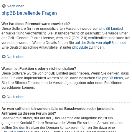
Nach oben
phpBB betreffende Fragen
Wer hat diese Forensoftware entwickelt?
Diese Software (in ihrer unmodifizierten Fassung) wurde von
phpBB Limited
entwickelt und veröffentlicht. Sie ist urheberrechtlich geschützt. Sie wurde unter
der GNU General Public License, Version 2 (GPL-2.0) veröffentlicht und kann frei
vertrieben werden. Weitere Details finden Sie
auf der Seite von phpBB Limited
.
Eine deutschsprachige Anlaufstelle ist unter
phpBB.de
zu finden.
Nach oben
Warum ist Funktion x oder y nicht enthalten?
Diese Software wurde von phpBB Limited geschrieben. Wenn Sie denken, dass
eine Funktion implementiert werden sollte, dann besuchen Sie
phpBB Ideas
, wo
Sie Ihre Stimme für bestehende Vorschläge abgeben oder neue Funktionen
vorschlagen können.
Nach oben
An wen soll ich mich wenden, falls es Beschwerden oder juristische
Anfragen zu diesem Forum gibt?
Jeder Administrator, der auf der „Das Team“-Seite aufgeführt ist, ist ein
geeigneter Kontakt für Ihre Beschwerde. Wenn Sie so keine Antwort erhalten,
sollten Sie den Besitzer der Domain kontaktieren (führen Sie dazu eine