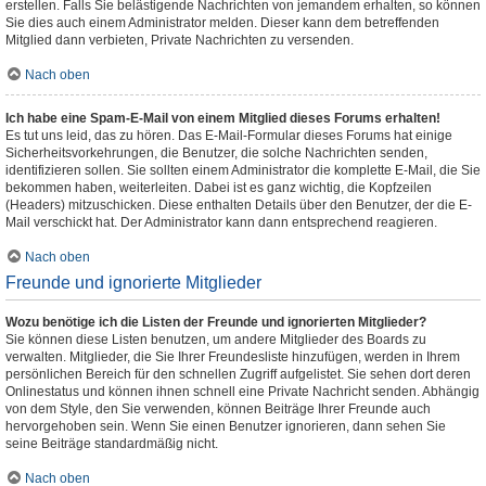
erstellen. Falls Sie belästigende Nachrichten von jemandem erhalten, so können
Sie dies auch einem Administrator melden. Dieser kann dem betreffenden
Mitglied dann verbieten, Private Nachrichten zu versenden.
Nach oben
Ich habe eine Spam-E-Mail von einem Mitglied dieses Forums erhalten!
Es tut uns leid, das zu hören. Das E-Mail-Formular dieses Forums hat einige
Sicherheitsvorkehrungen, die Benutzer, die solche Nachrichten senden,
identifizieren sollen. Sie sollten einem Administrator die komplette E-Mail, die Sie
bekommen haben, weiterleiten. Dabei ist es ganz wichtig, die Kopfzeilen
(Headers) mitzuschicken. Diese enthalten Details über den Benutzer, der die E-
Mail verschickt hat. Der Administrator kann dann entsprechend reagieren.
Nach oben
Freunde und ignorierte Mitglieder
Wozu benötige ich die Listen der Freunde und ignorierten Mitglieder?
Sie können diese Listen benutzen, um andere Mitglieder des Boards zu
verwalten. Mitglieder, die Sie Ihrer Freundesliste hinzufügen, werden in Ihrem
persönlichen Bereich für den schnellen Zugriff aufgelistet. Sie sehen dort deren
Onlinestatus und können ihnen schnell eine Private Nachricht senden. Abhängig
von dem Style, den Sie verwenden, können Beiträge Ihrer Freunde auch
hervorgehoben sein. Wenn Sie einen Benutzer ignorieren, dann sehen Sie
seine Beiträge standardmäßig nicht.
Nach oben