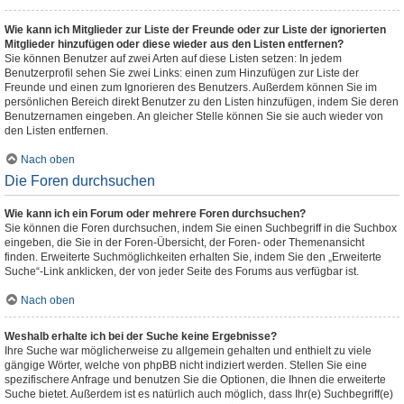
Wie kann ich Mitglieder zur Liste der Freunde oder zur Liste der ignorierten
Mitglieder hinzufügen oder diese wieder aus den Listen entfernen?
Sie können Benutzer auf zwei Arten auf diese Listen setzen: In jedem
Benutzerprofil sehen Sie zwei Links: einen zum Hinzufügen zur Liste der
Freunde und einen zum Ignorieren des Benutzers. Außerdem können Sie im
persönlichen Bereich direkt Benutzer zu den Listen hinzufügen, indem Sie deren
Benutzernamen eingeben. An gleicher Stelle können Sie sie auch wieder von
den Listen entfernen.
Nach oben
Die Foren durchsuchen
Wie kann ich ein Forum oder mehrere Foren durchsuchen?
Sie können die Foren durchsuchen, indem Sie einen Suchbegriff in die Suchbox
eingeben, die Sie in der Foren-Übersicht, der Foren- oder Themenansicht
finden. Erweiterte Suchmöglichkeiten erhalten Sie, indem Sie den „Erweiterte
Suche“-Link anklicken, der von jeder Seite des Forums aus verfügbar ist.
Nach oben
Weshalb erhalte ich bei der Suche keine Ergebnisse?
Ihre Suche war möglicherweise zu allgemein gehalten und enthielt zu viele
gängige Wörter, welche von phpBB nicht indiziert werden. Stellen Sie eine
spezifischere Anfrage und benutzen Sie die Optionen, die Ihnen die erweiterte
Suche bietet. Außerdem ist es natürlich auch möglich, dass Ihr(e) Suchbegriff(e)