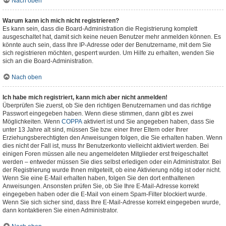
Nach oben
Warum kann ich mich nicht registrieren?
Es kann sein, dass die Board-Administration die Registrierung komplett
ausgeschaltet hat, damit sich keine neuen Benutzer mehr anmelden können. Es
könnte auch sein, dass Ihre IP-Adresse oder der Benutzername, mit dem Sie
sich registrieren möchten, gesperrt wurden. Um Hilfe zu erhalten, wenden Sie
sich an die Board-Administration.
Nach oben
Ich habe mich registriert, kann mich aber nicht anmelden!
Überprüfen Sie zuerst, ob Sie den richtigen Benutzernamen und das richtige
Passwort eingegeben haben. Wenn diese stimmen, dann gibt es zwei
Möglichkeiten. Wenn
COPPA
aktiviert ist und Sie angegeben haben, dass Sie
unter 13 Jahre alt sind, müssen Sie bzw. einer Ihrer Eltern oder Ihrer
Erziehungsberechtigten den Anweisungen folgen, die Sie erhalten haben. Wenn
dies nicht der Fall ist, muss Ihr Benutzerkonto vielleicht aktiviert werden. Bei
einigen Foren müssen alle neu angemeldeten Mitglieder erst freigeschaltet
werden – entweder müssen Sie dies selbst erledigen oder ein Administrator. Bei
der Registrierung wurde Ihnen mitgeteilt, ob eine Aktivierung nötig ist oder nicht.
Wenn Sie eine E-Mail erhalten haben, folgen Sie den dort enthaltenen
Anweisungen. Ansonsten prüfen Sie, ob Sie Ihre E-Mail-Adresse korrekt
eingegeben haben oder die E-Mail von einem Spam-Filter blockiert wurde.
Wenn Sie sich sicher sind, dass Ihre E-Mail-Adresse korrekt eingegeben wurde,
dann kontaktieren Sie einen Administrator.