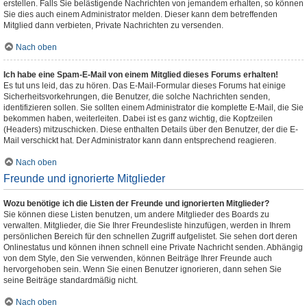
erstellen. Falls Sie belästigende Nachrichten von jemandem erhalten, so können
Sie dies auch einem Administrator melden. Dieser kann dem betreffenden
Mitglied dann verbieten, Private Nachrichten zu versenden.
Nach oben
Ich habe eine Spam-E-Mail von einem Mitglied dieses Forums erhalten!
Es tut uns leid, das zu hören. Das E-Mail-Formular dieses Forums hat einige
Sicherheitsvorkehrungen, die Benutzer, die solche Nachrichten senden,
identifizieren sollen. Sie sollten einem Administrator die komplette E-Mail, die Sie
bekommen haben, weiterleiten. Dabei ist es ganz wichtig, die Kopfzeilen
(Headers) mitzuschicken. Diese enthalten Details über den Benutzer, der die E-
Mail verschickt hat. Der Administrator kann dann entsprechend reagieren.
Nach oben
Freunde und ignorierte Mitglieder
Wozu benötige ich die Listen der Freunde und ignorierten Mitglieder?
Sie können diese Listen benutzen, um andere Mitglieder des Boards zu
verwalten. Mitglieder, die Sie Ihrer Freundesliste hinzufügen, werden in Ihrem
persönlichen Bereich für den schnellen Zugriff aufgelistet. Sie sehen dort deren
Onlinestatus und können ihnen schnell eine Private Nachricht senden. Abhängig
von dem Style, den Sie verwenden, können Beiträge Ihrer Freunde auch
hervorgehoben sein. Wenn Sie einen Benutzer ignorieren, dann sehen Sie
seine Beiträge standardmäßig nicht.
Nach oben