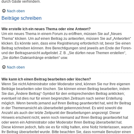
durch Gäste verhindern.
Nach oben
Beiträge schreiben
Wie erstelle ich ein neues Thema oder eine Antwort?
Um ein neues Thema in einem Forum zu eröffnen, müssen Sie auf „Neues
Thema“ klicken. Um auf einen Beitrag zu antworten, müssen Sie auf „Antworten“
klicken. Es könnte sein, dass eine Registrierung erforderlich ist, bevor Sie einen
Beitrag schreiben können. Ihre Berechtigungen sind jeweils am Ende der Foren-
und der Beitragsansicht aufgelistet. Z. B. „Sie dürfen neue Themen erstellen“,
„Sie dürfen Dateianhänge erstellen“ usw.
Nach oben
Wie kann ich einen Beitrag bearbeiten oder löschen?
Wenn Sie nicht Administrator oder Moderator sind, können Sie nur Ihre eigenen
Beiträge bearbeiten oder löschen. Sie können einen Beitrag bearbeiten, indem
Sie das „Ändere Beitrag“-Symbol für den entsprechenden Beitrag anklicken;
eventuell ist dies nur für einen begrenzten Zeitraum nach seiner Erstellung
möglich. Wenn bereits jemand auf Ihren Beitrag geantwortet hat, wird Ihr Beitrag
in der Themenansicht als überarbeitet gekennzeichnet. Es wird sowohl die
Anzahl als auch der letzte Zeitpunkt der Bearbeitungen angezeigt. Dieser
Hinweis erscheint nicht, wenn noch niemand auf Ihren Beitrag geantwortet hat
oder wenn ein Administrator oder Moderator Ihren Beitrag überarbeitet hat.
Diese können jedoch, falls sie es für nötig halten, eine Notiz hinterlassen, warum
Ihr Beitrag überarbeitet wurde. Bitte beachten Sie, dass normale Benutzer einen