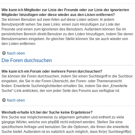
Wie kann ich Mitglieder zur Liste der Freunde oder zur Liste der ignorierten
Mitglieder hinzufügen oder diese wieder aus den Listen entfernen?
Sie können Benutzer auf zwei Arten auf diese Listen setzen: In jedem
Benutzerprofil sehen Sie zwei Links: einen zum Hinzufügen zur Liste der
Freunde und einen zum Ignorieren des Benutzers. Außerdem können Sie im
persönlichen Bereich direkt Benutzer zu den Listen hinzufügen, indem Sie deren
Benutzernamen eingeben. An gleicher Stelle können Sie sie auch wieder von
den Listen entfernen.
Nach oben
Die Foren durchsuchen
Wie kann ich ein Forum oder mehrere Foren durchsuchen?
Sie können die Foren durchsuchen, indem Sie einen Suchbegriff in die Suchbox
eingeben, die Sie in der Foren-Übersicht, der Foren- oder Themenansicht
finden. Erweiterte Suchmöglichkeiten erhalten Sie, indem Sie den „Erweiterte
Suche“-Link anklicken, der von jeder Seite des Forums aus verfügbar ist.
Nach oben
Weshalb erhalte ich bei der Suche keine Ergebnisse?
Ihre Suche war möglicherweise zu allgemein gehalten und enthielt zu viele
gängige Wörter, welche von phpBB nicht indiziert werden. Stellen Sie eine
spezifischere Anfrage und benutzen Sie die Optionen, die Ihnen die erweiterte
Suche bietet. Außerdem ist es natürlich auch möglich, dass Ihr(e) Suchbegriff(e)