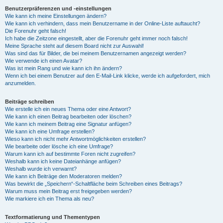
Benutzerpräferenzen und -einstellungen
Wie kann ich meine Einstellungen ändern?
Wie kann ich verhindern, dass mein Benutzername in der Online-Liste auftaucht?
Die Forenuhr geht falsch!
Ich habe die Zeitzone eingestellt, aber die Forenuhr geht immer noch falsch!
Meine Sprache steht auf diesem Board nicht zur Auswahl!
Was sind das für Bilder, die bei meinem Benutzernamen angezeigt werden?
Wie verwende ich einen Avatar?
Was ist mein Rang und wie kann ich ihn ändern?
Wenn ich bei einem Benutzer auf den E-Mail-Link klicke, werde ich aufgefordert, mich
anzumelden.
Beiträge schreiben
Wie erstelle ich ein neues Thema oder eine Antwort?
Wie kann ich einen Beitrag bearbeiten oder löschen?
Wie kann ich meinem Beitrag eine Signatur anfügen?
Wie kann ich eine Umfrage erstellen?
Wieso kann ich nicht mehr Antwortmöglichkeiten erstellen?
Wie bearbeite oder lösche ich eine Umfrage?
Warum kann ich auf bestimmte Foren nicht zugreifen?
Weshalb kann ich keine Dateianhänge anfügen?
Weshalb wurde ich verwarnt?
Wie kann ich Beiträge den Moderatoren melden?
Was bewirkt die „Speichern“-Schaltfläche beim Schreiben eines Beitrags?
Warum muss mein Beitrag erst freigegeben werden?
Wie markiere ich ein Thema als neu?
Textformatierung und Thementypen