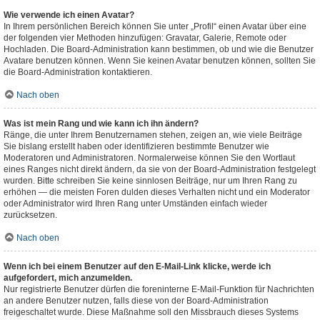
Wie verwende ich einen Avatar?
In Ihrem persönlichen Bereich können Sie unter „Profil“ einen Avatar über eine
der folgenden vier Methoden hinzufügen: Gravatar, Galerie, Remote oder
Hochladen. Die Board-Administration kann bestimmen, ob und wie die Benutzer
Avatare benutzen können. Wenn Sie keinen Avatar benutzen können, sollten Sie
die Board-Administration kontaktieren.
Nach oben
Was ist mein Rang und wie kann ich ihn ändern?
Ränge, die unter Ihrem Benutzernamen stehen, zeigen an, wie viele Beiträge
Sie bislang erstellt haben oder identifizieren bestimmte Benutzer wie
Moderatoren und Administratoren. Normalerweise können Sie den Wortlaut
eines Ranges nicht direkt ändern, da sie von der Board-Administration festgelegt
wurden. Bitte schreiben Sie keine sinnlosen Beiträge, nur um Ihren Rang zu
erhöhen — die meisten Foren dulden dieses Verhalten nicht und ein Moderator
oder Administrator wird Ihren Rang unter Umständen einfach wieder
zurücksetzen.
Nach oben
Wenn ich bei einem Benutzer auf den E-Mail-Link klicke, werde ich
aufgefordert, mich anzumelden.
Nur registrierte Benutzer dürfen die foreninterne E-Mail-Funktion für Nachrichten
an andere Benutzer nutzen, falls diese von der Board-Administration
freigeschaltet wurde. Diese Maßnahme soll den Missbrauch dieses Systems