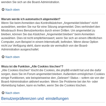
wenden Sie sich an die Board-Administration.
Nach oben
Warum werde ich automatisch abgemeldet?
Wenn Sie beim Anmelden das Kontrollkästchen „Angemeldet bleiben“ nicht
auswählen, werden Sie nur für eine Sitzung angemeldet. Dies verhindert den
Missbrauch Ihres Benutzerkontos durch einen Dritten. Um angemeldet zu
bleiben, können Sie das Kästchen „Angemeldet bleiben“ beim Anmelden
auswählen. Dies ist nicht empfehlenswert, wenn Sie sich an einem öffentlichen
Computer, zum Beispiel in einem Internetcafé, befinden. Wenn diese Option
nicht zur Verfügung steht, dann wurde sie vermutlich von der Board-
Administration ausgeschaltet.
Nach oben
Wozu ist die Funktion „Alle Cookies löschen“?
„Alle Cookies löschen“ löscht die Cookies, die phpBB erstellt hat und die dafür
sorgen, dass Sie im Forum angemeldet bleiben. Außerdem ermöglichen Cookies
einige Funktionen, wie beispielsweise den „Gelesen“-Status – sofern sie von der
Board-Administration aktiviert wurden. Wenn Sie Probleme bei der An- oder
Abmeldung haben, kann es helfen, wenn Sie die Cookies löschen.
Nach oben
Benutzerpräferenzen und -einstellungen