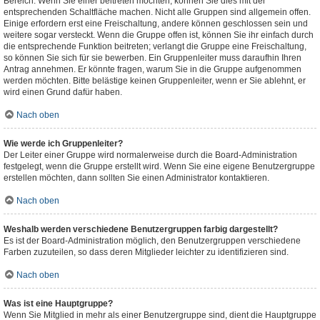
Bereich. Wenn Sie einer beitreten möchten, können Sie dies mit der
entsprechenden Schaltfläche machen. Nicht alle Gruppen sind allgemein offen.
Einige erfordern erst eine Freischaltung, andere können geschlossen sein und
weitere sogar versteckt. Wenn die Gruppe offen ist, können Sie ihr einfach durch
die entsprechende Funktion beitreten; verlangt die Gruppe eine Freischaltung,
so können Sie sich für sie bewerben. Ein Gruppenleiter muss daraufhin Ihren
Antrag annehmen. Er könnte fragen, warum Sie in die Gruppe aufgenommen
werden möchten. Bitte belästige keinen Gruppenleiter, wenn er Sie ablehnt, er
wird einen Grund dafür haben.
Nach oben
Wie werde ich Gruppenleiter?
Der Leiter einer Gruppe wird normalerweise durch die Board-Administration
festgelegt, wenn die Gruppe erstellt wird. Wenn Sie eine eigene Benutzergruppe
erstellen möchten, dann sollten Sie einen Administrator kontaktieren.
Nach oben
Weshalb werden verschiedene Benutzergruppen farbig dargestellt?
Es ist der Board-Administration möglich, den Benutzergruppen verschiedene
Farben zuzuteilen, so dass deren Mitglieder leichter zu identifizieren sind.
Nach oben
Was ist eine Hauptgruppe?
Wenn Sie Mitglied in mehr als einer Benutzergruppe sind, dient die Hauptgruppe