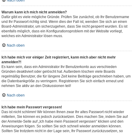
Nach oben
Warum kann ich mich nicht anmelden?
Dafür gibt es viele mögliche Gründe. Prüfen Sie zunächst, ob Ihr Benutzername
und Ihr Passwort richtig sind. Wenn dies der Fall ist, wenden Sie sich an einen
Board-Administrator, um sicherzugehen, dass Sie nicht gesperrt wurden. Es ist
ebenfalls möglich, dass ein Konfigurationsproblem mit der Website vorliegt,
welches ein Administrator lösen muss.
Nach oben
Ich habe mich vor einiger Zeit registriert, kann mich aber nicht mehr
anmelden?!
Es kann sein, dass ein Administrator Ihr Benutzerkonto aus verschieden
Gründen deaktiviert oder gelöscht hat. Außerdem löschen viele Boards
regelmäßig Benutzer, die für längere Zeit keine Beiträge geschrieben haben, um
die Datenbankgröße zu verringern. Registrieren Sie sich einfach erneut und
nehmen Sie aktiv an den Diskussionen teil!
Nach oben
Ich habe mein Passwort vergessen!
Das ist nicht schlimm! Wir können Ihnen zwar Ihr altes Passwort nicht wieder
mitteilen, Sie können es jedoch zurücksetzen. Dies machen Sie, indem Sie auf
der Anmelde-Seite auf „Ich habe mein Passwort vergessen“ klicken und den
Anweisungen folgen. So sollten Sie sich schnell wieder anmelden können.
Sollten Sie trotzdem nicht in der Lage sein, Ihr Passwort zurückzusetzen, so