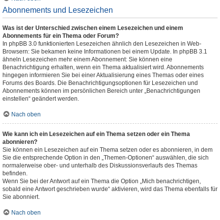
Abonnements und Lesezeichen
Was ist der Unterschied zwischen einem Lesezeichen und einem
Abonnements für ein Thema oder Forum?
In phpBB 3.0 funktionierten Lesezeichen ähnlich den Lesezeichen in Web-
Browsern: Sie bekamen keine Informationen bei einem Update. In phpBB 3.1
ähneln Lesezeichen mehr einem Abonnement: Sie können eine
Benachrichtigung erhalten, wenn ein Thema aktualisiert wird. Abonnements
hingegen informieren Sie bei einer Aktualisierung eines Themas oder eines
Forums des Boards. Die Benachrichtigungsoptionen für Lesezeichen und
Abonnements können im persönlichen Bereich unter „Benachrichtigungen
einstellen“ geändert werden.
Nach oben
Wie kann ich ein Lesezeichen auf ein Thema setzen oder ein Thema
abonnieren?
Sie können ein Lesezeichen auf ein Thema setzen oder es abonnieren, in dem
Sie die entsprechende Option in den „Themen-Optionen“ auswählen, die sich
normalerweise ober- und unterhalb des Diskussionsverlaufs des Themas
befinden.
Wenn Sie bei der Antwort auf ein Thema die Option „Mich benachrichtigen,
sobald eine Antwort geschrieben wurde“ aktivieren, wird das Thema ebenfalls für
Sie abonniert.
Nach oben