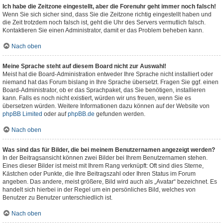
Ich habe die Zeitzone eingestellt, aber die Forenuhr geht immer noch falsch!
Wenn Sie sich sicher sind, dass Sie die Zeitzone richtig eingestellt haben und
die Zeit trotzdem noch falsch ist, geht die Uhr des Servers vermutlich falsch.
Kontaktieren Sie einen Administrator, damit er das Problem beheben kann.
Nach oben
Meine Sprache steht auf diesem Board nicht zur Auswahl!
Meist hat die Board-Administration entweder Ihre Sprache nicht installiert oder
niemand hat das Forum bislang in Ihre Sprache übersetzt. Fragen Sie ggf. einen
Board-Administrator, ob er das Sprachpaket, das Sie benötigen, installieren
kann. Falls es noch nicht existiert, würden wir uns freuen, wenn Sie es
übersetzen würden. Weitere Informationen dazu können auf der Website von
phpBB Limited
oder auf
phpBB.de
gefunden werden.
Nach oben
Was sind das für Bilder, die bei meinem Benutzernamen angezeigt werden?
In der Beitragsansicht können zwei Bilder bei Ihrem Benutzernamen stehen.
Eines dieser Bilder ist meist mit Ihrem Rang verknüpft: Oft sind dies Sterne,
Kästchen oder Punkte, die Ihre Beitragszahl oder Ihren Status im Forum
angeben. Das andere, meist größere, Bild wird auch als „Avatar“ bezeichnet. Es
handelt sich hierbei in der Regel um ein persönliches Bild, welches von
Benutzer zu Benutzer unterschiedlich ist.
Nach oben