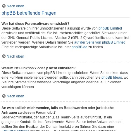
Nach oben
phpBB betreffende Fragen
Wer hat diese Forensoftware entwickelt?
Diese Software (in ihrer unmodifizierten Fassung) wurde von
phpBB Limited
entwickelt und veröffentlicht. Sie ist urheberrechtlich geschützt. Sie wurde unter
der GNU General Public License, Version 2 (GPL-2.0) veröffentlicht und kann frei
vertrieben werden. Weitere Details finden Sie
auf der Seite von phpBB Limited
.
Eine deutschsprachige Anlaufstelle ist unter
phpBB.de
zu finden.
Nach oben
Warum ist Funktion x oder y nicht enthalten?
Diese Software wurde von phpBB Limited geschrieben. Wenn Sie denken, dass
eine Funktion implementiert werden sollte, dann besuchen Sie
phpBB Ideas
, wo
Sie Ihre Stimme für bestehende Vorschläge abgeben oder neue Funktionen
vorschlagen können.
Nach oben
An wen soll ich mich wenden, falls es Beschwerden oder juristische
Anfragen zu diesem Forum gibt?
Jeder Administrator, der auf der „Das Team“-Seite aufgeführt ist, ist ein
geeigneter Kontakt für Ihre Beschwerde. Wenn Sie so keine Antwort erhalten,
sollten Sie den Besitzer der Domain kontaktieren (führen Sie dazu eine