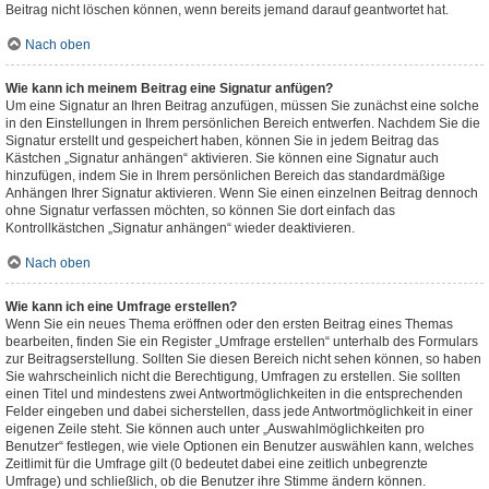
Beitrag nicht löschen können, wenn bereits jemand darauf geantwortet hat.
Nach oben
Wie kann ich meinem Beitrag eine Signatur anfügen?
Um eine Signatur an Ihren Beitrag anzufügen, müssen Sie zunächst eine solche
in den Einstellungen in Ihrem persönlichen Bereich entwerfen. Nachdem Sie die
Signatur erstellt und gespeichert haben, können Sie in jedem Beitrag das
Kästchen „Signatur anhängen“ aktivieren. Sie können eine Signatur auch
hinzufügen, indem Sie in Ihrem persönlichen Bereich das standardmäßige
Anhängen Ihrer Signatur aktivieren. Wenn Sie einen einzelnen Beitrag dennoch
ohne Signatur verfassen möchten, so können Sie dort einfach das
Kontrollkästchen „Signatur anhängen“ wieder deaktivieren.
Nach oben
Wie kann ich eine Umfrage erstellen?
Wenn Sie ein neues Thema eröffnen oder den ersten Beitrag eines Themas
bearbeiten, finden Sie ein Register „Umfrage erstellen“ unterhalb des Formulars
zur Beitragserstellung. Sollten Sie diesen Bereich nicht sehen können, so haben
Sie wahrscheinlich nicht die Berechtigung, Umfragen zu erstellen. Sie sollten
einen Titel und mindestens zwei Antwortmöglichkeiten in die entsprechenden
Felder eingeben und dabei sicherstellen, dass jede Antwortmöglichkeit in einer
eigenen Zeile steht. Sie können auch unter „Auswahlmöglichkeiten pro
Benutzer“ festlegen, wie viele Optionen ein Benutzer auswählen kann, welches
Zeitlimit für die Umfrage gilt (0 bedeutet dabei eine zeitlich unbegrenzte
Umfrage) und schließlich, ob die Benutzer ihre Stimme ändern können.