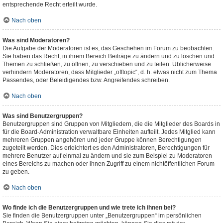
entsprechende Recht erteilt wurde.
Nach oben
Was sind Moderatoren?
Die Aufgabe der Moderatoren ist es, das Geschehen im Forum zu beobachten.
Sie haben das Recht, in ihrem Bereich Beiträge zu ändern und zu löschen und
Themen zu schließen, zu öffnen, zu verschieben und zu teilen. Üblicherweise
verhindern Moderatoren, dass Mitglieder „offtopic“, d. h. etwas nicht zum Thema
Passendes, oder Beleidigendes bzw. Angreifendes schreiben.
Nach oben
Was sind Benutzergruppen?
Benutzergruppen sind Gruppen von Mitgliedern, die die Mitglieder des Boards in
für die Board-Administration verwaltbare Einheiten aufteilt. Jedes Mitglied kann
mehreren Gruppen angehören und jeder Gruppe können Berechtigungen
zugeteilt werden. Dies erleichtert es den Administratoren, Berechtigungen für
mehrere Benutzer auf einmal zu ändern und sie zum Beispiel zu Moderatoren
eines Bereichs zu machen oder ihnen Zugriff zu einem nichtöffentlichen Forum
zu geben.
Nach oben
Wo finde ich die Benutzergruppen und wie trete ich ihnen bei?
Sie finden die Benutzergruppen unter „Benutzergruppen“ im persönlichen