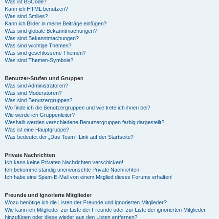
Was ist BBCode?
Kann ich HTML benutzen?
Was sind Smilies?
Kann ich Bilder in meine Beiträge einfügen?
Was sind globale Bekanntmachungen?
Was sind Bekanntmachungen?
Was sind wichtige Themen?
Was sind geschlossene Themen?
Was sind Themen-Symbole?
Benutzer-Stufen und Gruppen
Was sind Administratoren?
Was sind Moderatoren?
Was sind Benutzergruppen?
Wo finde ich die Benutzergruppen und wie trete ich ihnen bei?
Wie werde ich Gruppenleiter?
Weshalb werden verschiedene Benutzergruppen farbig dargestellt?
Was ist eine Hauptgruppe?
Was bedeutet der „Das Team“-Link auf der Startseite?
Private Nachrichten
Ich kann keine Privaten Nachrichten verschicken!
Ich bekomme ständig unerwünschte Private Nachrichten!
Ich habe eine Spam-E-Mail von einem Mitglied dieses Forums erhalten!
Freunde und ignorierte Mitglieder
Wozu benötige ich die Listen der Freunde und ignorierten Mitglieder?
Wie kann ich Mitglieder zur Liste der Freunde oder zur Liste der ignorierten Mitglieder
hinzufügen oder diese wieder aus den Listen entfernen?