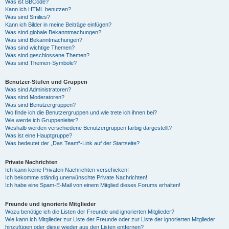
Was ist BBCode?
Kann ich HTML benutzen?
Was sind Smilies?
Kann ich Bilder in meine Beiträge einfügen?
Was sind globale Bekanntmachungen?
Was sind Bekanntmachungen?
Was sind wichtige Themen?
Was sind geschlossene Themen?
Was sind Themen-Symbole?
Benutzer-Stufen und Gruppen
Was sind Administratoren?
Was sind Moderatoren?
Was sind Benutzergruppen?
Wo finde ich die Benutzergruppen und wie trete ich ihnen bei?
Wie werde ich Gruppenleiter?
Weshalb werden verschiedene Benutzergruppen farbig dargestellt?
Was ist eine Hauptgruppe?
Was bedeutet der „Das Team“-Link auf der Startseite?
Private Nachrichten
Ich kann keine Privaten Nachrichten verschicken!
Ich bekomme ständig unerwünschte Private Nachrichten!
Ich habe eine Spam-E-Mail von einem Mitglied dieses Forums erhalten!
Freunde und ignorierte Mitglieder
Wozu benötige ich die Listen der Freunde und ignorierten Mitglieder?
Wie kann ich Mitglieder zur Liste der Freunde oder zur Liste der ignorierten Mitglieder
hinzufügen oder diese wieder aus den Listen entfernen?