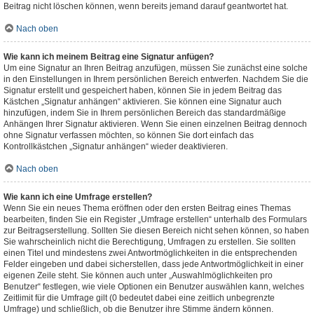
Beitrag nicht löschen können, wenn bereits jemand darauf geantwortet hat.
Nach oben
Wie kann ich meinem Beitrag eine Signatur anfügen?
Um eine Signatur an Ihren Beitrag anzufügen, müssen Sie zunächst eine solche
in den Einstellungen in Ihrem persönlichen Bereich entwerfen. Nachdem Sie die
Signatur erstellt und gespeichert haben, können Sie in jedem Beitrag das
Kästchen „Signatur anhängen“ aktivieren. Sie können eine Signatur auch
hinzufügen, indem Sie in Ihrem persönlichen Bereich das standardmäßige
Anhängen Ihrer Signatur aktivieren. Wenn Sie einen einzelnen Beitrag dennoch
ohne Signatur verfassen möchten, so können Sie dort einfach das
Kontrollkästchen „Signatur anhängen“ wieder deaktivieren.
Nach oben
Wie kann ich eine Umfrage erstellen?
Wenn Sie ein neues Thema eröffnen oder den ersten Beitrag eines Themas
bearbeiten, finden Sie ein Register „Umfrage erstellen“ unterhalb des Formulars
zur Beitragserstellung. Sollten Sie diesen Bereich nicht sehen können, so haben
Sie wahrscheinlich nicht die Berechtigung, Umfragen zu erstellen. Sie sollten
einen Titel und mindestens zwei Antwortmöglichkeiten in die entsprechenden
Felder eingeben und dabei sicherstellen, dass jede Antwortmöglichkeit in einer
eigenen Zeile steht. Sie können auch unter „Auswahlmöglichkeiten pro
Benutzer“ festlegen, wie viele Optionen ein Benutzer auswählen kann, welches
Zeitlimit für die Umfrage gilt (0 bedeutet dabei eine zeitlich unbegrenzte
Umfrage) und schließlich, ob die Benutzer ihre Stimme ändern können.