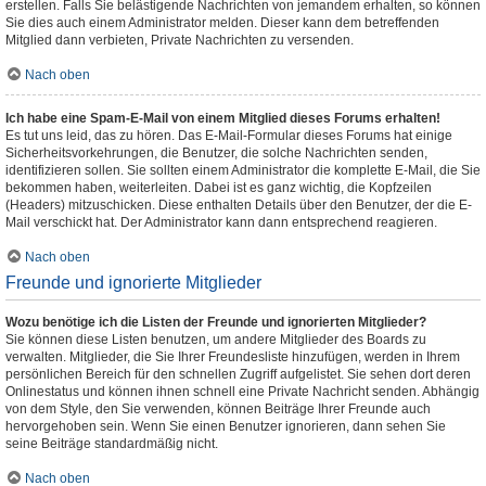
erstellen. Falls Sie belästigende Nachrichten von jemandem erhalten, so können
Sie dies auch einem Administrator melden. Dieser kann dem betreffenden
Mitglied dann verbieten, Private Nachrichten zu versenden.
Nach oben
Ich habe eine Spam-E-Mail von einem Mitglied dieses Forums erhalten!
Es tut uns leid, das zu hören. Das E-Mail-Formular dieses Forums hat einige
Sicherheitsvorkehrungen, die Benutzer, die solche Nachrichten senden,
identifizieren sollen. Sie sollten einem Administrator die komplette E-Mail, die Sie
bekommen haben, weiterleiten. Dabei ist es ganz wichtig, die Kopfzeilen
(Headers) mitzuschicken. Diese enthalten Details über den Benutzer, der die E-
Mail verschickt hat. Der Administrator kann dann entsprechend reagieren.
Nach oben
Freunde und ignorierte Mitglieder
Wozu benötige ich die Listen der Freunde und ignorierten Mitglieder?
Sie können diese Listen benutzen, um andere Mitglieder des Boards zu
verwalten. Mitglieder, die Sie Ihrer Freundesliste hinzufügen, werden in Ihrem
persönlichen Bereich für den schnellen Zugriff aufgelistet. Sie sehen dort deren
Onlinestatus und können ihnen schnell eine Private Nachricht senden. Abhängig
von dem Style, den Sie verwenden, können Beiträge Ihrer Freunde auch
hervorgehoben sein. Wenn Sie einen Benutzer ignorieren, dann sehen Sie
seine Beiträge standardmäßig nicht.
Nach oben