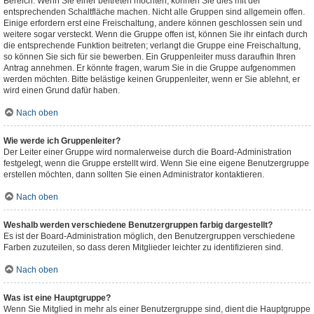
Bereich. Wenn Sie einer beitreten möchten, können Sie dies mit der
entsprechenden Schaltfläche machen. Nicht alle Gruppen sind allgemein offen.
Einige erfordern erst eine Freischaltung, andere können geschlossen sein und
weitere sogar versteckt. Wenn die Gruppe offen ist, können Sie ihr einfach durch
die entsprechende Funktion beitreten; verlangt die Gruppe eine Freischaltung,
so können Sie sich für sie bewerben. Ein Gruppenleiter muss daraufhin Ihren
Antrag annehmen. Er könnte fragen, warum Sie in die Gruppe aufgenommen
werden möchten. Bitte belästige keinen Gruppenleiter, wenn er Sie ablehnt, er
wird einen Grund dafür haben.
Nach oben
Wie werde ich Gruppenleiter?
Der Leiter einer Gruppe wird normalerweise durch die Board-Administration
festgelegt, wenn die Gruppe erstellt wird. Wenn Sie eine eigene Benutzergruppe
erstellen möchten, dann sollten Sie einen Administrator kontaktieren.
Nach oben
Weshalb werden verschiedene Benutzergruppen farbig dargestellt?
Es ist der Board-Administration möglich, den Benutzergruppen verschiedene
Farben zuzuteilen, so dass deren Mitglieder leichter zu identifizieren sind.
Nach oben
Was ist eine Hauptgruppe?
Wenn Sie Mitglied in mehr als einer Benutzergruppe sind, dient die Hauptgruppe