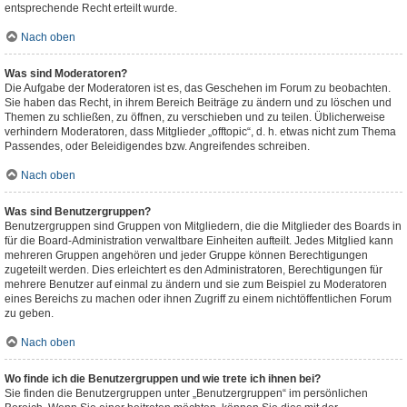
entsprechende Recht erteilt wurde.
Nach oben
Was sind Moderatoren?
Die Aufgabe der Moderatoren ist es, das Geschehen im Forum zu beobachten.
Sie haben das Recht, in ihrem Bereich Beiträge zu ändern und zu löschen und
Themen zu schließen, zu öffnen, zu verschieben und zu teilen. Üblicherweise
verhindern Moderatoren, dass Mitglieder „offtopic“, d. h. etwas nicht zum Thema
Passendes, oder Beleidigendes bzw. Angreifendes schreiben.
Nach oben
Was sind Benutzergruppen?
Benutzergruppen sind Gruppen von Mitgliedern, die die Mitglieder des Boards in
für die Board-Administration verwaltbare Einheiten aufteilt. Jedes Mitglied kann
mehreren Gruppen angehören und jeder Gruppe können Berechtigungen
zugeteilt werden. Dies erleichtert es den Administratoren, Berechtigungen für
mehrere Benutzer auf einmal zu ändern und sie zum Beispiel zu Moderatoren
eines Bereichs zu machen oder ihnen Zugriff zu einem nichtöffentlichen Forum
zu geben.
Nach oben
Wo finde ich die Benutzergruppen und wie trete ich ihnen bei?
Sie finden die Benutzergruppen unter „Benutzergruppen“ im persönlichen