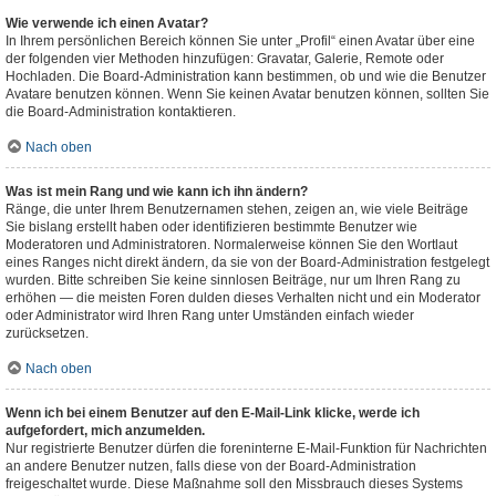
Wie verwende ich einen Avatar?
In Ihrem persönlichen Bereich können Sie unter „Profil“ einen Avatar über eine
der folgenden vier Methoden hinzufügen: Gravatar, Galerie, Remote oder
Hochladen. Die Board-Administration kann bestimmen, ob und wie die Benutzer
Avatare benutzen können. Wenn Sie keinen Avatar benutzen können, sollten Sie
die Board-Administration kontaktieren.
Nach oben
Was ist mein Rang und wie kann ich ihn ändern?
Ränge, die unter Ihrem Benutzernamen stehen, zeigen an, wie viele Beiträge
Sie bislang erstellt haben oder identifizieren bestimmte Benutzer wie
Moderatoren und Administratoren. Normalerweise können Sie den Wortlaut
eines Ranges nicht direkt ändern, da sie von der Board-Administration festgelegt
wurden. Bitte schreiben Sie keine sinnlosen Beiträge, nur um Ihren Rang zu
erhöhen — die meisten Foren dulden dieses Verhalten nicht und ein Moderator
oder Administrator wird Ihren Rang unter Umständen einfach wieder
zurücksetzen.
Nach oben
Wenn ich bei einem Benutzer auf den E-Mail-Link klicke, werde ich
aufgefordert, mich anzumelden.
Nur registrierte Benutzer dürfen die foreninterne E-Mail-Funktion für Nachrichten
an andere Benutzer nutzen, falls diese von der Board-Administration
freigeschaltet wurde. Diese Maßnahme soll den Missbrauch dieses Systems