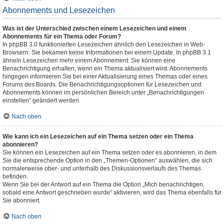
Abonnements und Lesezeichen
Was ist der Unterschied zwischen einem Lesezeichen und einem
Abonnements für ein Thema oder Forum?
In phpBB 3.0 funktionierten Lesezeichen ähnlich den Lesezeichen in Web-
Browsern: Sie bekamen keine Informationen bei einem Update. In phpBB 3.1
ähneln Lesezeichen mehr einem Abonnement: Sie können eine
Benachrichtigung erhalten, wenn ein Thema aktualisiert wird. Abonnements
hingegen informieren Sie bei einer Aktualisierung eines Themas oder eines
Forums des Boards. Die Benachrichtigungsoptionen für Lesezeichen und
Abonnements können im persönlichen Bereich unter „Benachrichtigungen
einstellen“ geändert werden.
Nach oben
Wie kann ich ein Lesezeichen auf ein Thema setzen oder ein Thema
abonnieren?
Sie können ein Lesezeichen auf ein Thema setzen oder es abonnieren, in dem
Sie die entsprechende Option in den „Themen-Optionen“ auswählen, die sich
normalerweise ober- und unterhalb des Diskussionsverlaufs des Themas
befinden.
Wenn Sie bei der Antwort auf ein Thema die Option „Mich benachrichtigen,
sobald eine Antwort geschrieben wurde“ aktivieren, wird das Thema ebenfalls für
Sie abonniert.
Nach oben