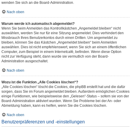
wenden Sie sich an die Board-Administration.
Nach oben
Warum werde ich automatisch abgemeldet?
Wenn Sie beim Anmelden das Kontrollkästchen „Angemeldet bleiben“ nicht
auswählen, werden Sie nur für eine Sitzung angemeldet. Dies verhindert den
Missbrauch Ihres Benutzerkontos durch einen Dritten. Um angemeldet zu
bleiben, können Sie das Kästchen „Angemeldet bleiben“ beim Anmelden
auswählen. Dies ist nicht empfehlenswert, wenn Sie sich an einem öffentlichen
Computer, zum Beispiel in einem Internetcafé, befinden. Wenn diese Option
nicht zur Verfügung steht, dann wurde sie vermutlich von der Board-
Administration ausgeschaltet.
Nach oben
Wozu ist die Funktion „Alle Cookies löschen“?
„Alle Cookies löschen“ löscht die Cookies, die phpBB erstellt hat und die dafür
sorgen, dass Sie im Forum angemeldet bleiben. Außerdem ermöglichen Cookies
einige Funktionen, wie beispielsweise den „Gelesen“-Status – sofern sie von der
Board-Administration aktiviert wurden. Wenn Sie Probleme bei der An- oder
Abmeldung haben, kann es helfen, wenn Sie die Cookies löschen.
Nach oben
Benutzerpräferenzen und -einstellungen