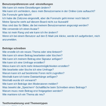
Benutzerpräferenzen und -einstellungen
Wie kann ich meine Einstellungen ändern?
Wie kann ich verhindern, dass mein Benutzername in der Online-Liste auftaucht?
Die Forenuhr geht falsch!
Ich habe die Zeitzone eingestellt, aber die Forenuhr geht immer noch falsch!
Meine Sprache steht auf diesem Board nicht zur Auswahl!
Was sind das für Bilder, die bei meinem Benutzernamen angezeigt werden?
Wie verwende ich einen Avatar?
Was ist mein Rang und wie kann ich ihn ändern?
Wenn ich bei einem Benutzer auf den E-Mail-Link klicke, werde ich aufgefordert, mich
anzumelden.
Beiträge schreiben
Wie erstelle ich ein neues Thema oder eine Antwort?
Wie kann ich einen Beitrag bearbeiten oder löschen?
Wie kann ich meinem Beitrag eine Signatur anfügen?
Wie kann ich eine Umfrage erstellen?
Wieso kann ich nicht mehr Antwortmöglichkeiten erstellen?
Wie bearbeite oder lösche ich eine Umfrage?
Warum kann ich auf bestimmte Foren nicht zugreifen?
Weshalb kann ich keine Dateianhänge anfügen?
Weshalb wurde ich verwarnt?
Wie kann ich Beiträge den Moderatoren melden?
Was bewirkt die „Speichern“-Schaltfläche beim Schreiben eines Beitrags?
Warum muss mein Beitrag erst freigegeben werden?
Wie markiere ich ein Thema als neu?
Textformatierung und Thementypen