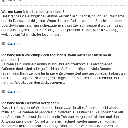
Nach oben
Warum kann ich mich nicht anmelden?
Dafür gibt es viele mögliche Gründe. Prüfen Sie zunächst, ob Ihr Benutzername
und Ihr Passwort richtig sind. Wenn dies der Fall ist, wenden Sie sich an einen
Board-Administrator, um sicherzugehen, dass Sie nicht gesperrt wurden. Es ist
ebenfalls möglich, dass ein Konfigurationsproblem mit der Website vorliegt,
welches ein Administrator lösen muss.
Nach oben
Ich habe mich vor einiger Zeit registriert, kann mich aber nicht mehr
anmelden?!
Es kann sein, dass ein Administrator Ihr Benutzerkonto aus verschieden
Gründen deaktiviert oder gelöscht hat. Außerdem löschen viele Boards
regelmäßig Benutzer, die für längere Zeit keine Beiträge geschrieben haben, um
die Datenbankgröße zu verringern. Registrieren Sie sich einfach erneut und
nehmen Sie aktiv an den Diskussionen teil!
Nach oben
Ich habe mein Passwort vergessen!
Das ist nicht schlimm! Wir können Ihnen zwar Ihr altes Passwort nicht wieder
mitteilen, Sie können es jedoch zurücksetzen. Dies machen Sie, indem Sie auf
der Anmelde-Seite auf „Ich habe mein Passwort vergessen“ klicken und den
Anweisungen folgen. So sollten Sie sich schnell wieder anmelden können.
Sollten Sie trotzdem nicht in der Lage sein, Ihr Passwort zurückzusetzen, so