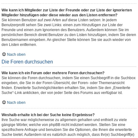
Wie kann ich Mitglieder zur Liste der Freunde oder zur Liste der ignorierten
Mitglieder hinzufügen oder diese wieder aus den Listen entfernen?
Sie können Benutzer auf zwei Arten auf diese Listen setzen: In jedem
Benutzerprofil sehen Sie zwei Links: einen zum Hinzufügen zur Liste der
Freunde und einen zum Ignorieren des Benutzers. Außerdem können Sie im
persönlichen Bereich direkt Benutzer zu den Listen hinzufügen, indem Sie deren
Benutzernamen eingeben. An gleicher Stelle können Sie sie auch wieder von
den Listen entfernen.
Nach oben
Die Foren durchsuchen
Wie kann ich ein Forum oder mehrere Foren durchsuchen?
Sie können die Foren durchsuchen, indem Sie einen Suchbegriff in die Suchbox
eingeben, die Sie in der Foren-Übersicht, der Foren- oder Themenansicht
finden. Erweiterte Suchmöglichkeiten erhalten Sie, indem Sie den „Erweiterte
Suche“-Link anklicken, der von jeder Seite des Forums aus verfügbar ist.
Nach oben
Weshalb erhalte ich bei der Suche keine Ergebnisse?
Ihre Suche war möglicherweise zu allgemein gehalten und enthielt zu viele
gängige Wörter, welche von phpBB nicht indiziert werden. Stellen Sie eine
spezifischere Anfrage und benutzen Sie die Optionen, die Ihnen die erweiterte
Suche bietet. Außerdem ist es natürlich auch möglich, dass Ihr(e) Suchbegriff(e)