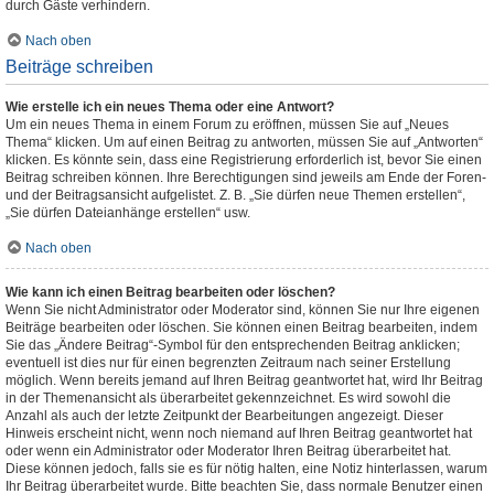
durch Gäste verhindern.
Nach oben
Beiträge schreiben
Wie erstelle ich ein neues Thema oder eine Antwort?
Um ein neues Thema in einem Forum zu eröffnen, müssen Sie auf „Neues
Thema“ klicken. Um auf einen Beitrag zu antworten, müssen Sie auf „Antworten“
klicken. Es könnte sein, dass eine Registrierung erforderlich ist, bevor Sie einen
Beitrag schreiben können. Ihre Berechtigungen sind jeweils am Ende der Foren-
und der Beitragsansicht aufgelistet. Z. B. „Sie dürfen neue Themen erstellen“,
„Sie dürfen Dateianhänge erstellen“ usw.
Nach oben
Wie kann ich einen Beitrag bearbeiten oder löschen?
Wenn Sie nicht Administrator oder Moderator sind, können Sie nur Ihre eigenen
Beiträge bearbeiten oder löschen. Sie können einen Beitrag bearbeiten, indem
Sie das „Ändere Beitrag“-Symbol für den entsprechenden Beitrag anklicken;
eventuell ist dies nur für einen begrenzten Zeitraum nach seiner Erstellung
möglich. Wenn bereits jemand auf Ihren Beitrag geantwortet hat, wird Ihr Beitrag
in der Themenansicht als überarbeitet gekennzeichnet. Es wird sowohl die
Anzahl als auch der letzte Zeitpunkt der Bearbeitungen angezeigt. Dieser
Hinweis erscheint nicht, wenn noch niemand auf Ihren Beitrag geantwortet hat
oder wenn ein Administrator oder Moderator Ihren Beitrag überarbeitet hat.
Diese können jedoch, falls sie es für nötig halten, eine Notiz hinterlassen, warum
Ihr Beitrag überarbeitet wurde. Bitte beachten Sie, dass normale Benutzer einen