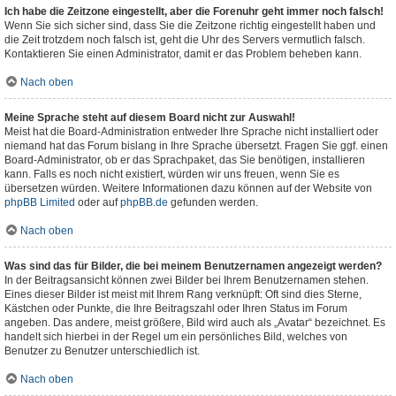
Ich habe die Zeitzone eingestellt, aber die Forenuhr geht immer noch falsch!
Wenn Sie sich sicher sind, dass Sie die Zeitzone richtig eingestellt haben und
die Zeit trotzdem noch falsch ist, geht die Uhr des Servers vermutlich falsch.
Kontaktieren Sie einen Administrator, damit er das Problem beheben kann.
Nach oben
Meine Sprache steht auf diesem Board nicht zur Auswahl!
Meist hat die Board-Administration entweder Ihre Sprache nicht installiert oder
niemand hat das Forum bislang in Ihre Sprache übersetzt. Fragen Sie ggf. einen
Board-Administrator, ob er das Sprachpaket, das Sie benötigen, installieren
kann. Falls es noch nicht existiert, würden wir uns freuen, wenn Sie es
übersetzen würden. Weitere Informationen dazu können auf der Website von
phpBB Limited
oder auf
phpBB.de
gefunden werden.
Nach oben
Was sind das für Bilder, die bei meinem Benutzernamen angezeigt werden?
In der Beitragsansicht können zwei Bilder bei Ihrem Benutzernamen stehen.
Eines dieser Bilder ist meist mit Ihrem Rang verknüpft: Oft sind dies Sterne,
Kästchen oder Punkte, die Ihre Beitragszahl oder Ihren Status im Forum
angeben. Das andere, meist größere, Bild wird auch als „Avatar“ bezeichnet. Es
handelt sich hierbei in der Regel um ein persönliches Bild, welches von
Benutzer zu Benutzer unterschiedlich ist.
Nach oben