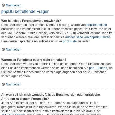
Nach oben
phpBB betreffende Fragen
Wer hat diese Forensoftware entwickelt?
Diese Software (in ihrer unmodifizierten Fassung) wurde von
phpBB Limited
entwickelt und veröffentlicht. Sie ist urheberrechtlich geschützt. Sie wurde unter
der GNU General Public License, Version 2 (GPL-2.0) veröffentlicht und kann frei
vertrieben werden. Weitere Details finden Sie
auf der Seite von phpBB Limited
.
Eine deutschsprachige Anlaufstelle ist unter
phpBB.de
zu finden.
Nach oben
Warum ist Funktion x oder y nicht enthalten?
Diese Software wurde von phpBB Limited geschrieben. Wenn Sie denken, dass
eine Funktion implementiert werden sollte, dann besuchen Sie
phpBB Ideas
, wo
Sie Ihre Stimme für bestehende Vorschläge abgeben oder neue Funktionen
vorschlagen können.
Nach oben
An wen soll ich mich wenden, falls es Beschwerden oder juristische
Anfragen zu diesem Forum gibt?
Jeder Administrator, der auf der „Das Team“-Seite aufgeführt ist, ist ein
geeigneter Kontakt für Ihre Beschwerde. Wenn Sie so keine Antwort erhalten,
sollten Sie den Besitzer der Domain kontaktieren (führen Sie dazu eine