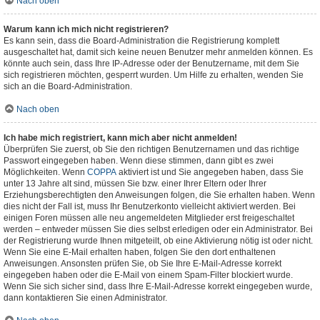
Nach oben
Warum kann ich mich nicht registrieren?
Es kann sein, dass die Board-Administration die Registrierung komplett
ausgeschaltet hat, damit sich keine neuen Benutzer mehr anmelden können. Es
könnte auch sein, dass Ihre IP-Adresse oder der Benutzername, mit dem Sie
sich registrieren möchten, gesperrt wurden. Um Hilfe zu erhalten, wenden Sie
sich an die Board-Administration.
Nach oben
Ich habe mich registriert, kann mich aber nicht anmelden!
Überprüfen Sie zuerst, ob Sie den richtigen Benutzernamen und das richtige
Passwort eingegeben haben. Wenn diese stimmen, dann gibt es zwei
Möglichkeiten. Wenn
COPPA
aktiviert ist und Sie angegeben haben, dass Sie
unter 13 Jahre alt sind, müssen Sie bzw. einer Ihrer Eltern oder Ihrer
Erziehungsberechtigten den Anweisungen folgen, die Sie erhalten haben. Wenn
dies nicht der Fall ist, muss Ihr Benutzerkonto vielleicht aktiviert werden. Bei
einigen Foren müssen alle neu angemeldeten Mitglieder erst freigeschaltet
werden – entweder müssen Sie dies selbst erledigen oder ein Administrator. Bei
der Registrierung wurde Ihnen mitgeteilt, ob eine Aktivierung nötig ist oder nicht.
Wenn Sie eine E-Mail erhalten haben, folgen Sie den dort enthaltenen
Anweisungen. Ansonsten prüfen Sie, ob Sie Ihre E-Mail-Adresse korrekt
eingegeben haben oder die E-Mail von einem Spam-Filter blockiert wurde.
Wenn Sie sich sicher sind, dass Ihre E-Mail-Adresse korrekt eingegeben wurde,
dann kontaktieren Sie einen Administrator.