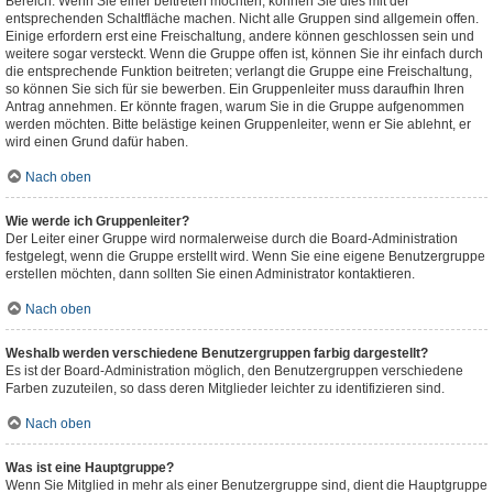
Bereich. Wenn Sie einer beitreten möchten, können Sie dies mit der
entsprechenden Schaltfläche machen. Nicht alle Gruppen sind allgemein offen.
Einige erfordern erst eine Freischaltung, andere können geschlossen sein und
weitere sogar versteckt. Wenn die Gruppe offen ist, können Sie ihr einfach durch
die entsprechende Funktion beitreten; verlangt die Gruppe eine Freischaltung,
so können Sie sich für sie bewerben. Ein Gruppenleiter muss daraufhin Ihren
Antrag annehmen. Er könnte fragen, warum Sie in die Gruppe aufgenommen
werden möchten. Bitte belästige keinen Gruppenleiter, wenn er Sie ablehnt, er
wird einen Grund dafür haben.
Nach oben
Wie werde ich Gruppenleiter?
Der Leiter einer Gruppe wird normalerweise durch die Board-Administration
festgelegt, wenn die Gruppe erstellt wird. Wenn Sie eine eigene Benutzergruppe
erstellen möchten, dann sollten Sie einen Administrator kontaktieren.
Nach oben
Weshalb werden verschiedene Benutzergruppen farbig dargestellt?
Es ist der Board-Administration möglich, den Benutzergruppen verschiedene
Farben zuzuteilen, so dass deren Mitglieder leichter zu identifizieren sind.
Nach oben
Was ist eine Hauptgruppe?
Wenn Sie Mitglied in mehr als einer Benutzergruppe sind, dient die Hauptgruppe