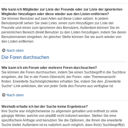
Wie kann ich Mitglieder zur Liste der Freunde oder zur Liste der ignorierten
Mitglieder hinzufügen oder diese wieder aus den Listen entfernen?
Sie können Benutzer auf zwei Arten auf diese Listen setzen: In jedem
Benutzerprofil sehen Sie zwei Links: einen zum Hinzufügen zur Liste der
Freunde und einen zum Ignorieren des Benutzers. Außerdem können Sie im
persönlichen Bereich direkt Benutzer zu den Listen hinzufügen, indem Sie deren
Benutzernamen eingeben. An gleicher Stelle können Sie sie auch wieder von
den Listen entfernen.
Nach oben
Die Foren durchsuchen
Wie kann ich ein Forum oder mehrere Foren durchsuchen?
Sie können die Foren durchsuchen, indem Sie einen Suchbegriff in die Suchbox
eingeben, die Sie in der Foren-Übersicht, der Foren- oder Themenansicht
finden. Erweiterte Suchmöglichkeiten erhalten Sie, indem Sie den „Erweiterte
Suche“-Link anklicken, der von jeder Seite des Forums aus verfügbar ist.
Nach oben
Weshalb erhalte ich bei der Suche keine Ergebnisse?
Ihre Suche war möglicherweise zu allgemein gehalten und enthielt zu viele
gängige Wörter, welche von phpBB nicht indiziert werden. Stellen Sie eine
spezifischere Anfrage und benutzen Sie die Optionen, die Ihnen die erweiterte
Suche bietet. Außerdem ist es natürlich auch möglich, dass Ihr(e) Suchbegriff(e)