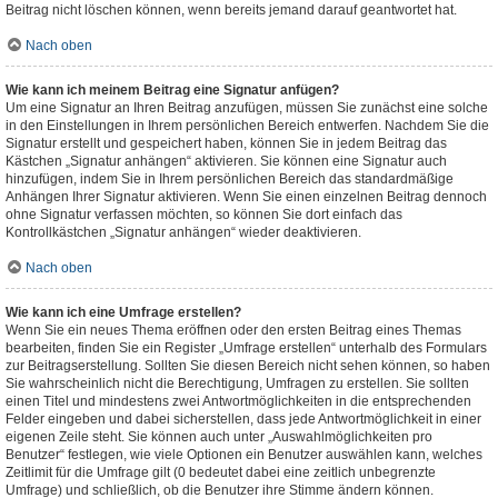
Beitrag nicht löschen können, wenn bereits jemand darauf geantwortet hat.
Nach oben
Wie kann ich meinem Beitrag eine Signatur anfügen?
Um eine Signatur an Ihren Beitrag anzufügen, müssen Sie zunächst eine solche
in den Einstellungen in Ihrem persönlichen Bereich entwerfen. Nachdem Sie die
Signatur erstellt und gespeichert haben, können Sie in jedem Beitrag das
Kästchen „Signatur anhängen“ aktivieren. Sie können eine Signatur auch
hinzufügen, indem Sie in Ihrem persönlichen Bereich das standardmäßige
Anhängen Ihrer Signatur aktivieren. Wenn Sie einen einzelnen Beitrag dennoch
ohne Signatur verfassen möchten, so können Sie dort einfach das
Kontrollkästchen „Signatur anhängen“ wieder deaktivieren.
Nach oben
Wie kann ich eine Umfrage erstellen?
Wenn Sie ein neues Thema eröffnen oder den ersten Beitrag eines Themas
bearbeiten, finden Sie ein Register „Umfrage erstellen“ unterhalb des Formulars
zur Beitragserstellung. Sollten Sie diesen Bereich nicht sehen können, so haben
Sie wahrscheinlich nicht die Berechtigung, Umfragen zu erstellen. Sie sollten
einen Titel und mindestens zwei Antwortmöglichkeiten in die entsprechenden
Felder eingeben und dabei sicherstellen, dass jede Antwortmöglichkeit in einer
eigenen Zeile steht. Sie können auch unter „Auswahlmöglichkeiten pro
Benutzer“ festlegen, wie viele Optionen ein Benutzer auswählen kann, welches
Zeitlimit für die Umfrage gilt (0 bedeutet dabei eine zeitlich unbegrenzte
Umfrage) und schließlich, ob die Benutzer ihre Stimme ändern können.