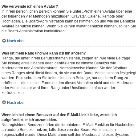
Wie verwende ich einen Avatar?
In Ihrem persönlichen Bereich können Sie unter „Profil“ einen Avatar über eine
der folgenden vier Methoden hinzufügen: Gravatar, Galerie, Remote oder
Hochladen. Die Board-Administration kann bestimmen, ob und wie die Benutzer
Avatare benutzen können. Wenn Sie keinen Avatar benutzen können, sollten Sie
die Board-Administration kontaktieren.
Nach oben
Was ist mein Rang und wie kann ich ihn ändern?
Ränge, die unter Ihrem Benutzernamen stehen, zeigen an, wie viele Beiträge
Sie bislang erstellt haben oder identifizieren bestimmte Benutzer wie
Moderatoren und Administratoren. Normalerweise können Sie den Wortlaut
eines Ranges nicht direkt ändern, da sie von der Board-Administration festgelegt
wurden. Bitte schreiben Sie keine sinnlosen Beiträge, nur um Ihren Rang zu
erhöhen — die meisten Foren dulden dieses Verhalten nicht und ein Moderator
oder Administrator wird Ihren Rang unter Umständen einfach wieder
zurücksetzen.
Nach oben
Wenn ich bei einem Benutzer auf den E-Mail-Link klicke, werde ich
aufgefordert, mich anzumelden.
Nur registrierte Benutzer dürfen die foreninterne E-Mail-Funktion für Nachrichten
an andere Benutzer nutzen, falls diese von der Board-Administration
freigeschaltet wurde. Diese Maßnahme soll den Missbrauch dieses Systems