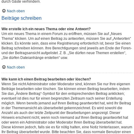
durch Gäste verhindern.
Nach oben
Beiträge schreiben
Wie erstelle ich ein neues Thema oder eine Antwort?
Um ein neues Thema in einem Forum zu eröffnen, müssen Sie auf „Neues
Thema“ klicken. Um auf einen Beitrag zu antworten, müssen Sie auf „Antworten“
klicken. Es könnte sein, dass eine Registrierung erforderlich ist, bevor Sie einen
Beitrag schreiben können. Ihre Berechtigungen sind jeweils am Ende der Foren-
und der Beitragsansicht aufgelistet. Z. B. „Sie dürfen neue Themen erstellen“,
„Sie dürfen Dateianhänge erstellen“ usw.
Nach oben
Wie kann ich einen Beitrag bearbeiten oder löschen?
Wenn Sie nicht Administrator oder Moderator sind, können Sie nur Ihre eigenen
Beiträge bearbeiten oder löschen. Sie können einen Beitrag bearbeiten, indem
Sie das „Ändere Beitrag“-Symbol für den entsprechenden Beitrag anklicken;
eventuell ist dies nur für einen begrenzten Zeitraum nach seiner Erstellung
möglich. Wenn bereits jemand auf Ihren Beitrag geantwortet hat, wird Ihr Beitrag
in der Themenansicht als überarbeitet gekennzeichnet. Es wird sowohl die
Anzahl als auch der letzte Zeitpunkt der Bearbeitungen angezeigt. Dieser
Hinweis erscheint nicht, wenn noch niemand auf Ihren Beitrag geantwortet hat
oder wenn ein Administrator oder Moderator Ihren Beitrag überarbeitet hat.
Diese können jedoch, falls sie es für nötig halten, eine Notiz hinterlassen, warum
Ihr Beitrag überarbeitet wurde. Bitte beachten Sie, dass normale Benutzer einen