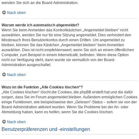
wenden Sie sich an die Board-Administration.
Nach oben
Warum werde ich automatisch abgemeldet?
Wenn Sie beim Anmelden das Kontrollkästchen „Angemeldet bleiben“ nicht
auswählen, werden Sie nur für eine Sitzung angemeldet. Dies verhindert den
Missbrauch Ihres Benutzerkontos durch einen Dritten. Um angemeldet zu
bleiben, können Sie das Kästchen „Angemeldet bleiben“ beim Anmelden
auswählen. Dies ist nicht empfehlenswert, wenn Sie sich an einem öffentlichen
Computer, zum Beispiel in einem Internetcafé, befinden. Wenn diese Option
nicht zur Verfügung steht, dann wurde sie vermutlich von der Board-
Administration ausgeschaltet.
Nach oben
Wozu ist die Funktion „Alle Cookies löschen“?
„Alle Cookies löschen“ löscht die Cookies, die phpBB erstellt hat und die dafür
sorgen, dass Sie im Forum angemeldet bleiben. Außerdem ermöglichen Cookies
einige Funktionen, wie beispielsweise den „Gelesen“-Status – sofern sie von der
Board-Administration aktiviert wurden. Wenn Sie Probleme bei der An- oder
Abmeldung haben, kann es helfen, wenn Sie die Cookies löschen.
Nach oben
Benutzerpräferenzen und -einstellungen