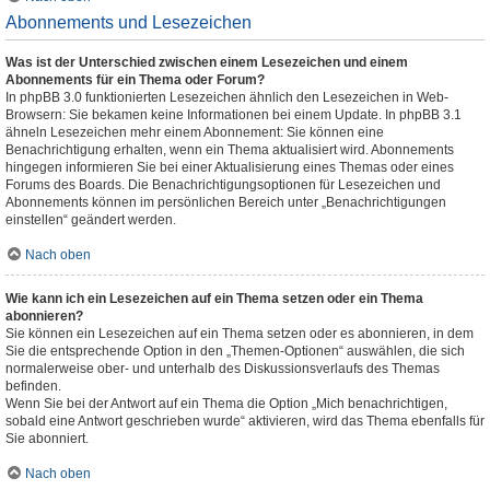
Abonnements und Lesezeichen
Was ist der Unterschied zwischen einem Lesezeichen und einem
Abonnements für ein Thema oder Forum?
In phpBB 3.0 funktionierten Lesezeichen ähnlich den Lesezeichen in Web-
Browsern: Sie bekamen keine Informationen bei einem Update. In phpBB 3.1
ähneln Lesezeichen mehr einem Abonnement: Sie können eine
Benachrichtigung erhalten, wenn ein Thema aktualisiert wird. Abonnements
hingegen informieren Sie bei einer Aktualisierung eines Themas oder eines
Forums des Boards. Die Benachrichtigungsoptionen für Lesezeichen und
Abonnements können im persönlichen Bereich unter „Benachrichtigungen
einstellen“ geändert werden.
Nach oben
Wie kann ich ein Lesezeichen auf ein Thema setzen oder ein Thema
abonnieren?
Sie können ein Lesezeichen auf ein Thema setzen oder es abonnieren, in dem
Sie die entsprechende Option in den „Themen-Optionen“ auswählen, die sich
normalerweise ober- und unterhalb des Diskussionsverlaufs des Themas
befinden.
Wenn Sie bei der Antwort auf ein Thema die Option „Mich benachrichtigen,
sobald eine Antwort geschrieben wurde“ aktivieren, wird das Thema ebenfalls für
Sie abonniert.
Nach oben