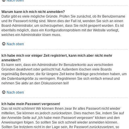
Nach oben
Warum kann ich mich nicht anmelden?
Dafür gibt es viele mögliche Gründe. Prüfen Sie zunächst, ob Ihr Benutzername
und Ihr Passwort richtig sind. Wenn dies der Fall ist, wenden Sie sich an einen
Board-Administrator, um sicherzugehen, dass Sie nicht gesperrt wurden. Es ist
ebenfalls möglich, dass ein Konfigurationsproblem mit der Website vorliegt,
welches ein Administrator lösen muss.
Nach oben
Ich habe mich vor einiger Zeit registriert, kann mich aber nicht mehr
anmelden?!
Es kann sein, dass ein Administrator Ihr Benutzerkonto aus verschieden
Gründen deaktiviert oder gelöscht hat. Außerdem löschen viele Boards
regelmäßig Benutzer, die für längere Zeit keine Beiträge geschrieben haben, um
die Datenbankgröße zu verringern. Registrieren Sie sich einfach erneut und
nehmen Sie aktiv an den Diskussionen teil!
Nach oben
Ich habe mein Passwort vergessen!
Das ist nicht schlimm! Wir können Ihnen zwar Ihr altes Passwort nicht wieder
mitteilen, Sie können es jedoch zurücksetzen. Dies machen Sie, indem Sie auf
der Anmelde-Seite auf „Ich habe mein Passwort vergessen“ klicken und den
Anweisungen folgen. So sollten Sie sich schnell wieder anmelden können.
Sollten Sie trotzdem nicht in der Lage sein, Ihr Passwort zurückzusetzen, so