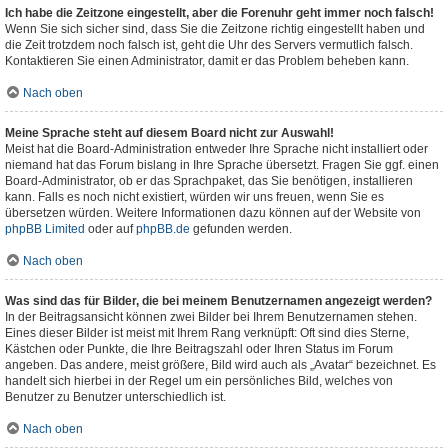
Ich habe die Zeitzone eingestellt, aber die Forenuhr geht immer noch falsch!
Wenn Sie sich sicher sind, dass Sie die Zeitzone richtig eingestellt haben und
die Zeit trotzdem noch falsch ist, geht die Uhr des Servers vermutlich falsch.
Kontaktieren Sie einen Administrator, damit er das Problem beheben kann.
Nach oben
Meine Sprache steht auf diesem Board nicht zur Auswahl!
Meist hat die Board-Administration entweder Ihre Sprache nicht installiert oder
niemand hat das Forum bislang in Ihre Sprache übersetzt. Fragen Sie ggf. einen
Board-Administrator, ob er das Sprachpaket, das Sie benötigen, installieren
kann. Falls es noch nicht existiert, würden wir uns freuen, wenn Sie es
übersetzen würden. Weitere Informationen dazu können auf der Website von
phpBB Limited
oder auf
phpBB.de
gefunden werden.
Nach oben
Was sind das für Bilder, die bei meinem Benutzernamen angezeigt werden?
In der Beitragsansicht können zwei Bilder bei Ihrem Benutzernamen stehen.
Eines dieser Bilder ist meist mit Ihrem Rang verknüpft: Oft sind dies Sterne,
Kästchen oder Punkte, die Ihre Beitragszahl oder Ihren Status im Forum
angeben. Das andere, meist größere, Bild wird auch als „Avatar“ bezeichnet. Es
handelt sich hierbei in der Regel um ein persönliches Bild, welches von
Benutzer zu Benutzer unterschiedlich ist.
Nach oben