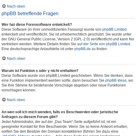
Nach oben
phpBB betreffende Fragen
Wer hat diese Forensoftware entwickelt?
Diese Software (in ihrer unmodifizierten Fassung) wurde von
phpBB Limited
entwickelt und veröffentlicht. Sie ist urheberrechtlich geschützt. Sie wurde unter
der GNU General Public License, Version 2 (GPL-2.0) veröffentlicht und kann frei
vertrieben werden. Weitere Details finden Sie
auf der Seite von phpBB Limited
.
Eine deutschsprachige Anlaufstelle ist unter
phpBB.de
zu finden.
Nach oben
Warum ist Funktion x oder y nicht enthalten?
Diese Software wurde von phpBB Limited geschrieben. Wenn Sie denken, dass
eine Funktion implementiert werden sollte, dann besuchen Sie
phpBB Ideas
, wo
Sie Ihre Stimme für bestehende Vorschläge abgeben oder neue Funktionen
vorschlagen können.
Nach oben
An wen soll ich mich wenden, falls es Beschwerden oder juristische
Anfragen zu diesem Forum gibt?
Jeder Administrator, der auf der „Das Team“-Seite aufgeführt ist, ist ein
geeigneter Kontakt für Ihre Beschwerde. Wenn Sie so keine Antwort erhalten,
sollten Sie den Besitzer der Domain kontaktieren (führen Sie dazu eine