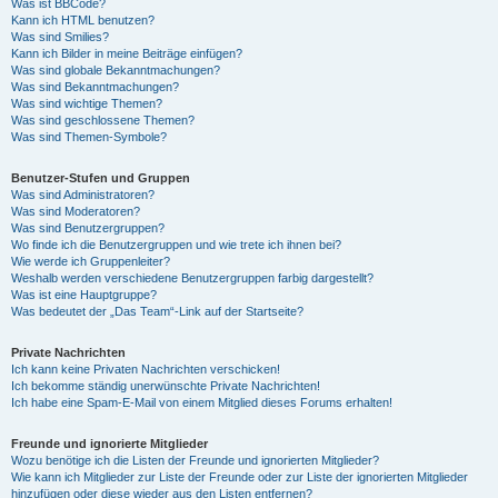
Was ist BBCode?
Kann ich HTML benutzen?
Was sind Smilies?
Kann ich Bilder in meine Beiträge einfügen?
Was sind globale Bekanntmachungen?
Was sind Bekanntmachungen?
Was sind wichtige Themen?
Was sind geschlossene Themen?
Was sind Themen-Symbole?
Benutzer-Stufen und Gruppen
Was sind Administratoren?
Was sind Moderatoren?
Was sind Benutzergruppen?
Wo finde ich die Benutzergruppen und wie trete ich ihnen bei?
Wie werde ich Gruppenleiter?
Weshalb werden verschiedene Benutzergruppen farbig dargestellt?
Was ist eine Hauptgruppe?
Was bedeutet der „Das Team“-Link auf der Startseite?
Private Nachrichten
Ich kann keine Privaten Nachrichten verschicken!
Ich bekomme ständig unerwünschte Private Nachrichten!
Ich habe eine Spam-E-Mail von einem Mitglied dieses Forums erhalten!
Freunde und ignorierte Mitglieder
Wozu benötige ich die Listen der Freunde und ignorierten Mitglieder?
Wie kann ich Mitglieder zur Liste der Freunde oder zur Liste der ignorierten Mitglieder
hinzufügen oder diese wieder aus den Listen entfernen?