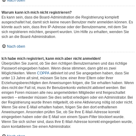
Nach oben
Warum kann ich mich nicht registrieren?
Es kann sein, dass die Board-Administration die Registrierung komplett
ausgeschaltet hat, damit sich keine neuen Benutzer mehr anmelden können. Es
könnte auch sein, dass Ihre IP-Adresse oder der Benutzername, mit dem Sie
sich registrieren möchten, gesperrt wurden. Um Hilfe zu erhalten, wenden Sie
sich an die Board-Administration.
Nach oben
Ich habe mich registriert, kann mich aber nicht anmelden!
Überprüfen Sie zuerst, ob Sie den richtigen Benutzernamen und das richtige
Passwort eingegeben haben. Wenn diese stimmen, dann gibt es zwei
Möglichkeiten. Wenn
COPPA
aktiviert ist und Sie angegeben haben, dass Sie
unter 13 Jahre alt sind, müssen Sie bzw. einer Ihrer Eltern oder Ihrer
Erziehungsberechtigten den Anweisungen folgen, die Sie erhalten haben. Wenn
dies nicht der Fall ist, muss Ihr Benutzerkonto vielleicht aktiviert werden. Bei
einigen Foren müssen alle neu angemeldeten Mitglieder erst freigeschaltet
werden – entweder müssen Sie dies selbst erledigen oder ein Administrator. Bei
der Registrierung wurde Ihnen mitgeteilt, ob eine Aktivierung nötig ist oder nicht.
Wenn Sie eine E-Mail erhalten haben, folgen Sie den dort enthaltenen
Anweisungen. Ansonsten prüfen Sie, ob Sie Ihre E-Mail-Adresse korrekt
eingegeben haben oder die E-Mail von einem Spam-Filter blockiert wurde.
Wenn Sie sich sicher sind, dass Ihre E-Mail-Adresse korrekt eingegeben wurde,
dann kontaktieren Sie einen Administrator.