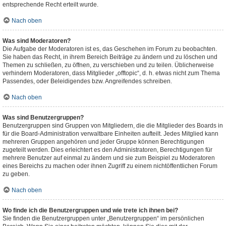
entsprechende Recht erteilt wurde.
Nach oben
Was sind Moderatoren?
Die Aufgabe der Moderatoren ist es, das Geschehen im Forum zu beobachten.
Sie haben das Recht, in ihrem Bereich Beiträge zu ändern und zu löschen und
Themen zu schließen, zu öffnen, zu verschieben und zu teilen. Üblicherweise
verhindern Moderatoren, dass Mitglieder „offtopic“, d. h. etwas nicht zum Thema
Passendes, oder Beleidigendes bzw. Angreifendes schreiben.
Nach oben
Was sind Benutzergruppen?
Benutzergruppen sind Gruppen von Mitgliedern, die die Mitglieder des Boards in
für die Board-Administration verwaltbare Einheiten aufteilt. Jedes Mitglied kann
mehreren Gruppen angehören und jeder Gruppe können Berechtigungen
zugeteilt werden. Dies erleichtert es den Administratoren, Berechtigungen für
mehrere Benutzer auf einmal zu ändern und sie zum Beispiel zu Moderatoren
eines Bereichs zu machen oder ihnen Zugriff zu einem nichtöffentlichen Forum
zu geben.
Nach oben
Wo finde ich die Benutzergruppen und wie trete ich ihnen bei?
Sie finden die Benutzergruppen unter „Benutzergruppen“ im persönlichen