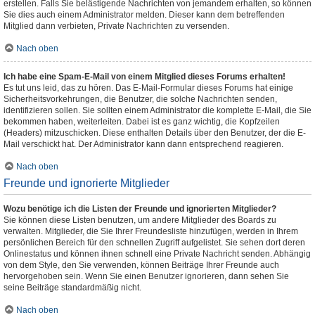
erstellen. Falls Sie belästigende Nachrichten von jemandem erhalten, so können
Sie dies auch einem Administrator melden. Dieser kann dem betreffenden
Mitglied dann verbieten, Private Nachrichten zu versenden.
Nach oben
Ich habe eine Spam-E-Mail von einem Mitglied dieses Forums erhalten!
Es tut uns leid, das zu hören. Das E-Mail-Formular dieses Forums hat einige
Sicherheitsvorkehrungen, die Benutzer, die solche Nachrichten senden,
identifizieren sollen. Sie sollten einem Administrator die komplette E-Mail, die Sie
bekommen haben, weiterleiten. Dabei ist es ganz wichtig, die Kopfzeilen
(Headers) mitzuschicken. Diese enthalten Details über den Benutzer, der die E-
Mail verschickt hat. Der Administrator kann dann entsprechend reagieren.
Nach oben
Freunde und ignorierte Mitglieder
Wozu benötige ich die Listen der Freunde und ignorierten Mitglieder?
Sie können diese Listen benutzen, um andere Mitglieder des Boards zu
verwalten. Mitglieder, die Sie Ihrer Freundesliste hinzufügen, werden in Ihrem
persönlichen Bereich für den schnellen Zugriff aufgelistet. Sie sehen dort deren
Onlinestatus und können ihnen schnell eine Private Nachricht senden. Abhängig
von dem Style, den Sie verwenden, können Beiträge Ihrer Freunde auch
hervorgehoben sein. Wenn Sie einen Benutzer ignorieren, dann sehen Sie
seine Beiträge standardmäßig nicht.
Nach oben