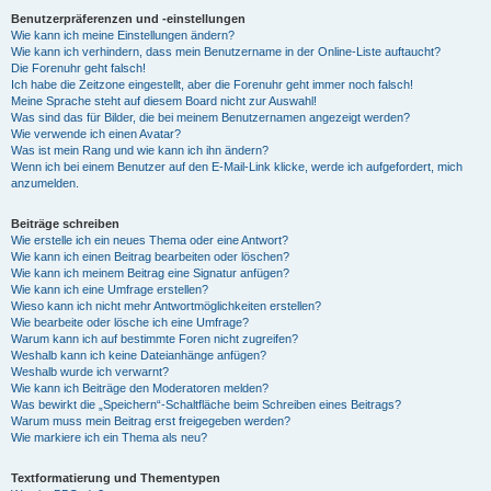
Benutzerpräferenzen und -einstellungen
Wie kann ich meine Einstellungen ändern?
Wie kann ich verhindern, dass mein Benutzername in der Online-Liste auftaucht?
Die Forenuhr geht falsch!
Ich habe die Zeitzone eingestellt, aber die Forenuhr geht immer noch falsch!
Meine Sprache steht auf diesem Board nicht zur Auswahl!
Was sind das für Bilder, die bei meinem Benutzernamen angezeigt werden?
Wie verwende ich einen Avatar?
Was ist mein Rang und wie kann ich ihn ändern?
Wenn ich bei einem Benutzer auf den E-Mail-Link klicke, werde ich aufgefordert, mich
anzumelden.
Beiträge schreiben
Wie erstelle ich ein neues Thema oder eine Antwort?
Wie kann ich einen Beitrag bearbeiten oder löschen?
Wie kann ich meinem Beitrag eine Signatur anfügen?
Wie kann ich eine Umfrage erstellen?
Wieso kann ich nicht mehr Antwortmöglichkeiten erstellen?
Wie bearbeite oder lösche ich eine Umfrage?
Warum kann ich auf bestimmte Foren nicht zugreifen?
Weshalb kann ich keine Dateianhänge anfügen?
Weshalb wurde ich verwarnt?
Wie kann ich Beiträge den Moderatoren melden?
Was bewirkt die „Speichern“-Schaltfläche beim Schreiben eines Beitrags?
Warum muss mein Beitrag erst freigegeben werden?
Wie markiere ich ein Thema als neu?
Textformatierung und Thementypen