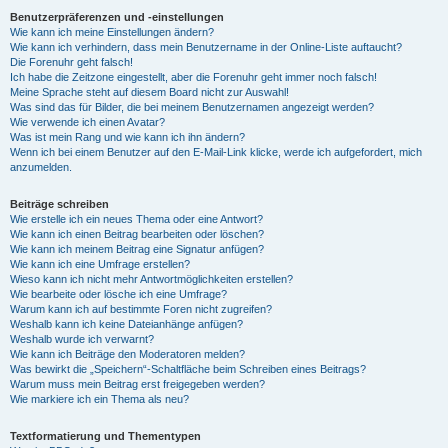
Benutzerpräferenzen und -einstellungen
Wie kann ich meine Einstellungen ändern?
Wie kann ich verhindern, dass mein Benutzername in der Online-Liste auftaucht?
Die Forenuhr geht falsch!
Ich habe die Zeitzone eingestellt, aber die Forenuhr geht immer noch falsch!
Meine Sprache steht auf diesem Board nicht zur Auswahl!
Was sind das für Bilder, die bei meinem Benutzernamen angezeigt werden?
Wie verwende ich einen Avatar?
Was ist mein Rang und wie kann ich ihn ändern?
Wenn ich bei einem Benutzer auf den E-Mail-Link klicke, werde ich aufgefordert, mich
anzumelden.
Beiträge schreiben
Wie erstelle ich ein neues Thema oder eine Antwort?
Wie kann ich einen Beitrag bearbeiten oder löschen?
Wie kann ich meinem Beitrag eine Signatur anfügen?
Wie kann ich eine Umfrage erstellen?
Wieso kann ich nicht mehr Antwortmöglichkeiten erstellen?
Wie bearbeite oder lösche ich eine Umfrage?
Warum kann ich auf bestimmte Foren nicht zugreifen?
Weshalb kann ich keine Dateianhänge anfügen?
Weshalb wurde ich verwarnt?
Wie kann ich Beiträge den Moderatoren melden?
Was bewirkt die „Speichern“-Schaltfläche beim Schreiben eines Beitrags?
Warum muss mein Beitrag erst freigegeben werden?
Wie markiere ich ein Thema als neu?
Textformatierung und Thementypen