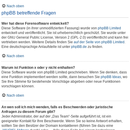
Nach oben
phpBB betreffende Fragen
Wer hat diese Forensoftware entwickelt?
Diese Software (in ihrer unmodifizierten Fassung) wurde von
phpBB Limited
entwickelt und veröffentlicht. Sie ist urheberrechtlich geschützt. Sie wurde unter
der GNU General Public License, Version 2 (GPL-2.0) veröffentlicht und kann frei
vertrieben werden. Weitere Details finden Sie
auf der Seite von phpBB Limited
.
Eine deutschsprachige Anlaufstelle ist unter
phpBB.de
zu finden.
Nach oben
Warum ist Funktion x oder y nicht enthalten?
Diese Software wurde von phpBB Limited geschrieben. Wenn Sie denken, dass
eine Funktion implementiert werden sollte, dann besuchen Sie
phpBB Ideas
, wo
Sie Ihre Stimme für bestehende Vorschläge abgeben oder neue Funktionen
vorschlagen können.
Nach oben
An wen soll ich mich wenden, falls es Beschwerden oder juristische
Anfragen zu diesem Forum gibt?
Jeder Administrator, der auf der „Das Team“-Seite aufgeführt ist, ist ein
geeigneter Kontakt für Ihre Beschwerde. Wenn Sie so keine Antwort erhalten,
sollten Sie den Besitzer der Domain kontaktieren (führen Sie dazu eine