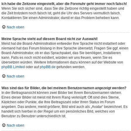
Ich habe die Zeitzone eingestellt, aber die Forenuhr geht immer noch falsch!
Wenn Sie sich sicher sind, dass Sie die Zeitzone richtig eingestellt haben und
die Zeit trotzdem noch falsch ist, geht die Uhr des Servers vermutlich falsch.
Kontaktieren Sie einen Administrator, damit er das Problem beheben kann.
Nach oben
Meine Sprache steht auf diesem Board nicht zur Auswahl!
Meist hat die Board-Administration entweder Ihre Sprache nicht installiert oder
niemand hat das Forum bislang in Ihre Sprache übersetzt. Fragen Sie ggf. einen
Board-Administrator, ob er das Sprachpaket, das Sie benötigen, installieren
kann. Falls es noch nicht existiert, würden wir uns freuen, wenn Sie es
übersetzen würden. Weitere Informationen dazu können auf der Website von
phpBB Limited
oder auf
phpBB.de
gefunden werden.
Nach oben
Was sind das für Bilder, die bei meinem Benutzernamen angezeigt werden?
In der Beitragsansicht können zwei Bilder bei Ihrem Benutzernamen stehen.
Eines dieser Bilder ist meist mit Ihrem Rang verknüpft: Oft sind dies Sterne,
Kästchen oder Punkte, die Ihre Beitragszahl oder Ihren Status im Forum
angeben. Das andere, meist größere, Bild wird auch als „Avatar“ bezeichnet. Es
handelt sich hierbei in der Regel um ein persönliches Bild, welches von
Benutzer zu Benutzer unterschiedlich ist.
Nach oben