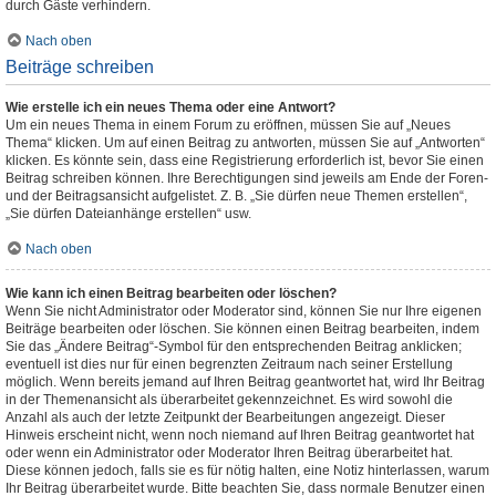
durch Gäste verhindern.
Nach oben
Beiträge schreiben
Wie erstelle ich ein neues Thema oder eine Antwort?
Um ein neues Thema in einem Forum zu eröffnen, müssen Sie auf „Neues
Thema“ klicken. Um auf einen Beitrag zu antworten, müssen Sie auf „Antworten“
klicken. Es könnte sein, dass eine Registrierung erforderlich ist, bevor Sie einen
Beitrag schreiben können. Ihre Berechtigungen sind jeweils am Ende der Foren-
und der Beitragsansicht aufgelistet. Z. B. „Sie dürfen neue Themen erstellen“,
„Sie dürfen Dateianhänge erstellen“ usw.
Nach oben
Wie kann ich einen Beitrag bearbeiten oder löschen?
Wenn Sie nicht Administrator oder Moderator sind, können Sie nur Ihre eigenen
Beiträge bearbeiten oder löschen. Sie können einen Beitrag bearbeiten, indem
Sie das „Ändere Beitrag“-Symbol für den entsprechenden Beitrag anklicken;
eventuell ist dies nur für einen begrenzten Zeitraum nach seiner Erstellung
möglich. Wenn bereits jemand auf Ihren Beitrag geantwortet hat, wird Ihr Beitrag
in der Themenansicht als überarbeitet gekennzeichnet. Es wird sowohl die
Anzahl als auch der letzte Zeitpunkt der Bearbeitungen angezeigt. Dieser
Hinweis erscheint nicht, wenn noch niemand auf Ihren Beitrag geantwortet hat
oder wenn ein Administrator oder Moderator Ihren Beitrag überarbeitet hat.
Diese können jedoch, falls sie es für nötig halten, eine Notiz hinterlassen, warum
Ihr Beitrag überarbeitet wurde. Bitte beachten Sie, dass normale Benutzer einen