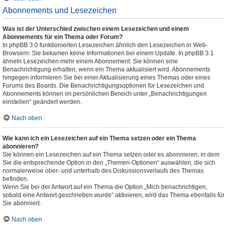
Abonnements und Lesezeichen
Was ist der Unterschied zwischen einem Lesezeichen und einem
Abonnements für ein Thema oder Forum?
In phpBB 3.0 funktionierten Lesezeichen ähnlich den Lesezeichen in Web-
Browsern: Sie bekamen keine Informationen bei einem Update. In phpBB 3.1
ähneln Lesezeichen mehr einem Abonnement: Sie können eine
Benachrichtigung erhalten, wenn ein Thema aktualisiert wird. Abonnements
hingegen informieren Sie bei einer Aktualisierung eines Themas oder eines
Forums des Boards. Die Benachrichtigungsoptionen für Lesezeichen und
Abonnements können im persönlichen Bereich unter „Benachrichtigungen
einstellen“ geändert werden.
Nach oben
Wie kann ich ein Lesezeichen auf ein Thema setzen oder ein Thema
abonnieren?
Sie können ein Lesezeichen auf ein Thema setzen oder es abonnieren, in dem
Sie die entsprechende Option in den „Themen-Optionen“ auswählen, die sich
normalerweise ober- und unterhalb des Diskussionsverlaufs des Themas
befinden.
Wenn Sie bei der Antwort auf ein Thema die Option „Mich benachrichtigen,
sobald eine Antwort geschrieben wurde“ aktivieren, wird das Thema ebenfalls für
Sie abonniert.
Nach oben