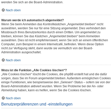
wenden Sie sich an die Board-Administration.
Nach oben
Warum werde ich automatisch abgemeldet?
Wenn Sie beim Anmelden das Kontrollkästchen „Angemeldet bleiben“ nicht
auswählen, werden Sie nur für eine Sitzung angemeldet. Dies verhindert den
Missbrauch Ihres Benutzerkontos durch einen Dritten. Um angemeldet zu
bleiben, können Sie das Kästchen „Angemeldet bleiben“ beim Anmelden
auswählen. Dies ist nicht empfehlenswert, wenn Sie sich an einem öffentlichen
Computer, zum Beispiel in einem Internetcafé, befinden. Wenn diese Option
nicht zur Verfügung steht, dann wurde sie vermutlich von der Board-
Administration ausgeschaltet.
Nach oben
Wozu ist die Funktion „Alle Cookies löschen“?
„Alle Cookies löschen“ löscht die Cookies, die phpBB erstellt hat und die dafür
sorgen, dass Sie im Forum angemeldet bleiben. Außerdem ermöglichen Cookies
einige Funktionen, wie beispielsweise den „Gelesen“-Status – sofern sie von der
Board-Administration aktiviert wurden. Wenn Sie Probleme bei der An- oder
Abmeldung haben, kann es helfen, wenn Sie die Cookies löschen.
Nach oben
Benutzerpräferenzen und -einstellungen