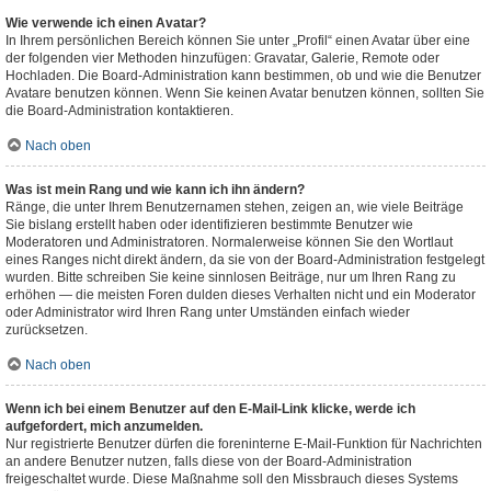
Wie verwende ich einen Avatar?
In Ihrem persönlichen Bereich können Sie unter „Profil“ einen Avatar über eine
der folgenden vier Methoden hinzufügen: Gravatar, Galerie, Remote oder
Hochladen. Die Board-Administration kann bestimmen, ob und wie die Benutzer
Avatare benutzen können. Wenn Sie keinen Avatar benutzen können, sollten Sie
die Board-Administration kontaktieren.
Nach oben
Was ist mein Rang und wie kann ich ihn ändern?
Ränge, die unter Ihrem Benutzernamen stehen, zeigen an, wie viele Beiträge
Sie bislang erstellt haben oder identifizieren bestimmte Benutzer wie
Moderatoren und Administratoren. Normalerweise können Sie den Wortlaut
eines Ranges nicht direkt ändern, da sie von der Board-Administration festgelegt
wurden. Bitte schreiben Sie keine sinnlosen Beiträge, nur um Ihren Rang zu
erhöhen — die meisten Foren dulden dieses Verhalten nicht und ein Moderator
oder Administrator wird Ihren Rang unter Umständen einfach wieder
zurücksetzen.
Nach oben
Wenn ich bei einem Benutzer auf den E-Mail-Link klicke, werde ich
aufgefordert, mich anzumelden.
Nur registrierte Benutzer dürfen die foreninterne E-Mail-Funktion für Nachrichten
an andere Benutzer nutzen, falls diese von der Board-Administration
freigeschaltet wurde. Diese Maßnahme soll den Missbrauch dieses Systems