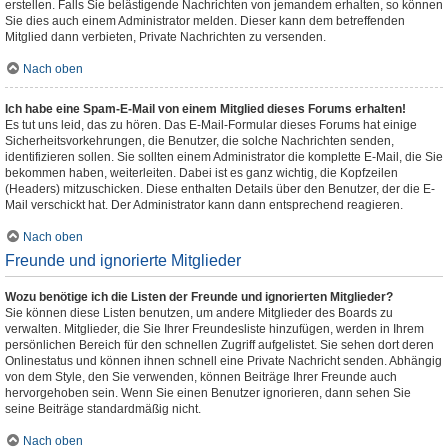
erstellen. Falls Sie belästigende Nachrichten von jemandem erhalten, so können
Sie dies auch einem Administrator melden. Dieser kann dem betreffenden
Mitglied dann verbieten, Private Nachrichten zu versenden.
Nach oben
Ich habe eine Spam-E-Mail von einem Mitglied dieses Forums erhalten!
Es tut uns leid, das zu hören. Das E-Mail-Formular dieses Forums hat einige
Sicherheitsvorkehrungen, die Benutzer, die solche Nachrichten senden,
identifizieren sollen. Sie sollten einem Administrator die komplette E-Mail, die Sie
bekommen haben, weiterleiten. Dabei ist es ganz wichtig, die Kopfzeilen
(Headers) mitzuschicken. Diese enthalten Details über den Benutzer, der die E-
Mail verschickt hat. Der Administrator kann dann entsprechend reagieren.
Nach oben
Freunde und ignorierte Mitglieder
Wozu benötige ich die Listen der Freunde und ignorierten Mitglieder?
Sie können diese Listen benutzen, um andere Mitglieder des Boards zu
verwalten. Mitglieder, die Sie Ihrer Freundesliste hinzufügen, werden in Ihrem
persönlichen Bereich für den schnellen Zugriff aufgelistet. Sie sehen dort deren
Onlinestatus und können ihnen schnell eine Private Nachricht senden. Abhängig
von dem Style, den Sie verwenden, können Beiträge Ihrer Freunde auch
hervorgehoben sein. Wenn Sie einen Benutzer ignorieren, dann sehen Sie
seine Beiträge standardmäßig nicht.
Nach oben