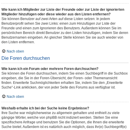
Wie kann ich Mitglieder zur Liste der Freunde oder zur Liste der ignorierten
Mitglieder hinzufügen oder diese wieder aus den Listen entfernen?
Sie können Benutzer auf zwei Arten auf diese Listen setzen: In jedem
Benutzerprofil sehen Sie zwei Links: einen zum Hinzufügen zur Liste der
Freunde und einen zum Ignorieren des Benutzers. Außerdem können Sie im
persönlichen Bereich direkt Benutzer zu den Listen hinzufügen, indem Sie deren
Benutzernamen eingeben. An gleicher Stelle können Sie sie auch wieder von
den Listen entfernen.
Nach oben
Die Foren durchsuchen
Wie kann ich ein Forum oder mehrere Foren durchsuchen?
Sie können die Foren durchsuchen, indem Sie einen Suchbegriff in die Suchbox
eingeben, die Sie in der Foren-Übersicht, der Foren- oder Themenansicht
finden. Erweiterte Suchmöglichkeiten erhalten Sie, indem Sie den „Erweiterte
Suche“-Link anklicken, der von jeder Seite des Forums aus verfügbar ist.
Nach oben
Weshalb erhalte ich bei der Suche keine Ergebnisse?
Ihre Suche war möglicherweise zu allgemein gehalten und enthielt zu viele
gängige Wörter, welche von phpBB nicht indiziert werden. Stellen Sie eine
spezifischere Anfrage und benutzen Sie die Optionen, die Ihnen die erweiterte
Suche bietet. Außerdem ist es natürlich auch möglich, dass Ihr(e) Suchbegriff(e)