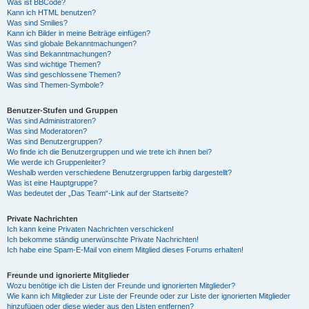
Was ist BBCode?
Kann ich HTML benutzen?
Was sind Smilies?
Kann ich Bilder in meine Beiträge einfügen?
Was sind globale Bekanntmachungen?
Was sind Bekanntmachungen?
Was sind wichtige Themen?
Was sind geschlossene Themen?
Was sind Themen-Symbole?
Benutzer-Stufen und Gruppen
Was sind Administratoren?
Was sind Moderatoren?
Was sind Benutzergruppen?
Wo finde ich die Benutzergruppen und wie trete ich ihnen bei?
Wie werde ich Gruppenleiter?
Weshalb werden verschiedene Benutzergruppen farbig dargestellt?
Was ist eine Hauptgruppe?
Was bedeutet der „Das Team“-Link auf der Startseite?
Private Nachrichten
Ich kann keine Privaten Nachrichten verschicken!
Ich bekomme ständig unerwünschte Private Nachrichten!
Ich habe eine Spam-E-Mail von einem Mitglied dieses Forums erhalten!
Freunde und ignorierte Mitglieder
Wozu benötige ich die Listen der Freunde und ignorierten Mitglieder?
Wie kann ich Mitglieder zur Liste der Freunde oder zur Liste der ignorierten Mitglieder
hinzufügen oder diese wieder aus den Listen entfernen?