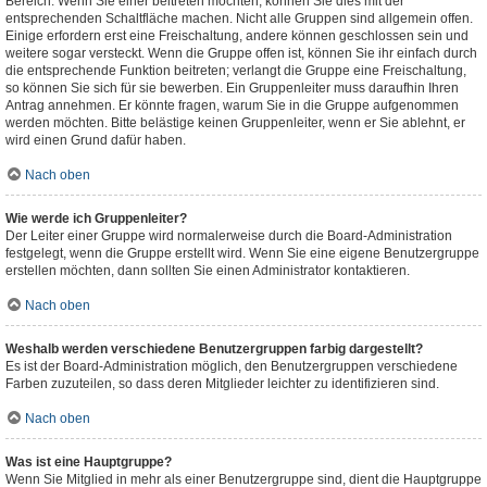
Bereich. Wenn Sie einer beitreten möchten, können Sie dies mit der
entsprechenden Schaltfläche machen. Nicht alle Gruppen sind allgemein offen.
Einige erfordern erst eine Freischaltung, andere können geschlossen sein und
weitere sogar versteckt. Wenn die Gruppe offen ist, können Sie ihr einfach durch
die entsprechende Funktion beitreten; verlangt die Gruppe eine Freischaltung,
so können Sie sich für sie bewerben. Ein Gruppenleiter muss daraufhin Ihren
Antrag annehmen. Er könnte fragen, warum Sie in die Gruppe aufgenommen
werden möchten. Bitte belästige keinen Gruppenleiter, wenn er Sie ablehnt, er
wird einen Grund dafür haben.
Nach oben
Wie werde ich Gruppenleiter?
Der Leiter einer Gruppe wird normalerweise durch die Board-Administration
festgelegt, wenn die Gruppe erstellt wird. Wenn Sie eine eigene Benutzergruppe
erstellen möchten, dann sollten Sie einen Administrator kontaktieren.
Nach oben
Weshalb werden verschiedene Benutzergruppen farbig dargestellt?
Es ist der Board-Administration möglich, den Benutzergruppen verschiedene
Farben zuzuteilen, so dass deren Mitglieder leichter zu identifizieren sind.
Nach oben
Was ist eine Hauptgruppe?
Wenn Sie Mitglied in mehr als einer Benutzergruppe sind, dient die Hauptgruppe