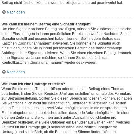
Beitrag nicht löschen können, wenn bereits jemand darauf geantwortet hat.
Nach oben
Wie kann ich meinem Beitrag eine Signatur anfügen?
Um eine Signatur an Ihren Beitrag anzufügen, müssen Sie zunächst eine solche
in den Einstellungen in Ihrem persönlichen Bereich entwerfen. Nachdem Sie die
Signatur erstellt und gespeichert haben, können Sie in jedem Beitrag das
Kästchen „Signatur anhängen“ aktivieren. Sie können eine Signatur auch
hinzufügen, indem Sie in Ihrem persönlichen Bereich das standardmäßige
Anhängen Ihrer Signatur aktivieren. Wenn Sie einen einzelnen Beitrag dennoch
ohne Signatur verfassen möchten, so können Sie dort einfach das
Kontrollkästchen „Signatur anhängen“ wieder deaktivieren.
Nach oben
Wie kann ich eine Umfrage erstellen?
Wenn Sie ein neues Thema eröffnen oder den ersten Beitrag eines Themas
bearbeiten, finden Sie ein Register „Umfrage erstellen“ unterhalb des Formulars
zur Beitragserstellung. Sollten Sie diesen Bereich nicht sehen können, so haben
Sie wahrscheinlich nicht die Berechtigung, Umfragen zu erstellen. Sie sollten
einen Titel und mindestens zwei Antwortmöglichkeiten in die entsprechenden
Felder eingeben und dabei sicherstellen, dass jede Antwortmöglichkeit in einer
eigenen Zeile steht. Sie können auch unter „Auswahlmöglichkeiten pro
Benutzer“ festlegen, wie viele Optionen ein Benutzer auswählen kann, welches
Zeitlimit für die Umfrage gilt (0 bedeutet dabei eine zeitlich unbegrenzte
Umfrage) und schließlich, ob die Benutzer ihre Stimme ändern können.