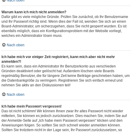
Nach oben
Warum kann ich mich nicht anmelden?
Dafür gibt es viele mögliche Gründe. Prüfen Sie zunächst, ob Ihr Benutzername
und Ihr Passwort richtig sind. Wenn dies der Fall ist, wenden Sie sich an einen
Board-Administrator, um sicherzugehen, dass Sie nicht gesperrt wurden. Es ist
ebenfalls möglich, dass ein Konfigurationsproblem mit der Website vorliegt,
welches ein Administrator lösen muss.
Nach oben
Ich habe mich vor einiger Zeit registriert, kann mich aber nicht mehr
anmelden?!
Es kann sein, dass ein Administrator Ihr Benutzerkonto aus verschieden
Gründen deaktiviert oder gelöscht hat. Außerdem löschen viele Boards
regelmäßig Benutzer, die für längere Zeit keine Beiträge geschrieben haben, um
die Datenbankgröße zu verringern. Registrieren Sie sich einfach erneut und
nehmen Sie aktiv an den Diskussionen teil!
Nach oben
Ich habe mein Passwort vergessen!
Das ist nicht schlimm! Wir können Ihnen zwar Ihr altes Passwort nicht wieder
mitteilen, Sie können es jedoch zurücksetzen. Dies machen Sie, indem Sie auf
der Anmelde-Seite auf „Ich habe mein Passwort vergessen“ klicken und den
Anweisungen folgen. So sollten Sie sich schnell wieder anmelden können.
Sollten Sie trotzdem nicht in der Lage sein, Ihr Passwort zurückzusetzen, so