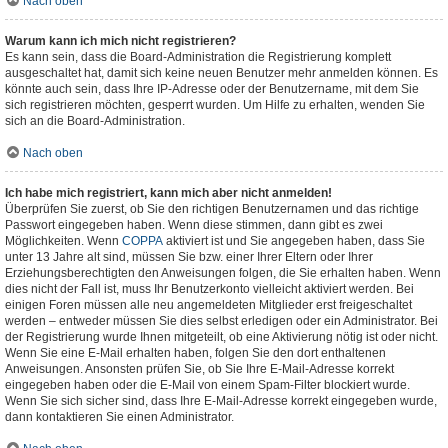
Nach oben
Warum kann ich mich nicht registrieren?
Es kann sein, dass die Board-Administration die Registrierung komplett
ausgeschaltet hat, damit sich keine neuen Benutzer mehr anmelden können. Es
könnte auch sein, dass Ihre IP-Adresse oder der Benutzername, mit dem Sie
sich registrieren möchten, gesperrt wurden. Um Hilfe zu erhalten, wenden Sie
sich an die Board-Administration.
Nach oben
Ich habe mich registriert, kann mich aber nicht anmelden!
Überprüfen Sie zuerst, ob Sie den richtigen Benutzernamen und das richtige
Passwort eingegeben haben. Wenn diese stimmen, dann gibt es zwei
Möglichkeiten. Wenn
COPPA
aktiviert ist und Sie angegeben haben, dass Sie
unter 13 Jahre alt sind, müssen Sie bzw. einer Ihrer Eltern oder Ihrer
Erziehungsberechtigten den Anweisungen folgen, die Sie erhalten haben. Wenn
dies nicht der Fall ist, muss Ihr Benutzerkonto vielleicht aktiviert werden. Bei
einigen Foren müssen alle neu angemeldeten Mitglieder erst freigeschaltet
werden – entweder müssen Sie dies selbst erledigen oder ein Administrator. Bei
der Registrierung wurde Ihnen mitgeteilt, ob eine Aktivierung nötig ist oder nicht.
Wenn Sie eine E-Mail erhalten haben, folgen Sie den dort enthaltenen
Anweisungen. Ansonsten prüfen Sie, ob Sie Ihre E-Mail-Adresse korrekt
eingegeben haben oder die E-Mail von einem Spam-Filter blockiert wurde.
Wenn Sie sich sicher sind, dass Ihre E-Mail-Adresse korrekt eingegeben wurde,
dann kontaktieren Sie einen Administrator.