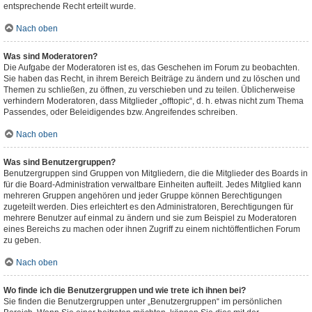
entsprechende Recht erteilt wurde.
Nach oben
Was sind Moderatoren?
Die Aufgabe der Moderatoren ist es, das Geschehen im Forum zu beobachten.
Sie haben das Recht, in ihrem Bereich Beiträge zu ändern und zu löschen und
Themen zu schließen, zu öffnen, zu verschieben und zu teilen. Üblicherweise
verhindern Moderatoren, dass Mitglieder „offtopic“, d. h. etwas nicht zum Thema
Passendes, oder Beleidigendes bzw. Angreifendes schreiben.
Nach oben
Was sind Benutzergruppen?
Benutzergruppen sind Gruppen von Mitgliedern, die die Mitglieder des Boards in
für die Board-Administration verwaltbare Einheiten aufteilt. Jedes Mitglied kann
mehreren Gruppen angehören und jeder Gruppe können Berechtigungen
zugeteilt werden. Dies erleichtert es den Administratoren, Berechtigungen für
mehrere Benutzer auf einmal zu ändern und sie zum Beispiel zu Moderatoren
eines Bereichs zu machen oder ihnen Zugriff zu einem nichtöffentlichen Forum
zu geben.
Nach oben
Wo finde ich die Benutzergruppen und wie trete ich ihnen bei?
Sie finden die Benutzergruppen unter „Benutzergruppen“ im persönlichen