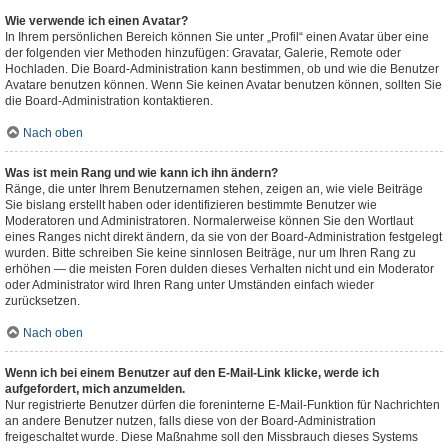
Wie verwende ich einen Avatar?
In Ihrem persönlichen Bereich können Sie unter „Profil“ einen Avatar über eine
der folgenden vier Methoden hinzufügen: Gravatar, Galerie, Remote oder
Hochladen. Die Board-Administration kann bestimmen, ob und wie die Benutzer
Avatare benutzen können. Wenn Sie keinen Avatar benutzen können, sollten Sie
die Board-Administration kontaktieren.
Nach oben
Was ist mein Rang und wie kann ich ihn ändern?
Ränge, die unter Ihrem Benutzernamen stehen, zeigen an, wie viele Beiträge
Sie bislang erstellt haben oder identifizieren bestimmte Benutzer wie
Moderatoren und Administratoren. Normalerweise können Sie den Wortlaut
eines Ranges nicht direkt ändern, da sie von der Board-Administration festgelegt
wurden. Bitte schreiben Sie keine sinnlosen Beiträge, nur um Ihren Rang zu
erhöhen — die meisten Foren dulden dieses Verhalten nicht und ein Moderator
oder Administrator wird Ihren Rang unter Umständen einfach wieder
zurücksetzen.
Nach oben
Wenn ich bei einem Benutzer auf den E-Mail-Link klicke, werde ich
aufgefordert, mich anzumelden.
Nur registrierte Benutzer dürfen die foreninterne E-Mail-Funktion für Nachrichten
an andere Benutzer nutzen, falls diese von der Board-Administration
freigeschaltet wurde. Diese Maßnahme soll den Missbrauch dieses Systems