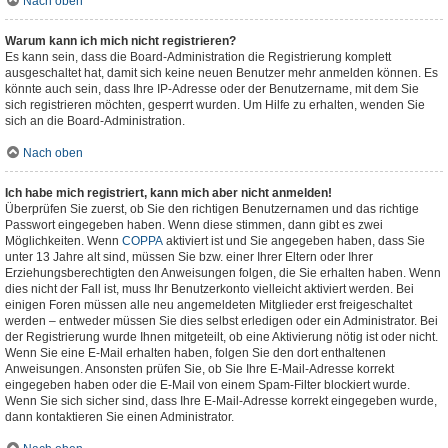
Nach oben
Warum kann ich mich nicht registrieren?
Es kann sein, dass die Board-Administration die Registrierung komplett
ausgeschaltet hat, damit sich keine neuen Benutzer mehr anmelden können. Es
könnte auch sein, dass Ihre IP-Adresse oder der Benutzername, mit dem Sie
sich registrieren möchten, gesperrt wurden. Um Hilfe zu erhalten, wenden Sie
sich an die Board-Administration.
Nach oben
Ich habe mich registriert, kann mich aber nicht anmelden!
Überprüfen Sie zuerst, ob Sie den richtigen Benutzernamen und das richtige
Passwort eingegeben haben. Wenn diese stimmen, dann gibt es zwei
Möglichkeiten. Wenn
COPPA
aktiviert ist und Sie angegeben haben, dass Sie
unter 13 Jahre alt sind, müssen Sie bzw. einer Ihrer Eltern oder Ihrer
Erziehungsberechtigten den Anweisungen folgen, die Sie erhalten haben. Wenn
dies nicht der Fall ist, muss Ihr Benutzerkonto vielleicht aktiviert werden. Bei
einigen Foren müssen alle neu angemeldeten Mitglieder erst freigeschaltet
werden – entweder müssen Sie dies selbst erledigen oder ein Administrator. Bei
der Registrierung wurde Ihnen mitgeteilt, ob eine Aktivierung nötig ist oder nicht.
Wenn Sie eine E-Mail erhalten haben, folgen Sie den dort enthaltenen
Anweisungen. Ansonsten prüfen Sie, ob Sie Ihre E-Mail-Adresse korrekt
eingegeben haben oder die E-Mail von einem Spam-Filter blockiert wurde.
Wenn Sie sich sicher sind, dass Ihre E-Mail-Adresse korrekt eingegeben wurde,
dann kontaktieren Sie einen Administrator.