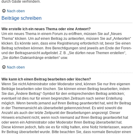
durch Gäste verhindern.
Nach oben
Beiträge schreiben
Wie erstelle ich ein neues Thema oder eine Antwort?
Um ein neues Thema in einem Forum zu eröffnen, müssen Sie auf „Neues
Thema“ klicken. Um auf einen Beitrag zu antworten, müssen Sie auf „Antworten“
klicken. Es könnte sein, dass eine Registrierung erforderlich ist, bevor Sie einen
Beitrag schreiben können. Ihre Berechtigungen sind jeweils am Ende der Foren-
und der Beitragsansicht aufgelistet. Z. B. „Sie dürfen neue Themen erstellen“,
„Sie dürfen Dateianhänge erstellen“ usw.
Nach oben
Wie kann ich einen Beitrag bearbeiten oder löschen?
Wenn Sie nicht Administrator oder Moderator sind, können Sie nur Ihre eigenen
Beiträge bearbeiten oder löschen. Sie können einen Beitrag bearbeiten, indem
Sie das „Ändere Beitrag“-Symbol für den entsprechenden Beitrag anklicken;
eventuell ist dies nur für einen begrenzten Zeitraum nach seiner Erstellung
möglich. Wenn bereits jemand auf Ihren Beitrag geantwortet hat, wird Ihr Beitrag
in der Themenansicht als überarbeitet gekennzeichnet. Es wird sowohl die
Anzahl als auch der letzte Zeitpunkt der Bearbeitungen angezeigt. Dieser
Hinweis erscheint nicht, wenn noch niemand auf Ihren Beitrag geantwortet hat
oder wenn ein Administrator oder Moderator Ihren Beitrag überarbeitet hat.
Diese können jedoch, falls sie es für nötig halten, eine Notiz hinterlassen, warum
Ihr Beitrag überarbeitet wurde. Bitte beachten Sie, dass normale Benutzer einen