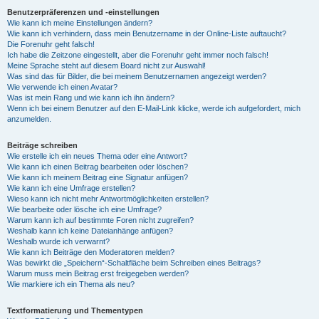
Benutzerpräferenzen und -einstellungen
Wie kann ich meine Einstellungen ändern?
Wie kann ich verhindern, dass mein Benutzername in der Online-Liste auftaucht?
Die Forenuhr geht falsch!
Ich habe die Zeitzone eingestellt, aber die Forenuhr geht immer noch falsch!
Meine Sprache steht auf diesem Board nicht zur Auswahl!
Was sind das für Bilder, die bei meinem Benutzernamen angezeigt werden?
Wie verwende ich einen Avatar?
Was ist mein Rang und wie kann ich ihn ändern?
Wenn ich bei einem Benutzer auf den E-Mail-Link klicke, werde ich aufgefordert, mich
anzumelden.
Beiträge schreiben
Wie erstelle ich ein neues Thema oder eine Antwort?
Wie kann ich einen Beitrag bearbeiten oder löschen?
Wie kann ich meinem Beitrag eine Signatur anfügen?
Wie kann ich eine Umfrage erstellen?
Wieso kann ich nicht mehr Antwortmöglichkeiten erstellen?
Wie bearbeite oder lösche ich eine Umfrage?
Warum kann ich auf bestimmte Foren nicht zugreifen?
Weshalb kann ich keine Dateianhänge anfügen?
Weshalb wurde ich verwarnt?
Wie kann ich Beiträge den Moderatoren melden?
Was bewirkt die „Speichern“-Schaltfläche beim Schreiben eines Beitrags?
Warum muss mein Beitrag erst freigegeben werden?
Wie markiere ich ein Thema als neu?
Textformatierung und Thementypen