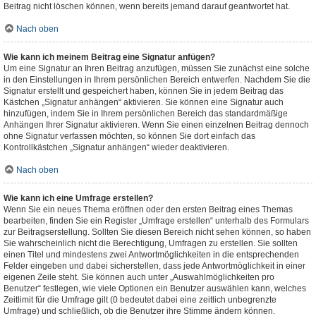
Beitrag nicht löschen können, wenn bereits jemand darauf geantwortet hat.
Nach oben
Wie kann ich meinem Beitrag eine Signatur anfügen?
Um eine Signatur an Ihren Beitrag anzufügen, müssen Sie zunächst eine solche
in den Einstellungen in Ihrem persönlichen Bereich entwerfen. Nachdem Sie die
Signatur erstellt und gespeichert haben, können Sie in jedem Beitrag das
Kästchen „Signatur anhängen“ aktivieren. Sie können eine Signatur auch
hinzufügen, indem Sie in Ihrem persönlichen Bereich das standardmäßige
Anhängen Ihrer Signatur aktivieren. Wenn Sie einen einzelnen Beitrag dennoch
ohne Signatur verfassen möchten, so können Sie dort einfach das
Kontrollkästchen „Signatur anhängen“ wieder deaktivieren.
Nach oben
Wie kann ich eine Umfrage erstellen?
Wenn Sie ein neues Thema eröffnen oder den ersten Beitrag eines Themas
bearbeiten, finden Sie ein Register „Umfrage erstellen“ unterhalb des Formulars
zur Beitragserstellung. Sollten Sie diesen Bereich nicht sehen können, so haben
Sie wahrscheinlich nicht die Berechtigung, Umfragen zu erstellen. Sie sollten
einen Titel und mindestens zwei Antwortmöglichkeiten in die entsprechenden
Felder eingeben und dabei sicherstellen, dass jede Antwortmöglichkeit in einer
eigenen Zeile steht. Sie können auch unter „Auswahlmöglichkeiten pro
Benutzer“ festlegen, wie viele Optionen ein Benutzer auswählen kann, welches
Zeitlimit für die Umfrage gilt (0 bedeutet dabei eine zeitlich unbegrenzte
Umfrage) und schließlich, ob die Benutzer ihre Stimme ändern können.