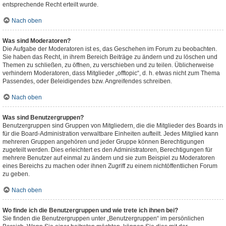
entsprechende Recht erteilt wurde.
Nach oben
Was sind Moderatoren?
Die Aufgabe der Moderatoren ist es, das Geschehen im Forum zu beobachten.
Sie haben das Recht, in ihrem Bereich Beiträge zu ändern und zu löschen und
Themen zu schließen, zu öffnen, zu verschieben und zu teilen. Üblicherweise
verhindern Moderatoren, dass Mitglieder „offtopic“, d. h. etwas nicht zum Thema
Passendes, oder Beleidigendes bzw. Angreifendes schreiben.
Nach oben
Was sind Benutzergruppen?
Benutzergruppen sind Gruppen von Mitgliedern, die die Mitglieder des Boards in
für die Board-Administration verwaltbare Einheiten aufteilt. Jedes Mitglied kann
mehreren Gruppen angehören und jeder Gruppe können Berechtigungen
zugeteilt werden. Dies erleichtert es den Administratoren, Berechtigungen für
mehrere Benutzer auf einmal zu ändern und sie zum Beispiel zu Moderatoren
eines Bereichs zu machen oder ihnen Zugriff zu einem nichtöffentlichen Forum
zu geben.
Nach oben
Wo finde ich die Benutzergruppen und wie trete ich ihnen bei?
Sie finden die Benutzergruppen unter „Benutzergruppen“ im persönlichen