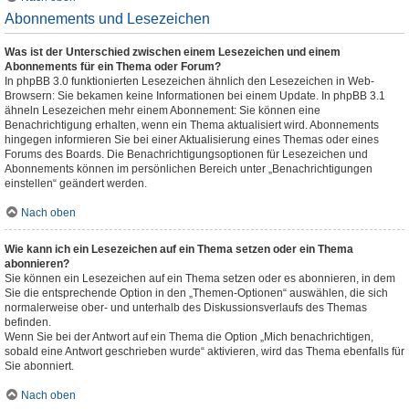
Abonnements und Lesezeichen
Was ist der Unterschied zwischen einem Lesezeichen und einem
Abonnements für ein Thema oder Forum?
In phpBB 3.0 funktionierten Lesezeichen ähnlich den Lesezeichen in Web-
Browsern: Sie bekamen keine Informationen bei einem Update. In phpBB 3.1
ähneln Lesezeichen mehr einem Abonnement: Sie können eine
Benachrichtigung erhalten, wenn ein Thema aktualisiert wird. Abonnements
hingegen informieren Sie bei einer Aktualisierung eines Themas oder eines
Forums des Boards. Die Benachrichtigungsoptionen für Lesezeichen und
Abonnements können im persönlichen Bereich unter „Benachrichtigungen
einstellen“ geändert werden.
Nach oben
Wie kann ich ein Lesezeichen auf ein Thema setzen oder ein Thema
abonnieren?
Sie können ein Lesezeichen auf ein Thema setzen oder es abonnieren, in dem
Sie die entsprechende Option in den „Themen-Optionen“ auswählen, die sich
normalerweise ober- und unterhalb des Diskussionsverlaufs des Themas
befinden.
Wenn Sie bei der Antwort auf ein Thema die Option „Mich benachrichtigen,
sobald eine Antwort geschrieben wurde“ aktivieren, wird das Thema ebenfalls für
Sie abonniert.
Nach oben