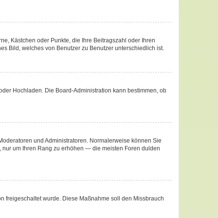
rne, Kästchen oder Punkte, die Ihre Beitragszahl oder Ihren
es Bild, welches von Benutzer zu Benutzer unterschiedlich ist.
te oder Hochladen. Die Board-Administration kann bestimmen, ob
ie Moderatoren und Administratoren. Normalerweise können Sie
äge, nur um Ihren Rang zu erhöhen — die meisten Foren dulden
ation freigeschaltet wurde. Diese Maßnahme soll den Missbrauch