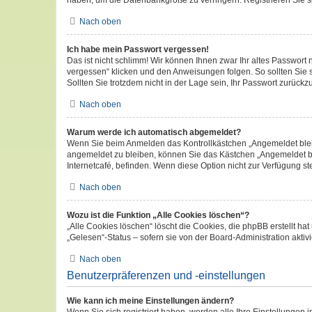
haben, um die Datenbankgröße zu verringern. Registrieren Sie si
Nach oben
Ich habe mein Passwort vergessen!
Das ist nicht schlimm! Wir können Ihnen zwar Ihr altes Passwort
vergessen“ klicken und den Anweisungen folgen. So sollten Sie
Sollten Sie trotzdem nicht in der Lage sein, Ihr Passwort zurück
Nach oben
Warum werde ich automatisch abgemeldet?
Wenn Sie beim Anmelden das Kontrollkästchen „Angemeldet bleib
angemeldet zu bleiben, können Sie das Kästchen „Angemeldet bl
Internetcafé, befinden. Wenn diese Option nicht zur Verfügung st
Nach oben
Wozu ist die Funktion „Alle Cookies löschen“?
„Alle Cookies löschen“ löscht die Cookies, die phpBB erstellt 
„Gelesen“-Status – sofern sie von der Board-Administration akt
Nach oben
Benutzerpräferenzen und -einstellungen
Wie kann ich meine Einstellungen ändern?