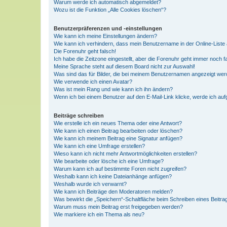
Warum werde ich automatisch abgemeldet?
Wozu ist die Funktion „Alle Cookies löschen“?
Benutzerpräferenzen und -einstellungen
Wie kann ich meine Einstellungen ändern?
Wie kann ich verhindern, dass mein Benutzername in der Online-Liste 
Die Forenuhr geht falsch!
Ich habe die Zeitzone eingestellt, aber die Forenuhr geht immer noch f
Meine Sprache steht auf diesem Board nicht zur Auswahl!
Was sind das für Bilder, die bei meinem Benutzernamen angezeigt we
Wie verwende ich einen Avatar?
Was ist mein Rang und wie kann ich ihn ändern?
Wenn ich bei einem Benutzer auf den E-Mail-Link klicke, werde ich au
Beiträge schreiben
Wie erstelle ich ein neues Thema oder eine Antwort?
Wie kann ich einen Beitrag bearbeiten oder löschen?
Wie kann ich meinem Beitrag eine Signatur anfügen?
Wie kann ich eine Umfrage erstellen?
Wieso kann ich nicht mehr Antwortmöglichkeiten erstellen?
Wie bearbeite oder lösche ich eine Umfrage?
Warum kann ich auf bestimmte Foren nicht zugreifen?
Weshalb kann ich keine Dateianhänge anfügen?
Weshalb wurde ich verwarnt?
Wie kann ich Beiträge den Moderatoren melden?
Was bewirkt die „Speichern“-Schaltfläche beim Schreiben eines Beitra
Warum muss mein Beitrag erst freigegeben werden?
Wie markiere ich ein Thema als neu?