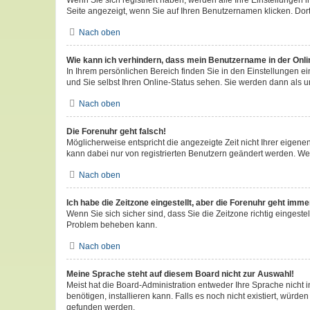
Wenn Sie sich registriert haben, werden alle Ihre Einstellungen
Seite angezeigt, wenn Sie auf Ihren Benutzernamen klicken. Dort
Nach oben
Wie kann ich verhindern, dass mein Benutzername in der Onli
In Ihrem persönlichen Bereich finden Sie in den Einstellungen 
und Sie selbst Ihren Online-Status sehen. Sie werden dann als u
Nach oben
Die Forenuhr geht falsch!
Möglicherweise entspricht die angezeigte Zeit nicht Ihrer eigenen 
kann dabei nur von registrierten Benutzern geändert werden. Wenn S
Nach oben
Ich habe die Zeitzone eingestellt, aber die Forenuhr geht imme
Wenn Sie sich sicher sind, dass Sie die Zeitzone richtig eingestel
Problem beheben kann.
Nach oben
Meine Sprache steht auf diesem Board nicht zur Auswahl!
Meist hat die Board-Administration entweder Ihre Sprache nicht i
benötigen, installieren kann. Falls es noch nicht existiert, wü
gefunden werden.