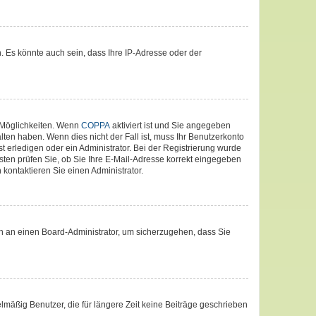
. Es könnte auch sein, dass Ihre IP-Adresse oder der
 Möglichkeiten. Wenn
COPPA
aktiviert ist und Sie angegeben
lten haben. Wenn dies nicht der Fall ist, muss Ihr Benutzerkonto
t erledigen oder ein Administrator. Bei der Registrierung wurde
nsten prüfen Sie, ob Sie Ihre E-Mail-Adresse korrekt eingegeben
kontaktieren Sie einen Administrator.
ich an einen Board-Administrator, um sicherzugehen, dass Sie
lmäßig Benutzer, die für längere Zeit keine Beiträge geschrieben