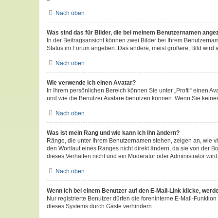
Nach oben
Was sind das für Bilder, die bei meinem Benutzernamen ange
In der Beitragsansicht können zwei Bilder bei Ihrem Benutzername
Status im Forum angeben. Das andere, meist größere, Bild wird au
Nach oben
Wie verwende ich einen Avatar?
In Ihrem persönlichen Bereich können Sie unter „Profil“ einen 
und wie die Benutzer Avatare benutzen können. Wenn Sie keinen 
Nach oben
Was ist mein Rang und wie kann ich ihn ändern?
Ränge, die unter Ihrem Benutzernamen stehen, zeigen an, wie vi
den Wortlaut eines Ranges nicht direkt ändern, da sie von der B
dieses Verhalten nicht und ein Moderator oder Administrator wi
Nach oben
Wenn ich bei einem Benutzer auf den E-Mail-Link klicke, werd
Nur registrierte Benutzer dürfen die foreninterne E-Mail-Funkti
dieses Systems durch Gäste verhindern.