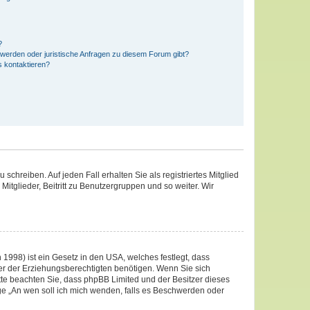
?
hwerden oder juristische Anfragen zu diesem Forum gibt?
s kontaktieren?
schreiben. Auf jeden Fall erhalten Sie als registriertes Mitglied
Mitglieder, Beitritt zu Benutzergruppen und so weiter. Wir
1998) ist ein Gesetz in den USA, welches festlegt, dass
er der Erziehungsberechtigten benötigen. Wenn Sie sich
 Bitte beachten Sie, dass phpBB Limited und der Besitzer dieses
age „An wen soll ich mich wenden, falls es Beschwerden oder