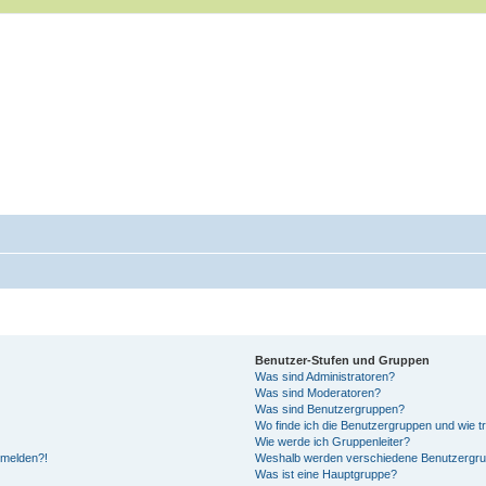
Benutzer-Stufen und Gruppen
Was sind Administratoren?
Was sind Moderatoren?
Was sind Benutzergruppen?
Wo finde ich die Benutzergruppen und wie tr
Wie werde ich Gruppenleiter?
anmelden?!
Weshalb werden verschiedene Benutzergrupp
Was ist eine Hauptgruppe?