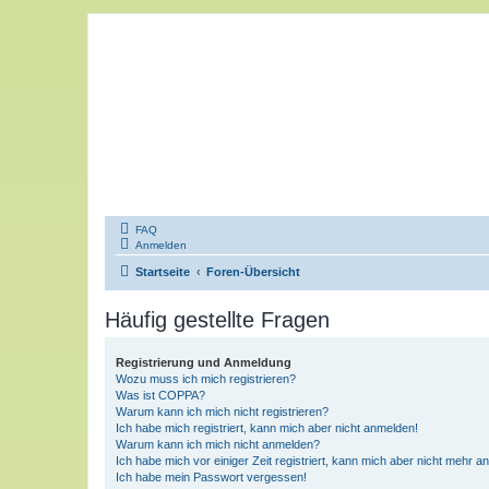
FAQ
Anmelden
Startseite
Foren-Übersicht
Häufig gestellte Fragen
Registrierung und Anmeldung
Wozu muss ich mich registrieren?
Was ist COPPA?
Warum kann ich mich nicht registrieren?
Ich habe mich registriert, kann mich aber nicht anmelden!
Warum kann ich mich nicht anmelden?
Ich habe mich vor einiger Zeit registriert, kann mich aber nicht mehr 
Ich habe mein Passwort vergessen!