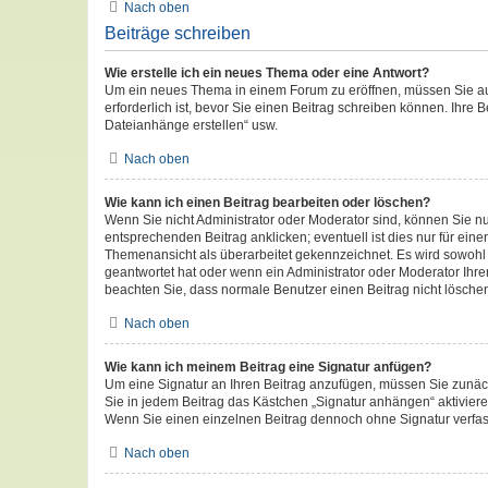
Nach oben
Beiträge schreiben
Wie erstelle ich ein neues Thema oder eine Antwort?
Um ein neues Thema in einem Forum zu eröffnen, müssen Sie auf 
erforderlich ist, bevor Sie einen Beitrag schreiben können. Ihre 
Dateianhänge erstellen“ usw.
Nach oben
Wie kann ich einen Beitrag bearbeiten oder löschen?
Wenn Sie nicht Administrator oder Moderator sind, können Sie n
entsprechenden Beitrag anklicken; eventuell ist dies nur für eine
Themenansicht als überarbeitet gekennzeichnet. Es wird sowohl d
geantwortet hat oder wenn ein Administrator oder Moderator Ihren 
beachten Sie, dass normale Benutzer einen Beitrag nicht lösche
Nach oben
Wie kann ich meinem Beitrag eine Signatur anfügen?
Um eine Signatur an Ihren Beitrag anzufügen, müssen Sie zunäch
Sie in jedem Beitrag das Kästchen „Signatur anhängen“ aktivier
Wenn Sie einen einzelnen Beitrag dennoch ohne Signatur verfas
Nach oben