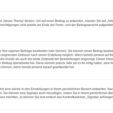
„Neues Thema“ klicken. Um auf einen Beitrag zu antworten, müssen Sie auf „Antwo
Berechtigungen sind jeweils am Ende der Foren- und der Beitragsansicht aufgelistet.
ur Ihre eigenen Beiträge bearbeiten oder löschen. Sie können einen Beitrag bearbe
n begrenzten Zeitraum nach seiner Erstellung möglich. Wenn bereits jemand auf Ihre
ie Anzahl als auch der letzte Zeitpunkt der Bearbeitungen angezeigt. Dieser Hinw
Beitrag überarbeitet hat. Diese können jedoch, falls sie es für nötig halten, eine N
n können, wenn bereits jemand darauf geantwortet hat.
st eine solche in den Einstellungen in Ihrem persönlichen Bereich entwerfen. Nac
en. Sie können eine Signatur auch hinzufügen, indem Sie in Ihrem persönlichen Be
sen möchten, so können Sie dort einfach das Kontrollkästchen „Signatur anhängen