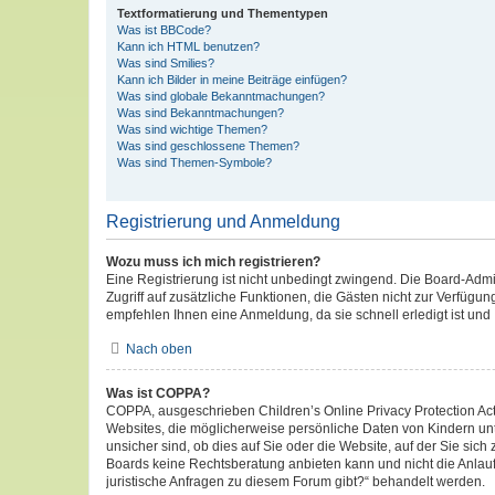
Textformatierung und Thementypen
Was ist BBCode?
Kann ich HTML benutzen?
Was sind Smilies?
Kann ich Bilder in meine Beiträge einfügen?
Was sind globale Bekanntmachungen?
Was sind Bekanntmachungen?
Was sind wichtige Themen?
Was sind geschlossene Themen?
Was sind Themen-Symbole?
Registrierung und Anmeldung
Wozu muss ich mich registrieren?
Eine Registrierung ist nicht unbedingt zwingend. Die Board-Admini
Zugriff auf zusätzliche Funktionen, die Gästen nicht zur Verfügun
empfehlen Ihnen eine Anmeldung, da sie schnell erledigt ist und I
Nach oben
Was ist COPPA?
COPPA, ausgeschrieben Children’s Online Privacy Protection Act 
Websites, die möglicherweise persönliche Daten von Kindern un
unsicher sind, ob dies auf Sie oder die Website, auf der Sie sich
Boards keine Rechtsberatung anbieten kann und nicht die Anlaufs
juristische Anfragen zu diesem Forum gibt?“ behandelt werden.