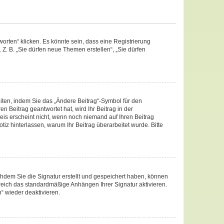
rten“ klicken. Es könnte sein, dass eine Registrierung
 Z. B. „Sie dürfen neue Themen erstellen“, „Sie dürfen
iten, indem Sie das „Ändere Beitrag“-Symbol für den
n Beitrag geantwortet hat, wird Ihr Beitrag in der
eis erscheint nicht, wenn noch niemand auf Ihren Beitrag
otiz hinterlassen, warum Ihr Beitrag überarbeitet wurde. Bitte
hdem Sie die Signatur erstellt und gespeichert haben, können
reich das standardmäßige Anhängen Ihrer Signatur aktivieren.
“ wieder deaktivieren.