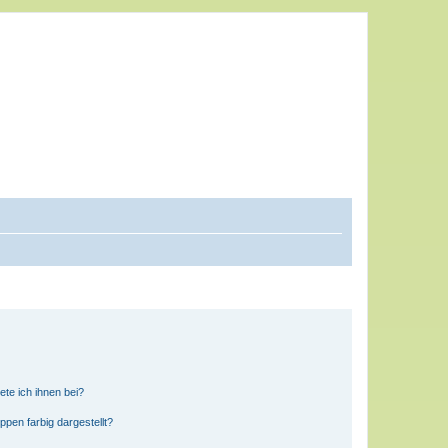
ete ich ihnen bei?
en farbig dargestellt?